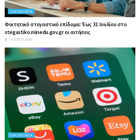
ΟΙΚΟΝΟΜΊΑ
Φοιτητικό στεγαστικό επίδομα: Έως 31 Ιουλίου στο
stegastiko.minedu.gov.gr οι αιτήσεις
1 ΙΟΥΛΊΟΥ 2026
ΟΙΚΟΝΟΜΊΑ