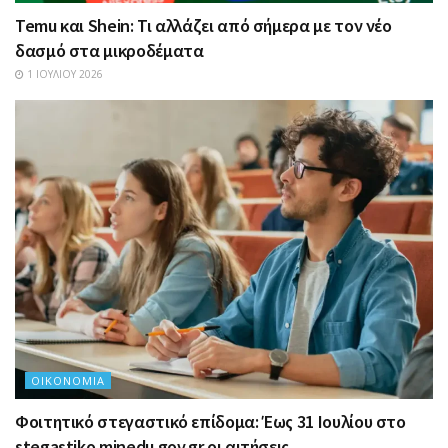
Temu και Shein: Τι αλλάζει από σήμερα με τον νέο
δασμό στα μικροδέματα
1 ΙΟΥΛΊΟΥ 2026
ΟΙΚΟΝΟΜΊΑ
Φοιτητικό στεγαστικό επίδομα: Έως 31 Ιουλίου στο
stegastiko.minedu.gov.gr οι αιτήσεις