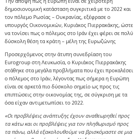
Την άποψη πως η Ευρώπη είναι σε χειρότερη
δημοσιονομική κατάσταση συγκριτικά με το 2022 και
τον πόλεμο Ρωσίας – Ουκρανίας, εξέφρασε ο
υπουργός Οικονομικών, Κυριάκος Πιερρακάκης, ώστε
να τονίσει πως ο πόλεμος στο Ιράν έχει φέρει σε πολύ
δύσκολη θέση τα κράτη – μέλη της Ευρωζώνης
Προσερχόμενος στην άτυπη συνεδρίαση του
Eurogroup στη Λευκωσία, o Κυριάκος Πιερρακάκης
στάθηκε στα μεγάλα προβλήματα που έχει προκαλέσει
ο πόλεμος στο Ιράν, λέγοντας πως σήμερα η Ευρώπη
είναι σε αρκετά πιο δύσκολο σημείο ως προς τις
επιπτώσεις στην οικονομίας της, σε σύγκριση με τα
όσα είχαν αντιμετωπίσει το 2022.
«Οι προβλέψεις ανάπτυξης έχουν αναθεωρηθεί προς
τα κάτω και οι προβλέψεις για τον πληθωρισμό προς
τα πάνω, αλλά εξακολουθούμε να βρισκόμαστε σε μια