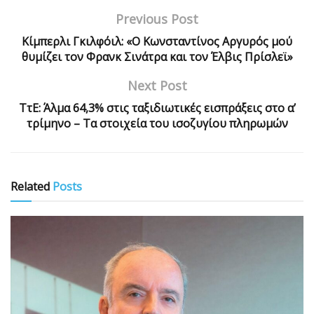
Previous Post
Κίμπερλι Γκιλφόιλ: «Ο Κωνσταντίνος Αργυρός μού
θυμίζει τον Φρανκ Σινάτρα και τον Έλβις Πρίσλεϊ»
Next Post
ΤτΕ: Άλμα 64,3% στις ταξιδιωτικές εισπράξεις στο α’
τρίμηνο – Τα στοιχεία του ισοζυγίου πληρωμών
Related
Posts