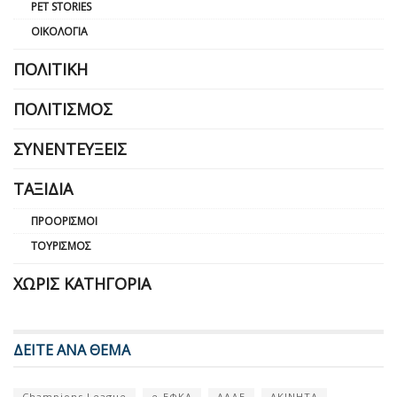
PET STORIES
ΟΙΚΟΛΟΓΊΑ
ΠΟΛΙΤΙΚΉ
ΠΟΛΙΤΙΣΜΌΣ
ΣΥΝΕΝΤΕΎΞΕΙΣ
ΤΑΞΊΔΙΑ
ΠΡΟΟΡΙΣΜΟΊ
ΤΟΥΡΙΣΜΌΣ
ΧΩΡΊΣ ΚΑΤΗΓΟΡΊΑ
ΔΕΙΤΕ ΑΝΑ ΘΕΜΑ
Champions League
e-ΕΦΚΑ
ΑΑΔΕ
ΑΚΙΝΗΤΑ