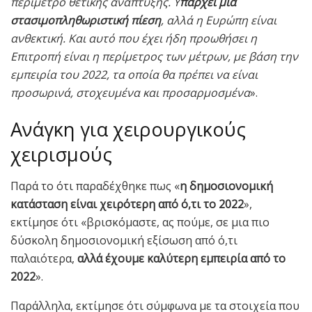
περίμετρο θετικής ανάπτυξης. Υ
πάρχει μια
στασιμοπληθωριστική πίεση
, αλλά η Ευρώπη είναι
ανθεκτική. Και αυτό που έχει ήδη προωθήσει η
Επιτροπή είναι η περίμετρος των μέτρων, με βάση την
εμπειρία του 2022, τα οποία θα πρέπει να είναι
προσωρινά, στοχευμένα και προσαρμοσμένα
».
Ανάγκη για χειρουργικούς
χειρισμούς
Παρά το ότι παραδέχθηκε πως «
η δημοσιονομική
κατάσταση είναι χειρότερη από ό,τι το 2022
»,
εκτίμησε ότι «βρισκόμαστε, ας πούμε, σε μια πιο
δύσκολη δημοσιονομική εξίσωση από ό,τι
παλαιότερα,
αλλά έχουμε καλύτερη εμπειρία από το
2022
».
Παράλληλα, εκτίμησε ότι σύμφωνα με τα στοιχεία που