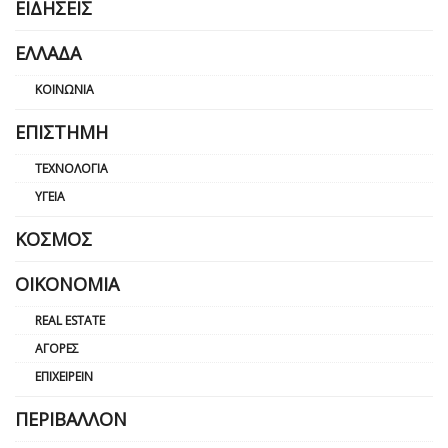
ΕΙΔΉΣΕΙΣ
ΕΛΛΆΔΑ
ΚΟΙΝΩΝΊΑ
ΕΠΙΣΤΉΜΗ
ΤΕΧΝΟΛΟΓΊΑ
ΥΓΕΊΑ
ΚΌΣΜΟΣ
ΟΙΚΟΝΟΜΊΑ
REAL ESTATE
ΑΓΟΡΈΣ
ΕΠΙΧΕΙΡΕΊΝ
ΠΕΡΙΒΆΛΛΟΝ