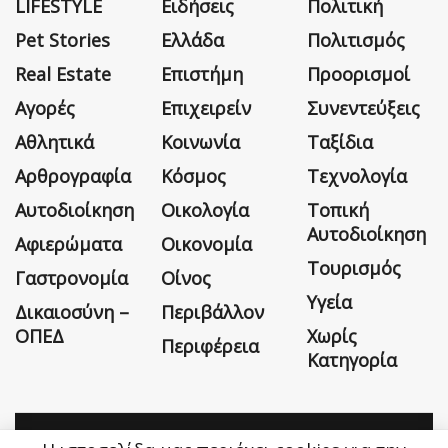
LIFESTYLE
Ειδήσεις
Πολιτική
Pet Stories
Ελλάδα
Πολιτισμός
Real Estate
Επιστήμη
Προορισμοί
Αγορές
Επιχειρείν
Συνεντεύξεις
Αθλητικά
Κοινωνία
Ταξίδια
Αρθρογραφία
Κόσμος
Τεχνολογία
Αυτοδιοίκηση
Οικολογία
Τοπική
Αυτοδιοίκηση
Αφιερώματα
Οικονομία
Τουρισμός
Γαστρονομία
Οίνος
Υγεία
Δικαιοσύνη –
Περιβάλλον
ΟΠΕΔ
Χωρίς
Περιφέρεια
Κατηγορία