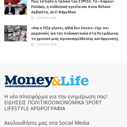
Πώς έσπασε η τρόικα του ΣΥΡΙΖΑ: Το «παρών»
Πολάκη, η συλλογική ηγεσία και ποιοι θέλουν
Αρβανίτη, αντί Φάμελλου
1 ΙΟΥΛΊΟΥ 2026
«Και η Πίζα γέρνει, αλλά δεν έπεσε» είχε πει
μηχανικός για την πολυκατοικία στα Πετράλωνα,
το χρονικό μιας προαναγγελθείσας κατάρρευσης
1 ΙΟΥΛΊΟΥ 2026
Η νέα πλατφόρμα για την ενημέρωση σας!
ΕΙΔΗΣΕΙΣ ΠΟΛΙΤΙΚΟΟΙΚΟΝΟΜΙΚΑ SPORT
LIFESTYLE ΑΡΘΡΟΓΡΑΦΙΑ
Ακολουθήστε μας στα Social Media