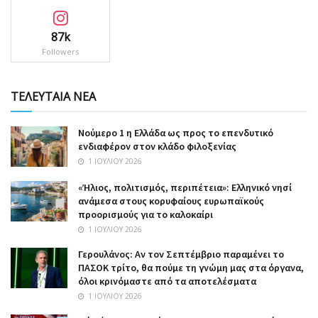
87k
Followers
ΤΕΛΕΥΤΑΙΑ ΝΕΑ
Nούμερο 1 η Ελλάδα ως προς το επενδυτικό
ενδιαφέρον στον κλάδο φιλοξενίας
1 ΙΟΥΛΊΟΥ 2026
«Ήλιος, πολιτισμός, περιπέτεια»: Ελληνικό νησί
ανάμεσα στους κορυφαίους ευρωπαϊκούς
προορισμούς για το καλοκαίρι
1 ΙΟΥΛΊΟΥ 2026
Γερουλάνος: Αν τον Σεπτέμβριο παραμένει το
ΠΑΣΟΚ τρίτο, θα πούμε τη γνώμη μας στα όργανα,
όλοι κρινόμαστε από τα αποτελέσματα
1 ΙΟΥΛΊΟΥ 2026