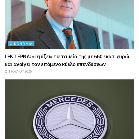
ΟΙΚΟΝΟΜΊΑ
ΓΕΚ ΤΕΡΝΑ: «Γεμίζει» τα ταμεία της με 660 εκατ. ευρώ
και ανοίγει τον επόμενο κύκλο επενδύσεων
1 ΙΟΥΛΊΟΥ 2026