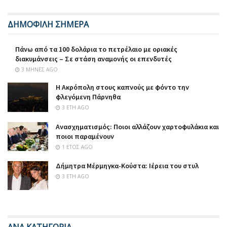
ΔΗΜΟΦΙΛΗ ΣΗΜΕΡΑ
Πάνω από τα 100 δολάρια το πετρέλαιο με οριακές
διακυμάνσεις – Σε στάση αναμονής οι επενδυτές
3 ΜΉΝΕΣ AGO
Η Ακρόπολη στους καπνούς με φόντο την
φλεγόμενη Πάρνηθα
3 ΈΤΗ AGO
Ανασχηματισμός: Ποιοι αλλάζουν χαρτοφυλάκια και
ποιοι παραμένουν
1 ΈΤΟΣ AGO
Δήμητρα Μέρμηγκα-Κούστα: Ιέρεια του στυλ
3 ΈΤΗ AGO
ΑΝΑ ΚΑΤΗΓΟΡΙΑ