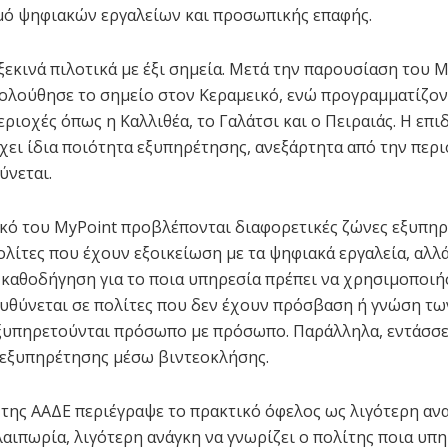
ό ψηφιακών εργαλείων και προσωπικής επαφής.
ξεκινά πιλοτικά με έξι σημεία. Μετά την παρουσίαση του 
ολούθησε το σημείο στον Κεραμεικό, ενώ προγραμματίζον
ριοχές όπως η Καλλιθέα, το Γαλάτσι και ο Πειραιάς. Η επι
έχει ίδια ποιότητα εξυπηρέτησης, ανεξάρτητα από την περ
ύνεται.
κό του MyPoint προβλέπονται διαφορετικές ζώνες εξυπηρ
ολίτες που έχουν εξοικείωση με τα ψηφιακά εργαλεία, αλλ
 καθοδήγηση για το ποια υπηρεσία πρέπει να χρησιμοποιή
υθύνεται σε πολίτες που δεν έχουν πρόσβαση ή γνώση τ
ξυπηρετούνται πρόσωπο με πρόσωπο. Παράλληλα, εντάσσετ
εξυπηρέτησης μέσω βιντεοκλήσης.
 της ΑΑΔΕ περιέγραψε το πρακτικό όφελος ως λιγότερη αν
λαιπωρία, λιγότερη ανάγκη να γνωρίζει ο πολίτης ποια υπη