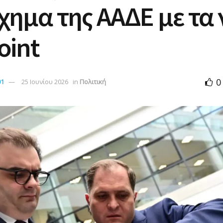
χημα της ΑΑΔΕ με τα 
oint
0
01
25 Ιουνίου 2026
in
Πολιτική