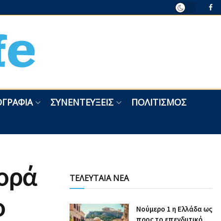
ΓΡΑΦΊΑ
ΣΥΝΕΝΤΕΎΞΕΙΣ
ΠΟΛΙΤΙΣΜΌΣ
φορά
ΤΕΛΕΥΤΑΙΑ ΝΕΑ
ο
Nούμερο 1 η Ελλάδα ως
προς το επενδυτικό