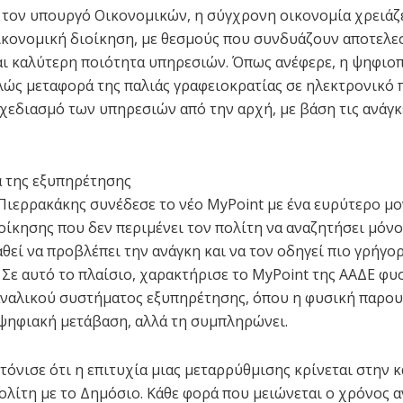
τον υπουργό Οικονομικών, η σύγχρονη οικονομία χρειάζ
κονομική διοίκηση, με θεσμούς που συνδυάζουν αποτελε
αι καλύτερη ποιότητα υπηρεσιών. Όπως ανέφερε, η ψηφιο
λώς μεταφορά της παλιάς γραφειοκρατίας σε ηλεκτρονικό 
χεδιασμό των υπηρεσιών από την αρχή, με βάση τις ανάγκ
 της εξυπηρέτησης
Πιερρακάκης συνέδεσε το νέο MyPoint με ένα ευρύτερο μ
οίκησης που δεν περιμένει τον πολίτη να αναζητήσει μόνο
θεί να προβλέπει την ανάγκη και να τον οδηγεί πιο γρήγο
 Σε αυτό το πλαίσιο, χαρακτήρισε το MyPoint της ΑΑΔΕ φ
ναλικού συστήματος εξυπηρέτησης, όπου η φυσική παρου
 ψηφιακή μετάβαση, αλλά τη συμπληρώνει.
τόνισε ότι η επιτυχία μιας μεταρρύθμισης κρίνεται στην 
ολίτη με το Δημόσιο. Κάθε φορά που μειώνεται ο χρόνος 