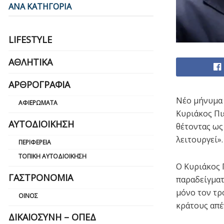
ΑΝΑ ΚΑΤΗΓΟΡΙΑ
LIFESTYLE
ΑΘΛΗΤΙΚΆ
ΑΡΘΡΟΓΡΑΦΊΑ
Νέο μήνυμα 
ΑΦΙΕΡΏΜΑΤΑ
Κυριάκος Πι
ΑΥΤΟΔΙΟΊΚΗΣΗ
θέτοντας ως
λειτουργεί».
ΠΕΡΙΦΈΡΕΙΑ
ΤΟΠΙΚΉ ΑΥΤΟΔΙΟΊΚΗΣΗ
Ο Κυριάκος 
ΓΑΣΤΡΟΝΟΜΊΑ
παραδείγματ
μόνο τον τρ
ΟΊΝΟΣ
κράτους απέ
ΔΙΚΑΙΟΣΎΝΗ – ΟΠΕΔ