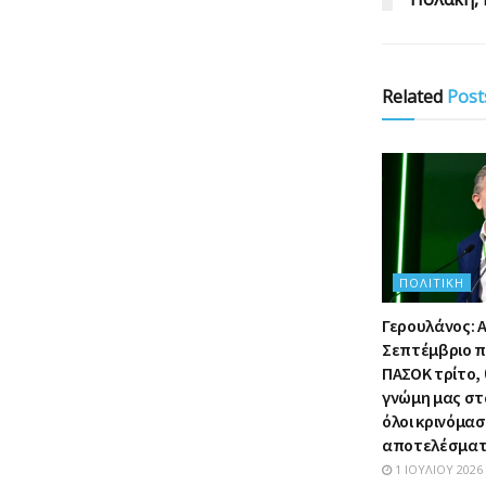
Related
Post
ΠΟΛΙΤΙΚΉ
Γερουλάνος: Α
Σεπτέμβριο π
ΠΑΣΟΚ τρίτο,
γνώμη μας στ
όλοι κρινόμα
αποτελέσμα
1 ΙΟΥΛΊΟΥ 2026