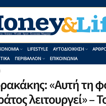
ΚΟΝΟΜΊΑ
LIFESTYLE
ΑΥΤΟΔΙΟΊΚΗΣΗ
ΑΡΘΡΟ
ΤΙΚΆ
ΠΕΡΙΒΆΛΛΟΝ
ΕΠΙΚΟΙΝΩΝΊΑ
ή
ρακάκης: «Αυτή τη 
ράτος λειτουργεί» – Τ