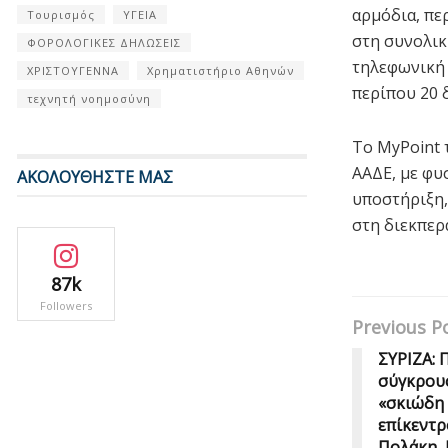
αρμόδια, πε
Τουρισμός
ΥΓΕΙΑ
στη συνολικ
ΦΟΡΟΛΟΓΙΚΕΣ ΔΗΛΩΣΕΙΣ
τηλεφωνική 
ΧΡΙΣΤΟΥΓΕΝΝΑ
Χρηματιστήριο Αθηνών
περίπου 20 
τεχνητή νοημοσύνη
Το MyPoint 
ΑΑΔΕ, με φυ
ΑΚΟΛΟΥΘΗΣΤΕ ΜΑΣ
υποστήριξη,
στη διεκπερ
87k
Followers
Previous P
ΣΥΡΙΖΑ:
σύγκρουσ
«σκιώδη 
επίκεντρ
Πολάκη, 