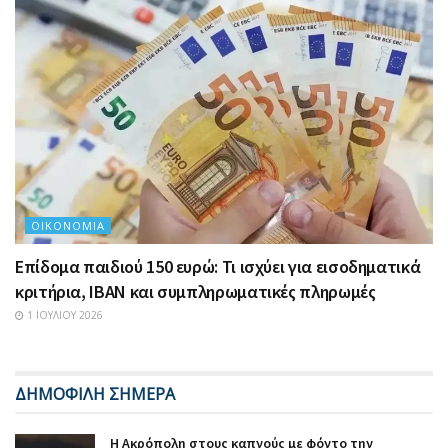
ΟΙΚΟΝΟΜΊΑ
Επίδομα παιδιού 150 ευρώ: Τι ισχύει για εισοδηματικά
κριτήρια, IBAN και συμπληρωματικές πληρωμές
1 ΙΟΥΛΊΟΥ 2026
ΔΗΜΟΦΙΛΗ ΣΗΜΕΡΑ
Η Ακρόπολη στους καπνούς με φόντο την