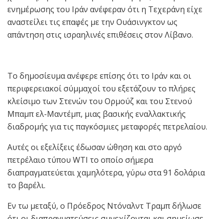
ενημέρωσης του Ιράν ανέφεραν ότι η Τεχεράνη είχε
αναστείλει τις επαφές με την Ουάσινγκτον ως
απάντηση στις ισραηλινές επιθέσεις στον Λίβανο.
Το δημοσίευμα ανέφερε επίσης ότι το Ιράν και οι
περιφερειακοί σύμμαχοί του εξετάζουν το πλήρες
κλείσιμο των Στενών του Ορμούζ και του Στενού
Μπαμπ ελ-Μαντέμπ, μιας βασικής εναλλακτικής
διαδρομής για τις παγκόσμιες μεταφορές πετρελαίου.
Αυτές οι εξελίξεις έδωσαν ώθηση και στο αργό
πετρέλαιο τύπου WTI το οποίο σήμερα
διαπραγματεύεται χαμηλότερα, γύρω στα 91 δολάρια
το βαρέλι.
Εν τω μεταξύ, ο Πρόεδρος Ντόναλντ Τραμπ δήλωσε
ότι οι διαπραγματεύσεις συνεχίζονται και σημείωσε