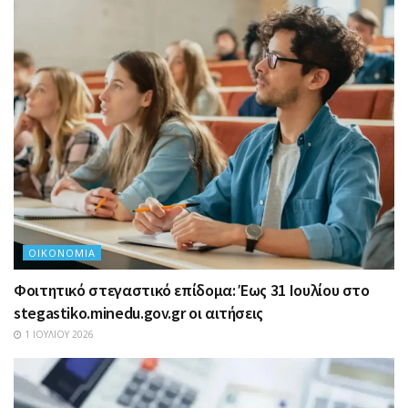
ΟΙΚΟΝΟΜΊΑ
Φοιτητικό στεγαστικό επίδομα: Έως 31 Ιουλίου στο
stegastiko.minedu.gov.gr οι αιτήσεις
1 ΙΟΥΛΊΟΥ 2026