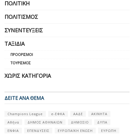
ΠΟΛΙΤΙΚΉ
ΠΟΛΙΤΙΣΜΌΣ
ΣΥΝΕΝΤΕΎΞΕΙΣ
ΤΑΞΊΔΙΑ
ΠΡΟΟΡΙΣΜΟΊ
ΤΟΥΡΙΣΜΌΣ
ΧΩΡΊΣ ΚΑΤΗΓΟΡΊΑ
ΔΕΙΤΕ ΑΝΑ ΘΕΜΑ
Champions League
e-ΕΦΚΑ
ΑΑΔΕ
ΑΚΙΝΗΤΑ
Αθήνα
ΔΗΜΟΣ ΑΘΗΝΑΙΩΝ
ΔΗΜΟΣΙΟ
ΔΥΠΑ
ΕΝΦΙΑ
ΕΠΕΝΔΥΣΕΙΣ
ΕΥΡΩΠΑΪΚΗ ΕΝΩΣΗ
ΕΥΡΩΠΗ