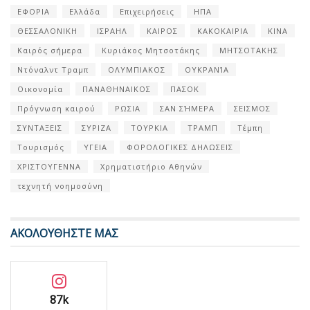
ΕΦΟΡΙΑ
Ελλάδα
Επιχειρήσεις
ΗΠΑ
ΘΕΣΣΑΛΟΝΙΚΗ
ΙΣΡΑΗΛ
ΚΑΙΡΟΣ
ΚΑΚΟΚΑΙΡΙΑ
ΚΙΝΑ
Καιρός σήμερα
Κυριάκος Μητσοτάκης
ΜΗΤΣΟΤΑΚΗΣ
Ντόναλντ Τραμπ
ΟΛΥΜΠΙΑΚΟΣ
ΟΥΚΡΑΝΊΑ
Οικονομία
ΠΑΝΑΘΗΝΑΙΚΟΣ
ΠΑΣΟΚ
Πρόγνωση καιρού
ΡΩΣΙΑ
ΣΑΝ ΣΉΜΕΡΑ
ΣΕΙΣΜΟΣ
ΣΥΝΤΑΞΕΙΣ
ΣΥΡΙΖΑ
ΤΟΥΡΚΙΑ
ΤΡΑΜΠ
Τέμπη
Τουρισμός
ΥΓΕΙΑ
ΦΟΡΟΛΟΓΙΚΕΣ ΔΗΛΩΣΕΙΣ
ΧΡΙΣΤΟΥΓΕΝΝΑ
Χρηματιστήριο Αθηνών
τεχνητή νοημοσύνη
ΑΚΟΛΟΥΘΗΣΤΕ ΜΑΣ
87k