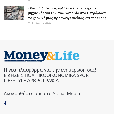
«Και η Πίζα γέρνει, αλλά δεν έπεσε» είχε πει
μηχανικός για την πολυκατοικία στα Πετράλωνα,
το χρονικό μιας προαναγγελθείσας κατάρρευσης
1 ΙΟΥΛΊΟΥ 2026
Η νέα πλατφόρμα για την ενημέρωση σας!
ΕΙΔΗΣΕΙΣ ΠΟΛΙΤΙΚΟΟΙΚΟΝΟΜΙΚΑ SPORT
LIFESTYLE ΑΡΘΡΟΓΡΑΦΙΑ
Ακολουθήστε μας στα Social Media