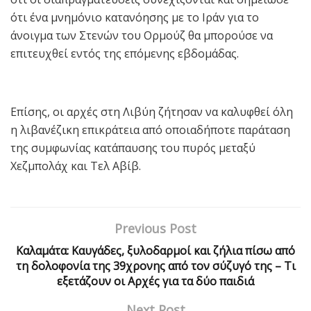
ότι ένα μνημόνιο κατανόησης με το Ιράν για το
άνοιγμα των Στενών του Ορμούζ θα μπορούσε να
επιτευχθεί εντός της επόμενης εβδομάδας.
Επίσης, οι αρχές στη Λιβύη ζήτησαν να καλυφθεί όλη
η λιβανέζικη επικράτεια από οποιαδήποτε παράταση
της συμφωνίας κατάπαυσης του πυρός μεταξύ
Χεζμπολάχ και Τελ Αβίβ.
Previous Post
Καλαμάτα: Καυγάδες, ξυλοδαρμοί και ζήλια πίσω από
τη δολοφονία της 39χρονης από τον σύζυγό της – Τι
εξετάζουν οι Αρχές για τα δύο παιδιά
Next Post