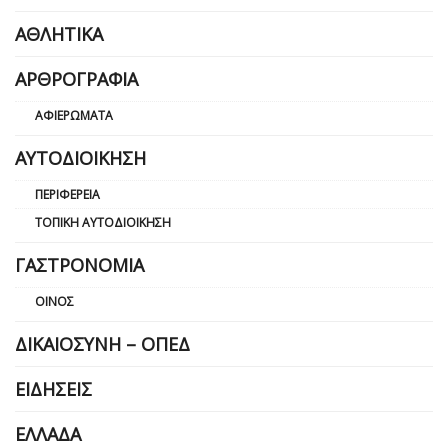
ΑΘΛΗΤΙΚΆ
ΑΡΘΡΟΓΡΑΦΊΑ
ΑΦΙΕΡΏΜΑΤΑ
ΑΥΤΟΔΙΟΊΚΗΣΗ
ΠΕΡΙΦΈΡΕΙΑ
ΤΟΠΙΚΉ ΑΥΤΟΔΙΟΊΚΗΣΗ
ΓΑΣΤΡΟΝΟΜΊΑ
ΟΊΝΟΣ
ΔΙΚΑΙΟΣΎΝΗ – ΟΠΕΔ
ΕΙΔΉΣΕΙΣ
ΕΛΛΆΔΑ