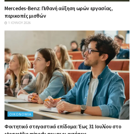
Mercedes-Benz: Πιθανή αύξηση ωρών εργασίας,
περικοπές μισθών
1 ΙΟΥΛΊΟΥ 2026
ΟΙΚΟΝΟΜΊΑ
Φοιτητικό στεγαστικό επίδομα: Έως 31 Ιουλίου στο
stegastiko.minedu.gov.gr οι αιτήσεις