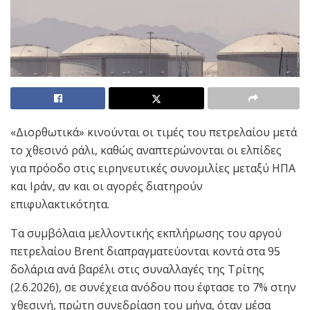
«Διορθωτικά» κινούνται οι τιμές του πετρελαίου μετά
το χθεσινό ράλι, καθώς αναπτερώνονται οι ελπίδες
για πρόοδο στις ειρηνευτικές συνομιλίες μεταξύ ΗΠΑ
και Ιράν, αν και οι αγορές διατηρούν
επιφυλακτικότητα.
Τα συμβόλαια μελλοντικής εκπλήρωσης του αργού
πετρελαίου Brent διαπραγματεύονται κοντά στα 95
δολάρια ανά βαρέλι στις συναλλαγές της Τρίτης
(2.6.2026), σε συνέχεια ανόδου που έφτασε το 7% στην
χθεσινή, πρώτη συνεδρίαση του μήνα, όταν μέσα