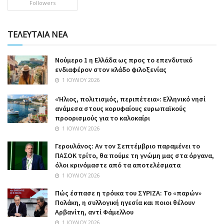
Followers
ΤΕΛΕΥΤΑΙΑ ΝΕΑ
Nούμερο 1 η Ελλάδα ως προς το επενδυτικό
ενδιαφέρον στον κλάδο φιλοξενίας
1 ΙΟΥΛΊΟΥ 2026
«Ήλιος, πολιτισμός, περιπέτεια»: Ελληνικό νησί
ανάμεσα στους κορυφαίους ευρωπαϊκούς
προορισμούς για το καλοκαίρι
1 ΙΟΥΛΊΟΥ 2026
Γερουλάνος: Αν τον Σεπτέμβριο παραμένει το
ΠΑΣΟΚ τρίτο, θα πούμε τη γνώμη μας στα όργανα,
όλοι κρινόμαστε από τα αποτελέσματα
1 ΙΟΥΛΊΟΥ 2026
Πώς έσπασε η τρόικα του ΣΥΡΙΖΑ: Το «παρών»
Πολάκη, η συλλογική ηγεσία και ποιοι θέλουν
Αρβανίτη, αντί Φάμελλου
1 ΙΟΥΛΊΟΥ 2026