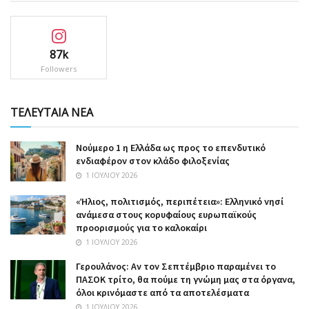
87k
Followers
ΤΕΛΕΥΤΑΙΑ ΝΕΑ
Nούμερο 1 η Ελλάδα ως προς το επενδυτικό
ενδιαφέρον στον κλάδο φιλοξενίας
1 ΙΟΥΛΊΟΥ 2026
«Ήλιος, πολιτισμός, περιπέτεια»: Ελληνικό νησί
ανάμεσα στους κορυφαίους ευρωπαϊκούς
προορισμούς για το καλοκαίρι
1 ΙΟΥΛΊΟΥ 2026
Γερουλάνος: Αν τον Σεπτέμβριο παραμένει το
ΠΑΣΟΚ τρίτο, θα πούμε τη γνώμη μας στα όργανα,
όλοι κρινόμαστε από τα αποτελέσματα
1 ΙΟΥΛΊΟΥ 2026