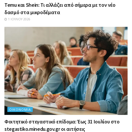
Temu και Shein: Τι αλλάζει από σήμερα με τον νέο
δασμό στα μικροδέματα
1 ΙΟΥΛΊΟΥ 2026
ΟΙΚΟΝΟΜΊΑ
Φοιτητικό στεγαστικό επίδομα: Έως 31 Ιουλίου στο
stegastiko.minedu.gov.gr οι αιτήσεις