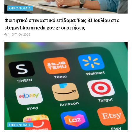
ΟΙΚΟΝΟΜΊΑ
Φοιτητικό στεγαστικό επίδομα: Έως 31 Ιουλίου στο
stegastiko.minedu.gov.gr οι αιτήσεις
1 ΙΟΥΛΊΟΥ 2026
ΟΙΚΟΝΟΜΊΑ