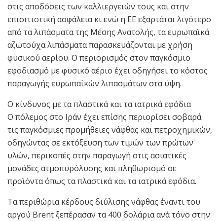
στις αποδόσεις των καλλιεργειών τους και στην
επισιτιστική ασφάλεια κι ενώ η ΕΕ εξαρτάται λιγότερο
από τα λιπάσματα της Μέσης Ανατολής, τα ευρωπαϊκά
αζωτούχα λιπάσματα παρασκευάζονται με χρήση
φυσικού αερίου. Ο περιορισμός στον παγκόσμιο
εφοδιασμό με φυσικό αέριο έχει οδηγήσει το κόστος
παραγωγής ευρωπαϊκών λιπασμάτων στα ύψη.
Ο κίνδυνος με τα πλαστικά και τα ιατρικά εφόδια
Ο πόλεμος στο Ιράν έχει επίσης περιορίσει σοβαρά
τις παγκόσμιες προμήθειες νάφθας και πετροχημικών,
οδηγώντας σε εκτόξευση των τιμών των πρώτων
υλών, περικοπές στην παραγωγή στις ασιατικές
μονάδες ατμοπυρόλυσης και πληθωρισμό σε
προϊόντα όπως τα πλαστικά και τα ιατρικά εφόδια.
Τα περιθώρια κέρδους διύλισης νάφθας έναντι του
αργού Brent ξεπέρασαν τα 400 δολάρια ανά τόνο στην