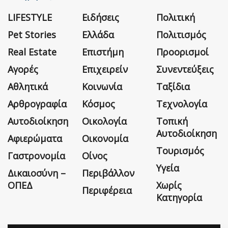
LIFESTYLE
Ειδήσεις
Πολιτική
Pet Stories
Ελλάδα
Πολιτισμός
Real Estate
Επιστήμη
Προορισμοί
Αγορές
Επιχειρείν
Συνεντεύξεις
Αθλητικά
Κοινωνία
Ταξίδια
Αρθρογραφία
Κόσμος
Τεχνολογία
Αυτοδιοίκηση
Οικολογία
Τοπική
Αυτοδιοίκηση
Αφιερώματα
Οικονομία
Τουρισμός
Γαστρονομία
Οίνος
Υγεία
Δικαιοσύνη –
Περιβάλλον
ΟΠΕΔ
Χωρίς
Περιφέρεια
Κατηγορία