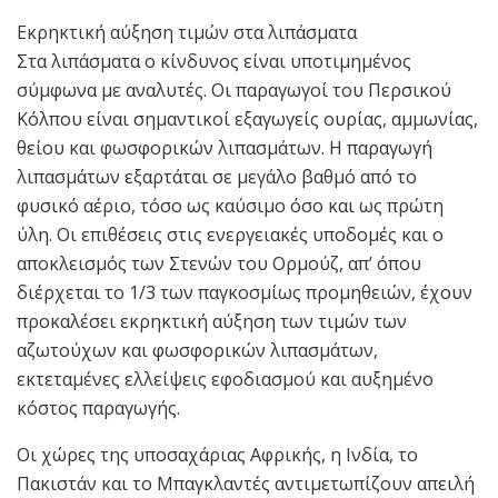
Εκρηκτική αύξηση τιμών στα λιπάσματα
Στα λιπάσματα ο κίνδυνος είναι υποτιμημένος
σύμφωνα με αναλυτές. Οι παραγωγοί του Περσικού
Κόλπου είναι σημαντικοί εξαγωγείς ουρίας, αμμωνίας,
θείου και φωσφορικών λιπασμάτων. Η παραγωγή
λιπασμάτων εξαρτάται σε μεγάλο βαθμό από το
φυσικό αέριο, τόσο ως καύσιμο όσο και ως πρώτη
ύλη. Οι επιθέσεις στις ενεργειακές υποδομές και ο
αποκλεισμός των Στενών του Ορμούζ, απ’ όπου
διέρχεται το 1/3 των παγκοσμίως προμηθειών, έχουν
προκαλέσει εκρηκτική αύξηση των τιμών των
αζωτούχων και φωσφορικών λιπασμάτων,
εκτεταμένες ελλείψεις εφοδιασμού και αυξημένο
κόστος παραγωγής.
Οι χώρες της υποσαχάριας Αφρικής, η Ινδία, το
Πακιστάν και το Μπαγκλαντές αντιμετωπίζουν απειλή