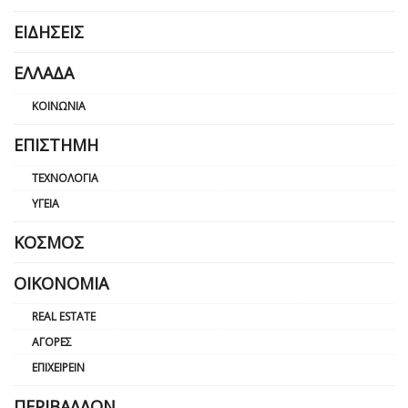
ΕΙΔΉΣΕΙΣ
ΕΛΛΆΔΑ
ΚΟΙΝΩΝΊΑ
ΕΠΙΣΤΉΜΗ
ΤΕΧΝΟΛΟΓΊΑ
ΥΓΕΊΑ
ΚΌΣΜΟΣ
ΟΙΚΟΝΟΜΊΑ
REAL ESTATE
ΑΓΟΡΈΣ
ΕΠΙΧΕΙΡΕΊΝ
ΠΕΡΙΒΆΛΛΟΝ