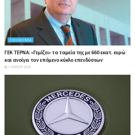
ΟΙΚΟΝΟΜΊΑ
ΓΕΚ ΤΕΡΝΑ: «Γεμίζει» τα ταμεία της με 660 εκατ. ευρώ
και ανοίγει τον επόμενο κύκλο επενδύσεων
1 ΙΟΥΛΊΟΥ 2026