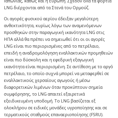
Ιαπωνίας, καθώς και η Ευρώπη. Σχεδόν όλα τα φορτία
LNG διέρχονται από τα Στενά του Ορμούζ.
Οι αγορές φυσικού αερίου έδειξαν μεγαλύτερη
ανθεκτικότητα, κυρίως λόγω των αναμενόμενων
προσθηκών στην παραγωγική ικανότητα LNG στις
ΗΠΑ αλλά θα πρέπει να σημειωθεί ότι οι οι αγορές
LNG είναι πιο περιορισμένες από το πετρέλαιο,
επειδή η αναδρομολόγηση εναλλακτικών προμηθειών
είναι πιο δύσκολη και η εφεδρική εξαγωγική
ικανότητα είναι περιορισμένη. Σε αντίθεση με το αργό
πετρέλαιο, το οποίο συχνά μπορεί να μεταφερθεί σε
εναλλακτικούς χερσαίους αγωγούς ή μέσω
διαφορετικών λιμένων όταν προκύπτουν σημεία
συμφόρησης, το LNG απαιτεί εξαιρετικά
εξειδικευμένη υποδομή. Το LNG βασίζεται εξ
ολοκλήρου σε ειδικές μονάδες υγροποίησης και σε
τερματικούς σταθμούς επαναεριοποίησης (FSRU).