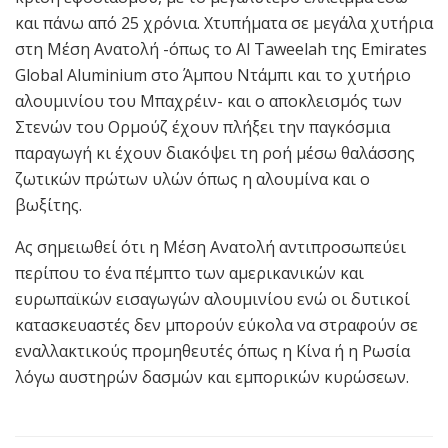
και πάνω από 25 χρόνια. Χτυπήματα σε μεγάλα χυτήρια
στη Μέση Ανατολή -όπως το Al Taweelah της Emirates
Global Aluminium στο Άμπου Ντάμπι και το χυτήριο
αλουμινίου του Μπαχρέιν- και ο αποκλεισμός των
Στενών του Ορμούζ έχουν πλήξει την παγκόσμια
παραγωγή κι έχουν διακόψει τη ροή μέσω θαλάσσης
ζωτικών πρώτων υλών όπως η αλουμίνα και ο
βωξίτης.
Ας σημειωθεί ότι η Μέση Ανατολή αντιπροσωπεύει
περίπου το ένα πέμπτο των αμερικανικών και
ευρωπαϊκών εισαγωγών αλουμινίου ενώ οι δυτικοί
κατασκευαστές δεν μπορούν εύκολα να στραφούν σε
εναλλακτικούς προμηθευτές όπως η Κίνα ή η Ρωσία
λόγω αυστηρών δασμών και εμπορικών κυρώσεων.