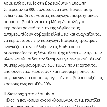
Ασία, ενώ οι τιμές στη βορειοδυτική Ευρώπη
ξεπέρασαν τα 900 δολάρια ανά τόνο. Είναι επίσης
ενδεικτικό ότι οι Ασιάτες παραγωγοί πετροχημικών,
οι οποίοι βασίζονται στη Μέση Ανατολή για
περισσότερο από το 60% της νάφθας τους,
αντιμετωπίζουν σοβαρές ελλείψεις και αναγκάζονται
να περιορίσουν την παραγωγή. Εταιρείες τροφίμων
αναγκάζονται να αλλάξουν τις διαδικασίες
συσκευασίας τους λόγω έλλειψης πλαστικών πρώτων
υλών και αλυσίδες εφοδιασμού υγειονομικού υλικού
συμπεριλαμβανομένων των ειδών που εξαρτώνται
από συνθετικό καουτσούκ και πολυμερή, όπως τα
ιατρικά γάντια και οι σύριγγες, έχουν βιώσει αυξήσεις
κόστους έως και 40%-50%.
Η διαταραχή στο αλουμίνιο
Τέλος, η παγκόσμια αγορά αλουμινίου αντιμετωπίζει
κρίση εφοδιασμού, με το μεγαλύτερο έλλειμμα εδώ