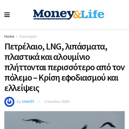
Home
Οικονομία
Πετρέλαιo, LNG, λιπάσματα,
πλαστικά και αλουμίνιο
πλήττονται περισσότερο από τον
πόλεμο – Κρίση εφοδιασμού και
ελλείψεις
by
User01
2 Ιουνίου 2026