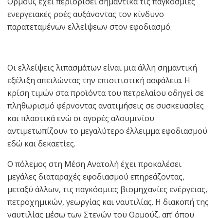
Ορμούζ έχει περιορίσει σημαντικά τις παγκόσμιες
ενεργειακές ροές αυξάνοντας τον κίνδυνο
παρατεταμένων ελλείψεων στον εφοδιασμό.
Οι ελλείψεις λιπασμάτων είναι μια άλλη σημαντική
εξέλιξη απειλώντας την επισιτιστική ασφάλεια. Η
κρίση τιμών στα προϊόντα του πετρελαίου οδηγεί σε
πληθωρισμό φέρνοντας ανατιμήσεις σε συσκευασίες
και πλαστικά ενώ οι αγορές αλουμινίου
αντιμετωπίζουν το μεγαλύτερο έλλειμμα εφοδιασμού
εδώ και δεκαετίες.
Ο πόλεμος στη Μέση Ανατολή έχει προκαλέσει
μεγάλες διαταραχές εφοδιασμού επηρεάζοντας,
μεταξύ άλλων, τις παγκόσμιες βιομηχανίες ενέργειας,
πετροχημικών, γεωργίας και ναυτιλίας. Η διακοπή της
ναυτιλίας μέσω των Στενών του Ορμούζ, απ’ όπου