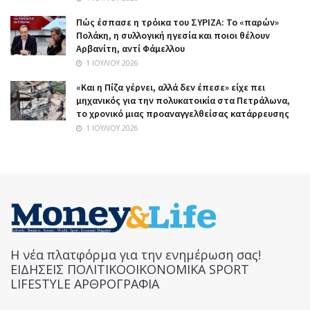
Πώς έσπασε η τρόικα του ΣΥΡΙΖΑ: Το «παρών»
Πολάκη, η συλλογική ηγεσία και ποιοι θέλουν
Αρβανίτη, αντί Φάμελλου
1 ΙΟΥΛΊΟΥ 2026
«Και η Πίζα γέρνει, αλλά δεν έπεσε» είχε πει
μηχανικός για την πολυκατοικία στα Πετράλωνα,
το χρονικό μιας προαναγγελθείσας κατάρρευσης
1 ΙΟΥΛΊΟΥ 2026
Η νέα πλατφόρμα για την ενημέρωση σας!
ΕΙΔΗΣΕΙΣ ΠΟΛΙΤΙΚΟΟΙΚΟΝΟΜΙΚΑ SPORT
LIFESTYLE ΑΡΘΡΟΓΡΑΦΙΑ