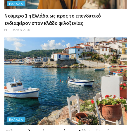
ΕΛΛΆΔΑ
Nούμερο 1 η Ελλάδα ως προς το επενδυτικό
ενδιαφέρον στον κλάδο φιλοξενίας
1 ΙΟΥΛΊΟΥ 2026
ΕΛΛΆΔΑ