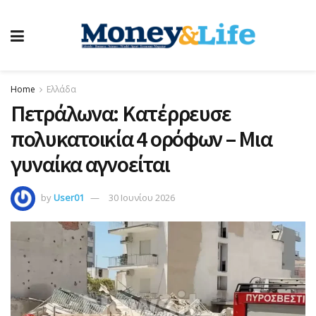
Home
Ελλάδα
Πετράλωνα: Κατέρρευσε
πολυκατοικία 4 ορόφων – Μια
γυναίκα αγνοείται
by
User01
30 Ιουνίου 2026