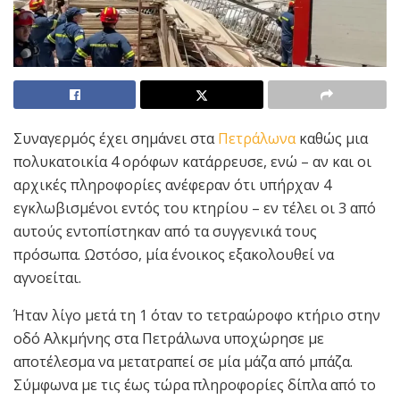
Συναγερμός έχει σημάνει στα
Πετράλωνα
καθώς μια
πολυκατοικία 4 ορόφων κατάρρευσε, ενώ – αν και οι
αρχικές πληροφορίες ανέφεραν ότι υπήρχαν 4
εγκλωβισμένοι εντός του κτηρίου – εν τέλει οι 3 από
αυτούς εντοπίστηκαν από τα συγγενικά τους
πρόσωπα. Ωστόσο, μία ένοικος εξακολουθεί να
αγνοείται.
Ήταν λίγο μετά τη 1 όταν το τετραώροφο κτήριο στην
οδό Αλκμήνης στα Πετράλωνα υποχώρησε με
αποτέλεσμα να μετατραπεί σε μία μάζα από μπάζα.
Σύμφωνα με τις έως τώρα πληροφορίες δίπλα από το