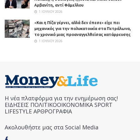
Αρβανίτη, αντί Φάμελλου
1 ΙΟΥΛΊΟΥ 2026
«Και η Πίζα γέρνει, αλλά δεν έπεσε» είχε πει
μηχανικός για την πολυκατοικία στα Πετράλωνα,
το χρονικό μιας προαναγγελθείσας κατάρρευσης
1 ΙΟΥΛΊΟΥ 2026
Η νέα πλατφόρμα για την ενημέρωση σας!
ΕΙΔΗΣΕΙΣ ΠΟΛΙΤΙΚΟΟΙΚΟΝΟΜΙΚΑ SPORT
LIFESTYLE ΑΡΘΡΟΓΡΑΦΙΑ
Ακολουθήστε μας στα Social Media