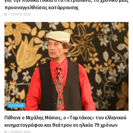
προαναγγελθείσας κατάρρευσης
1 ΙΟΥΛΊΟΥ 2026
ΕΛΛΆΔΑ
Πέθανε ο Μιχάλης Μόσιος, ο «Ταμτάκος» του ελληνικού
κινηματογράφου και θεάτρου σε ηλικία 79 χρόνων
1 ΙΟΥΛΊΟΥ 2026