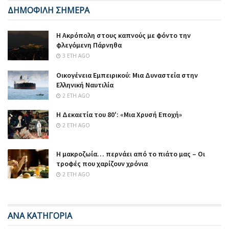
ΔΗΜΟΦΙΛΗ ΣΗΜΕΡΑ
Η Ακρόπολη στους καπνούς με φόντο την
φλεγόμενη Πάρνηθα
3 ΈΤΗ AGO
Οικογένεια Εμπειρικού: Μια Δυναστεία στην
Ελληνική Ναυτιλία
2 ΈΤΗ AGO
Η Δεκαετία του 80′: «Μια Χρυσή Εποχή»
2 ΈΤΗ AGO
Η μακροζωία… περνάει από το πιάτο μας – Οι
τροφές που χαρίζουν χρόνια
2 ΈΤΗ AGO
ΑΝΑ ΚΑΤΗΓΟΡΙΑ