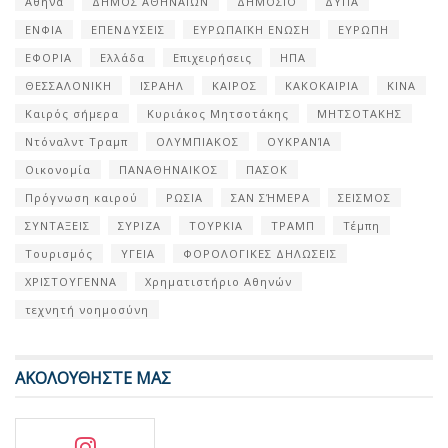
Αθήνα
ΔΗΜΟΣ ΑΘΗΝΑΙΩΝ
ΔΗΜΟΣΙΟ
ΔΥΠΑ
ΕΝΦΙΑ
ΕΠΕΝΔΥΣΕΙΣ
ΕΥΡΩΠΑΪΚΗ ΕΝΩΣΗ
ΕΥΡΩΠΗ
ΕΦΟΡΙΑ
Ελλάδα
Επιχειρήσεις
ΗΠΑ
ΘΕΣΣΑΛΟΝΙΚΗ
ΙΣΡΑΗΛ
ΚΑΙΡΟΣ
ΚΑΚΟΚΑΙΡΙΑ
ΚΙΝΑ
Καιρός σήμερα
Κυριάκος Μητσοτάκης
ΜΗΤΣΟΤΑΚΗΣ
Ντόναλντ Τραμπ
ΟΛΥΜΠΙΑΚΟΣ
ΟΥΚΡΑΝΊΑ
Οικονομία
ΠΑΝΑΘΗΝΑΙΚΟΣ
ΠΑΣΟΚ
Πρόγνωση καιρού
ΡΩΣΙΑ
ΣΑΝ ΣΉΜΕΡΑ
ΣΕΙΣΜΟΣ
ΣΥΝΤΑΞΕΙΣ
ΣΥΡΙΖΑ
ΤΟΥΡΚΙΑ
ΤΡΑΜΠ
Τέμπη
Τουρισμός
ΥΓΕΙΑ
ΦΟΡΟΛΟΓΙΚΕΣ ΔΗΛΩΣΕΙΣ
ΧΡΙΣΤΟΥΓΕΝΝΑ
Χρηματιστήριο Αθηνών
τεχνητή νοημοσύνη
ΑΚΟΛΟΥΘΗΣΤΕ ΜΑΣ