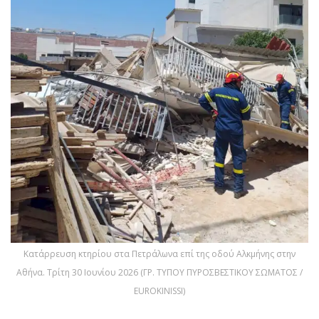
Κατάρρευση κτηρίου στα Πετράλωνα επί της οδού Αλκμήνης στην
Αθήνα. Τρίτη 30 Ιουνίου 2026 (ΓΡ. ΤΥΠΟΥ ΠΥΡΟΣΒΕΣΤΙΚΟΥ ΣΩΜΑΤΟΣ /
EUROKINISSI)