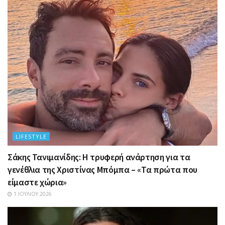
LIFESTYLE
Σάκης Τανιμανίδης: Η τρυφερή ανάρτηση για τα
γενέθλια της Χριστίνας Μπόμπα – «Τα πρώτα που
είμαστε χώρια»
1 ΙΟΥΛΊΟΥ 2026