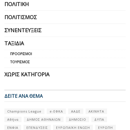
ΠΟΛΙΤΙΚΉ
ΠΟΛΙΤΙΣΜΌΣ
ΣΥΝΕΝΤΕΎΞΕΙΣ
ΤΑΞΊΔΙΑ
ΠΡΟΟΡΙΣΜΟΊ
ΤΟΥΡΙΣΜΌΣ
ΧΩΡΊΣ ΚΑΤΗΓΟΡΊΑ
ΔΕΙΤΕ ΑΝΑ ΘΕΜΑ
Champions League
e-ΕΦΚΑ
ΑΑΔΕ
ΑΚΙΝΗΤΑ
Αθήνα
ΔΗΜΟΣ ΑΘΗΝΑΙΩΝ
ΔΗΜΟΣΙΟ
ΔΥΠΑ
ΕΝΦΙΑ
ΕΠΕΝΔΥΣΕΙΣ
ΕΥΡΩΠΑΪΚΗ ΕΝΩΣΗ
ΕΥΡΩΠΗ