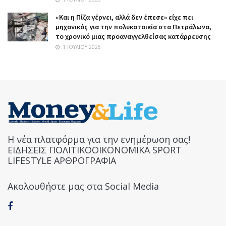
«Και η Πίζα γέρνει, αλλά δεν έπεσε» είχε πει
μηχανικός για την πολυκατοικία στα Πετράλωνα,
το χρονικό μιας προαναγγελθείσας κατάρρευσης
1 ΙΟΥΛΊΟΥ 2026
Η νέα πλατφόρμα για την ενημέρωση σας!
ΕΙΔΗΣΕΙΣ ΠΟΛΙΤΙΚΟΟΙΚΟΝΟΜΙΚΑ SPORT
LIFESTYLE ΑΡΘΡΟΓΡΑΦΙΑ
Ακολουθήστε μας στα Social Media