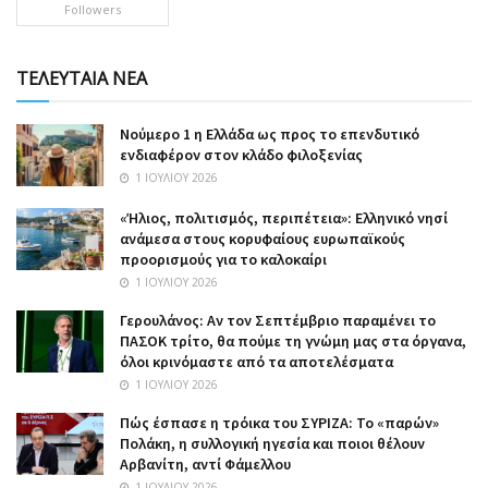
Followers
ΤΕΛΕΥΤΑΙΑ ΝΕΑ
Nούμερο 1 η Ελλάδα ως προς το επενδυτικό
ενδιαφέρον στον κλάδο φιλοξενίας
1 ΙΟΥΛΊΟΥ 2026
«Ήλιος, πολιτισμός, περιπέτεια»: Ελληνικό νησί
ανάμεσα στους κορυφαίους ευρωπαϊκούς
προορισμούς για το καλοκαίρι
1 ΙΟΥΛΊΟΥ 2026
Γερουλάνος: Αν τον Σεπτέμβριο παραμένει το
ΠΑΣΟΚ τρίτο, θα πούμε τη γνώμη μας στα όργανα,
όλοι κρινόμαστε από τα αποτελέσματα
1 ΙΟΥΛΊΟΥ 2026
Πώς έσπασε η τρόικα του ΣΥΡΙΖΑ: Το «παρών»
Πολάκη, η συλλογική ηγεσία και ποιοι θέλουν
Αρβανίτη, αντί Φάμελλου
1 ΙΟΥΛΊΟΥ 2026