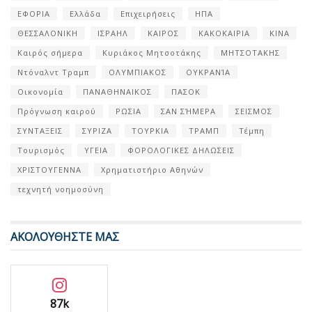
ΕΦΟΡΙΑ
Ελλάδα
Επιχειρήσεις
ΗΠΑ
ΘΕΣΣΑΛΟΝΙΚΗ
ΙΣΡΑΗΛ
ΚΑΙΡΟΣ
ΚΑΚΟΚΑΙΡΙΑ
ΚΙΝΑ
Καιρός σήμερα
Κυριάκος Μητσοτάκης
ΜΗΤΣΟΤΑΚΗΣ
Ντόναλντ Τραμπ
ΟΛΥΜΠΙΑΚΟΣ
ΟΥΚΡΑΝΊΑ
Οικονομία
ΠΑΝΑΘΗΝΑΙΚΟΣ
ΠΑΣΟΚ
Πρόγνωση καιρού
ΡΩΣΙΑ
ΣΑΝ ΣΉΜΕΡΑ
ΣΕΙΣΜΟΣ
ΣΥΝΤΑΞΕΙΣ
ΣΥΡΙΖΑ
ΤΟΥΡΚΙΑ
ΤΡΑΜΠ
Τέμπη
Τουρισμός
ΥΓΕΙΑ
ΦΟΡΟΛΟΓΙΚΕΣ ΔΗΛΩΣΕΙΣ
ΧΡΙΣΤΟΥΓΕΝΝΑ
Χρηματιστήριο Αθηνών
τεχνητή νοημοσύνη
ΑΚΟΛΟΥΘΗΣΤΕ ΜΑΣ
87k