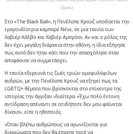
Djurica
Στο «The Black Ball», η Πενέλοπε Κρουζ υποδύεται την
τραγουδίστρια καμπαρέ Νένε, σε μια ταινία των
Χαβιέρ Κάλβο και Χαβιέρ Αμπρόσι. Αν και ο ρόλος της
δεν έχει μεγάλη διάρκεια στην οθόνη, η ίδια εξήγησε
πως αυτό δεν ήταν κάτι που την απασχόλησε όταν
αποφάσισε να συμμετάσχει.
Η ταινία εξερευνά τις ζωές τριών ομοφυλόφιλων
ανδρών, με την Πενέλοπε Κρουζ να εξηγεί πως τα
LGBTQ+ θέματα που βρίσκονται στο επίκεντρο της
ιστορίας την άγγιξαν ιδιαίτερα. «Έχω πολύ έντονη
αντίδραση απέναντι σε οτιδήποτε δεν μου φαίνεται
δίκαιο», είπε η ηθοποιός.
«Όταν βλέπω ανθρώπους να αγωνίζονται για
δικαιώματα που δεν θα έπρεπε ποτέ να