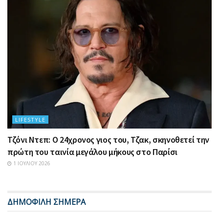
LIFESTYLE
Τζόνι Ντεπ: Ο 24χρονος γιος του, Τζακ, σκηνοθετεί την
πρώτη του ταινία μεγάλου μήκους στο Παρίσι
1 ΙΟΥΛΊΟΥ 2026
ΔΗΜΟΦΙΛΗ ΣΗΜΕΡΑ