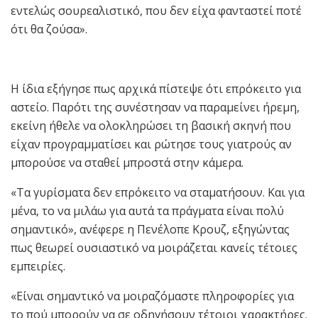
εντελώς σουρεαλιστικό, που δεν είχα φανταστεί ποτέ
ότι θα ζούσα».
Η ίδια εξήγησε πως αρχικά πίστεψε ότι επρόκειτο για
αστείο. Παρότι της συνέστησαν να παραμείνει ήρεμη,
εκείνη ήθελε να ολοκληρώσει τη βασική σκηνή που
είχαν προγραμματίσει και ρώτησε τους γιατρούς αν
μπορούσε να σταθεί μπροστά στην κάμερα.
«Τα γυρίσματα δεν επρόκειτο να σταματήσουν. Και για
μένα, το να μιλάω για αυτά τα πράγματα είναι πολύ
σημαντικό», ανέφερε η Πενέλοπε Κρουζ, εξηγώντας
πως θεωρεί ουσιαστικό να μοιράζεται κανείς τέτοιες
εμπειρίες.
«Είναι σημαντικό να μοιραζόμαστε πληροφορίες για
το πού μπορούν να σε οδηγήσουν τέτοιοι χαρακτήρες.