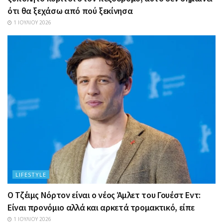
ότι θα ξεχάσω από πού ξεκίνησα
1 ΙΟΥΛΊΟΥ 2026
LIFESTYLE
Ο Τζέιμς Νόρτον είναι ο νέος Άμλετ του Γουέστ Εντ:
Είναι προνόμιο αλλά και αρκετά τρομακτικό, είπε
1 ΙΟΥΛΊΟΥ 2026