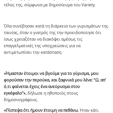
τέλος της, σύμφωνα με δημοσίευμα του Variety.
Όλα συνέβησαν κατά τη διάρκεια των γυρισμάτων της
ταινίας, όταν ο γιατρός της την προειδοποίησε ότι
ίσως χρειαζόταν να διακόψει αμέσως τις
επαγγελματικές της υποχρεώσεις για να
αντιμετωπίσει την κατάσταση.
«Ήμασταν έτοιμοι να βγούμε για το γύρισμα, μου
φορούσαν την περούκα, και ξαφνικά μου λένε: “Ω, απ’
ό,τι φαίνεται έχεις ένα ανεύρυσμα στον
εγκέφαλο”»,
δήλωσε η ηθοποιός στους
δημοσιογράφους.
«Πίστεψα ότι ήμουν έτοιμη να πεθάνω.
Ήταν κάτι