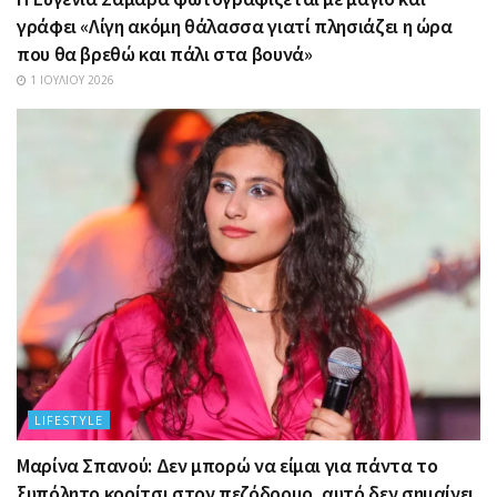
γράφει «Λίγη ακόμη θάλασσα γιατί πλησιάζει η ώρα
που θα βρεθώ και πάλι στα βουνά»
1 ΙΟΥΛΊΟΥ 2026
LIFESTYLE
Μαρίνα Σπανού: Δεν μπορώ να είμαι για πάντα το
ξυπόλητο κορίτσι στον πεζόδρομο, αυτό δεν σημαίνει