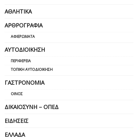
ΑΘΛΗΤΙΚΆ
ΑΡΘΡΟΓΡΑΦΊΑ
ΑΦΙΕΡΏΜΑΤΑ
ΑΥΤΟΔΙΟΊΚΗΣΗ
ΠΕΡΙΦΈΡΕΙΑ
ΤΟΠΙΚΉ ΑΥΤΟΔΙΟΊΚΗΣΗ
ΓΑΣΤΡΟΝΟΜΊΑ
ΟΊΝΟΣ
ΔΙΚΑΙΟΣΎΝΗ – ΟΠΕΔ
ΕΙΔΉΣΕΙΣ
ΕΛΛΆΔΑ