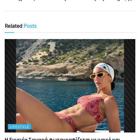
Related
Posts
LIFESTYLE
Η Ευγενία Σαμαρά φωτογραφίζεται με μαγιό και