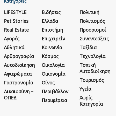
Κατηγορίες
LIFESTYLE
Ειδήσεις
Πολιτική
Pet Stories
Ελλάδα
Πολιτισμός
Real Estate
Επιστήμη
Προορισμοί
Αγορές
Επιχειρείν
Συνεντεύξεις
Αθλητικά
Κοινωνία
Ταξίδια
Αρθρογραφία
Κόσμος
Τεχνολογία
Αυτοδιοίκηση
Οικολογία
Τοπική
Αυτοδιοίκηση
Αφιερώματα
Οικονομία
Τουρισμός
Γαστρονομία
Οίνος
Υγεία
Δικαιοσύνη –
Περιβάλλον
ΟΠΕΔ
Χωρίς
Περιφέρεια
Κατηγορία