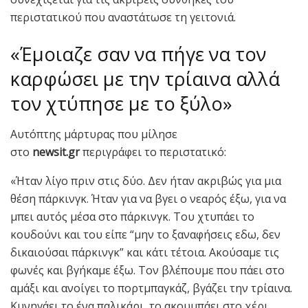
περιστατικού που αναστάτωσε τη γειτονιά.
«Έμοιαζε σαν να πήγε να τον
καρφώσει με την τρίαινα αλλά
τον χτύπησε με το ξύλο»
Αυτόπτης μάρτυρας που μίλησε
στο
newsit.gr
περιγράφει το περιστατικό:
«Ήταν λίγο πριν στις δύο. Δεν ήταν ακριβώς για μια
θέση πάρκινγκ. Ήταν για να βγει ο νεαρός έξω, για να
μπει αυτός μέσα στο πάρκινγκ. Του χτυπάει το
κουδούνι και του είπε “μην το ξαναφήσεις εδω, δεν
δικαιούσαι πάρκινγκ” και κάτι τέτοια. Ακούσαμε τις
φωνές και βγήκαμε έξω. Τον βλέπουμε που πάει στο
αμάξι και ανοίγει το πορτμπαγκάζ, βγάζει την τρίαινα.
Κυνηγάει το ένα παλικάρι, το ακουμπάει στο χέρι,