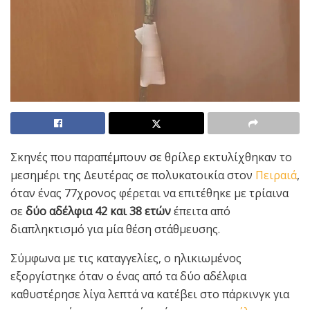
Σκηνές που παραπέμπουν σε θρίλερ εκτυλίχθηκαν το
μεσημέρι της Δευτέρας σε πολυκατοικία στον
Πειραιά
,
όταν ένας 77χρονος φέρεται να επιτέθηκε με τρίαινα
σε
δύο αδέλφια 42 και 38 ετών
έπειτα από
διαπληκτισμό για μία θέση στάθμευσης.
Σύμφωνα με τις καταγγελίες, ο ηλικιωμένος
εξοργίστηκε όταν ο ένας από τα δύο αδέλφια
καθυστέρησε λίγα λεπτά να κατέβει στο πάρκινγκ για