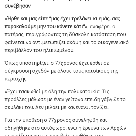
συνέβησαν
.
«
Ήρθε και μας είπε “μας έχει τρελάνει κι εμάς, σας
παρακαλούμε μην του κάνετε κάτι”
», αναφέρει ο
πατέρας, περιγράφοντας τη δύσκολη κατάσταση που
φαίνεται να αντιμετωπίζει ακόμη και το οικογενειακό
περιβάλλον του ηλικιωμένου.
Όπως υποστηρίζει, ο 77χρονος έχει έρθει σε
σύγκρουση σχεδόν με όλους τους κατοίκους της
περιοχής.
«Έχει τσακωθεί με όλη την πολυκατοικία. Τις
προάλλες μάλωσε με έναν γείτονα επειδή γάβγιζε το
σκυλάκι του. Δεν μιλάει με κανέναν», τονίζει.
Για την υπόθεση ο 77χρονος συνελήφθη και
οδηγήθηκε στο αυτόφωρο, ενώ η έρευνα των Αρχών
συνεχίζεται για τις ακριβείς συνθήκες του