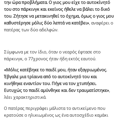
την ώρα προβλήματα. Ο γιος μου είχε το αυτοκίνητό
του στο πάρκινγκ και εκείνος ήθελε να βάλει το δικό
του. Ζήτησε να μετακινηθεί το όχημα, όμως ο γιος μου
καθυστέρησε μόλις δύο λεπτά να κατέβει»
, αναφέρει ο
πατέρας των δύο αδελφών.
Σύμφωνα με τον ίδιο, όταν ο νεαρός έφτασε στο
πάρκινγκ, ο 77χρονος ήταν ήδη εκτός εαυτού.
«Μόλις κατέβηκε το παιδί μου, ήταν εξαγριωμένος.
Έβγαλε μια τρίαινα από το αυτοκίνητό του και
κινήθηκε εναντίον του. Πήγε να τον χτυπήσει.
Ευτυχώς το παιδί αμύνθηκε και δεν τραυματίστηκε»
,
λέει χαρακτηριστικά.
Ο πατέρας περιγράφει μάλιστα το αντικείμενο που
κρατούσε ο ηλικιωμένος ως ένα αυτοσχέδιο καμάκι