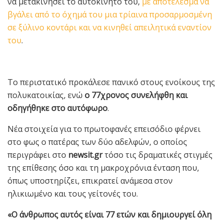
να μετακινήσει το αυτοκίνητό του,
με αποτέλεσμα να
βγάλει από το όχημά του μια τρίαινα προσαρμοσμένη
σε ξύλινο κοντάρι και να κινηθεί απειλητικά εναντίον
του
.
Το περιστατικό προκάλεσε πανικό στους ενοίκους της
πολυκατοικίας, ενώ
ο 77χρονος συνελήφθη και
οδηγήθηκε στο αυτόφωρο
.
Νέα στοιχεία για το πρωτοφανές επεισόδιο φέρνει
στο φως ο πατέρας των δύο αδελφών, ο οποίος
περιγράφει στο
newsit.gr
τόσο τις δραματικές στιγμές
της επίθεσης όσο και τη μακροχρόνια ένταση που,
όπως υποστηρίζει, επικρατεί ανάμεσα στον
ηλικιωμένο και τους γείτονές του.
«Ο άνθρωπος αυτός είναι 77 ετών και δημιουργεί όλη