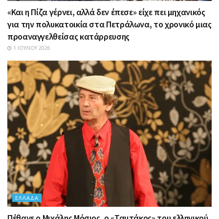
«Και η Πίζα γέρνει, αλλά δεν έπεσε» είχε πει μηχανικός
για την πολυκατοικία στα Πετράλωνα, το χρονικό μιας
προαναγγελθείσας κατάρρευσης
1 ΙΟΥΛΊΟΥ 2026
ΕΛΛΆΔΑ
Πέθανε ο Μιχάλης Μόσιος, ο «Ταμτάκος» του ελληνικού