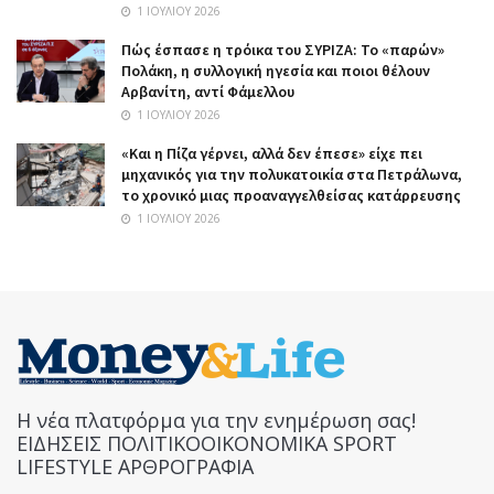
1 ΙΟΥΛΊΟΥ 2026
Πώς έσπασε η τρόικα του ΣΥΡΙΖΑ: Το «παρών»
Πολάκη, η συλλογική ηγεσία και ποιοι θέλουν
Αρβανίτη, αντί Φάμελλου
1 ΙΟΥΛΊΟΥ 2026
«Και η Πίζα γέρνει, αλλά δεν έπεσε» είχε πει
μηχανικός για την πολυκατοικία στα Πετράλωνα,
το χρονικό μιας προαναγγελθείσας κατάρρευσης
1 ΙΟΥΛΊΟΥ 2026
Η νέα πλατφόρμα για την ενημέρωση σας!
ΕΙΔΗΣΕΙΣ ΠΟΛΙΤΙΚΟΟΙΚΟΝΟΜΙΚΑ SPORT
LIFESTYLE ΑΡΘΡΟΓΡΑΦΙΑ