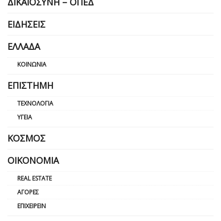
ΔΙΚΑΙΟΣΎΝΗ – ΟΠΕΔ
ΕΙΔΉΣΕΙΣ
ΕΛΛΆΔΑ
ΚΟΙΝΩΝΊΑ
ΕΠΙΣΤΉΜΗ
ΤΕΧΝΟΛΟΓΊΑ
ΥΓΕΊΑ
ΚΌΣΜΟΣ
ΟΙΚΟΝΟΜΊΑ
REAL ESTATE
ΑΓΟΡΈΣ
ΕΠΙΧΕΙΡΕΊΝ