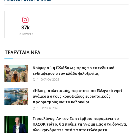
87k
Followers
ΤΕΛΕΥΤΑΙΑ ΝΕΑ
Nούμερο 1 η Ελλάδα ως προς το επενδυτικό
ενδιαφέρον στον κλάδο φιλοξενίας
1 ΙΟΥΛΊΟΥ 2026
«Ήλιος, πολιτισμός, περιπέτεια»: Ελληνικό νησί
ανάμεσα στους κορυφαίους ευρωπαϊκούς
προορισμούς για το καλοκαίρι
1 ΙΟΥΛΊΟΥ 2026
Γερουλάνος: Αν τον Σεπτέμβριο παραμένει το
ΠΑΣΟΚ τρίτο, θα πούμε τη γνώμη μας στα όργανα,
όλοι κρινόμαστε από τα αποτελέσματα