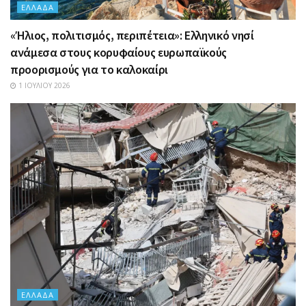
ΕΛΛΆΔΑ
«Ήλιος, πολιτισμός, περιπέτεια»: Ελληνικό νησί
ανάμεσα στους κορυφαίους ευρωπαϊκούς
προορισμούς για το καλοκαίρι
1 ΙΟΥΛΊΟΥ 2026
ΕΛΛΆΔΑ