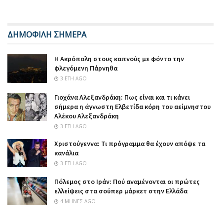
ΔΗΜΟΦΙΛΗ ΣΗΜΕΡΑ
Η Ακρόπολη στους καπνούς με φόντο την
φλεγόμενη Πάρνηθα
3 ΈΤΗ AGO
Γιοχάνα Αλεξανδράκη: Πως είναι και τι κάνει
σήμερα η άγνωστη Ελβετίδα κόρη του αείμνηστου
Αλέκου Αλεξανδράκη
3 ΈΤΗ AGO
Χριστούγεννα: Τι πρόγραμμα θα έχουν απόψε τα
κανάλια
3 ΈΤΗ AGO
Πόλεμος στο Ιράν: Πού αναμένονται οι πρώτες
ελλείψεις στα σούπερ μάρκετ στην Ελλάδα
4 ΜΉΝΕΣ AGO