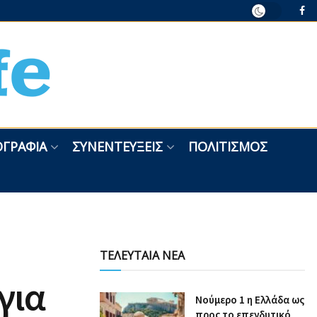
ΓΡΑΦΊΑ
ΣΥΝΕΝΤΕΎΞΕΙΣ
ΠΟΛΙΤΙΣΜΌΣ
ΤΕΛΕΥΤΑΙΑ ΝΕΑ
για
Nούμερο 1 η Ελλάδα ως
προς το επενδυτικό