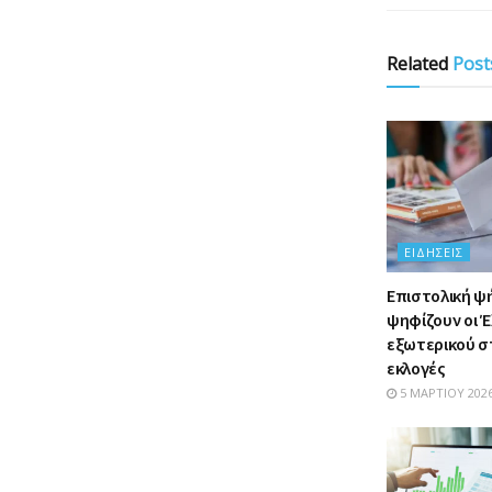
Related
Post
ΕΙΔΉΣΕΙΣ
Επιστολική ψ
ψηφίζουν οι Έ
εξωτερικού στ
εκλογές
5 ΜΑΡΤΊΟΥ 202