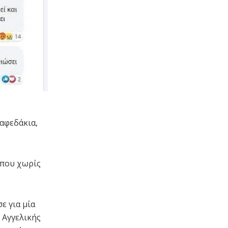
καφεδάκια,
 που χωρίς
ε για μία
 Αγγελικής