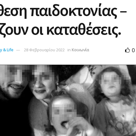
εση παιδοκτονίας –
ζουν οι καταθέσεις.
0
 & Life
28 Φεβρουαρίου 2022
in
Κοινωνία