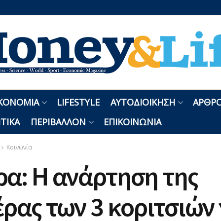
ΚΟΝΟΜΊΑ
LIFESTYLE
ΑΥΤΟΔΙΟΊΚΗΣΗ
ΑΡΘΡΟ
ΤΙΚΆ
ΠΕΡΙΒΆΛΛΟΝ
ΕΠΙΚΟΙΝΩΝΊΑ
Κοινωνία
α: Η ανάρτηση της
ρας των 3 κοριτσιών 