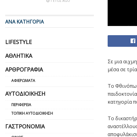
1 ΈΤΟΣ AGO
ΑΝΑ ΚΑΤΗΓΟΡΙΑ
LIFESTYLE
ΑΘΛΗΤΙΚΆ
Σε μια αιχμ
ΑΡΘΡΟΓΡΑΦΊΑ
μέσα σε τρί
ΑΦΙΕΡΏΜΑΤΑ
Το Φθινόπωρ
ΑΥΤΟΔΙΟΊΚΗΣΗ
παιδοκτονία
κατηγορία π
ΠΕΡΙΦΈΡΕΙΑ
ΤΟΠΙΚΉ ΑΥΤΟΔΙΟΊΚΗΣΗ
Το δικαστήρ
ΓΑΣΤΡΟΝΟΜΊΑ
αναστέλλουσ
αποφυλάκισή