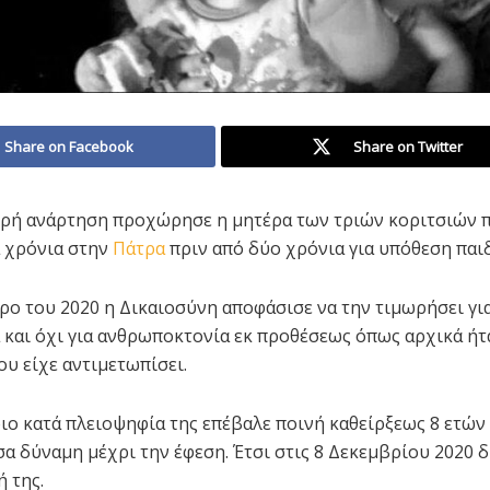
Share on Facebook
Share on Twitter
ηρή ανάρτηση προχώρησε η μητέρα των τριών κοριτσιών 
α χρόνια στην
Πάτρα
πριν από δύο χρόνια για υπόθεση παι
ο του 2020 η Δικαιοσύνη αποφάσισε να την τιμωρήσει γι
 και όχι για ανθρωποκτονία εκ προθέσεως όπως αρχικά ήτ
ου είχε αντιμετωπίσει.
ιο κατά πλειοψηφία της επέβαλε ποινή καθείρξεως 8 ετών
α δύναμη μέχρι την έφεση. Έτσι στις 8 Δεκεμβρίου 2020 
 της.