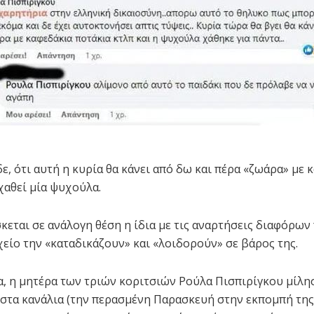
ε, ότι αυτή η κυρία θα κάνει από δω και πέρα «ζωάρα» με 
χαθεί μία ψυχούλα.
κεται σε ανάλογη θέση η ίδια με τις αναρτήσεις διαφόρων
χείο την «καταδικάζουν» και «λοιδορούν» σε βάρος της.
α, η μητέρα των τριών κοριτσιών Ρούλα Πισπιρίγκου μίλησ
στα κανάλια (την περασμένη Παρασκευή στην εκπομπή της