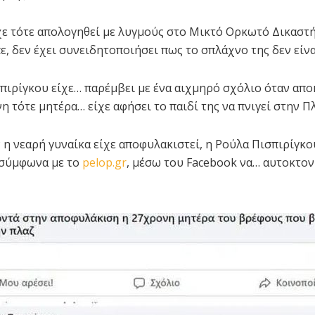
χε τότε απολογηθεί με λυγμούς στο Μικτό Ορκωτό Δικαστή
ε, δεν έχει συνειδητοποιήσει πως το σπλάχνο της δεν είνα
πιρίγκου είχε… παρέμβει με ένα αιχμηρό σχόλιο όταν απ
η τότε μητέρα… είχε αφήσει το παιδί της να πνιγεί στην Πλ
 η νεαρή γυναίκα είχε αποφυλακιστεί, η Ρούλα Πισπιρίγκο
 σύμφωνα με το
pelop.gr
, μέσω του Facebook να… αυτοκτον