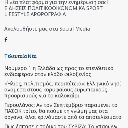
Η νέα πλατφόρμα για την ενημέρωση σας!
ΕΙΔΗΣΕΙΣ ΠΟΛΙΤΙΚΟΟΙΚΟΝΟΜΙΚΑ SPORT
LIFESTYLE ΑΡΘΡΟΓΡΑΦΙΑ
Ακολουθήστε μας στα Social Media
Τελευταία Νέα
Nούμερο 1 η Ελλάδα ως προς το επενδυτικό
ενδιαφέρον στον κλάδο φιλοξενίας
«Ήλιος, πολιτισμός, περιπέτεια»: Ελληνικό νησί
ανάμεσα στους κορυφαίους ευρωπαϊκούς
προορισμούς για το καλοκαίρι
Γερουλάνος: Αν τον Σεπτέμβριο παραμένει το
ΠΑΣΟΚ τρίτο, θα πούμε τη γνώμη μας στα
όργανα, όλοι κρινόμαστε από τα αποτελέσματα
Πώς έσπασε η τρόικα του ΣΥΡΙΖΑ: Το «παρών»