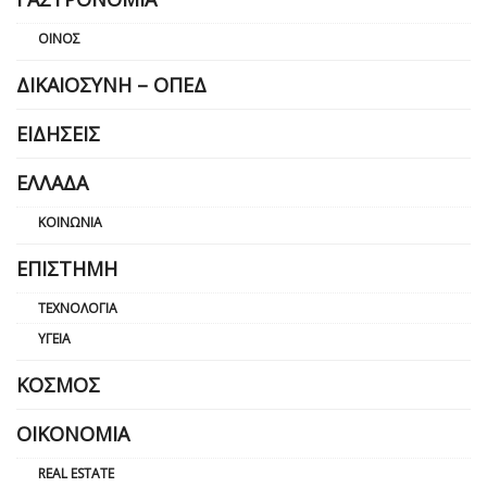
ΟΊΝΟΣ
ΔΙΚΑΙΟΣΎΝΗ – ΟΠΕΔ
ΕΙΔΉΣΕΙΣ
ΕΛΛΆΔΑ
ΚΟΙΝΩΝΊΑ
ΕΠΙΣΤΉΜΗ
ΤΕΧΝΟΛΟΓΊΑ
ΥΓΕΊΑ
ΚΌΣΜΟΣ
ΟΙΚΟΝΟΜΊΑ
REAL ESTATE