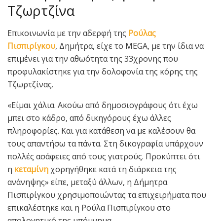
Τζωρτζίνα
Επικοινωνία με την αδερφή της
Ρούλας
Πισπιρίγκου
, Δημήτρα, είχε το MEGA, με την ίδια να
επιμένει για την αθωότητα της 33χρονης που
προφυλακίστηκε για την δολοφονία της κόρης της
Τζωρτζίνας.
«Είμαι χάλια. Ακούω από δημοσιογράφους ότι έχω
μπει στο κάδρο, από δικηγόρους έχω άλλες
πληροφορίες. Και για κατάθεση να με καλέσουν θα
τους απαντήσω τα πάντα. Στη δικογραφία υπάρχουν
πολλές ασάφειες από τους γιατρούς. Προκύπτει ότι
η
κεταμίνη
χορηγήθηκε κατά τη διάρκεια της
ανάνηψης» είπε, μεταξύ άλλων, η Δήμητρα
Πισπιρίγκου χρησιμοποιώντας τα επιχειρήματα που
επικαλέστηκε και η Ρούλα Πισπιρίγκου στο
απολογητικό της υπόμνημα.