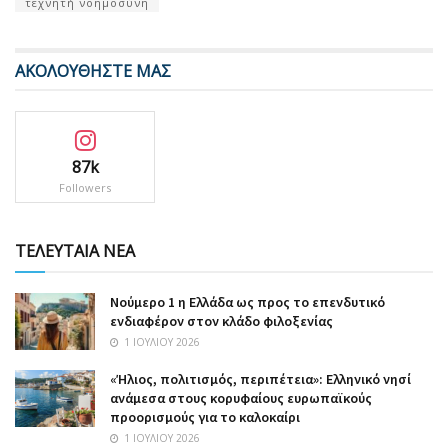
τεχνητή νοημοσύνη
ΑΚΟΛΟΥΘΗΣΤΕ ΜΑΣ
87k
Followers
ΤΕΛΕΥΤΑΙΑ ΝΕΑ
Nούμερο 1 η Ελλάδα ως προς το επενδυτικό
ενδιαφέρον στον κλάδο φιλοξενίας
1 ΙΟΥΛΊΟΥ 2026
«Ήλιος, πολιτισμός, περιπέτεια»: Ελληνικό νησί
ανάμεσα στους κορυφαίους ευρωπαϊκούς
προορισμούς για το καλοκαίρι
1 ΙΟΥΛΊΟΥ 2026