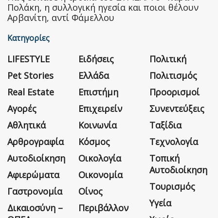
Πολάκη, η συλλογική ηγεσία και ποιοι θέλουν
Αρβανίτη, αντί Φάμελλου
Κατηγορίες
LIFESTYLE
Ειδήσεις
Πολιτική
Pet Stories
Ελλάδα
Πολιτισμός
Real Estate
Επιστήμη
Προορισμοί
Αγορές
Επιχειρείν
Συνεντεύξεις
Αθλητικά
Κοινωνία
Ταξίδια
Αρθρογραφία
Κόσμος
Τεχνολογία
Αυτοδιοίκηση
Οικολογία
Τοπική
Αυτοδιοίκηση
Αφιερώματα
Οικονομία
Τουρισμός
Γαστρονομία
Οίνος
Υγεία
Δικαιοσύνη –
Περιβάλλον