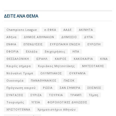
ΔΕΙΤΕ ΑΝΑ ΘΕΜΑ
Champions League
e-ΕΦΚΑ
ΑΑΔΕ
ΑΚΙΝΗΤΑ
Αθήνα
ΔΗΜΟΣ ΑΘΗΝΑΙΩΝ
ΔΗΜΟΣΙΟ
ΔΥΠΑ
ΕΝΦΙΑ
ΕΠΕΝΔΥΣΕΙΣ
ΕΥΡΩΠΑΪΚΗ ΕΝΩΣΗ
ΕΥΡΩΠΗ
ΕΦΟΡΙΑ
Ελλάδα
Επιχειρήσεις
ΗΠΑ
ΘΕΣΣΑΛΟΝΙΚΗ
ΙΣΡΑΗΛ
ΚΑΙΡΟΣ
ΚΑΚΟΚΑΙΡΙΑ
ΚΙΝΑ
Καιρός σήμερα
Κυριάκος Μητσοτάκης
ΜΗΤΣΟΤΑΚΗΣ
Ντόναλντ Τραμπ
ΟΛΥΜΠΙΑΚΟΣ
ΟΥΚΡΑΝΊΑ
Οικονομία
ΠΑΝΑΘΗΝΑΙΚΟΣ
ΠΑΣΟΚ
Πρόγνωση καιρού
ΡΩΣΙΑ
ΣΑΝ ΣΉΜΕΡΑ
ΣΕΙΣΜΟΣ
ΣΥΝΤΑΞΕΙΣ
ΣΥΡΙΖΑ
ΤΟΥΡΚΙΑ
ΤΡΑΜΠ
Τέμπη
Τουρισμός
ΥΓΕΙΑ
ΦΟΡΟΛΟΓΙΚΕΣ ΔΗΛΩΣΕΙΣ
ΧΡΙΣΤΟΥΓΕΝΝΑ
Χρηματιστήριο Αθηνών