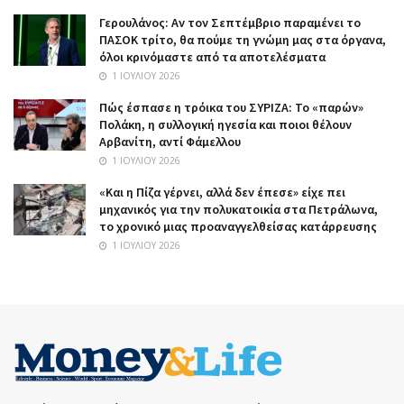
Γερουλάνος: Αν τον Σεπτέμβριο παραμένει το
ΠΑΣΟΚ τρίτο, θα πούμε τη γνώμη μας στα όργανα,
όλοι κρινόμαστε από τα αποτελέσματα
1 ΙΟΥΛΊΟΥ 2026
Πώς έσπασε η τρόικα του ΣΥΡΙΖΑ: Το «παρών»
Πολάκη, η συλλογική ηγεσία και ποιοι θέλουν
Αρβανίτη, αντί Φάμελλου
1 ΙΟΥΛΊΟΥ 2026
«Και η Πίζα γέρνει, αλλά δεν έπεσε» είχε πει
μηχανικός για την πολυκατοικία στα Πετράλωνα,
το χρονικό μιας προαναγγελθείσας κατάρρευσης
1 ΙΟΥΛΊΟΥ 2026