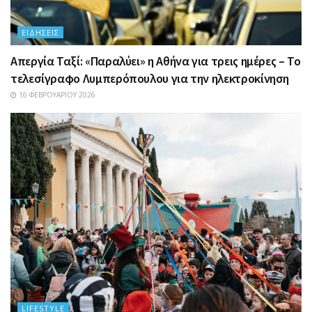
ΕΙΔΉΣΕΙΣ
Απεργία Ταξί: «Παραλύει» η Αθήνα για τρεις ημέρες – Το
τελεσίγραφο Λυμπερόπουλου για την ηλεκτροκίνηση
16 ΦΕΒΡΟΥΑΡΊΟΥ 2026
LIFESTYLE