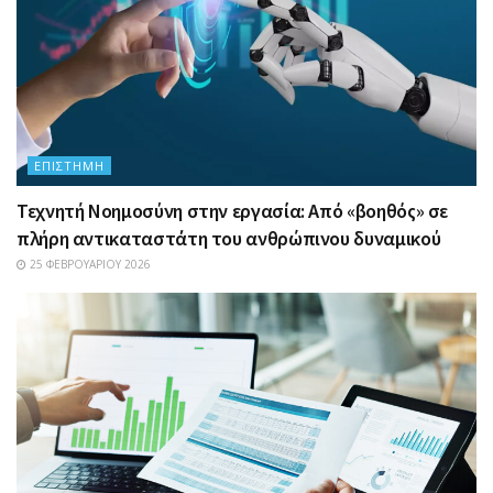
ΕΠΙΣΤΉΜΗ
Τεχνητή Νοημοσύνη στην εργασία: Από «βοηθός» σε
πλήρη αντικαταστάτη του ανθρώπινου δυναμικού
25 ΦΕΒΡΟΥΑΡΊΟΥ 2026