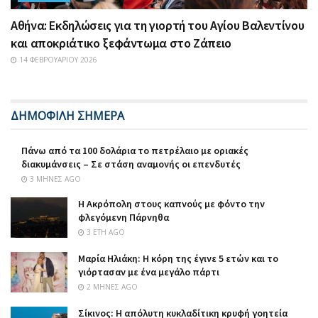
Αθήνα: Εκδηλώσεις για τη γιορτή του Αγίου Βαλεντίνου
και αποκριάτικο ξεφάντωμα στο Ζάπειο
14 ΦΕΒΡΟΥΑΡΊΟΥ 2026
ΔΗΜΟΦΙΛΗ ΣΗΜΕΡΑ
Πάνω από τα 100 δολάρια το πετρέλαιο με οριακές
διακυμάνσεις – Σε στάση αναμονής οι επενδυτές
3 ΜΉΝΕΣ AGO
Η Ακρόπολη στους καπνούς με φόντο την
φλεγόμενη Πάρνηθα
3 ΈΤΗ AGO
Μαρία Ηλιάκη: Η κόρη της έγινε 5 ετών και το
γιόρτασαν με ένα μεγάλο πάρτι
2 ΜΉΝΕΣ AGO
Σίκινος: Η απόλυτη κυκλαδίτικη κρυφή γοητεία