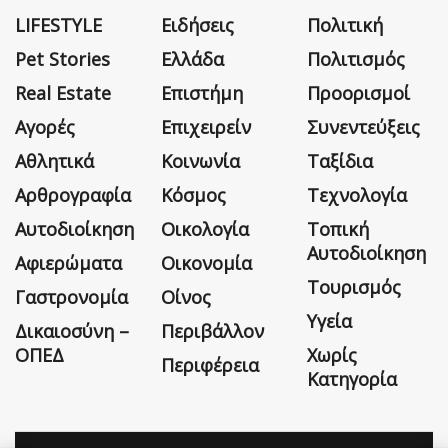
LIFESTYLE
Ειδήσεις
Πολιτική
Pet Stories
Ελλάδα
Πολιτισμός
Real Estate
Επιστήμη
Προορισμοί
Αγορές
Επιχειρείν
Συνεντεύξεις
Αθλητικά
Κοινωνία
Ταξίδια
Αρθρογραφία
Κόσμος
Τεχνολογία
Αυτοδιοίκηση
Οικολογία
Τοπική
Αυτοδιοίκηση
Αφιερώματα
Οικονομία
Τουρισμός
Γαστρονομία
Οίνος
Υγεία
Δικαιοσύνη –
Περιβάλλον
ΟΠΕΔ
Χωρίς
Περιφέρεια
Κατηγορία