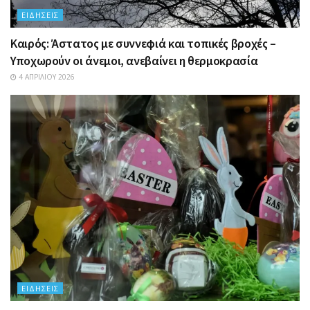
ΕΙΔΉΣΕΙΣ
Καιρός: Άστατος με συννεφιά και τοπικές βροχές –
Υποχωρούν οι άνεμοι, ανεβαίνει η θερμοκρασία
4 ΑΠΡΙΛΊΟΥ 2026
ΕΙΔΉΣΕΙΣ