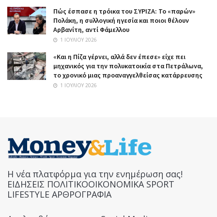
Πώς έσπασε η τρόικα του ΣΥΡΙΖΑ: Το «παρών»
Πολάκη, η συλλογική ηγεσία και ποιοι θέλουν
Αρβανίτη, αντί Φάμελλου
1 ΙΟΥΛΊΟΥ 2026
«Και η Πίζα γέρνει, αλλά δεν έπεσε» είχε πει
μηχανικός για την πολυκατοικία στα Πετράλωνα,
το χρονικό μιας προαναγγελθείσας κατάρρευσης
1 ΙΟΥΛΊΟΥ 2026
Η νέα πλατφόρμα για την ενημέρωση σας!
ΕΙΔΗΣΕΙΣ ΠΟΛΙΤΙΚΟΟΙΚΟΝΟΜΙΚΑ SPORT
LIFESTYLE ΑΡΘΡΟΓΡΑΦΙΑ