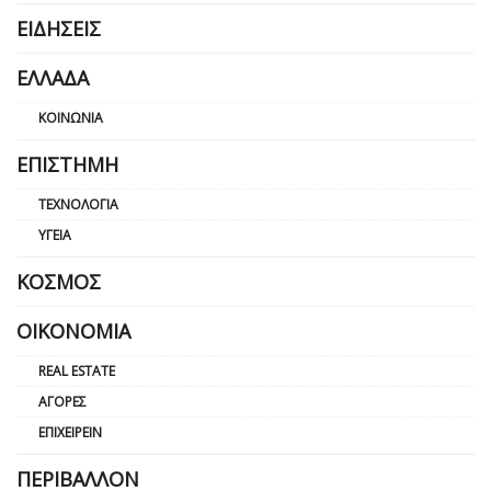
ΕΙΔΉΣΕΙΣ
ΕΛΛΆΔΑ
ΚΟΙΝΩΝΊΑ
ΕΠΙΣΤΉΜΗ
ΤΕΧΝΟΛΟΓΊΑ
ΥΓΕΊΑ
ΚΌΣΜΟΣ
ΟΙΚΟΝΟΜΊΑ
REAL ESTATE
ΑΓΟΡΈΣ
ΕΠΙΧΕΙΡΕΊΝ
ΠΕΡΙΒΆΛΛΟΝ