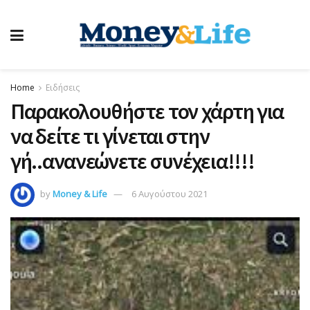
Home
Ειδήσεις
Παρακολουθήστε τον χάρτη για
να δείτε τι γίνεται στην
γή..ανανεώνετε συνέχεια!!!!
by
Money & Life
6 Αυγούστου 2021