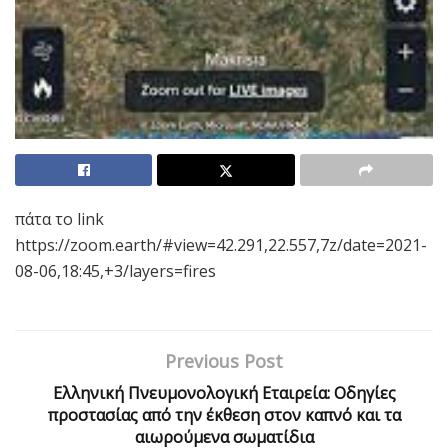
πάτα το link
https://zoom.earth/#view=42.291,22.557,7z/date=2021-
08-06,18:45,+3/layers=fires
Previous Post
Ελληνική Πνευμονολογική Εταιρεία: Οδηγίες
προστασίας από την έκθεση στον καπνό και τα
αιωρούμενα σωματίδια