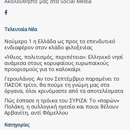
Ακολουθήστε μας στα Social Media
Τελευταία Νέα
Nούμερο 1 η Ελλάδα ως προς το επενδυτικό
ενδιαφέρον στον κλάδο φιλοξενίας
«Ήλιος, πολιτισμός, περιπέτεια»: Ελληνικό νησί
ανάμεσα στους κορυφαίους ευρωπαϊκούς
προορισμούς για το καλοκαίρι
Γερουλάνος: Αν τον Σεπτέμβριο παραμένει το
ΠΑΣΟΚ τρίτο, θα πούμε τη γνώμη μας στα
όργανα, όλοι κρινόμαστε από τα αποτελέσματα
Πώς έσπασε η τρόικα του ΣΥΡΙΖΑ: Το «παρών»
Πολάκη, η συλλογική ηγεσία και ποιοι θέλουν
Αρβανίτη, αντί Φάμελλου
Κατηγορίες