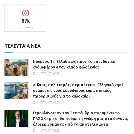
87k
Followers
ΤΕΛΕΥΤΑΙΑ ΝΕΑ
Nούμερο 1 η Ελλάδα ως προς το επενδυτικό
ενδιαφέρον στον κλάδο φιλοξενίας
1 ΙΟΥΛΊΟΥ 2026
«Ήλιος, πολιτισμός, περιπέτεια»: Ελληνικό νησί
ανάμεσα στους κορυφαίους ευρωπαϊκούς
προορισμούς για το καλοκαίρι
1 ΙΟΥΛΊΟΥ 2026
Γερουλάνος: Αν τον Σεπτέμβριο παραμένει το
ΠΑΣΟΚ τρίτο, θα πούμε τη γνώμη μας στα όργανα,
όλοι κρινόμαστε από τα αποτελέσματα
1 ΙΟΥΛΊΟΥ 2026