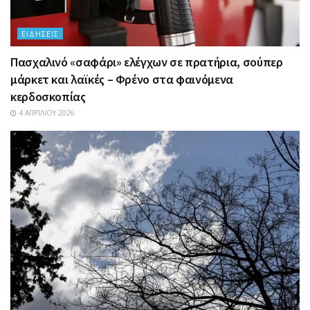
ΕΙΔΉΣΕΙΣ
Πασχαλινό «σαφάρι» ελέγχων σε πρατήρια, σούπερ
μάρκετ και λαϊκές – Φρένο στα φαινόμενα
κερδοσκοπίας
4 ΑΠΡΙΛΊΟΥ 2026