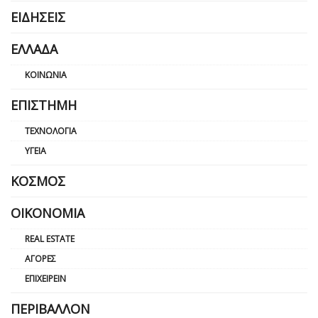
ΕΙΔΉΣΕΙΣ
ΕΛΛΆΔΑ
ΚΟΙΝΩΝΊΑ
ΕΠΙΣΤΉΜΗ
ΤΕΧΝΟΛΟΓΊΑ
ΥΓΕΊΑ
ΚΌΣΜΟΣ
ΟΙΚΟΝΟΜΊΑ
REAL ESTATE
ΑΓΟΡΈΣ
ΕΠΙΧΕΙΡΕΊΝ
ΠΕΡΙΒΆΛΛΟΝ