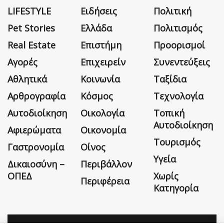
LIFESTYLE
Ειδήσεις
Πολιτική
Pet Stories
Ελλάδα
Πολιτισμός
Real Estate
Επιστήμη
Προορισμοί
Αγορές
Επιχειρείν
Συνεντεύξεις
Αθλητικά
Κοινωνία
Ταξίδια
Αρθρογραφία
Κόσμος
Τεχνολογία
Αυτοδιοίκηση
Οικολογία
Τοπική
Αυτοδιοίκηση
Αφιερώματα
Οικονομία
Τουρισμός
Γαστρονομία
Οίνος
Υγεία
Δικαιοσύνη –
Περιβάλλον
ΟΠΕΔ
Χωρίς
Περιφέρεια
Κατηγορία