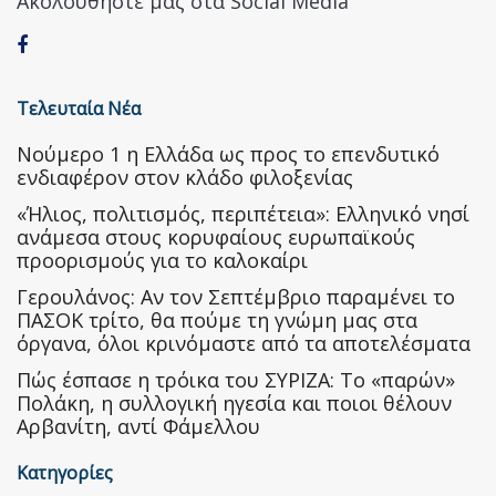
Ακολουθήστε μας στα Social Media
Τελευταία Νέα
Nούμερο 1 η Ελλάδα ως προς το επενδυτικό
ενδιαφέρον στον κλάδο φιλοξενίας
«Ήλιος, πολιτισμός, περιπέτεια»: Ελληνικό νησί
ανάμεσα στους κορυφαίους ευρωπαϊκούς
προορισμούς για το καλοκαίρι
Γερουλάνος: Αν τον Σεπτέμβριο παραμένει το
ΠΑΣΟΚ τρίτο, θα πούμε τη γνώμη μας στα
όργανα, όλοι κρινόμαστε από τα αποτελέσματα
Πώς έσπασε η τρόικα του ΣΥΡΙΖΑ: Το «παρών»
Πολάκη, η συλλογική ηγεσία και ποιοι θέλουν
Αρβανίτη, αντί Φάμελλου
Κατηγορίες