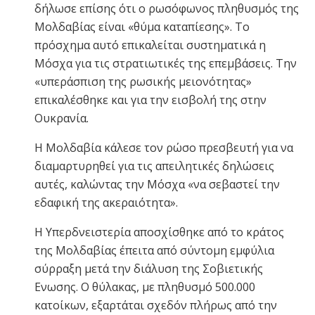
δήλωσε επίσης ότι ο ρωσόφωνος πληθυσμός της
Μολδαβίας είναι «θύμα καταπίεσης». Το
πρόσχημα αυτό επικαλείται συστηματικά η
Μόσχα για τις στρατιωτικές της επεμβάσεις. Την
«υπεράσπιση της ρωσικής μειονότητας»
επικαλέσθηκε και για την εισβολή της στην
Ουκρανία.
Η Μολδαβία κάλεσε τον ρώσο πρεσβευτή για να
διαμαρτυρηθεί για τις απειλητικές δηλώσεις
αυτές, καλώντας την Μόσχα «να σεβαστεί την
εδαφική της ακεραιότητα».
Η Υπερδνειστερία αποσχίσθηκε από το κράτος
της Μολδαβίας έπειτα από σύντομη εμφύλια
σύρραξη μετά την διάλυση της Σοβιετικής
Ενωσης. Ο θύλακας, με πληθυσμό 500.000
κατοίκων, εξαρτάται σχεδόν πλήρως από την