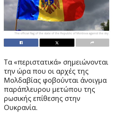
The official flag of the state of the Republic of Moldova against the sky.
Τα «περιστατικά» σημειώνονται
την ώρα που οι αρχές της
Μολδαβίας φοβούνται άνοιγμα
παράπλευρου μετώπου της
ρωσικής επίθεσης στην
Ουκρανία.