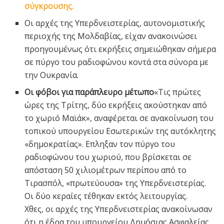
σύγκρουσης.
Οι αρχές της Υπερδνειστερίας, αυτονομιστικής
περιοχής της Μολδαβίας, είχαν ανακοινώσει
προηγουμένως ότι εκρήξεις σημειώθηκαν σήμερα
σε πύργο του ραδιοφώνου κοντά στα σύνορα με
την Ουκρανία.
Οι φόβοι για παράπλευρο μέτωπο
«Τις πρώτες
ώρες της Τρίτης, δύο εκρήξεις ακούστηκαν από
το χωριό Μαϊάκ», αναφέρεται σε ανακοίνωση του
τοπικού υπουργείου Εσωτερικών της αυτόκλητης
«δημοκρατίας». Επληξαν τον πύργο του
ραδιοφώνου του χωριού, που βρίσκεται σε
απόσταση 50 χιλιομέτρων περίπου από το
Τιρασπόλ, «πρωτεύουσα» της Υπερδνειστερίας.
Οι δύο κεραίες τέθηκαν εκτός λειτουργίας.
Χθες, οι αρχές της Υπερδνειστερίας ανακοίνωσαν
ότι η έδρα του υπουργείου Δημόσιας Ασφαλείας