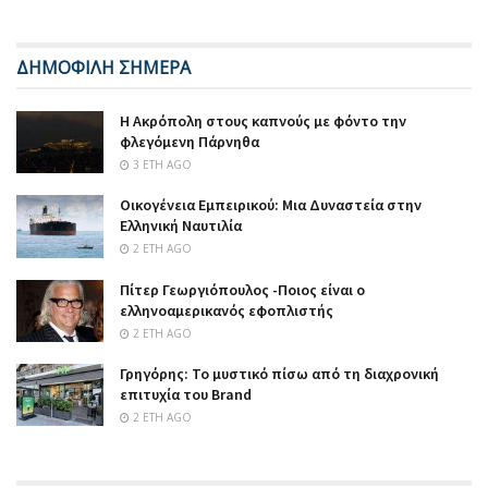
ΔΗΜΟΦΙΛΗ ΣΗΜΕΡΑ
Η Ακρόπολη στους καπνούς με φόντο την
φλεγόμενη Πάρνηθα
3 ΈΤΗ AGO
Οικογένεια Εμπειρικού: Μια Δυναστεία στην
Ελληνική Ναυτιλία
2 ΈΤΗ AGO
Πίτερ Γεωργιόπουλος -Ποιος είναι ο
ελληνοαμερικανός εφοπλιστής
2 ΈΤΗ AGO
Γρηγόρης: Το μυστικό πίσω από τη διαχρονική
επιτυχία του Brand
2 ΈΤΗ AGO