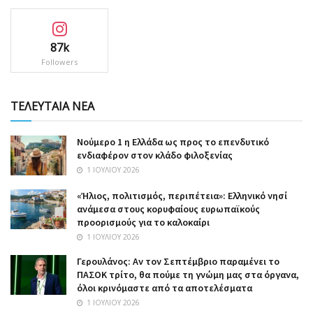
87k
Followers
ΤΕΛΕΥΤΑΙΑ ΝΕΑ
Nούμερο 1 η Ελλάδα ως προς το επενδυτικό
ενδιαφέρον στον κλάδο φιλοξενίας
1 ΙΟΥΛΊΟΥ 2026
«Ήλιος, πολιτισμός, περιπέτεια»: Ελληνικό νησί
ανάμεσα στους κορυφαίους ευρωπαϊκούς
προορισμούς για το καλοκαίρι
1 ΙΟΥΛΊΟΥ 2026
Γερουλάνος: Αν τον Σεπτέμβριο παραμένει το
ΠΑΣΟΚ τρίτο, θα πούμε τη γνώμη μας στα όργανα,
όλοι κρινόμαστε από τα αποτελέσματα
1 ΙΟΥΛΊΟΥ 2026