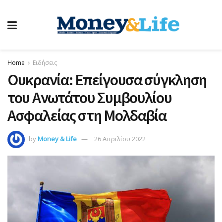
Home
Ειδήσεις
Ουκρανία: Επείγουσα σύγκληση
του Ανωτάτου Συμβουλίου
Ασφαλείας στη Μολδαβία
by
Money & Life
26 Απριλίου 2022