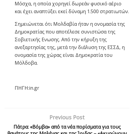
Μόσχα, η οποία χορηγεί δωρεάν φυσικό αέριο
και έχει αναπτύξει εκεί δύναμη 1.500 στρατιωτών.
Σημειώνεται ότι Μολδαβία ήταν η ονομασία της
Δημοκρατίας που αποτέλεσε συνιστώσα της
Σοβιετικής Ενωσης. Από την κήρυξη της
ανεξαρτησίας της, μετά την διάλυση της ΕΣΣΔ, η
ονομασία της χώρας είναι Δημοκρατία του
Μόλδοβα.
ΠΗΓΗ:in.gr
Previous Post
Πάτρα: «Βόμβα» από τα νέα πορίσματα για τους
θανάτους της Μαλένας και της Ίριδας – «Ακυρώνουν