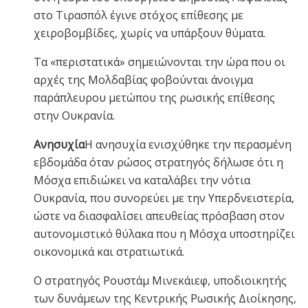
στο Τιρασπόλ έγινε στόχος επίθεσης με
χειροβομβίδες, χωρίς να υπάρξουν θύματα.
Τα «περιστατικά» σημειώνονται την ώρα που οι
αρχές της Μολδαβίας φοβούνται άνοιγμα
παράπλευρου μετώπου της ρωσικής επίθεσης
στην Ουκρανία.
Ανησυχία
Η ανησυχία ενισχύθηκε την περασμένη
εβδομάδα όταν ρώσος στρατηγός δήλωσε ότι η
Μόσχα επιδιώκει να καταλάβει την νότια
Ουκρανία, που συνορεύει με την Υπερδνειστερία,
ώστε να διασφαλίσει απευθείας πρόσβαση στον
αυτονομιστικό θύλακα που η Μόσχα υποστηρίζει
οικονομικά και στρατιωτικά.
Ο στρατηγός Ρουστάμ Μινεκάιεφ, υποδιοικητής
των δυνάμεων της Κεντρικής Ρωσικής Διοίκησης,