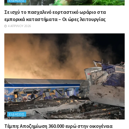
ΕΙΔΉΣΕΙΣ
Σε ισχύ το πασχαλινό εορταστικό ωράριο στα
εμπορικά καταστήματα – Οι ώρες λειτουργίας
4 ΑΠΡΙΛΊΟΥ 2026
ΕΙΔΉΣΕΙΣ
Τέμπη: Αποζημίωση 360.000 ευρώ στην οικογένεια