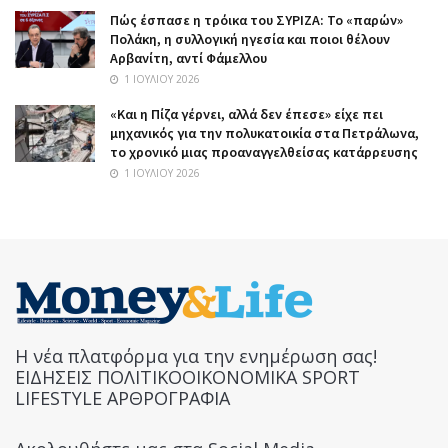
Πώς έσπασε η τρόικα του ΣΥΡΙΖΑ: Το «παρών»
Πολάκη, η συλλογική ηγεσία και ποιοι θέλουν
Αρβανίτη, αντί Φάμελλου
1 ΙΟΥΛΊΟΥ 2026
«Και η Πίζα γέρνει, αλλά δεν έπεσε» είχε πει
μηχανικός για την πολυκατοικία στα Πετράλωνα,
το χρονικό μιας προαναγγελθείσας κατάρρευσης
1 ΙΟΥΛΊΟΥ 2026
Η νέα πλατφόρμα για την ενημέρωση σας!
ΕΙΔΗΣΕΙΣ ΠΟΛΙΤΙΚΟΟΙΚΟΝΟΜΙΚΑ SPORT
LIFESTYLE ΑΡΘΡΟΓΡΑΦΙΑ