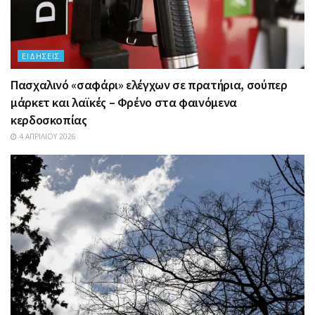
ΕΙΔΉΣΕΙΣ
Πασχαλινό «σαφάρι» ελέγχων σε πρατήρια, σούπερ
μάρκετ και λαϊκές – Φρένο στα φαινόμενα
κερδοσκοπίας
4 ΑΠΡΙΛΊΟΥ 2026