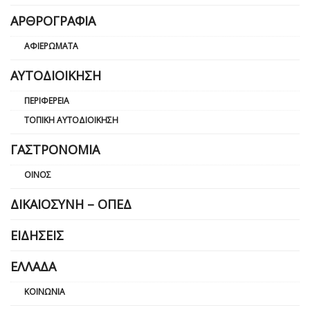
ΑΡΘΡΟΓΡΑΦΊΑ
ΑΦΙΕΡΏΜΑΤΑ
ΑΥΤΟΔΙΟΊΚΗΣΗ
ΠΕΡΙΦΈΡΕΙΑ
ΤΟΠΙΚΉ ΑΥΤΟΔΙΟΊΚΗΣΗ
ΓΑΣΤΡΟΝΟΜΊΑ
ΟΊΝΟΣ
ΔΙΚΑΙΟΣΎΝΗ – ΟΠΕΔ
ΕΙΔΉΣΕΙΣ
ΕΛΛΆΔΑ
ΚΟΙΝΩΝΊΑ