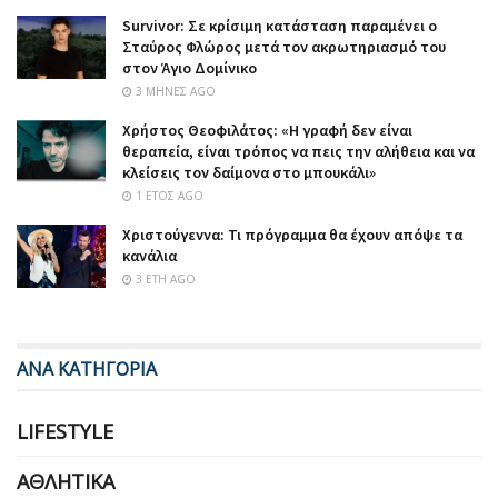
Survivor: Σε κρίσιμη κατάσταση παραμένει ο
Σταύρος Φλώρος μετά τον ακρωτηριασμό του
στον Άγιο Δομίνικο
3 ΜΉΝΕΣ AGO
Χρήστος Θεοφιλάτος: «Η γραφή δεν είναι
θεραπεία, είναι τρόπος να πεις την αλήθεια και να
κλείσεις τον δαίμονα στο μπουκάλι»
1 ΈΤΟΣ AGO
Χριστούγεννα: Τι πρόγραμμα θα έχουν απόψε τα
κανάλια
3 ΈΤΗ AGO
ΑΝΑ ΚΑΤΗΓΟΡΙΑ
LIFESTYLE
ΑΘΛΗΤΙΚΆ