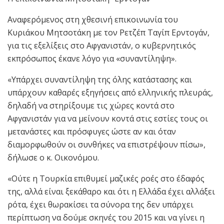
Αναφερόμενος στη χθεσινή επικοινωνία του
Κυριάκου Μητσοτάκη με τον Ρετζέπ Ταγίπ Ερντογάν,
για τις εξελίξεις στο Αφγανιστάν, ο κυβερνητικός
εκπρόσωπος έκανε λόγο για «συναντίληψη».
«Υπάρχει συναντίληψη της όλης κατάστασης και
υπάρχουν καθαρές εξηγήσεις από ελληνικής πλευράς,
δηλαδή να στηρίξουμε τις χώρες κοντά στο
Αφγανιστάν για να μείνουν κοντά στις εστίες τους οι
μετανάστες και πρόσφυγες ώστε αν και όταν
διαμορφωθούν οι συνθήκες να επιστρέψουν πίσω»,
δήλωσε ο κ. Οικονόμου.
«Ούτε η Τουρκία επιθυμεί μαζικές ροές στο έδαφός
της, αλλά είναι ξεκάθαρο και ότι η Ελλάδα έχει αλλάξει
ρότα, έχει θωρακίσει τα σύνορα της δεν υπάρχει
περίπτωση να δούμε σκηνές του 2015 και να γίνει η