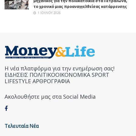
μηχανικός για την πολυκατοικία στα Πετράλωνα,
το χρονικό μιας προαναγγελθείσας κατάρρευσης
1 ΙΟΥΛΊΟΥ 2026
Η νέα πλατφόρμα για την ενημέρωση σας!
ΕΙΔΗΣΕΙΣ ΠΟΛΙΤΙΚΟΟΙΚΟΝΟΜΙΚΑ SPORT
LIFESTYLE ΑΡΘΡΟΓΡΑΦΙΑ
Ακολουθήστε μας στα Social Media
Τελευταία Νέα