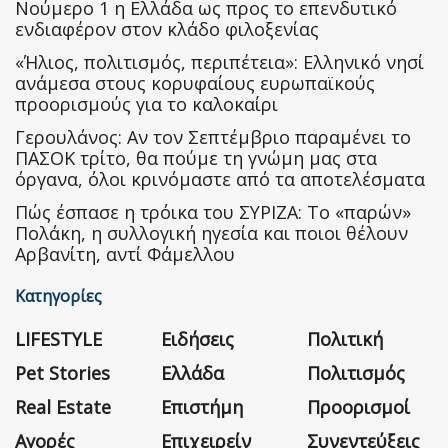
Nούμερο 1 η Ελλάδα ως προς το επενδυτικό
ενδιαφέρον στον κλάδο φιλοξενίας
«Ήλιος, πολιτισμός, περιπέτεια»: Ελληνικό νησί
ανάμεσα στους κορυφαίους ευρωπαϊκούς
προορισμούς για το καλοκαίρι
Γερουλάνος: Αν τον Σεπτέμβριο παραμένει το
ΠΑΣΟΚ τρίτο, θα πούμε τη γνώμη μας στα
όργανα, όλοι κρινόμαστε από τα αποτελέσματα
Πώς έσπασε η τρόικα του ΣΥΡΙΖΑ: Το «παρών»
Πολάκη, η συλλογική ηγεσία και ποιοι θέλουν
Αρβανίτη, αντί Φάμελλου
Κατηγορίες
LIFESTYLE
Ειδήσεις
Πολιτική
Pet Stories
Ελλάδα
Πολιτισμός
Real Estate
Επιστήμη
Προορισμοί
Αγορές
Επιχειρείν
Συνεντεύξεις