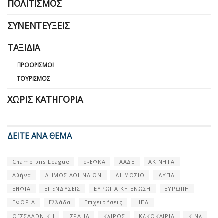
ΠΟΛΙΤΙΣΜΌΣ
ΣΥΝΕΝΤΕΎΞΕΙΣ
ΤΑΞΊΔΙΑ
ΠΡΟΟΡΙΣΜΟΊ
ΤΟΥΡΙΣΜΌΣ
ΧΩΡΊΣ ΚΑΤΗΓΟΡΊΑ
ΔΕΙΤΕ ΑΝΑ ΘΕΜΑ
Champions League
e-ΕΦΚΑ
ΑΑΔΕ
ΑΚΙΝΗΤΑ
Αθήνα
ΔΗΜΟΣ ΑΘΗΝΑΙΩΝ
ΔΗΜΟΣΙΟ
ΔΥΠΑ
ΕΝΦΙΑ
ΕΠΕΝΔΥΣΕΙΣ
ΕΥΡΩΠΑΪΚΗ ΕΝΩΣΗ
ΕΥΡΩΠΗ
ΕΦΟΡΙΑ
Ελλάδα
Επιχειρήσεις
ΗΠΑ
ΘΕΣΣΑΛΟΝΙΚΗ
ΙΣΡΑΗΛ
ΚΑΙΡΟΣ
ΚΑΚΟΚΑΙΡΙΑ
ΚΙΝΑ