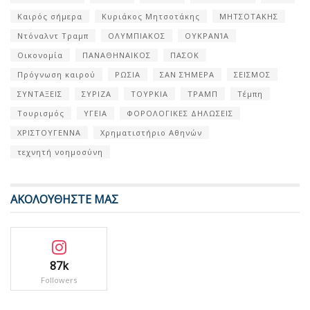
Καιρός σήμερα
Κυριάκος Μητσοτάκης
ΜΗΤΣΟΤΑΚΗΣ
Ντόναλντ Τραμπ
ΟΛΥΜΠΙΑΚΟΣ
ΟΥΚΡΑΝΊΑ
Οικονομία
ΠΑΝΑΘΗΝΑΙΚΟΣ
ΠΑΣΟΚ
Πρόγνωση καιρού
ΡΩΣΙΑ
ΣΑΝ ΣΉΜΕΡΑ
ΣΕΙΣΜΟΣ
ΣΥΝΤΑΞΕΙΣ
ΣΥΡΙΖΑ
ΤΟΥΡΚΙΑ
ΤΡΑΜΠ
Τέμπη
Τουρισμός
ΥΓΕΙΑ
ΦΟΡΟΛΟΓΙΚΕΣ ΔΗΛΩΣΕΙΣ
ΧΡΙΣΤΟΥΓΕΝΝΑ
Χρηματιστήριο Αθηνών
τεχνητή νοημοσύνη
ΑΚΟΛΟΥΘΗΣΤΕ ΜΑΣ
87k
Followers