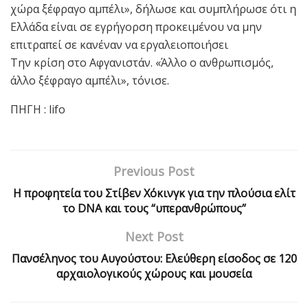
χώρα ξέφραγο αμπέλι», δήλωσε και συμπλήρωσε ότι η
Ελλάδα είναι σε εγρήγορση προκειμένου να μην
επιτραπεί σε κανέναν να εργαλειοποιήσει
Tην κρίση στο Αφγανιστάν. «Άλλο ο ανθρωπισμός,
άλλο ξέφραγο αμπέλι», τόνισε.
ΠΗΓΗ : lifo
Previous Post
Η προφητεία του Στίβεν Χόκινγκ για την πλούσια ελίτ
το DNA και τους “υπερανθρώπους”
Next Post
Πανσέληνος του Αυγούστου: Ελεύθερη είσοδος σε 120
αρχαιολογικούς χώρους και μουσεία