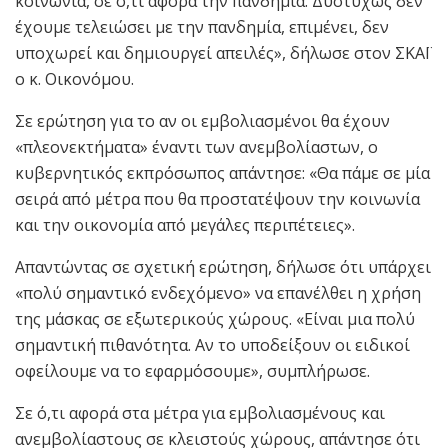
κοινωνία, σε ό,τι αφορά την πανδημία. Δυστυχώς δεν
έχουμε τελειώσει με την πανδημία, επιμένει, δεν
υποχωρεί και δημιουργεί απειλές», δήλωσε στον ΣΚΑΪ
ο κ. Οικονόμου.
Σε ερώτηση για το αν οι εμβολιασμένοι θα έχουν
«πλεονεκτήματα» έναντι των ανεμβολίαστων, ο
κυβερνητικός εκπρόσωπος απάντησε: «Θα πάμε σε μία
σειρά από μέτρα που θα προστατέψουν την κοινωνία
και την οικονομία από μεγάλες περιπέτειες».
Απαντώντας σε σχετική ερώτηση, δήλωσε ότι υπάρχει
«πολύ σημαντικό ενδεχόμενο» να επανέλθει η χρήση
της μάσκας σε εξωτερικούς χώρους. «Είναι μια πολύ
σημαντική πιθανότητα. Αν το υποδείξουν οι ειδικοί
οφείλουμε να το εφαρμόσουμε», συμπλήρωσε.
Σε ό,τι αφορά στα μέτρα για εμβολιασμένους και
ανεμβολίαστους σε κλειστούς χώρους, απάντησε ότι