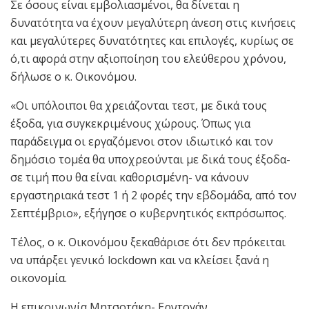
Σε όσους είναι εμβολιασμένοι, θα δίνεται η
δυνατότητα να έχουν μεγαλύτερη άνεση στις κινήσεις
και μεγαλύτερες δυνατότητες και επιλογές, κυρίως σε
ό,τι αφορά στην αξιοποίηση του ελεύθερου χρόνου,
δήλωσε ο κ. Οικονόμου.
«Οι υπόλοιποι θα χρειάζονται τεστ, με δικά τους
έξοδα, για συγκεκριμένους χώρους. Όπως για
παράδειγμα οι εργαζόμενοι στον ιδιωτικό και τον
δημόσιο τομέα θα υποχρεούνται με δικά τους έξοδα-
σε τιμή που θα είναι καθορισμένη- να κάνουν
εργαστηριακά τεστ 1 ή 2 φορές την εβδομάδα, από τον
Σεπτέμβριο», εξήγησε ο κυβερνητικός εκπρόσωπος.
Τέλος, ο κ. Οικονόμου ξεκαθάρισε ότι δεν πρόκειται
να υπάρξει γενικό lockdown και να κλείσει ξανά η
οικονομία.
Η επικοινωνία Μητσοτάκη- Ερντογάν