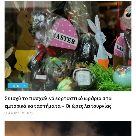
ΕΙΔΉΣΕΙΣ
Σε ισχύ το πασχαλινό εορταστικό ωράριο στα
εμπορικά καταστήματα – Οι ώρες λειτουργίας
4 ΑΠΡΙΛΊΟΥ 2026