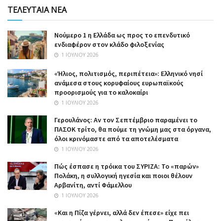
ΤΕΛΕΥΤΑΙΑ ΝΕΑ
Nούμερο 1 η Ελλάδα ως προς το επενδυτικό
ενδιαφέρον στον κλάδο φιλοξενίας
1 ΙΟΥΛΊΟΥ 2026
«Ήλιος, πολιτισμός, περιπέτεια»: Ελληνικό νησί
ανάμεσα στους κορυφαίους ευρωπαϊκούς
προορισμούς για το καλοκαίρι
1 ΙΟΥΛΊΟΥ 2026
Γερουλάνος: Αν τον Σεπτέμβριο παραμένει το
ΠΑΣΟΚ τρίτο, θα πούμε τη γνώμη μας στα όργανα,
όλοι κρινόμαστε από τα αποτελέσματα
1 ΙΟΥΛΊΟΥ 2026
Πώς έσπασε η τρόικα του ΣΥΡΙΖΑ: Το «παρών»
Πολάκη, η συλλογική ηγεσία και ποιοι θέλουν
Αρβανίτη, αντί Φάμελλου
1 ΙΟΥΛΊΟΥ 2026
«Και η Πίζα γέρνει, αλλά δεν έπεσε» είχε πει