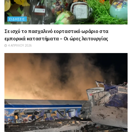
ΕΙΔΉΣΕΙΣ
Σε ισχύ το πασχαλινό εορταστικό ωράριο στα
εμπορικά καταστήματα – Οι ώρες λειτουργίας
4 ΑΠΡΙΛΊΟΥ 2026