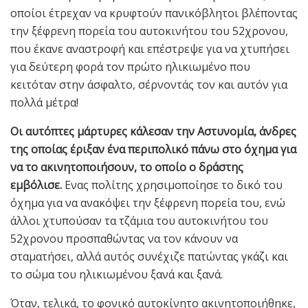
οποίοι έτρεχαν να κρυφτούν πανικόβλητοι βλέποντας
την ξέφρενη πορεία του αυτοκινήτου του 52χρονου,
που έκανε αναστροφή και επέστρεψε για να χτυπήσει
για δεύτερη φορά τον πρώτο ηλικιωμένο που
κειτόταν στην άσφαλτο, σέρνοντάς τον και αυτόν για
πολλά μέτρα!
Οι αυτόπτες μάρτυρες κάλεσαν την Αστυνομία, άνδρες
της οποίας έριξαν ένα περιπολικό πάνω στο όχημα για
να το ακινητοποιήσουν, το οποίο ο δράστης
εμβόλισε.
Ενας πολίτης χρησιμοποίησε το δικό του
όχημα για να ανακόψει την ξέφρενη πορεία του, ενώ
άλλοι χτυπούσαν τα τζάμια του αυτοκινήτου του
52χρονου προσπαθώντας να τον κάνουν να
σταματήσει, αλλά αυτός συνέχιζε πατώντας γκάζι και
το σώμα του ηλικιωμένου ξανά και ξανά.
Όταν, τελικά, το φονικό αυτοκίνητο ακινητοποιήθηκε,