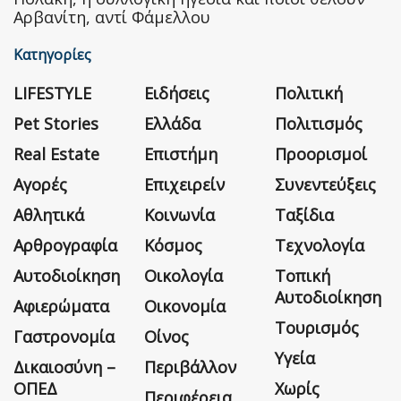
Αρβανίτη, αντί Φάμελλου
Κατηγορίες
LIFESTYLE
Ειδήσεις
Πολιτική
Pet Stories
Ελλάδα
Πολιτισμός
Real Estate
Επιστήμη
Προορισμοί
Αγορές
Επιχειρείν
Συνεντεύξεις
Αθλητικά
Κοινωνία
Ταξίδια
Αρθρογραφία
Κόσμος
Τεχνολογία
Αυτοδιοίκηση
Οικολογία
Τοπική
Αυτοδιοίκηση
Αφιερώματα
Οικονομία
Τουρισμός
Γαστρονομία
Οίνος
Υγεία
Δικαιοσύνη –
Περιβάλλον
ΟΠΕΔ
Χωρίς
Περιφέρεια