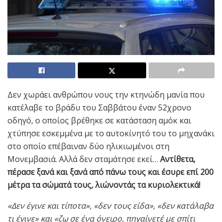
Δεν χωράει ανθρώπου νους την κτηνώδη μανία που
κατέλαβε το βράδυ του Σαββάτου έναν 52χρονο
οδηγό, ο οποίος βρέθηκε σε κατάσταση αμόκ και
χτύπησε εσκεμμένα με το αυτοκίνητό του το μηχανάκι
στο οποίο επέβαιναν δύο ηλικιωμένοι στη
Μονεμβασιά. Αλλά δεν σταμάτησε εκεί…
Αντίθετα,
πέρασε ξανά και ξανά από πάνω τους και έσυρε επί 200
μέτρα τα σώματά τους, λιώνοντάς τα κυριολεκτικά!
«Δεν έγινε και τίποτα», «δεν τους είδα», «δεν κατάλαβα
τι έγινε» και «ζω σε ένα όνειρο, πηγαίνετέ με σπίτι