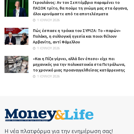
Γερουλάνος: Αν τον Σεπτέμβριο παραμένει το
ΠΑΣΟΚ τρίτο, θα πούμε τη γνώμη μας στα όργανα,
όλοι κρινόμαστε από τα αποτελέσματα
1 ΙΟΥΛΊΟΥ 2026
Πώς έσπασε η τρόικα του ΣΥΡΙΖΑ: Το «παρών»
Πολάκη, η συλλογική ηγεσία και ποιοι θέλουν
Αρβανίτη, αντί Φάμελλου
1 ΙΟΥΛΊΟΥ 2026
«Και η Πίζα γέρνει, αλλά δεν έπεσε» είχε πει
μηχανικός για την πολυκατοικία στα Πετράλωνα,
το χρονικό μιας προαναγγελθείσας κατάρρευσης
1 ΙΟΥΛΊΟΥ 2026
Η νέα πλατφόρμα για την ενημέρωση σας!