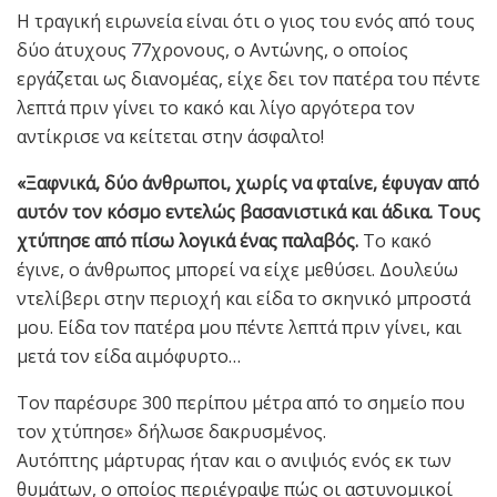
Η τραγική ειρωνεία είναι ότι ο γιος του ενός από τους
δύο άτυχους 77χρονους, ο Αντώνης, ο οποίος
εργάζεται ως διανομέας, είχε δει τον πατέρα του πέντε
λεπτά πριν γίνει το κακό και λίγο αργότερα τον
αντίκρισε να κείτεται στην άσφαλτο!
«Ξαφνικά, δύο άνθρωποι, χωρίς να φταίνε, έφυγαν από
αυτόν τον κόσμο εντελώς βασανιστικά και άδικα. Τους
χτύπησε από πίσω λογικά ένας παλαβός.
Το κακό
έγινε, ο άνθρωπος μπορεί να είχε μεθύσει. Δουλεύω
ντελίβερι στην περιοχή και είδα το σκηνικό μπροστά
μου. Είδα τον πατέρα μου πέντε λεπτά πριν γίνει, και
μετά τον είδα αιμόφυρτο…
Τον παρέσυρε 300 περίπου μέτρα από το σημείο που
τον χτύπησε» δήλωσε δακρυσμένος.
Αυτόπτης μάρτυρας ήταν και ο ανιψιός ενός εκ των
θυμάτων, ο οποίος περιέγραψε πώς οι αστυνομικοί