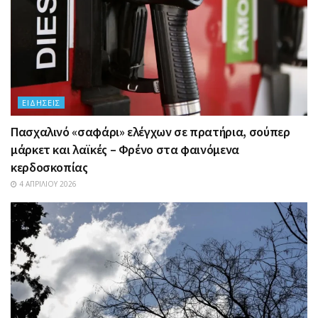
ΕΙΔΉΣΕΙΣ
Πασχαλινό «σαφάρι» ελέγχων σε πρατήρια, σούπερ
μάρκετ και λαϊκές – Φρένο στα φαινόμενα
κερδοσκοπίας
4 ΑΠΡΙΛΊΟΥ 2026