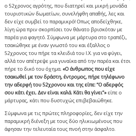
ο 52χρονος αγρότης, που διατηρεί και μικρή μονάδα
τουριστικών δωματίων, συνελήφθη απαθής, λες και
δεν είχε συμβεί το παραμικρό! Oπως αποδείχθηκε,
λίγη ώρα πριν σκορπίσει τον θάνατο βρισκόταν με
παρέα για φαγητό. Σύμφωνα με μάρτυρα στο τραπέζι,
τσακώθηκε με έναν γνωστό του και έξαλλος ο
52χρονος του πήρε τα κλειδιά του Ι.Χ. για να φύγει,
αλλά τον απέτρεψε μια γυναίκα από την παρέα και έτσι
πήρε το δικό του όχημα.
«Ο άνθρωπος που είχε
τσακωθεί με τον δράστη, έντρομος, πήρε τηλέφωνο
την αδερφή του 52χρονου και της είπε: “Ο αδερφός
σου κάτι έχει. Δεν είναι καλά. Κάτι θα γίνει”»
είπε ο
μάρτυρας, κάτι που δυστυχώς επιβεβαιώθηκε.
Σύμφωνα με τις πρώτες πληροφορίες, δεν είχε την
παραμικρή διένεξη με τους δύο ηλικιωμένους που
άφησαν την τελευταία τους πνοή στην άσφαλτο.