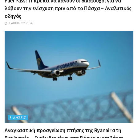
Fuel Pass: Τι πρέπει να κάνουν οι δικαιούχοι για να
λάβουν την ενίσχυση πριν από το Πάσχα – Αναλυτικός
οδηγός
3 ΑΠΡΙΛΊΟΥ 2026
ΕΙΔΉΣΕΙΣ
Αναγκαστική προσγείωση πτήσης της Ryanair στη
Βουλγαρία – Εγκλωβισμένοι στη Βάρνα οι επιβάτες