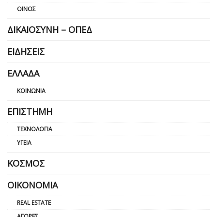
ΟΊΝΟΣ
ΔΙΚΑΙΟΣΎΝΗ – ΟΠΕΔ
ΕΙΔΉΣΕΙΣ
ΕΛΛΆΔΑ
ΚΟΙΝΩΝΊΑ
ΕΠΙΣΤΉΜΗ
ΤΕΧΝΟΛΟΓΊΑ
ΥΓΕΊΑ
ΚΌΣΜΟΣ
ΟΙΚΟΝΟΜΊΑ
REAL ESTATE
ΑΓΟΡΈΣ