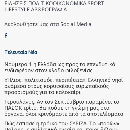
ΕΙΔΗΣΕΙΣ ΠΟΛΙΤΙΚΟΟΙΚΟΝΟΜΙΚΑ SPORT
LIFESTYLE ΑΡΘΡΟΓΡΑΦΙΑ
Ακολουθήστε μας στα Social Media
Τελευταία Νέα
Nούμερο 1 η Ελλάδα ως προς το επενδυτικό
ενδιαφέρον στον κλάδο φιλοξενίας
«Ήλιος, πολιτισμός, περιπέτεια»: Ελληνικό νησί
ανάμεσα στους κορυφαίους ευρωπαϊκούς
προορισμούς για το καλοκαίρι
Γερουλάνος: Αν τον Σεπτέμβριο παραμένει το
ΠΑΣΟΚ τρίτο, θα πούμε τη γνώμη μας στα
όργανα, όλοι κρινόμαστε από τα αποτελέσματα
Πώς έσπασε η τρόικα του ΣΥΡΙΖΑ: Το «παρών»
Πολάκη, η συλλογική ηγεσία και ποιοι θέλουν