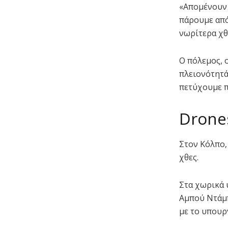
«Απομένουν 
πάρουμε από
νωρίτερα χθ
Ο πόλεμος, 
πλειονότητά
πετύχουμε π
Drone
Στον Κόλπο,
χθες.
Στα χωρικά 
Αμπού Ντάμπ
με το υπουρ