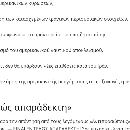
αμερικανικών κυρώσεων,
η των κατασχεμένων ιρανικών περιουσιακών στοιχείων.
σύμφωνα με το πρακτορείο Tasnim, ζητά επίσης:
ισμό του αμερικανικού ναυτικού αποκλεισμού,
τι δεν θα υπάρξουν νέες επιθέσεις κατά του Ιράν,
την άρση της αμερικανικής απαγόρευσης στις εξαγωγές ιρα
λώς απαράδεκτη»
ασα την απάντηση από τους λεγόμενους «Αντιπροσώπους» 
σει — ΕΙΝΑΙ ΕΝΤΕΛΩΣ ΑΠΑΡΑΔΕΚΤΗ! Σας ευχαριστώ για τ