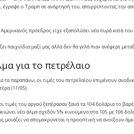
», έγραψε ο Τραμπ σε ανάρτησή του, απορρίπτοντας την α
 Αμερικανός πρόεδρος είχε εξαπολύσει νέα πυρά κατά του 
ζει παιχνίδια μαζί μας αλλά δεν θα γελά πια» ανέφερε μετα
μα για το πετρέλαιο
α τα παραπάνω, οι τιμές του πετρελαίου επιμένουν ανοδικ
έρα (11/05).
οι τιμές του αργού ξεπέρασαν ξανά τα 104 δολάρια το βαρέ
μειώνει νέο άλμα σχεδόν 5% κινούμενο στα 105 με 106 δολ
ώς μοιάζει να απομακρύνεται η προοπτική να ανοίξουν άμε