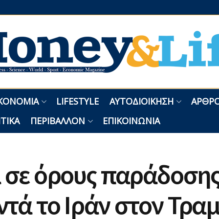
ΚΟΝΟΜΊΑ
LIFESTYLE
ΑΥΤΟΔΙΟΊΚΗΣΗ
ΑΡΘΡΟ
ΤΙΚΆ
ΠΕΡΙΒΆΛΛΟΝ
ΕΠΙΚΟΙΝΩΝΊΑ
 σε όρους παράδοση
τά το Ιράν στον Τραμ