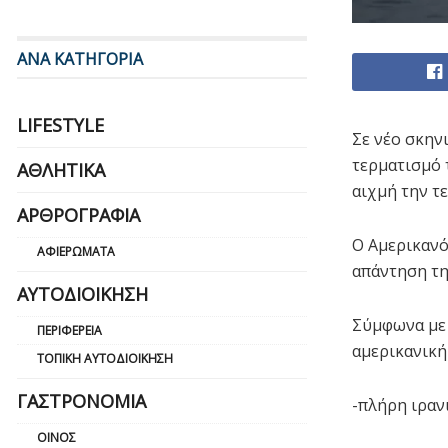
ΑΝΑ ΚΑΤΗΓΟΡΙΑ
LIFESTYLE
Σε νέο σκην
τερματισμό
ΑΘΛΗΤΙΚΆ
αιχμή την τ
ΑΡΘΡΟΓΡΑΦΊΑ
Ο Αμερικανό
ΑΦΙΕΡΏΜΑΤΑ
απάντηση τη
ΑΥΤΟΔΙΟΊΚΗΣΗ
Σύμφωνα με 
ΠΕΡΙΦΈΡΕΙΑ
αμερικανική
ΤΟΠΙΚΉ ΑΥΤΟΔΙΟΊΚΗΣΗ
ΓΑΣΤΡΟΝΟΜΊΑ
-πλήρη ιραν
ΟΊΝΟΣ