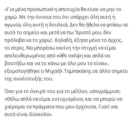
«Για μένα προσωπικά η αποτυχία θα είναι να μην το
χαρώ. Με την έννοια του ότι υπάρχει όλη αυτή η
αγωνία, όλη αυτή η δουλειά. Δεν θα ήθελα να φτάσω σε
αυτό το σημείο και μετά να πω ‘Χριστέ μου, δεν
πρόλαβα να το χαρώ’, δηλαδή, έζησα μόνο το άγχος,
το στρες. Να μπορέσω εκείνη την στιγμή να είμαι
απελευθερωμένος από κάθε σκέψη και απλά να
βουτήξω και να το κάνω με όλο μου το είναι»,
εξομολογήθηκε ο Μιχαήλ Ταμπακάκης σε άλλο σημείο
της συνέντευξής του.
Όσο για το όνειρό του για το μέλλον, υπογράμμισε:
«Θέλω απλά να είμαι ευτυχισμένος και να μπορώ να
χαίρομαι τα πράγματα που μου έρχονται. Γιατί και
αυτό είναι δύσκολο».