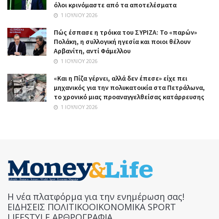
όλοι κρινόμαστε από τα αποτελέσματα
1 ΙΟΥΛΊΟΥ 2026
Πώς έσπασε η τρόικα του ΣΥΡΙΖΑ: Το «παρών»
Πολάκη, η συλλογική ηγεσία και ποιοι θέλουν
Αρβανίτη, αντί Φάμελλου
1 ΙΟΥΛΊΟΥ 2026
«Και η Πίζα γέρνει, αλλά δεν έπεσε» είχε πει
μηχανικός για την πολυκατοικία στα Πετράλωνα,
το χρονικό μιας προαναγγελθείσας κατάρρευσης
1 ΙΟΥΛΊΟΥ 2026
Η νέα πλατφόρμα για την ενημέρωση σας!
ΕΙΔΗΣΕΙΣ ΠΟΛΙΤΙΚΟΟΙΚΟΝΟΜΙΚΑ SPORT
LIFESTYLE ΑΡΘΡΟΓΡΑΦΙΑ