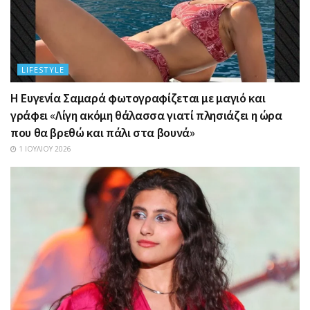
LIFESTYLE
Η Ευγενία Σαμαρά φωτογραφίζεται με μαγιό και
γράφει «Λίγη ακόμη θάλασσα γιατί πλησιάζει η ώρα
που θα βρεθώ και πάλι στα βουνά»
1 ΙΟΥΛΊΟΥ 2026