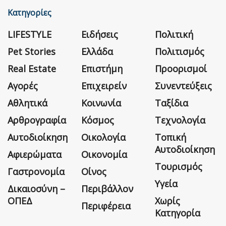
Κατηγορίες
LIFESTYLE
Ειδήσεις
Πολιτική
Pet Stories
Ελλάδα
Πολιτισμός
Real Estate
Επιστήμη
Προορισμοί
Αγορές
Επιχειρείν
Συνεντεύξεις
Αθλητικά
Κοινωνία
Ταξίδια
Αρθρογραφία
Κόσμος
Τεχνολογία
Αυτοδιοίκηση
Οικολογία
Τοπική
Αυτοδιοίκηση
Αφιερώματα
Οικονομία
Τουρισμός
Γαστρονομία
Οίνος
Υγεία
Δικαιοσύνη –
Περιβάλλον
ΟΠΕΔ
Χωρίς
Περιφέρεια
Κατηγορία