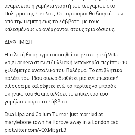
αναμένεται η γαμήλια γιορτή του ζευγαριού στο
Παλέρμο της Σικελίας. Οι εορτασμοί θα διαρκέσουν
από την Πέμπτη έως το Σάββατο, με τους
καλεσμένους να ανέρχονται στους τριακόσιους.
ΔΙΑΦΗΜΙΣΗ
Η τελετή θα πραγματοποιηθεί στην ιστορική Villa
Valguarnera στην ειδυλλιακή Μπαγκερία, περίπου 10
χιλιόμετρα ανατολικά του Παλέρμο. Το επιβλητικό
παλάτι του 18ου αιώνα διαθέτει μια εντυπωσιακή
αίθουσα με καθρέφτες ενώ το περίτεχνο μπαρόκ
σκηνικό του θα αποτελέσει το επίκεντρο του
γαμήλιου πάρτι το Σάββατο.
Dua Lipa and Callum Turner just married at
marylebone town hall! drove away in a London cab
pic.twitter.com/vQXMisgrL3