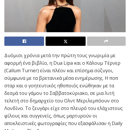
Δυόμισι χρόνια μετά την πρώτη τους γνωριμία με
αφορμή ένα βιβλίο, η Dua Lipa και ο Κάλουμ Τέρνερ
(Callum Turner) είναι πλέον και επίσημα σύζυγοι,
σύμφωνα με τα βρετανικά μέσα ενημέρωσης. Η ποπ
σταρ και ο γοητευτικός ηθοποιός ενώθηκαν με τα
δεσμά του γάμου το Σαββατοκύριακο, σε μια λιτή
τελετή στο δημαρχείο του Ολντ Μεριλεμπόουν στο
Λονδίνο. Το ζευγάρι είχε στο πλευρό του ελάχιστους
φίλους και συγγενείς, όπως μαρτυρούν οι
αποκλειστικές φωτογραφίες που εξασφάλισαν η Daily