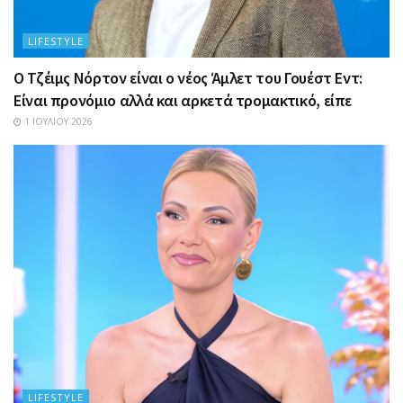
LIFESTYLE
Ο Τζέιμς Νόρτον είναι ο νέος Άμλετ του Γουέστ Εντ:
Είναι προνόμιο αλλά και αρκετά τρομακτικό, είπε
1 ΙΟΥΛΊΟΥ 2026
LIFESTYLE