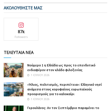
ΑΚΟΛΟΥΘΗΣΤΕ ΜΑΣ
87k
Followers
ΤΕΛΕΥΤΑΙΑ ΝΕΑ
Nούμερο 1 η Ελλάδα ως προς το επενδυτικό
ενδιαφέρον στον κλάδο φιλοξενίας
1 ΙΟΥΛΊΟΥ 2026
«Ήλιος, πολιτισμός, περιπέτεια»: Ελληνικό νησί
ανάμεσα στους κορυφαίους ευρωπαϊκούς
προορισμούς για το καλοκαίρι
1 ΙΟΥΛΊΟΥ 2026
Γερουλάνος: Αν τον Σεπτέμβριο παραμένει το