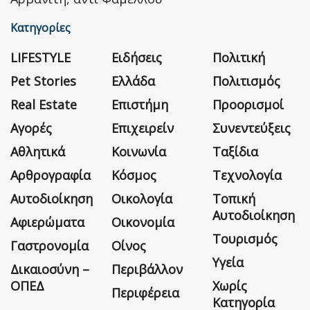
Κατηγορίες
LIFESTYLE
Ειδήσεις
Πολιτική
Pet Stories
Ελλάδα
Πολιτισμός
Real Estate
Επιστήμη
Προορισμοί
Αγορές
Επιχειρείν
Συνεντεύξεις
Αθλητικά
Κοινωνία
Ταξίδια
Αρθρογραφία
Κόσμος
Τεχνολογία
Αυτοδιοίκηση
Οικολογία
Τοπική
Αυτοδιοίκηση
Αφιερώματα
Οικονομία
Τουρισμός
Γαστρονομία
Οίνος
Υγεία
Δικαιοσύνη –
Περιβάλλον
ΟΠΕΔ
Χωρίς
Περιφέρεια
Κατηγορία