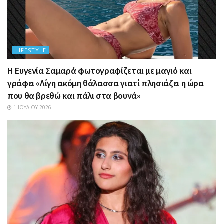
LIFESTYLE
Η Ευγενία Σαμαρά φωτογραφίζεται με μαγιό και
γράφει «Λίγη ακόμη θάλασσα γιατί πλησιάζει η ώρα
που θα βρεθώ και πάλι στα βουνά»
1 ΙΟΥΛΊΟΥ 2026