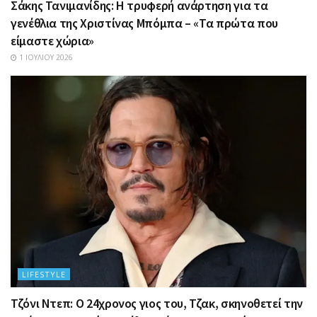
Σάκης Τανιμανίδης: Η τρυφερή ανάρτηση για τα
γενέθλια της Χριστίνας Μπόμπα – «Τα πρώτα που
είμαστε χώρια»
1 ΙΟΥΛΊΟΥ 2026
LIFESTYLE
Τζόνι Ντεπ: Ο 24χρονος γιος του, Τζακ, σκηνοθετεί την