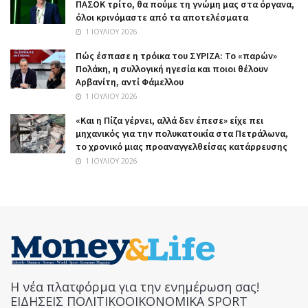
ΠΑΣΟΚ τρίτο, θα πούμε τη γνώμη μας στα όργανα,
όλοι κρινόμαστε από τα αποτελέσματα
1 ΙΟΥΛΊΟΥ 2026
Πώς έσπασε η τρόικα του ΣΥΡΙΖΑ: Το «παρών»
Πολάκη, η συλλογική ηγεσία και ποιοι θέλουν
Αρβανίτη, αντί Φάμελλου
1 ΙΟΥΛΊΟΥ 2026
«Και η Πίζα γέρνει, αλλά δεν έπεσε» είχε πει
μηχανικός για την πολυκατοικία στα Πετράλωνα,
το χρονικό μιας προαναγγελθείσας κατάρρευσης
1 ΙΟΥΛΊΟΥ 2026
Η νέα πλατφόρμα για την ενημέρωση σας!
ΕΙΔΗΣΕΙΣ ΠΟΛΙΤΙΚΟΟΙΚΟΝΟΜΙΚΑ SPORT