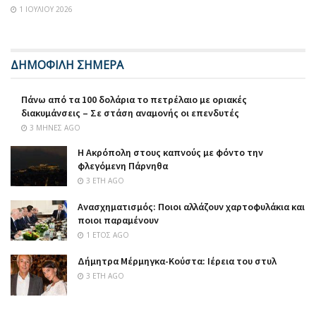
1 ΙΟΥΛΊΟΥ 2026
ΔΗΜΟΦΙΛΗ ΣΗΜΕΡΑ
Πάνω από τα 100 δολάρια το πετρέλαιο με οριακές
διακυμάνσεις – Σε στάση αναμονής οι επενδυτές
3 ΜΉΝΕΣ AGO
Η Ακρόπολη στους καπνούς με φόντο την
φλεγόμενη Πάρνηθα
3 ΈΤΗ AGO
Ανασχηματισμός: Ποιοι αλλάζουν χαρτοφυλάκια και
ποιοι παραμένουν
1 ΈΤΟΣ AGO
Δήμητρα Μέρμηγκα-Κούστα: Ιέρεια του στυλ
3 ΈΤΗ AGO