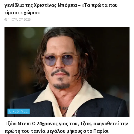
γενέθλια της Χριστίνας Μπόμπα – «Τα πρώτα που
είμαστε χώρια»
1 ΙΟΥΛΊΟΥ 2026
LIFESTYLE
Τζόνι Ντεπ: Ο 24χρονος γιος του, Τζακ, σκηνοθετεί την
πρώτη του ταινία μεγάλου μήκους στο Παρίσι