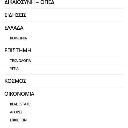
ΔΙΚΑΙΟΣΎΝΗ – ΟΠΕΔ
ΕΙΔΉΣΕΙΣ
ΕΛΛΆΔΑ
ΚΟΙΝΩΝΊΑ
ΕΠΙΣΤΉΜΗ
ΤΕΧΝΟΛΟΓΊΑ
ΥΓΕΊΑ
ΚΌΣΜΟΣ
ΟΙΚΟΝΟΜΊΑ
REAL ESTATE
ΑΓΟΡΈΣ
ΕΠΙΧΕΙΡΕΊΝ