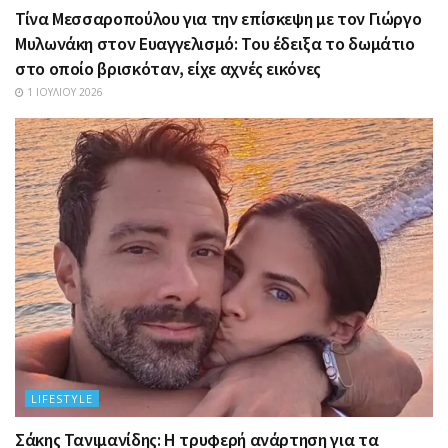
Τίνα Μεσσαροπούλου για την επίσκεψη με τον Γιώργο
Μυλωνάκη στον Ευαγγελισμό: Του έδειξα το δωμάτιο
στο οποίο βρισκόταν, είχε αχνές εικόνες
1 ΙΟΥΛΊΟΥ 2026
LIFESTYLE
Σάκης Τανιμανίδης: Η τρυφερή ανάρτηση για τα