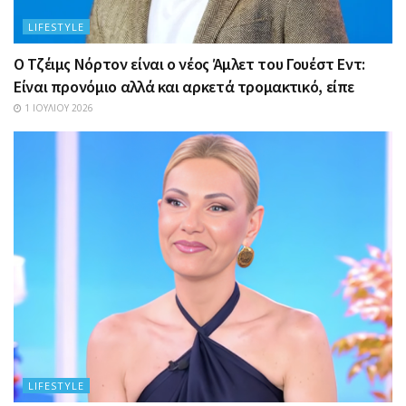
LIFESTYLE
Ο Τζέιμς Νόρτον είναι ο νέος Άμλετ του Γουέστ Εντ:
Είναι προνόμιο αλλά και αρκετά τρομακτικό, είπε
1 ΙΟΥΛΊΟΥ 2026
LIFESTYLE