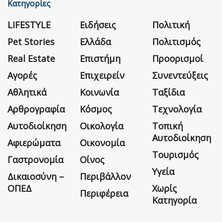
Κατηγορίες
LIFESTYLE
Ειδήσεις
Πολιτική
Pet Stories
Ελλάδα
Πολιτισμός
Real Estate
Επιστήμη
Προορισμοί
Αγορές
Επιχειρείν
Συνεντεύξεις
Αθλητικά
Κοινωνία
Ταξίδια
Αρθρογραφία
Κόσμος
Τεχνολογία
Αυτοδιοίκηση
Οικολογία
Τοπική
Αυτοδιοίκηση
Αφιερώματα
Οικονομία
Τουρισμός
Γαστρονομία
Οίνος
Υγεία
Δικαιοσύνη –
Περιβάλλον
ΟΠΕΔ
Χωρίς
Περιφέρεια
Κατηγορία