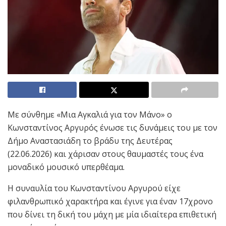
Με σύνθημε «Μια Αγκαλιά για τον Μάνο» ο
Κωνσταντίνος Αργυρός ένωσε τις δυνάμεις του με τον
Δήμο Αναστασιάδη το βράδυ της Δευτέρας
(22.06.2026) και χάρισαν στους θαυμαστές τους ένα
μοναδικό μουσικό υπερθέαμα.
Η συναυλία του Κωνσταντίνου Αργυρού είχε
φιλανθρωπικό χαρακτήρα και έγινε για έναν 17χρονο
που δίνει τη δική του μάχη με μία ιδιαίτερα επιθετική