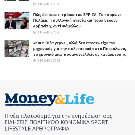
1 ΙΟΥΛΊΟΥ 2026
Πώς έσπασε η τρόικα του ΣΥΡΙΖΑ: Το «παρών»
Πολάκη, η συλλογική ηγεσία και ποιοι θέλουν
Αρβανίτη, αντί Φάμελλου
1 ΙΟΥΛΊΟΥ 2026
«Και η Πίζα γέρνει, αλλά δεν έπεσε» είχε πει
μηχανικός για την πολυκατοικία στα Πετράλωνα,
το χρονικό μιας προαναγγελθείσας κατάρρευσης
1 ΙΟΥΛΊΟΥ 2026
Η νέα πλατφόρμα για την ενημέρωση σας!
ΕΙΔΗΣΕΙΣ ΠΟΛΙΤΙΚΟΟΙΚΟΝΟΜΙΚΑ SPORT
LIFESTYLE ΑΡΘΡΟΓΡΑΦΙΑ