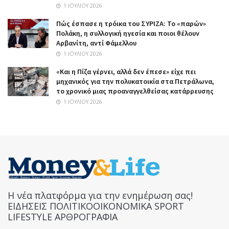
1 ΙΟΥΛΊΟΥ 2026
Πώς έσπασε η τρόικα του ΣΥΡΙΖΑ: Το «παρών»
Πολάκη, η συλλογική ηγεσία και ποιοι θέλουν
Αρβανίτη, αντί Φάμελλου
1 ΙΟΥΛΊΟΥ 2026
«Και η Πίζα γέρνει, αλλά δεν έπεσε» είχε πει
μηχανικός για την πολυκατοικία στα Πετράλωνα,
το χρονικό μιας προαναγγελθείσας κατάρρευσης
1 ΙΟΥΛΊΟΥ 2026
Η νέα πλατφόρμα για την ενημέρωση σας!
ΕΙΔΗΣΕΙΣ ΠΟΛΙΤΙΚΟΟΙΚΟΝΟΜΙΚΑ SPORT
LIFESTYLE ΑΡΘΡΟΓΡΑΦΙΑ