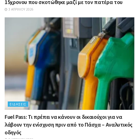
15χρονου που σκοτώθηκε μαζί με τον πατέρα του
3 ΑΠΡΙΛΊΟΥ 2026
ΕΙΔΉΣΕΙΣ
Fuel Pass: Τι πρέπει να κάνουν οι δικαιούχοι για να
λάβουν την ενίσχυση πριν από το Πάσχα – Αναλυτικός
οδηγός