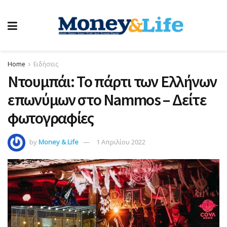
Home
Ειδήσεις
Ντουμπάι: Το πάρτι των Ελλήνων
επωνύμων στο Nammos – Δείτε
φωτογραφίες
by
Money & Life
1 Απριλίου 2022