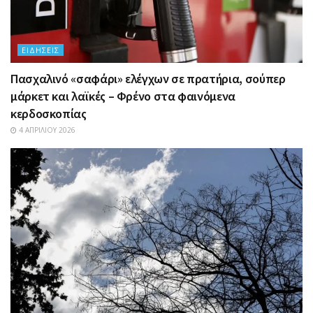
ΕΙΔΉΣΕΙΣ
Πασχαλινό «σαφάρι» ελέγχων σε πρατήρια, σούπερ
μάρκετ και λαϊκές – Φρένο στα φαινόμενα
κερδοσκοπίας
4 ΑΠΡΙΛΊΟΥ 2026