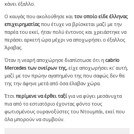
κάνει έξαλλο.
Ο καυγάς που ακολούθησε και
τον οποίο είδε έλληνας
επιχειρηματίας
που έτυχε να βρίσκεται μαζί με την
παρέα του εκεί, ήταν πολύ έντονος και χρειάστηκε να
περάσει αρκετή ώρα μέχρι να αποχωρήσει ο έξαλλος
Άραβας.
Όταν η νεαρή αποχώρησε διαπίστωσε ότι η
cabrio
Mercedes των ονείρων της,
είχε αποχωρήσει κι’ αυτή,
μαζί με τον πρώην αγαπημένο της που σαφώς δεν θα
της την άφηνε μετά από όσα έλαβαν χώρα.
Έτσι
περίμενε να έρθει ταξί
για να φύγει μεσάνυχτα
πια από το εστιατόριο έχοντας φόντο τους
φωτισμένους ουρανοξύστες του Ντουμπάι, εκεί που
όλα μπορούν να συμβούν.