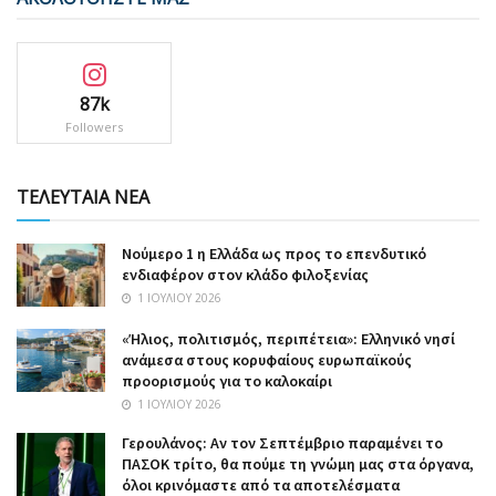
87k
Followers
ΤΕΛΕΥΤΑΙΑ ΝΕΑ
Nούμερο 1 η Ελλάδα ως προς το επενδυτικό
ενδιαφέρον στον κλάδο φιλοξενίας
1 ΙΟΥΛΊΟΥ 2026
«Ήλιος, πολιτισμός, περιπέτεια»: Ελληνικό νησί
ανάμεσα στους κορυφαίους ευρωπαϊκούς
προορισμούς για το καλοκαίρι
1 ΙΟΥΛΊΟΥ 2026
Γερουλάνος: Αν τον Σεπτέμβριο παραμένει το
ΠΑΣΟΚ τρίτο, θα πούμε τη γνώμη μας στα όργανα,
όλοι κρινόμαστε από τα αποτελέσματα