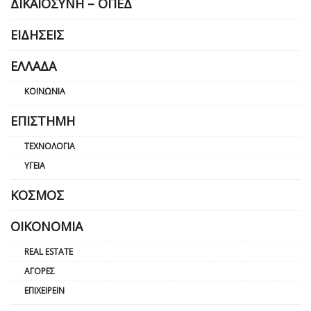
ΔΙΚΑΙΟΣΎΝΗ – ΟΠΕΔ
ΕΙΔΉΣΕΙΣ
ΕΛΛΆΔΑ
ΚΟΙΝΩΝΊΑ
ΕΠΙΣΤΉΜΗ
ΤΕΧΝΟΛΟΓΊΑ
ΥΓΕΊΑ
ΚΌΣΜΟΣ
ΟΙΚΟΝΟΜΊΑ
REAL ESTATE
ΑΓΟΡΈΣ
ΕΠΙΧΕΙΡΕΊΝ