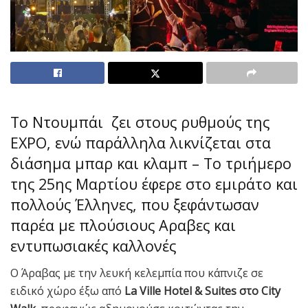
Το Ντουμπάι ζει στους ρυθμούς της
EXPO, ενώ παράλληλα λικνίζεται στα
διάσημα μπαρ και κλαμπ – Το τριήμερο
της 25ης Μαρτίου έφερε στο εμιράτο και
πολλούς Έλληνες, που ξεφάντωσαν
παρέα με πλούσιους Αραβες και
εντυπωσιακές καλλονές
Ο Άραβας με την λευκή κελεμπία που κάπνιζε σε
ειδικό χώρο έξω από
La Ville Hotel & Suites στο City