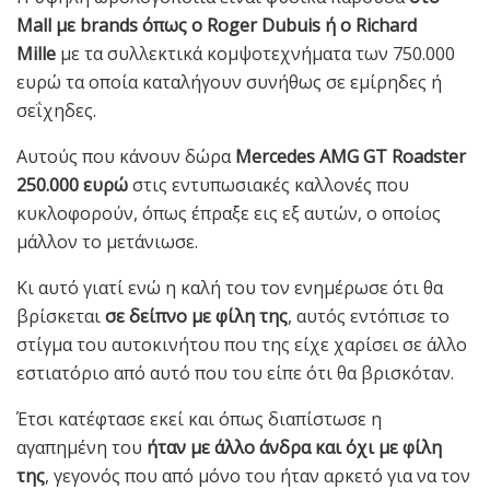
Mall με brands όπως ο Roger Dubuis ή ο Richard
Mille
με τα συλλεκτικά κομψοτεχνήματα των 750.000
ευρώ τα οποία καταλήγουν συνήθως σε εμίρηδες ή
σεΐχηδες.
Αυτούς που κάνουν δώρα
Mercedes AMG GT Roadster
250.000 ευρώ
στις εντυπωσιακές καλλονές που
κυκλοφορούν, όπως έπραξε εις εξ αυτών, ο οποίος
μάλλον το μετάνιωσε.
Κι αυτό γιατί ενώ η καλή του τον ενημέρωσε ότι θα
βρίσκεται
σε δείπνο με φίλη της
, αυτός εντόπισε το
στίγμα του αυτοκινήτου που της είχε χαρίσει σε άλλο
εστιατόριο από αυτό που του είπε ότι θα βρισκόταν.
Έτσι κατέφτασε εκεί και όπως διαπίστωσε η
αγαπημένη του
ήταν με άλλο άνδρα και όχι με φίλη
της
, γεγονός που από μόνο του ήταν αρκετό για να τον