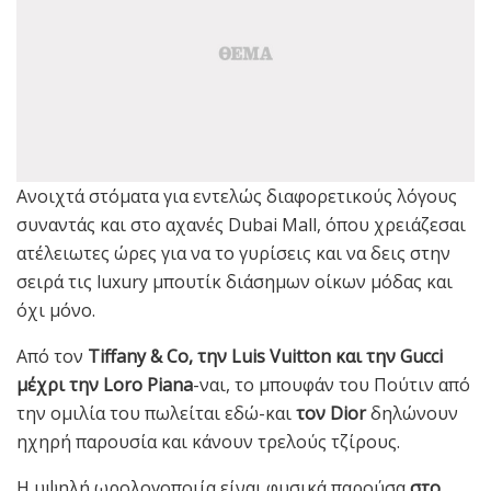
Ανοιχτά στόματα για εντελώς διαφορετικούς λόγους
συναντάς και στο αχανές Dubai Mall, όπου χρειάζεσαι
ατέλειωτες ώρες για να το γυρίσεις και να δεις στην
σειρά τις luxury μπουτίκ διάσημων οίκων μόδας και
όχι μόνο.
Από τον
Tiffany & Co, την Luis Vuitton και την Gucci
μέχρι την Loro Piana
-ναι, το μπουφάν του Πούτιν από
την ομιλία του πωλείται εδώ-και
τον Dior
δηλώνουν
ηχηρή παρουσία και κάνουν τρελούς τζίρους.
Η υψηλή ωρολογοποιία είναι φυσικά παρούσα
στο