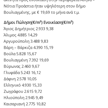
Νότια Προάστια ήταν υψηλότερη στον δήμο
Βουλιαγμένης, με € 19,69 το μήνα ανά τ.μ.
Δήμοι Πώληση(€/m²) Ενοικίαση(€/m²)
Άγιος Δημήτριος 2.933 9,38
Άλιμος 4.885 14,29
Αργυρούπολη 3.488 9,83
Βάρη – Βάρκιζα 4.390 15,19
Βούλα 5.828 15,67
Βουλιαγμένη 7.392 19,69
Βύρωνας 2.460 9,67
Γλυφάδα 5.243 16,12
Δάφνη 2.578 10,05
Ελληνικό 4.930 15,33
Ζωγράφου 2.615 9,72
Ηλιούπολη 2.945 9,49
Καισαριανή 2.775 10,82