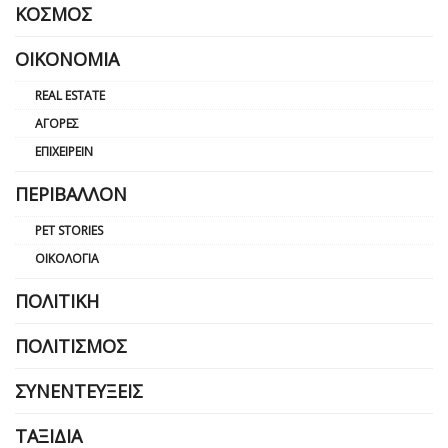
ΚΌΣΜΟΣ
ΟΙΚΟΝΟΜΊΑ
REAL ESTATE
ΑΓΟΡΈΣ
ΕΠΙΧΕΙΡΕΊΝ
ΠΕΡΙΒΆΛΛΟΝ
PET STORIES
ΟΙΚΟΛΟΓΊΑ
ΠΟΛΙΤΙΚΉ
ΠΟΛΙΤΙΣΜΌΣ
ΣΥΝΕΝΤΕΎΞΕΙΣ
ΤΑΞΊΔΙΑ