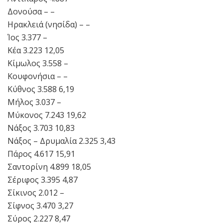
Δονούσα – –
Ηρακλειά (νησίδα) – –
Ίος 3.377 –
Κέα 3.223 12,05
Κίμωλος 3.558 –
Κουφονήσια – –
Κύθνος 3.588 6,19
Μήλος 3.037 –
Μύκονος 7.243 19,62
Νάξος 3.703 10,83
Νάξος – Δρυμαλία 2.325 3,43
Πάρος 4.617 15,91
Σαντορίνη 4.899 18,05
Σέριφος 3.395 4,87
Σίκινος 2.012 –
Σίφνος 3.470 3,27
Σύρος 2.227 8,47