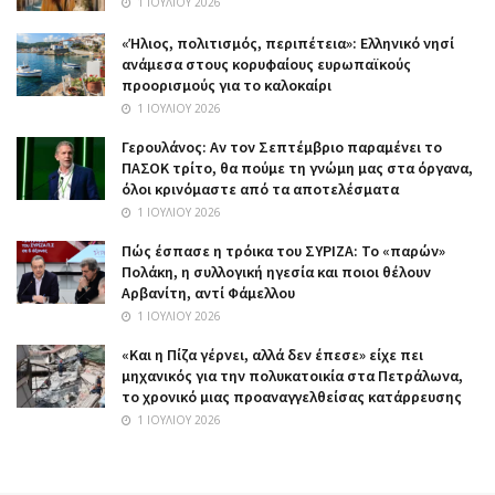
1 ΙΟΥΛΊΟΥ 2026
«Ήλιος, πολιτισμός, περιπέτεια»: Ελληνικό νησί
ανάμεσα στους κορυφαίους ευρωπαϊκούς
προορισμούς για το καλοκαίρι
1 ΙΟΥΛΊΟΥ 2026
Γερουλάνος: Αν τον Σεπτέμβριο παραμένει το
ΠΑΣΟΚ τρίτο, θα πούμε τη γνώμη μας στα όργανα,
όλοι κρινόμαστε από τα αποτελέσματα
1 ΙΟΥΛΊΟΥ 2026
Πώς έσπασε η τρόικα του ΣΥΡΙΖΑ: Το «παρών»
Πολάκη, η συλλογική ηγεσία και ποιοι θέλουν
Αρβανίτη, αντί Φάμελλου
1 ΙΟΥΛΊΟΥ 2026
«Και η Πίζα γέρνει, αλλά δεν έπεσε» είχε πει
μηχανικός για την πολυκατοικία στα Πετράλωνα,
το χρονικό μιας προαναγγελθείσας κατάρρευσης
1 ΙΟΥΛΊΟΥ 2026