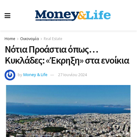
Home
Οικονομία
Real Estate
Νότια Προάστια όπως…
Κυκλάδες: «Έκρηξη» στα ενοίκια
by
Money & Life
27 Ιουνίου 2024