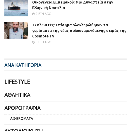
Οικογένεια Εμπειρικού: Μια Δυναστεία στην
Ελληνική Ναυτιλία
2 ΈΤΗ AGO
17 Κλωστές: Επίσημα ολοκληρώθηκαν τα
γυρίσματα της νέας πολυαναμενόμενης σειράς της
Cosmote TV
3 ΈΤΗ AGO
ΑΝΑ ΚΑΤΗΓΟΡΙΑ
LIFESTYLE
ΑΘΛΗΤΙΚΆ
ΑΡΘΡΟΓΡΑΦΊΑ
ΑΦΙΕΡΏΜΑΤΑ
ΑΥΤΟΔΙΟΊΚΗΣΗ