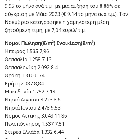
9,95 το μήνα ανά τ.μ., με μια αύξηση του 8,86% σε
σύγκριση με Μάιο 2023 (€ 9,14 το μήνα ανά τ.μ.). Τον
Νοέμβριο καταγράφηκε η χαμηλότερη μέση
ζητούμενη τιμή, με 7,04 ευρώ/ τ.μ.
Νομοί Πώληση(€/m²) Ενοικίαση(€/m²)
Ήπειρος 1.535 7,96
Θεσσαλία 1.258 7,13
Θεσσαλονίκη 2.092 8,4
Θράκη 1.310 6,74
Κρήτη 2.087 8,84
Μακεδονία 1.752 7,13
Νησιά Αιγαίου 3.223 8,6
Νησιά Ιονίου 2.478 9,53
Νομός Αττικής 3.043 11,86
Πελοπόννησος 1.537 7,51
Στερεά Ελλάδα 1.332 6,44