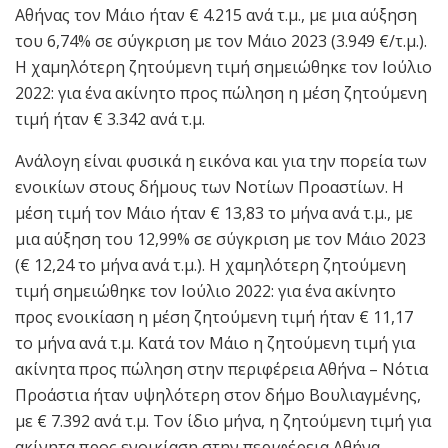
Αθήνας τον Μάιο ήταν € 4.215 ανά τ.μ., με μια αύξηση
του 6,74% σε σύγκριση με τον Μάιο 2023 (3.949 €/τ.μ.).
Η χαμηλότερη ζητούμενη τιμή σημειώθηκε τον Ιούλιο
2022: για ένα ακίνητο προς πώληση η μέση ζητούμενη
τιμή ήταν € 3.342 ανά τ.μ.
Ανάλογη είναι φυσικά η εικόνα και για την πορεία των
ενοικίων στους δήμους των Νοτίων Προαστίων. Η
μέση τιμή τον Μάιο ήταν € 13,83 το μήνα ανά τ.μ., με
μια αύξηση του 12,99% σε σύγκριση με τον Μάιο 2023
(€ 12,24 το μήνα ανά τ.μ.). Η χαμηλότερη ζητούμενη
τιμή σημειώθηκε τον Ιούλιο 2022: για ένα ακίνητο
προς ενοικίαση η μέση ζητούμενη τιμή ήταν € 11,17
το μήνα ανά τ.μ. Κατά τον Μάιο η ζητούμενη τιμή για
ακίνητα προς πώληση στην περιφέρεια Αθήνα – Νότια
Προάστια ήταν υψηλότερη στον δήμο Βουλιαγμένης,
με € 7.392 ανά τ.μ. Τον ίδιο μήνα, η ζητούμενη τιμή για
ακίνητα προς ενοικίαση στην περιφέρεια Αθήνα –