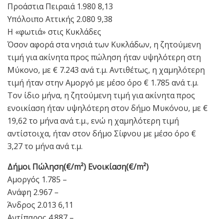
Προάστια Πειραιά 1.980 8,13
Υπόλοιπο Αττικής 2.080 9,38
Η «φωτιά» στις Κυκλάδες
Όσον αφορά στα νησιά των Κυκλάδων, η ζητούμενη
τιμή για ακίνητα προς πώληση ήταν υψηλότερη στη
Μύκονο, με € 7.243 ανά τ.μ. Αντιθέτως, η χαμηλότερη
τιμή ήταν στην Αμοργό με μέσο όρο € 1.785 ανά τ.μ.
Τον ίδιο μήνα, η ζητούμενη τιμή για ακίνητα προς
ενοικίαση ήταν υψηλότερη στον δήμο Μυκόνου, με €
19,62 το μήνα ανά τ.μ., ενώ η χαμηλότερη τιμή
αντίστοιχα, ήταν στον δήμο Σίφνου με μέσο όρο €
3,27 το μήνα ανά τ.μ.
Δήμοι Πώληση(€/m²) Ενοικίαση(€/m²)
Αμοργός 1.785 –
Ανάφη 2.967 –
Άνδρος 2.013 6,11
Αντίπαρος 4.887 –