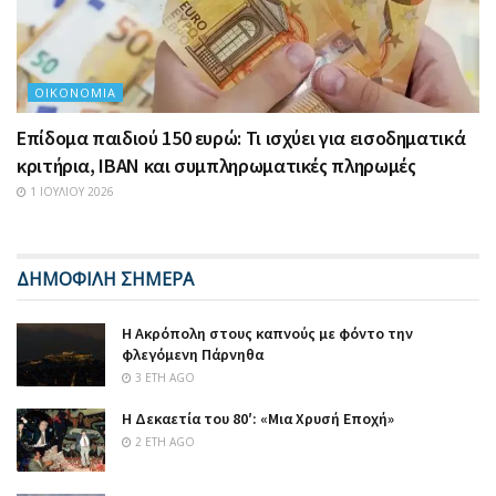
ΟΙΚΟΝΟΜΊΑ
Επίδομα παιδιού 150 ευρώ: Τι ισχύει για εισοδηματικά
κριτήρια, IBAN και συμπληρωματικές πληρωμές
1 ΙΟΥΛΊΟΥ 2026
ΔΗΜΟΦΙΛΗ ΣΗΜΕΡΑ
Η Ακρόπολη στους καπνούς με φόντο την
φλεγόμενη Πάρνηθα
3 ΈΤΗ AGO
Η Δεκαετία του 80′: «Μια Χρυσή Εποχή»
2 ΈΤΗ AGO