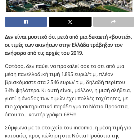
Δεν είναι μυστικό ότι μετά από μια δεκαετή «βουτιά»,
οι τιμές των ακινήτων στην Ελλάδα τράβηξαν τον
ανήφορο από τις αρχές του 2019.
Ωστόσο, δεν παύει να προκαλεί σοκ το ότι από μια
μέση πανελλαδική τιμή 1.895 ευρώ/τ.μ., πλέον
βρισκόμαστε στα 2.546 ευρώ/ τ.μ., δηλαδή περίπου
34% ψηλότερα. Κι αυτή είναι, μάλλον, η μισή αλήθεια,
γιατί η άνοδος των τιμών έχει πολλές ταχύτητες, με
πιο χαρακτηριστικό παράδειγμα τα Νότια Προάστια,
όπου το… κοντέρ γράφει 68%!!!
Σύμφωνα με τα στοιχεία του indomio, η μέση τιμή για
κατοικίες προς πώληση στα Νότια Προάστια της