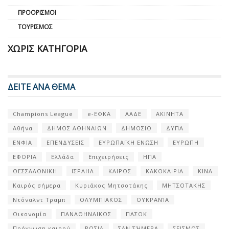
ΠΡΟΟΡΙΣΜΟΊ
ΤΟΥΡΙΣΜΌΣ
ΧΩΡΊΣ ΚΑΤΗΓΟΡΊΑ
ΔΕΙΤΕ ΑΝΑ ΘΕΜΑ
Champions League
e-ΕΦΚΑ
ΑΑΔΕ
ΑΚΙΝΗΤΑ
Αθήνα
ΔΗΜΟΣ ΑΘΗΝΑΙΩΝ
ΔΗΜΟΣΙΟ
ΔΥΠΑ
ΕΝΦΙΑ
ΕΠΕΝΔΥΣΕΙΣ
ΕΥΡΩΠΑΪΚΗ ΕΝΩΣΗ
ΕΥΡΩΠΗ
ΕΦΟΡΙΑ
Ελλάδα
Επιχειρήσεις
ΗΠΑ
ΘΕΣΣΑΛΟΝΙΚΗ
ΙΣΡΑΗΛ
ΚΑΙΡΟΣ
ΚΑΚΟΚΑΙΡΙΑ
ΚΙΝΑ
Καιρός σήμερα
Κυριάκος Μητσοτάκης
ΜΗΤΣΟΤΑΚΗΣ
Ντόναλντ Τραμπ
ΟΛΥΜΠΙΑΚΟΣ
ΟΥΚΡΑΝΊΑ
Οικονομία
ΠΑΝΑΘΗΝΑΙΚΟΣ
ΠΑΣΟΚ
Πρόγνωση καιρού
ΡΩΣΙΑ
ΣΑΝ ΣΉΜΕΡΑ
ΣΕΙΣΜΟΣ