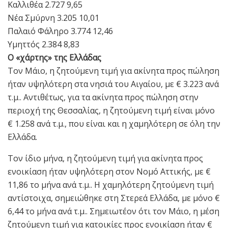
Καλλιθέα 2.727 9,65
Νέα Σμύρνη 3.205 10,01
Παλαιό Φάληρο 3.774 12,46
Υμηττός 2.384 8,83
Ο «χάρτης» της Ελλάδας
Τον Μάιο, η ζητούμενη τιμή για ακίνητα προς πώληση
ήταν υψηλότερη στα νησιά του Αιγαίου, με € 3.223 ανά
τ.μ.. Αντιθέτως, για τα ακίνητα προς πώληση στην
περιοχή της Θεσσαλίας, η ζητούμενη τιμή είναι μόνο
€ 1.258 ανά τ.μ., που είναι και η χαμηλότερη σε όλη την
Ελλάδα.
Τον ίδιο μήνα, η ζητούμενη τιμή για ακίνητα προς
ενοικίαση ήταν υψηλότερη στον Νομό Αττικής, με €
11,86 το μήνα ανά τ.μ.. Η χαμηλότερη ζητούμενη τιμή
αντίστοιχα, σημειώθηκε στη Στερεά Ελλάδα, με μόνο €
6,44 το μήνα ανά τ.μ.. Σημειωτέον ότι τον Μάιο, η μέση
ζητούμενη τιμή για κατοικίες προς ενοικίαση ήταν €