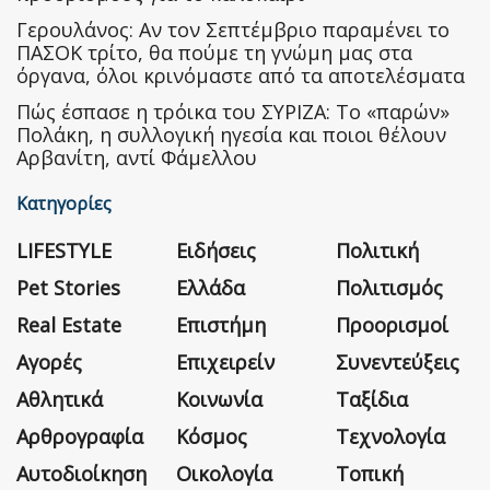
Γερουλάνος: Αν τον Σεπτέμβριο παραμένει το
ΠΑΣΟΚ τρίτο, θα πούμε τη γνώμη μας στα
όργανα, όλοι κρινόμαστε από τα αποτελέσματα
Πώς έσπασε η τρόικα του ΣΥΡΙΖΑ: Το «παρών»
Πολάκη, η συλλογική ηγεσία και ποιοι θέλουν
Αρβανίτη, αντί Φάμελλου
Κατηγορίες
LIFESTYLE
Ειδήσεις
Πολιτική
Pet Stories
Ελλάδα
Πολιτισμός
Real Estate
Επιστήμη
Προορισμοί
Αγορές
Επιχειρείν
Συνεντεύξεις
Αθλητικά
Κοινωνία
Ταξίδια
Αρθρογραφία
Κόσμος
Τεχνολογία
Αυτοδιοίκηση
Οικολογία
Τοπική