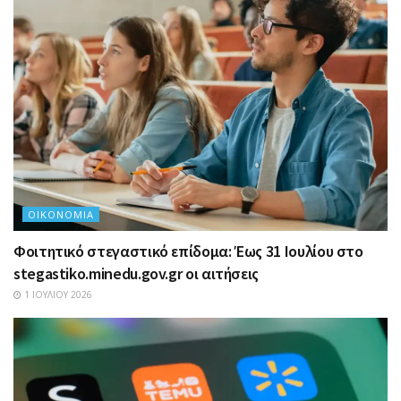
ΟΙΚΟΝΟΜΊΑ
Φοιτητικό στεγαστικό επίδομα: Έως 31 Ιουλίου στο
stegastiko.minedu.gov.gr οι αιτήσεις
1 ΙΟΥΛΊΟΥ 2026