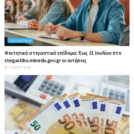
ΟΙΚΟΝΟΜΊΑ
Φοιτητικό στεγαστικό επίδομα: Έως 31 Ιουλίου στο
stegastiko.minedu.gov.gr οι αιτήσεις
1 ΙΟΥΛΊΟΥ 2026