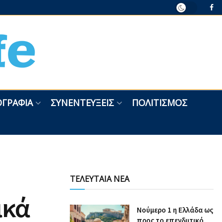
ΓΡΑΦΊΑ
ΣΥΝΕΝΤΕΎΞΕΙΣ
ΠΟΛΙΤΙΣΜΌΣ
ΤΕΛΕΥΤΑΙΑ ΝΕΑ
ικά
Nούμερο 1 η Ελλάδα ως
προς το επενδυτικό