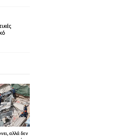
τικές
κό
ρνει, αλλά δεν