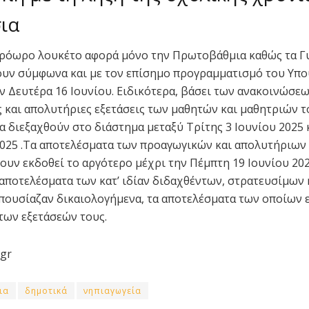
ια
πρόωρο λουκέτο αφορά μόνο την Πρωτοβάθμια καθώς τα Γ
ν σύμφωνα και με τον επίσημο προγραμματισμό του Υπου
ην Δευτέρα 16 Ιουνίου. Ειδικότερα, βάσει των ανακοινώσεω
 και απολυτήριες εξετάσεις των μαθητών και μαθητριών τ
α διεξαχθούν στο διάστημα μεταξύ Τρίτης 3 Ιουνίου 2025 
2025 .Τα αποτελέσματα των προαγωγικών και απολυτήριων
χουν εκδοθεί το αργότερο μέχρι την Πέμπτη 19 Ιουνίου 20
 αποτελέσματα των κατ’ ιδίαν διδαχθέντων, στρατευσίμων
πουσίαζαν δικαιολογήμενα, τα αποτελέσματα των οποίων 
 των εξετάσεών τους.
.gr
ια
δημοτικά
νηπιαγωγεία