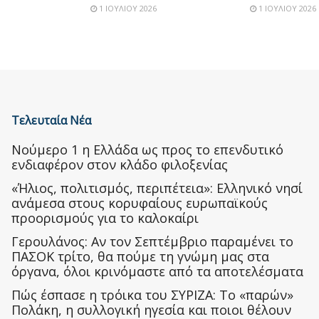
1 ΙΟΥΛΊΟΥ 2026
1 ΙΟΥΛΊΟΥ 2026
Τελευταία Νέα
Nούμερο 1 η Ελλάδα ως προς το επενδυτικό
ενδιαφέρον στον κλάδο φιλοξενίας
«Ήλιος, πολιτισμός, περιπέτεια»: Ελληνικό νησί
ανάμεσα στους κορυφαίους ευρωπαϊκούς
προορισμούς για το καλοκαίρι
Γερουλάνος: Αν τον Σεπτέμβριο παραμένει το
ΠΑΣΟΚ τρίτο, θα πούμε τη γνώμη μας στα
όργανα, όλοι κρινόμαστε από τα αποτελέσματα
Πώς έσπασε η τρόικα του ΣΥΡΙΖΑ: Το «παρών»
Πολάκη, η συλλογική ηγεσία και ποιοι θέλουν