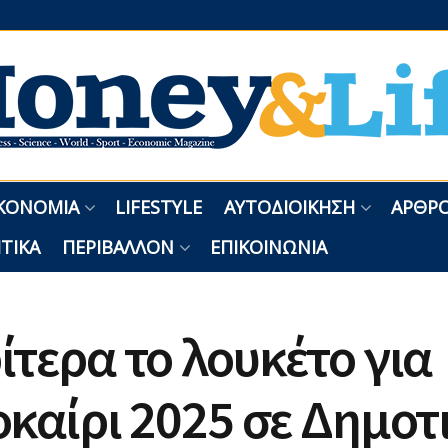
ΚΟΝΟΜΊΑ
LIFESTYLE
ΑΥΤΟΔΙΟΊΚΗΣΗ
ΑΡΘΡΟ
ΤΙΚΆ
ΠΕΡΙΒΆΛΛΟΝ
ΕΠΙΚΟΙΝΩΝΊΑ
τερα το λουκέτο για
καίρι 2025 σε Δημοτ