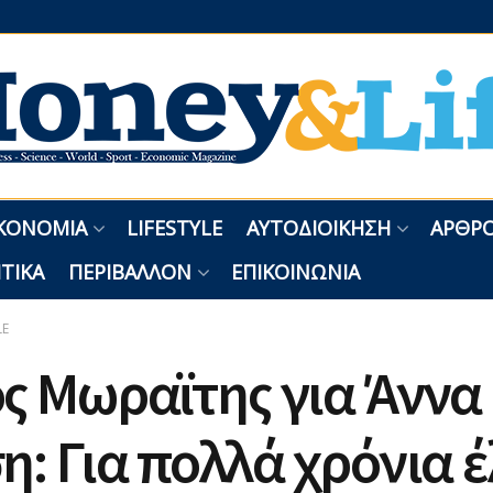
ΚΟΝΟΜΊΑ
LIFESTYLE
ΑΥΤΟΔΙΟΊΚΗΣΗ
ΑΡΘΡΟ
ΤΙΚΆ
ΠΕΡΙΒΆΛΛΟΝ
ΕΠΙΚΟΙΝΩΝΊΑ
LE
ς Μωραϊτης για Άννα
η: Για πολλά χρόνια 