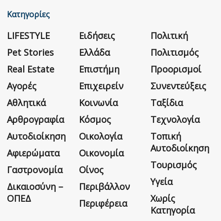
Κατηγορίες
LIFESTYLE
Ειδήσεις
Πολιτική
Pet Stories
Ελλάδα
Πολιτισμός
Real Estate
Επιστήμη
Προορισμοί
Αγορές
Επιχειρείν
Συνεντεύξεις
Αθλητικά
Κοινωνία
Ταξίδια
Αρθρογραφία
Κόσμος
Τεχνολογία
Αυτοδιοίκηση
Οικολογία
Τοπική
Αυτοδιοίκηση
Αφιερώματα
Οικονομία
Τουρισμός
Γαστρονομία
Οίνος
Υγεία
Δικαιοσύνη –
Περιβάλλον
ΟΠΕΔ
Χωρίς
Περιφέρεια
Κατηγορία