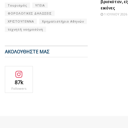
βρισκόταν, εί
Τουρισμός
ΥΓΕΙΑ
εικόνες
ΦΟΡΟΛΟΓΙΚΕΣ ΔΗΛΩΣΕΙΣ
1 ΙΟΥΛΊΟΥ 2026
ΧΡΙΣΤΟΥΓΕΝΝΑ
Χρηματιστήριο Αθηνών
τεχνητή νοημοσύνη
ΑΚΟΛΟΥΘΗΣΤΕ ΜΑΣ
87k
Followers