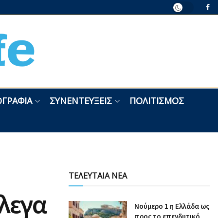
ΓΡΑΦΊΑ
ΣΥΝΕΝΤΕΎΞΕΙΣ
ΠΟΛΙΤΙΣΜΌΣ
ΤΕΛΕΥΤΑΙΑ ΝΕΑ
έλεγα
Nούμερο 1 η Ελλάδα ως
προς το επενδυτικό