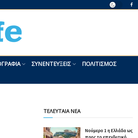
ΓΡΑΦΊΑ
ΣΥΝΕΝΤΕΎΞΕΙΣ
ΠΟΛΙΤΙΣΜΌΣ
ΤΕΛΕΥΤΑΙΑ ΝΕΑ
Nούμερο 1 η Ελλάδα ως
προς το επενδυτικό