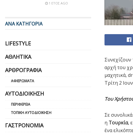
1 ΈΤΟΣ AGO
ΑΝΑ ΚΑΤΗΓΟΡΙΑ
LIFESTYLE
ΑΘΛΗΤΙΚΆ
Συνεχίζουν
αρχή του χρ
ΑΡΘΡΟΓΡΑΦΊΑ
μαχητικά, d
ΑΦΙΕΡΏΜΑΤΑ
Τρίτη 2 Ιουν
ΑΥΤΟΔΙΟΊΚΗΣΗ
Του Χρήστο
ΠΕΡΙΦΈΡΕΙΑ
ΤΟΠΙΚΉ ΑΥΤΟΔΙΟΊΚΗΣΗ
Σε συνολικ
η
Τουρκία
, 
ΓΑΣΤΡΟΝΟΜΊΑ
ένα ελικόπτ