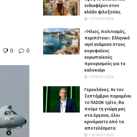
ενδιαφέρον στον
κλάδο φιλοξενίας
1 ΙΟΥΛΊΟΥ 2026
«Ήλιος, πολιτισμός,
περιπέτεια»: Ελληνικό
νησί ανάμεσα στους
0
0
κορυφαίους
ευρωπαϊκούς
προορισμούς για το
καλοκαίρι
1 ΙΟΥΛΊΟΥ 2026
Γερουλάνος: Αν τον
Σεπτέμβριο παραμένει
το ΠΑΣΟΚ τρίτο, θα
πούμε τη γνώμη μας
στα όργανα, όλοι
κρινόμαστε από τα
αποτελέσματα
1 ΙΟΥΛΊΟΥ 2026