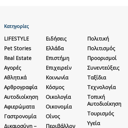
Κατηγορίες
LIFESTYLE
Ειδήσεις
Πολιτική
Pet Stories
Ελλάδα
Πολιτισμός
Real Estate
Επιστήμη
Προορισμοί
Αγορές
Επιχειρείν
Συνεντεύξεις
Αθλητικά
Κοινωνία
Ταξίδια
Αρθρογραφία
Κόσμος
Τεχνολογία
Αυτοδιοίκηση
Οικολογία
Τοπική
Αυτοδιοίκηση
Αφιερώματα
Οικονομία
Τουρισμός
Γαστρονομία
Οίνος
Υγεία
Δικαιοσύνη –
Περιβάλλον