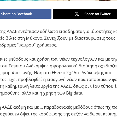
Share on Facebook
Share on Twitter
 της ΑΑΔΕ εντόπισαν αδήλωτα εισοδήματα για ιδιοκτήτες κα
είς βίλες στη Μύκονο. Συνεχίζουν με διασταυρώσεις τους 
αδρομές “μαύρου” χρήματος.
πνες μεθόδους και χρήση των νέων τεχνολογιών και με τη
του Ταμείου Ανάκαμψης η φορολογική διοίκηση σχεδιάζει
ς φοροδιαφυγής. Ήδη στο Εθνικό Σχέδιο Ανάκαμψης και
τας, έχει προβλεφθεί η εισαγωγή νέων πρωτοποριακών φ
τη καθημερινή λειτουργία της ΑΑΔΕ, όπως οι νέου τύπου έ
ημοσύνης, αλλά και η χρήση των Big data.
η ΑΑΔΕ ακόμη και με … παραδοσιακές μεθόδους όπως πχ τ
οχεύει εν όψει της κορύφωσης της σεζόν να δώσει κτύπη