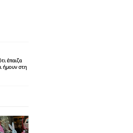
ότι έπαιζα
τι ήμουν στη