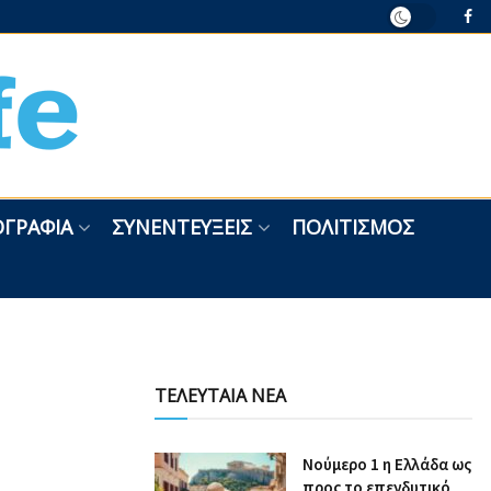
ΓΡΑΦΊΑ
ΣΥΝΕΝΤΕΎΞΕΙΣ
ΠΟΛΙΤΙΣΜΌΣ
ΤΕΛΕΥΤΑΙΑ ΝΕΑ
Nούμερο 1 η Ελλάδα ως
προς το επενδυτικό