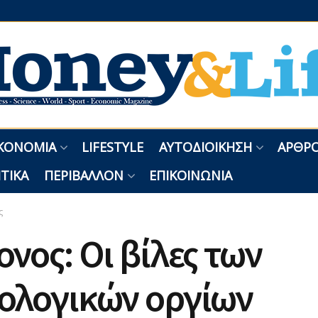
ΚΟΝΟΜΊΑ
LIFESTYLE
ΑΥΤΟΔΙΟΊΚΗΣΗ
ΑΡΘΡΟ
ΤΙΚΆ
ΠΕΡΙΒΆΛΛΟΝ
ΕΠΙΚΟΙΝΩΝΊΑ
ς
νος: Οι βίλες των
ολογικών οργίων