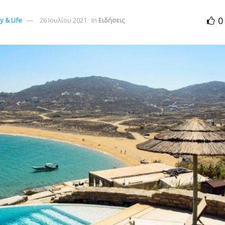
0
 & Life
26 Ιουλίου 2021
in
Ειδήσεις