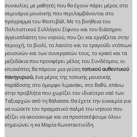
συναυλίες με μαθητές που θα έχουν πάρει μέρος στα
σεμινάρια μουσικής που περιλαμβάνονται στο
πρόγραμμα του Φεστιβάλ. Με τη βοήθεια του
Πολιτιστικού Συλλόγου Σίφνου και του διάσημου
αγγειοπλάστη του νησιού, που ζει και εργάζεται στην
περιοχή, το βιολί, το λαούτο και το τραγούδι ντόπιων
μουσικών και των συνεργατών τους, το κρασί και τα
μεζεδάκια που προσφέρει μέλος του Συνδέσμου, οι
επισκέπτες θα πάρουν μια γεύση
τοπικού αυθεντικού
πανηγυριού,
ένα μέρος της τοπικής μουσικής
παράδοσης στο όμορφο λιμανάκι, στο Βαθύ, επάνω
στην προβλήτα που χωρίζει τον ιδιαίτερο ναό των
Ταξιαρχών από τη θάλασσα. Θα έχετε την ευκαιρία για
να νιώσετε τον πραγματικό παλμό του νησιού που
αξίζει να ακούσουμε και να προστατέψουμε όλοι»
σημειώνει η κα Μαρία Κωνσταντινίδη.