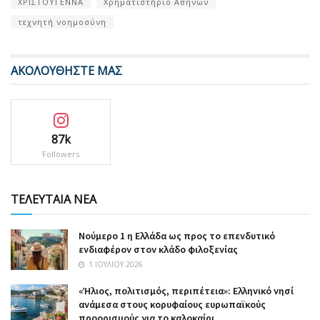
ΧΡΙΣΤΟΥΓΕΝΝΑ
Χρηματιστήριο Αθηνών
τεχνητή νοημοσύνη
ΑΚΟΛΟΥΘΗΣΤΕ ΜΑΣ
87k
Followers
ΤΕΛΕΥΤΑΙΑ ΝΕΑ
Nούμερο 1 η Ελλάδα ως προς το επενδυτικό
ενδιαφέρον στον κλάδο φιλοξενίας
1 ΙΟΥΛΊΟΥ 2026
«Ήλιος, πολιτισμός, περιπέτεια»: Ελληνικό νησί
ανάμεσα στους κορυφαίους ευρωπαϊκούς
προορισμούς για το καλοκαίρι