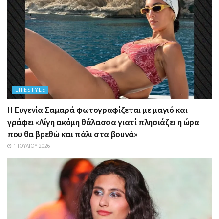
LIFESTYLE
Η Ευγενία Σαμαρά φωτογραφίζεται με μαγιό και
γράφει «Λίγη ακόμη θάλασσα γιατί πλησιάζει η ώρα
που θα βρεθώ και πάλι στα βουνά»
1 ΙΟΥΛΊΟΥ 2026