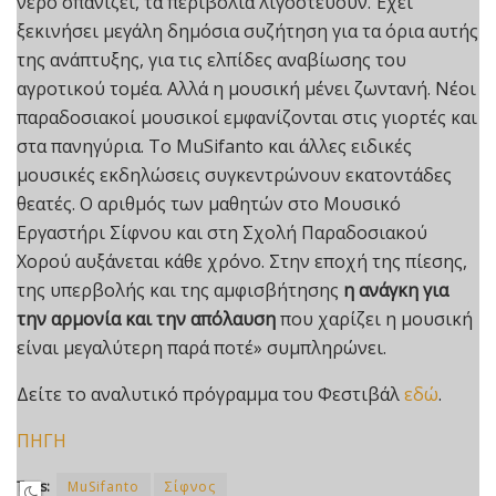
νερό σπανίζει, τα περιβόλια λιγοστεύουν. Έχει
ξεκινήσει μεγάλη δημόσια συζήτηση για τα όρια αυτής
της ανάπτυξης, για τις ελπίδες αναβίωσης του
αγροτικού τομέα. Αλλά η μουσική μένει ζωντανή. Νέοι
παραδοσιακοί μουσικοί εμφανίζονται στις γιορτές και
στα πανηγύρια. Το MuSifanto και άλλες ειδικές
μουσικές εκδηλώσεις συγκεντρώνουν εκατοντάδες
θεατές. Ο αριθμός των μαθητών στο Μουσικό
Εργαστήρι Σίφνου και στη Σχολή Παραδοσιακού
Χορού αυξάνεται κάθε χρόνο. Στην εποχή της πίεσης,
της υπερβολής και της αμφισβήτησης
η ανάγκη για
την αρμονία και την απόλαυση
που χαρίζει η μουσική
είναι μεγαλύτερη παρά ποτέ» συμπληρώνει.
Δείτε το αναλυτικό πρόγραμμα του Φεστιβάλ
εδώ
.
ΠΗΓΗ
Tags:
MuSifanto
Σίφνος