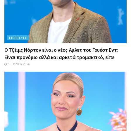
LIFESTYLE
Ο Τζέιμς Νόρτον είναι ο νέος Άμλετ του Γουέστ Εντ:
Είναι προνόμιο αλλά και αρκετά τρομακτικό, είπε
1 ΙΟΥΛΊΟΥ 2026