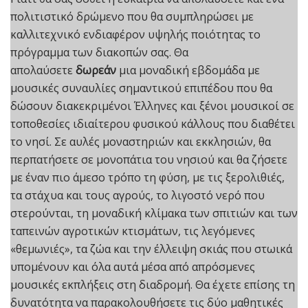
πολιτιστικό δρώμενο που θα συμπληρώσει με
καλλιτεχνικό ενδιαφέρον υψηλής ποιότητας το
πρόγραμμα των διακοπών σας. Θα
απολαύσετε
δωρεάν
μια μοναδική εβδομάδα με
μουσικές συναυλίες σημαντικού επιπέδου που θα
δώσουν διακεκριμένοι Έλληνες και ξένοι μουσικοί σε
τοποθεσίες ιδιαίτερου φυσικού κάλλους που διαθέτει
το νησί. Σε αυλές μοναστηριών και εκκλησιών, θα
περπατήσετε σε μονοπάτια του νησιού και θα ζήσετε
με έναν πιο άμεσο τρόπο τη φύση, με τις ξερολιθιές,
τα στάχυα και τους αγρούς, το λιγοστό νερό που
στερούνται, τη μοναδική κλίμακα των σπιτιών και των
ταπεινών αγροτικών κτισμάτων, τις λεγόμενες
«θεμωνιές», τα ζώα και την έλλειψη σκιάς που στωικά
υπομένουν και όλα αυτά μέσα από απρόσμενες
μουσικές εκπλήξεις στη διαδρομή. Θα έχετε επίσης τη
δυνατότητα να παρακολουθήσετε τις δύο μαθητικές