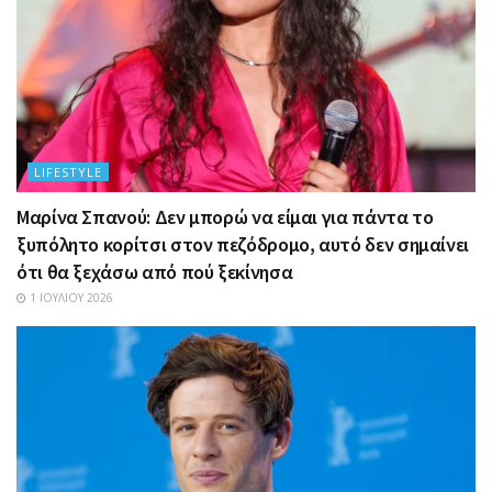
LIFESTYLE
Μαρίνα Σπανού: Δεν μπορώ να είμαι για πάντα το
ξυπόλητο κορίτσι στον πεζόδρομο, αυτό δεν σημαίνει
ότι θα ξεχάσω από πού ξεκίνησα
1 ΙΟΥΛΊΟΥ 2026