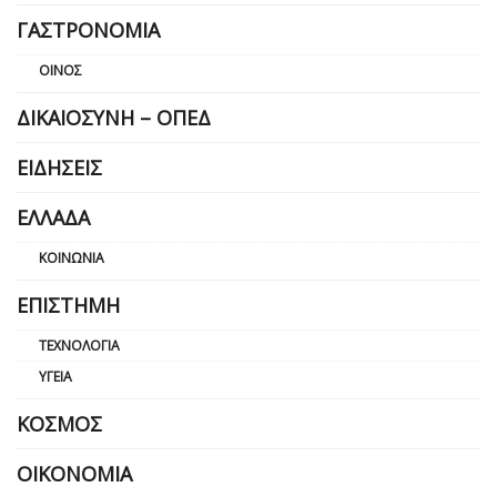
ΓΑΣΤΡΟΝΟΜΊΑ
ΟΊΝΟΣ
ΔΙΚΑΙΟΣΎΝΗ – ΟΠΕΔ
ΕΙΔΉΣΕΙΣ
ΕΛΛΆΔΑ
ΚΟΙΝΩΝΊΑ
ΕΠΙΣΤΉΜΗ
ΤΕΧΝΟΛΟΓΊΑ
ΥΓΕΊΑ
ΚΌΣΜΟΣ
ΟΙΚΟΝΟΜΊΑ