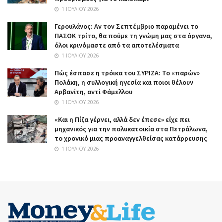
1 ΙΟΥΛΊΟΥ 2026
Γερουλάνος: Αν τον Σεπτέμβριο παραμένει το
ΠΑΣΟΚ τρίτο, θα πούμε τη γνώμη μας στα όργανα,
όλοι κρινόμαστε από τα αποτελέσματα
1 ΙΟΥΛΊΟΥ 2026
Πώς έσπασε η τρόικα του ΣΥΡΙΖΑ: Το «παρών»
Πολάκη, η συλλογική ηγεσία και ποιοι θέλουν
Αρβανίτη, αντί Φάμελλου
1 ΙΟΥΛΊΟΥ 2026
«Και η Πίζα γέρνει, αλλά δεν έπεσε» είχε πει
μηχανικός για την πολυκατοικία στα Πετράλωνα,
το χρονικό μιας προαναγγελθείσας κατάρρευσης
1 ΙΟΥΛΊΟΥ 2026