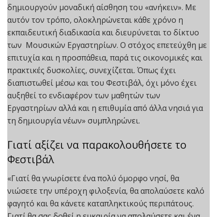
δημιουργούν μοναδική αίσθηση του «ανήκειν». Με
αυτόν τον τρόπο, ολοκληρώνεται κάθε χρόνο η
εκπαιδευτική διαδικασία και διευρύνεται το δίκτυο
των Μουσικών Εργαστηρίων. Ο στόχος επετεύχθη με
επιτυχία και η προσπάθεια, παρά τις οικονομικές και
πρακτικές δυσκολίες, συνεχίζεται. Όπως έχει
διαπιστωθεί μέσω και του Φεστιβάλ, όχι μόνο έχει
αυξηθεί το ενδιαφέρον των μαθητών των
Εργαστηρίων αλλά και η επιθυμία από άλλα νησιά για
τη δημιουργία νέων» συμπληρώνει.
Γιατί αξίζει να παρακολουθήσετε το
Φεστιβάλ
«Γιατί θα γνωρίσετε ένα πολύ όμορφο νησί, θα
νιώσετε την υπέροχη φιλοξενία, θα απολαύσετε καλό
φαγητό και θα κάνετε καταπληκτικούς περιπάτους.
Γιατί θα σας δοθεί η ευκαιρία να απολαύσετε και ένα