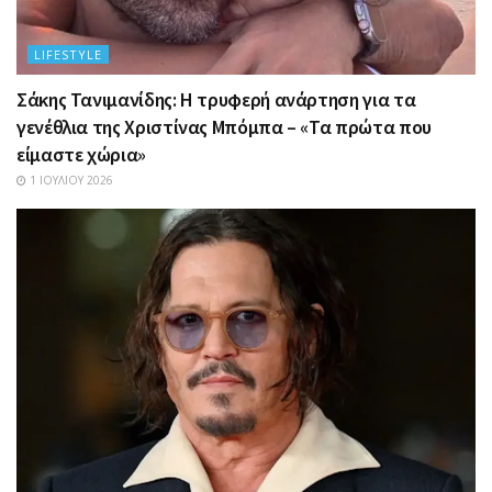
LIFESTYLE
Σάκης Τανιμανίδης: Η τρυφερή ανάρτηση για τα
γενέθλια της Χριστίνας Μπόμπα – «Τα πρώτα που
είμαστε χώρια»
1 ΙΟΥΛΊΟΥ 2026