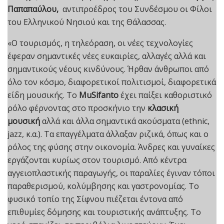
Παπαπαύλου,
αντιπροέδρος του Συνδέσμου οι Φίλοι
του Ελληνικού Νησιού και της Θάλασσας.
«Ο τουρισμός, η τηλεόραση, οι νέες τεχνολογίες
έφεραν σημαντικές νέες ευκαιρίες, αλλαγές αλλά και
σημαντικούς νέους κινδύνους. Ήρθαν άνθρωποι από
όλο τον κόσμο, διαφορετικοί πολιτισμοί, διαφορετικά
είδη μουσικής. Το
MuSifanto
έχει παίξει καθοριστικό
ρόλο φέρνοντας στο προσκήνιο την
κλασική
μουσική
αλλά και άλλα σημαντικά ακούσματα (ethnic,
jazz, κ.α.). Τα επαγγέλματα άλλαξαν ριζικά, όπως και ο
ρόλος της φύσης στην οικονομία. Άνδρες και γυναίκες
εργάζονται κυρίως στον τουρισμό. Από κέντρα
αγγειοπλαστικής παραγωγής, οι παραλίες έγιναν τόποι
παραθερισμού, κολύμβησης και γαστρονομίας. Το
φυσικό τοπίο της Σίφνου πιέζεται έντονα από
επιθυμίες δόμησης και τουριστικής ανάπτυξης. Το