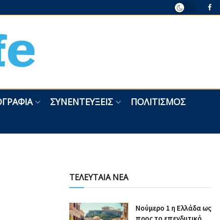
ΓΡΑΦΊΑ
ΣΥΝΕΝΤΕΎΞΕΙΣ
ΠΟΛΙΤΙΣΜΌΣ
ΤΕΛΕΥΤΑΙΑ ΝΕΑ
Nούμερο 1 η Ελλάδα ως
προς το επενδυτικό