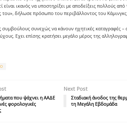
τί είναι ικανός να υποστηρίξει με αποδείξεις πολλούς από
 του», δήλωσε πρόσωπο του περιβάλλοντος του Κάμινγκς
ς συμβούλους συνεχώς να κάνουν ηχητικές καταγραφές – 
ύχους. Εχει επίσης κρατήσει μεγάλο μέρος της αλληλογραφ
ΙΟ
ost
Next Post
ήματα που ψάχνει η ΑΑΔΕ
Σταδιακή άνοδος της θερ
ινές φορολογικές
τη Μεγάλη Εβδομάδα
ς