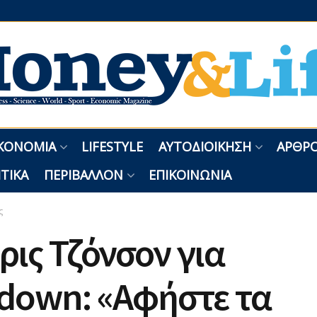
ΚΟΝΟΜΊΑ
LIFESTYLE
ΑΥΤΟΔΙΟΊΚΗΣΗ
ΑΡΘΡΟ
ΤΙΚΆ
ΠΕΡΙΒΆΛΛΟΝ
ΕΠΙΚΟΙΝΩΝΊΑ
ς
ις Τζόνσον για
down: «Αφήστε τα