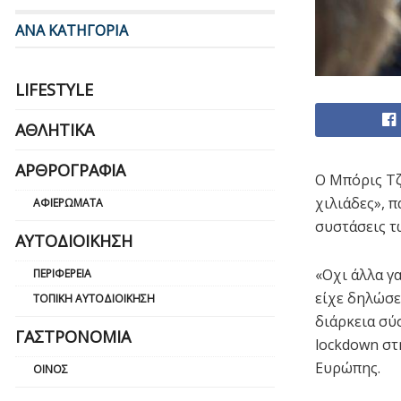
ΑΝΑ ΚΑΤΗΓΟΡΙΑ
LIFESTYLE
ΑΘΛΗΤΙΚΆ
ΑΡΘΡΟΓΡΑΦΊΑ
Ο Μπόρις Τζ
χιλιάδες», 
ΑΦΙΕΡΏΜΑΤΑ
συστάσεις τ
ΑΥΤΟΔΙΟΊΚΗΣΗ
«Οχι άλλα γα
ΠΕΡΙΦΈΡΕΙΑ
είχε δηλώσε
ΤΟΠΙΚΉ ΑΥΤΟΔΙΟΊΚΗΣΗ
διάρκεια σύ
ΓΑΣΤΡΟΝΟΜΊΑ
lockdown στ
Ευρώπης.
ΟΊΝΟΣ