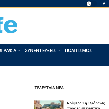
ΓΡΑΦΊΑ
ΣΥΝΕΝΤΕΎΞΕΙΣ
ΠΟΛΙΤΙΣΜΌΣ
ΤΕΛΕΥΤΑΙΑ ΝΕΑ
Nούμερο 1 η Ελλάδα ως
προς το επενδυτικό