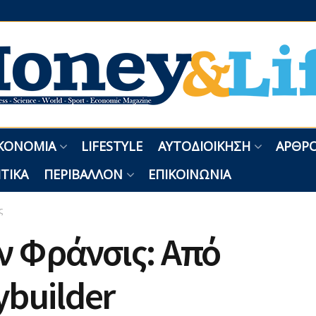
ΚΟΝΟΜΊΑ
LIFESTYLE
ΑΥΤΟΔΙΟΊΚΗΣΗ
ΑΡΘΡΟ
ΤΙΚΆ
ΠΕΡΙΒΆΛΛΟΝ
ΕΠΙΚΟΙΝΩΝΊΑ
ς
ν Φράνσις: Από
builder