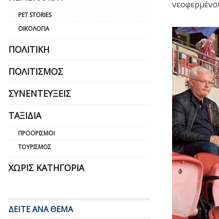
νεοφερμένου
PET STORIES
ΟΙΚΟΛΟΓΊΑ
ΠΟΛΙΤΙΚΉ
ΠΟΛΙΤΙΣΜΌΣ
ΣΥΝΕΝΤΕΎΞΕΙΣ
ΤΑΞΊΔΙΑ
ΠΡΟΟΡΙΣΜΟΊ
ΤΟΥΡΙΣΜΌΣ
ΧΩΡΊΣ ΚΑΤΗΓΟΡΊΑ
ΔΕΙΤΕ ΑΝΑ ΘΕΜΑ