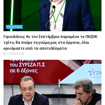
ΠΟΛΙΤΙΚΉ
Γερουλάνος: Αν τον Σεπτέμβριο παραμένει το ΠΑΣΟΚ
τρίτο, θα πούμε τη γνώμη μας στα όργανα, όλοι
κρινόμαστε από τα αποτελέσματα
1 ΙΟΥΛΊΟΥ 2026