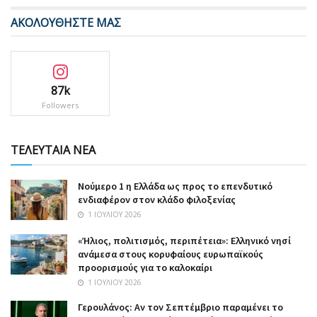
ΑΚΟΛΟΥΘΗΣΤΕ ΜΑΣ
87k
Followers
ΤΕΛΕΥΤΑΙΑ ΝΕΑ
Nούμερο 1 η Ελλάδα ως προς το επενδυτικό
ενδιαφέρον στον κλάδο φιλοξενίας
1 ΙΟΥΛΊΟΥ 2026
«Ήλιος, πολιτισμός, περιπέτεια»: Ελληνικό νησί
ανάμεσα στους κορυφαίους ευρωπαϊκούς
προορισμούς για το καλοκαίρι
1 ΙΟΥΛΊΟΥ 2026
Γερουλάνος: Αν τον Σεπτέμβριο παραμένει το