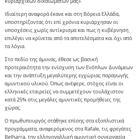
κυριαρχικών δικαιωμάτων μας».
Ιδιαίτερη αναφορά έκανε και στη Βόρεια Ελλάδα,
υποστηρίζοντας ότι επί χρόνια κυριάρχησαν οι
υποσχέσεις χωρίς αντίκρισμα και πως η κυβέρνηση
επιλέγει να κρίνεται από τα αποτελέσματα και όχι από
τα λόγια.
Στο πεδίο της άμυνας, έθεσε ως βασική
προτεραιότητα την ενίσχυση των Ενόπλων Δυνάμεων
και την ανάπτυξη μεγαλύτερης εγχώριας παραγωγής
αμυντικού υλικού. Όπως ανέφερε, στόχος είναι οι
ελληνικές εταιρείες να συμμετέχουν τουλάχιστον
κατά 25% στις μεγάλες αμυντικές προμήθειες της
χώρας.
Ο πρωθυπουργός στάθηκε επίσης στα εξοπλιστικά
προγράμματα, αναφερόμενος στα Rafale, τις φρεγάτες
Belharra, την ελληνογαλλική αμυντική συνεργασία