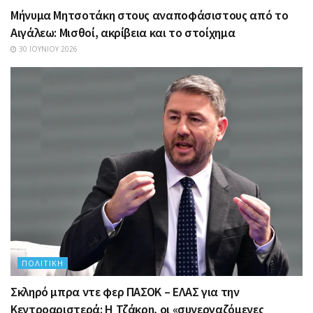
Μήνυμα Μητσοτάκη στους αναποφάσιστους από το
Αιγάλεω: Μισθοί, ακρίβεια και το στοίχημα
30 ΙΟΥΝΊΟΥ 2026
ΠΟΛΙΤΙΚΉ
Σκληρό μπρα ντε φερ ΠΑΣΟΚ – ΕΛΑΣ για την
Κεντροαριστερά: Η Τζάκρη, οι «συνεργαζόμενες