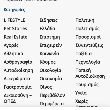
Κατηγορίες
LIFESTYLE
Ειδήσεις
Πολιτική
Pet Stories
Ελλάδα
Πολιτισμός
Real Estate
Επιστήμη
Προορισμοί
Αγορές
Επιχειρείν
Συνεντεύξεις
Αθλητικά
Κοινωνία
Ταξίδια
Αρθρογραφία
Κόσμος
Τεχνολογία
Αυτοδιοίκηση
Οικολογία
Τοπική
Αυτοδιοίκηση
Αφιερώματα
Οικονομία
Τουρισμός
Γαστρονομία
Οίνος
Υγεία
Δικαιοσύνη –
Περιβάλλον
ΟΠΕΔ
Χωρίς
Περιφέρεια
Κατηγορία