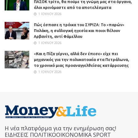
ΠΑΣΟΚ τρίτο, θα πούμε τη γνώμη μας στα όργανα,
όλοι κρινόμαστε από τα αποτελέσματα
1 ΙΟΥΛΊΟΥ 2026
Πώς έσπασε η τρόικα του ΣΥΡΙΖΑ: Το «παρών»
Πολάκη, η συλλογική ηγεσία και ποιοι θέλουν
Αρβανίτη, αντί Φάμελλου
1 ΙΟΥΛΊΟΥ 2026
«Και η Πίζα γέρνει, αλλά δεν έπεσε» είχε πει
μηχανικός για την πολυκατοικία στα Πετράλωνα,
το χρονικό μιας προαναγγελθείσας κατάρρευσης
1 ΙΟΥΛΊΟΥ 2026
Η νέα πλατφόρμα για την ενημέρωση σας!
ΕΙΔΗΣΕΙΣ ΠΟΛΙΤΙΚΟΟΙΚΟΝΟΜΙΚΑ SPORT