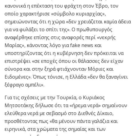
κανονικά η επέκταση του φράχτη στον Έβρο, τον
οποίο χαρακτήρισε «σύμβολο κυριαρχίας»,
σημειώνοντας ότι η χώρα «δεν χρειάζεται καμία άδεια
για να φυλάξει το σπίτι της». Ο πρωθυπουργός
αναφέρθηκε επίσης στις αναφορές περί «νεκρής
Μαρίας», κάνοντας λόγο για fake news και
υποστηρίζοντας ότι η κυβέρνηση δεν πρόκειται να
επιστρέψει «σε εποχές όπου οι θάλασσες δεν είχαν
σύνορα και στην ξηρά φτιάχνονταν Μόριες και
Ειδομένες». Όπως τόνισε, η Ελλάδα «δεν θα ξαναγίνει
ξέφραγο αμπέλι».
Για τις σχέσεις με την Τουρκία, ο Κυριάκος
Μητσοτάκης δήλωσε ότι τα «ήρεμα νερά» σημαίνουν
ελεύθερα νερά με σεβασμό στο Διεθνές Δίκαιο,
προσθέτοντας πως «θα μένουν πάντα γαλάζια και
ειρηνικά, στα χρώματα της σημαίας και των