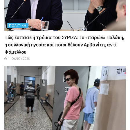
ΠΟΛΙΤΙΚΉ
Πώς έσπασε η τρόικα του ΣΥΡΙΖΑ: Το «παρών» Πολάκη,
η συλλογική ηγεσία και ποιοι θέλουν Αρβανίτη, αντί
Φάμελλου
1 ΙΟΥΛΊΟΥ 2026