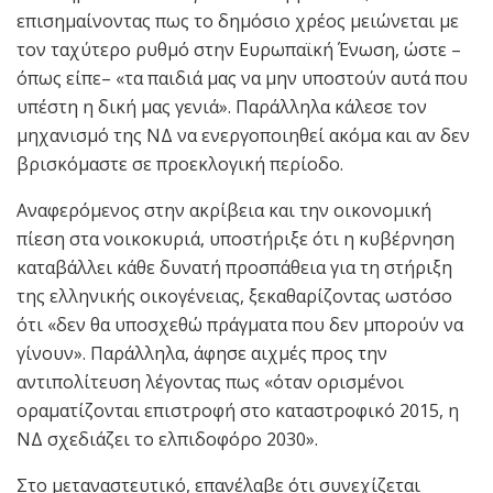
επισημαίνοντας πως το δημόσιο χρέος μειώνεται με
τον ταχύτερο ρυθμό στην Ευρωπαϊκή Ένωση, ώστε –
όπως είπε– «τα παιδιά μας να μην υποστούν αυτά που
υπέστη η δική μας γενιά». Παράλληλα κάλεσε τον
μηχανισμό της ΝΔ να ενεργοποιηθεί ακόμα και αν δεν
βρισκόμαστε σε προεκλογική περίοδο.
Αναφερόμενος στην ακρίβεια και την οικονομική
πίεση στα νοικοκυριά, υποστήριξε ότι η κυβέρνηση
καταβάλλει κάθε δυνατή προσπάθεια για τη στήριξη
της ελληνικής οικογένειας, ξεκαθαρίζοντας ωστόσο
ότι «δεν θα υποσχεθώ πράγματα που δεν μπορούν να
γίνουν». Παράλληλα, άφησε αιχμές προς την
αντιπολίτευση λέγοντας πως «όταν ορισμένοι
οραματίζονται επιστροφή στο καταστροφικό 2015, η
ΝΔ σχεδιάζει το ελπιδοφόρο 2030».
Στο μεταναστευτικό, επανέλαβε ότι συνεχίζεται