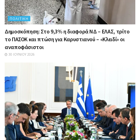
ΠΟΛΙΤΙΚΉ
Δημοσκόπηση: Στο 9,3% η διαφορά ΝΔ – ΕΛΑΣ, τρίτο
το ΠΑΣΟΚ και πτώση για Καρυστιανού – «Κλειδί» οι
αναποφάσιστοι
30 ΙΟΥΝΊΟΥ 2026