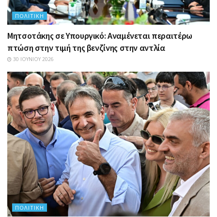
ΠΟΛΙΤΙΚΉ
Μητσοτάκης σε Υπουργικό: Αναμένεται περαιτέρω
πτώση στην τιμή της βενζίνης στην αντλία
30 ΙΟΥΝΊΟΥ 2026
ΠΟΛΙΤΙΚΉ