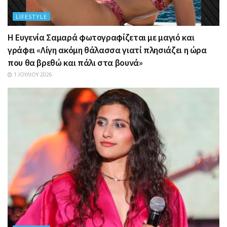
LIFESTYLE
Η Ευγενία Σαμαρά φωτογραφίζεται με μαγιό και
γράφει «Λίγη ακόμη θάλασσα γιατί πλησιάζει η ώρα
που θα βρεθώ και πάλι στα βουνά»
1 ΙΟΥΛΊΟΥ 2026