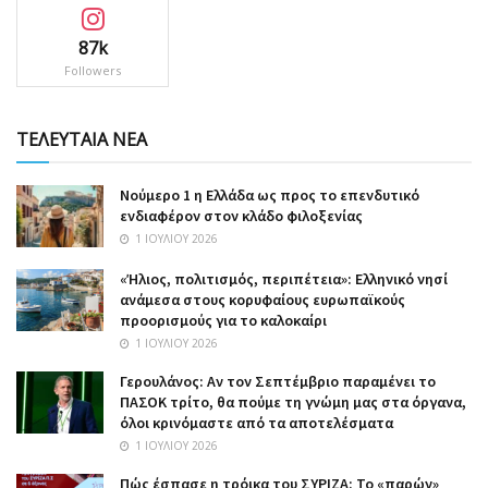
87k
Followers
ΤΕΛΕΥΤΑΙΑ ΝΕΑ
Nούμερο 1 η Ελλάδα ως προς το επενδυτικό
ενδιαφέρον στον κλάδο φιλοξενίας
1 ΙΟΥΛΊΟΥ 2026
«Ήλιος, πολιτισμός, περιπέτεια»: Ελληνικό νησί
ανάμεσα στους κορυφαίους ευρωπαϊκούς
προορισμούς για το καλοκαίρι
1 ΙΟΥΛΊΟΥ 2026
Γερουλάνος: Αν τον Σεπτέμβριο παραμένει το
ΠΑΣΟΚ τρίτο, θα πούμε τη γνώμη μας στα όργανα,
όλοι κρινόμαστε από τα αποτελέσματα
1 ΙΟΥΛΊΟΥ 2026
Πώς έσπασε η τρόικα του ΣΥΡΙΖΑ: Το «παρών»