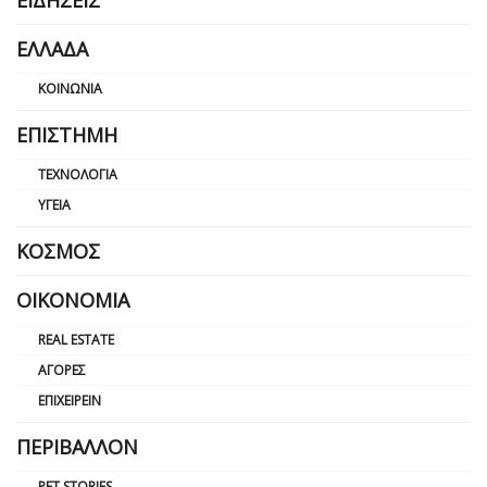
ΕΛΛΆΔΑ
ΚΟΙΝΩΝΊΑ
ΕΠΙΣΤΉΜΗ
ΤΕΧΝΟΛΟΓΊΑ
ΥΓΕΊΑ
ΚΌΣΜΟΣ
ΟΙΚΟΝΟΜΊΑ
REAL ESTATE
ΑΓΟΡΈΣ
ΕΠΙΧΕΙΡΕΊΝ
ΠΕΡΙΒΆΛΛΟΝ
PET STORIES