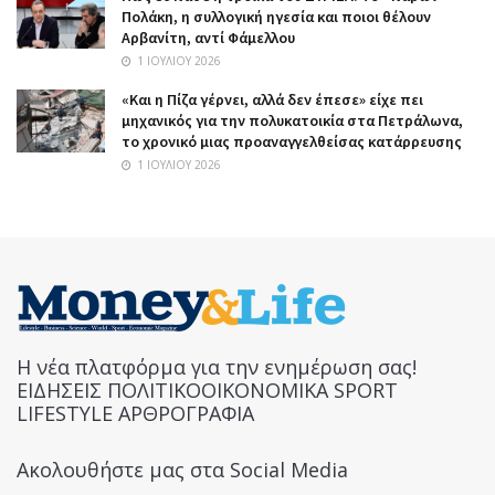
Πολάκη, η συλλογική ηγεσία και ποιοι θέλουν
Αρβανίτη, αντί Φάμελλου
1 ΙΟΥΛΊΟΥ 2026
«Και η Πίζα γέρνει, αλλά δεν έπεσε» είχε πει
μηχανικός για την πολυκατοικία στα Πετράλωνα,
το χρονικό μιας προαναγγελθείσας κατάρρευσης
1 ΙΟΥΛΊΟΥ 2026
Η νέα πλατφόρμα για την ενημέρωση σας!
ΕΙΔΗΣΕΙΣ ΠΟΛΙΤΙΚΟΟΙΚΟΝΟΜΙΚΑ SPORT
LIFESTYLE ΑΡΘΡΟΓΡΑΦΙΑ
Ακολουθήστε μας στα Social Media