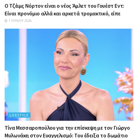
Ο Τζέιμς Νόρτον είναι ο νέος Άμλετ του Γουέστ Εντ:
Είναι προνόμιο αλλά και αρκετά τρομακτικό, είπε
1 ΙΟΥΛΊΟΥ 2026
LIFESTYLE
Τίνα Μεσσαροπούλου για την επίσκεψη με τον Γιώργο
Μυλωνάκη στον Ευαγγελισμό: Του έδειξα το δωμάτιο