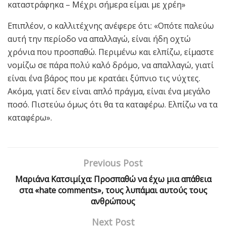
καταστράφηκα – Μέχρι σήμερα είμαι με χρέη»
Επιπλέον, ο καλλιτέχνης ανέφερε ότι: «Οπότε παλεύω
αυτή την περίοδο να απαλλαγώ, είναι ήδη οχτώ
χρόνια που προσπαθώ. Περιμένω και ελπίζω, είμαστε
νομίζω σε πάρα πολύ καλό δρόμο, να απαλλαγώ, γιατί
είναι ένα βάρος που με κρατάει ξύπνιο τις νύχτες.
Ακόμα, γιατί δεν είναι απλό πράγμα, είναι ένα μεγάλο
ποσό. Πιστεύω όμως ότι θα τα καταφέρω. Ελπίζω να τα
καταφέρω».
Previous Post
Μαριάνα Κατσιμίχα: Προσπαθώ να έχω μια απάθεια
στα «hate comments», τους λυπάμαι αυτούς τους
ανθρώπους
Next Post