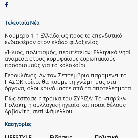
Τελευταία Νέα
Nούμερο 1 η Ελλάδα ως προς το επενδυτικό
ενδιαφέρον στον κλάδο φιλοξενίας
«Ήλιος, πολιτισμός, περιπέτεια»: Ελληνικό νησί
ανάμεσα στους κορυφαίους ευρωπαϊκούς
προορισμούς για το καλοκαίρι
Γερουλάνος: Αν τον Σεπτέμβριο παραμένει το
ΠΑΣΟΚ τρίτο, θα πούμε τη γνώμη μας στα
όργανα, όλοι κρινόμαστε από τα αποτελέσματα
Πώς έσπασε η τρόικα του ΣΥΡΙΖΑ: Το «παρών»
Πολάκη, η συλλογική ηγεσία και ποιοι θέλουν
Αρβανίτη, αντί Φάμελλου
Κατηγορίες
LIFESTYLE
Ειδήσεις
Πολιτική