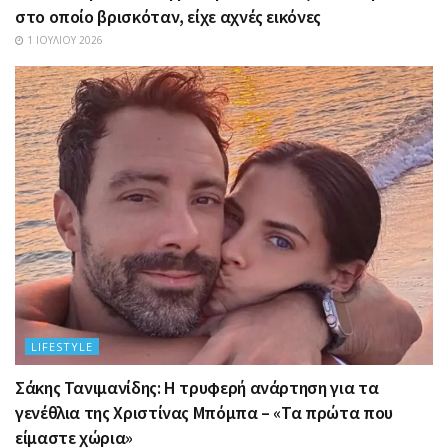
στο οποίο βρισκόταν, είχε αχνές εικόνες
1 ΙΟΥΛΊΟΥ 2026
LIFESTYLE
Σάκης Τανιμανίδης: Η τρυφερή ανάρτηση για τα
γενέθλια της Χριστίνας Μπόμπα – «Τα πρώτα που
είμαστε χώρια»