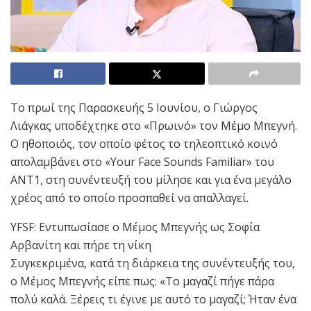
Το πρωί της Παρασκευής 5 Ιουνίου, ο Γιώργος
Λιάγκας υποδέχτηκε στο «Πρωινό» τον Μέμο Μπεγνή.
Ο ηθοποιός, τον οποίο φέτος το τηλεοπτικό κοινό
απολαμβάνει στο «Your Face Sounds Familiar» του
ΑΝΤ1, στη συνέντευξή του μίλησε και για ένα μεγάλο
χρέος από το οποίο προσπαθεί να απαλλαγεί.
YFSF: Εντυπωσίασε ο Μέμος Μπεγνής ως Σοφία
Αρβανίτη και πήρε τη νίκη
Συγκεκριμένα, κατά τη διάρκεια της συνέντευξής του,
ο Μέμος Μπεγνής είπε πως: «Το μαγαζί πήγε πάρα
πολύ καλά. Ξέρεις τι έγινε με αυτό το μαγαζί; Ήταν ένα