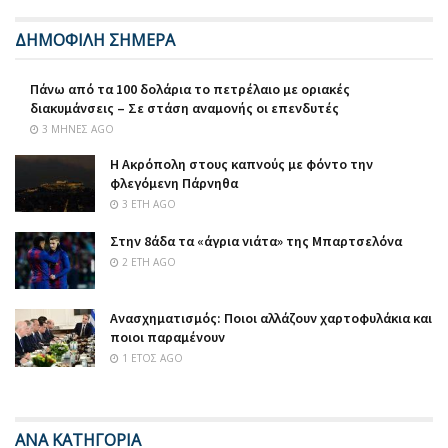
ΔΗΜΟΦΙΛΗ ΣΗΜΕΡΑ
Πάνω από τα 100 δολάρια το πετρέλαιο με οριακές
διακυμάνσεις – Σε στάση αναμονής οι επενδυτές
3 ΜΉΝΕΣ AGO
Η Ακρόπολη στους καπνούς με φόντο την
φλεγόμενη Πάρνηθα
3 ΈΤΗ AGO
Στην 8άδα τα «άγρια νιάτα» της Μπαρτσελόνα
2 ΈΤΗ AGO
Ανασχηματισμός: Ποιοι αλλάζουν χαρτοφυλάκια και
ποιοι παραμένουν
1 ΈΤΟΣ AGO
ΑΝΑ ΚΑΤΗΓΟΡΙΑ