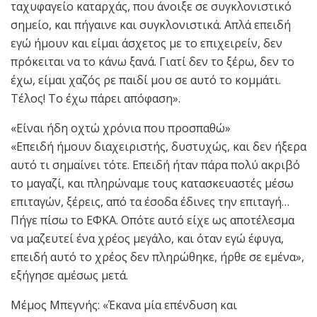
ταχυφαγείο καταρχάς, που άνοιξε σε συγκλονιστικό
σημείο, και πήγαινε και συγκλονιστικά. Απλά επειδή
εγώ ήμουν και είμαι άσχετος με το επιχειρείν, δεν
πρόκειται να το κάνω ξανά. Γιατί δεν το ξέρω, δεν το
έχω, είμαι χαζός ρε παιδί μου σε αυτό το κομμάτι.
Τέλος! Το έχω πάρει απόφαση».
«Είναι ήδη οχτώ χρόνια που προσπαθώ»
«Επειδή ήμουν διαχειριστής, δυστυχώς, και δεν ήξερα
αυτό τι σημαίνει τότε. Επειδή ήταν πάρα πολύ ακριβό
το μαγαζί, και πληρώναμε τους κατασκευαστές μέσω
επιταγών, ξέρεις, από τα έσοδα έδινες την επιταγή…
Πήγε πίσω το ΕΦΚΑ. Οπότε αυτό είχε ως αποτέλεσμα
να μαζευτεί ένα χρέος μεγάλο, και όταν εγώ έφυγα,
επειδή αυτό το χρέος δεν πληρώθηκε, ήρθε σε εμένα»,
εξήγησε αμέσως μετά.
Μέμος Μπεγνής: «Έκανα μία επένδυση και