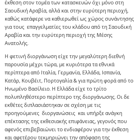
έκθεση στον τομέα των κατασκευών όχι μόνο στη
Σαουδική Αραβία, αλλά και στην ευρύτερη περιοχή,
καθώς κατάφερε να καθιερωθεί ως χώρος συνάντησης
για τους επαγγελματίες του κλάδου από τη Σαουδική
Αραβία και την ευρύτερη περιοχή της Μέσης
Ανατολής.
Η φετινή διοργάνωση είχε την μεγαλύτερη διεθνή
παρουσία μέχρι τώρα, με κυριότερα τα εθνικά
περίπτερα από Ιταλία, Γερμανία, Ελλάδα, Ισπανία,
Κατάρ, Κουβέιτ, Πορτογαλία & για πρώτη φορά από το
Ηνωμένο Βασίλειο. H Ελλάδα είχε το τρίτο
πολυπληθέστερο περίπτερο της διοργάνωσης. Οι δε
εκθέτες διπλασιάστηκαν σε σχέση με τις
προηγούμενες διοργανώσεις και υπήρξε ανάγκη
επέκτασης της εκθεσιακής επιφάνειας, γεγονός που
αφενός επιβεβαιώνει το ενδιαφέρον για την έκθεση
και αφετέρου τεκμηριώνει την απόφαση της