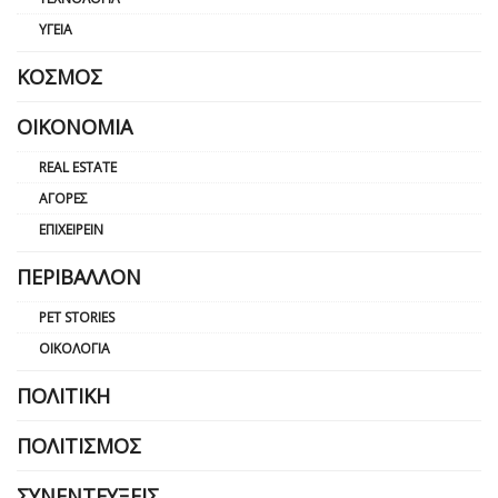
ΥΓΕΊΑ
ΚΌΣΜΟΣ
ΟΙΚΟΝΟΜΊΑ
REAL ESTATE
ΑΓΟΡΈΣ
ΕΠΙΧΕΙΡΕΊΝ
ΠΕΡΙΒΆΛΛΟΝ
PET STORIES
ΟΙΚΟΛΟΓΊΑ
ΠΟΛΙΤΙΚΉ
ΠΟΛΙΤΙΣΜΌΣ
ΣΥΝΕΝΤΕΎΞΕΙΣ