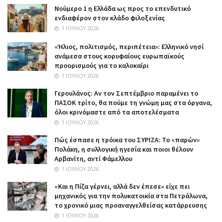
Nούμερο 1 η Ελλάδα ως προς το επενδυτικό
ενδιαφέρον στον κλάδο φιλοξενίας
1 ΙΟΥΛΊΟΥ 2026
«Ήλιος, πολιτισμός, περιπέτεια»: Ελληνικό νησί
ανάμεσα στους κορυφαίους ευρωπαϊκούς
προορισμούς για το καλοκαίρι
1 ΙΟΥΛΊΟΥ 2026
Γερουλάνος: Αν τον Σεπτέμβριο παραμένει το
ΠΑΣΟΚ τρίτο, θα πούμε τη γνώμη μας στα όργανα,
όλοι κρινόμαστε από τα αποτελέσματα
1 ΙΟΥΛΊΟΥ 2026
Πώς έσπασε η τρόικα του ΣΥΡΙΖΑ: Το «παρών»
Πολάκη, η συλλογική ηγεσία και ποιοι θέλουν
Αρβανίτη, αντί Φάμελλου
1 ΙΟΥΛΊΟΥ 2026
«Και η Πίζα γέρνει, αλλά δεν έπεσε» είχε πει
μηχανικός για την πολυκατοικία στα Πετράλωνα,
το χρονικό μιας προαναγγελθείσας κατάρρευσης
1 ΙΟΥΛΊΟΥ 2026