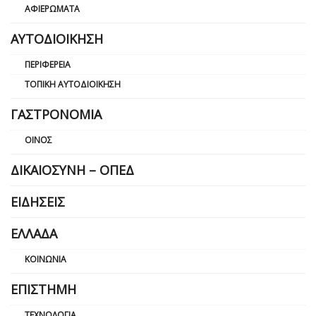
ΑΦΙΕΡΏΜΑΤΑ
ΑΥΤΟΔΙΟΊΚΗΣΗ
ΠΕΡΙΦΈΡΕΙΑ
ΤΟΠΙΚΉ ΑΥΤΟΔΙΟΊΚΗΣΗ
ΓΑΣΤΡΟΝΟΜΊΑ
ΟΊΝΟΣ
ΔΙΚΑΙΟΣΎΝΗ – ΟΠΕΔ
ΕΙΔΉΣΕΙΣ
ΕΛΛΆΔΑ
ΚΟΙΝΩΝΊΑ
ΕΠΙΣΤΉΜΗ
ΤΕΧΝΟΛΟΓΊΑ