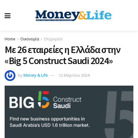
Home
Οικονομία
Επιχειρείν
Με 26 εταιρείες η Ελλάδα στην
«Βig 5 Construct Saudi 2024»
by
Money & Life
12 Μαρτίου 2024