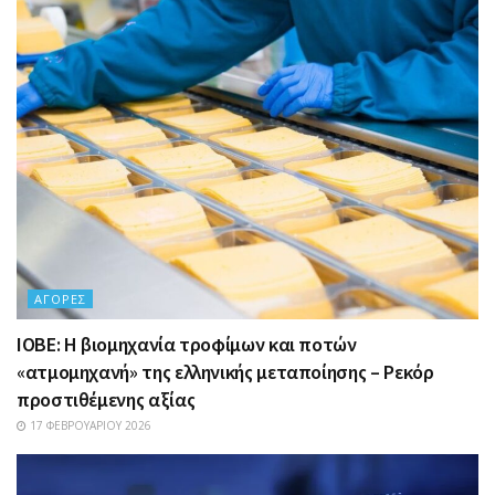
ΑΓΟΡΈΣ
ΙΟΒΕ: Η βιομηχανία τροφίμων και ποτών
«ατμομηχανή» της ελληνικής μεταποίησης – Ρεκόρ
προστιθέμενης αξίας
17 ΦΕΒΡΟΥΑΡΊΟΥ 2026