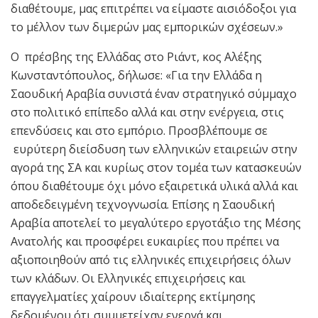
διαθέτουμε, μας επιτρέπει να είμαστε αισιόδοξοι για
το μέλλον των διμερών μας εμπορικών σχέσεων.»
Ο πρέσβης της Ελλάδας στο Ριάντ, κος Αλέξης
Κωνσταντόπουλος, δήλωσε: «Για την Ελλάδα η
Σαουδική Αραβία συνιστά έναν στρατηγικό σύμμαχο
στο πολιτικό επίπεδο αλλά και στην ενέργεια, στις
επενδύσεις και στο εμπόριο. Προσβλέπουμε σε
ευρύτερη διείσδυση των ελληνικών εταιρειών στην
αγορά της ΣΑ και κυρίως στον τομέα των κατασκευών
όπου διαθέτουμε όχι μόνο εξαιρετικά υλικά αλλά και
αποδεδειγμένη τεχνογνωσία. Επίσης η Σαουδική
Αραβία αποτελεί το μεγαλύτερο εργοτάξιο της Μέσης
Ανατολής και προσφέρει ευκαιρίες που πρέπει να
αξιοποιηθούν από τις ελληνικές επιχειρήσεις όλων
των κλάδων. Οι Ελληνικές επιχειρήσεις και
επαγγελματίες χαίρουν ιδιαίτερης εκτίμησης
δεδομένου ότι συμμετείχαν ενεργά και