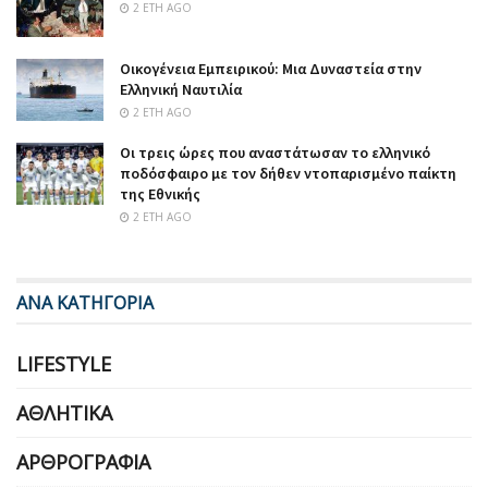
2 ΈΤΗ AGO
Οικογένεια Εμπειρικού: Μια Δυναστεία στην
Ελληνική Ναυτιλία
2 ΈΤΗ AGO
Οι τρεις ώρες που αναστάτωσαν το ελληνικό
ποδόσφαιρο με τον δήθεν ντοπαρισμένο παίκτη
της Εθνικής
2 ΈΤΗ AGO
ΑΝΑ ΚΑΤΗΓΟΡΙΑ
LIFESTYLE
ΑΘΛΗΤΙΚΆ
ΑΡΘΡΟΓΡΑΦΊΑ