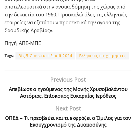
αποτελεσματικά στην ανοικοδόμηση της χώρας από
την δεκαετία του 1960. Προσκαλώ όλες τις ελληνικές
εταιρείες να εξετάσουν προσεκτικά την αγορά της
Σαουδικής Αραβίας».
Πηγή: ΑΠΕ-ΜΠΕ
Tags:
Βig 5 Construct Saudi 2024
Ελληνικές επιχειρήσεις
Previous Post
Απεβίωσε ο ηγούμενος της Μονής Χρυσοβαλάντου
Αστόριας, Επίσκοπος Ευκαρπίας Ιερόθεος
Next Post
ΟΠΕΔ – Τι πρεσβεύει και τι εκφράζει ο Όμιλος για τον
Εκσυγχρονισμό της Δικαιοσύνης