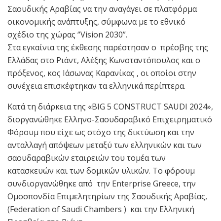
Σαουδικής Αραβίας να την αναγάγει σε πλατφόρμα
οικονομικής ανάπτυξης, σύμφωνα με το εθνικό
σχέδιο της χώρας ‘’Vision 2030”.
Στα εγκαίνια της έκθεσης παρέστησαν ο πρέσβης της
Ελλάδας στο Ριάντ, Αλέξης Κωνσταντόπουλος και ο
πρόξενος, κος Ιάσωνας Καρανίκας , οι οποίοι στην
συνέχεια επισκέφτηκαν τα ελληνικά περίπτερα.
Κατά τη διάρκεια της «BIG 5 CONSTRUCT SAUDI 2024»,
διοργανώθηκε Ελληνο-Σαουδαραβικό Επιχειρηματικό
Φόρουμ που είχε ως στόχο της δικτύωση και την
ανταλλαγή απόψεων μεταξύ των ελληνικών και των
σαουδαραβικών εταιρειών του τομέα των
κατασκευών και των δομικών υλικών. Το φόρουμ
συνδιοργανώθηκε από την Enterprise Greece, την
Ομοσπονδία Επιμελητηρίων της Σαουδικής Αραβίας,
(Federation of Saudi Chambers ) και την Ελληνική