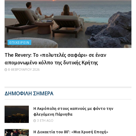
ΕΠΙΧΕΙΡΕΊΝ
The Revery: Το «πολυτελές σαφάρι» σε έναν
απομονωμένο κόλπο της δυτικής Κρήτης
8 ΦΕΒΡΟΥΑΡΊΟΥ 2026
ΔΗΜΟΦΙΛΗ ΣΗΜΕΡΑ
Η Ακρόπολη στους καπνούς με φόντο την
φλεγόμενη Πάρνηθα
3 ΈΤΗ AGO
Η Δεκαετία του 80′: «Μια Χρυσή Εποχή»