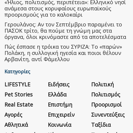
«Ήλιος, πολιτισμός, περιπέτεια»: Ελληνικό νησί
ανάμεσα στους κορυφαίους ευρωπαϊκούς
προορισμούς για το καλοκαίρι
Γερουλάνος: Αν τον Σεπτέμβριο παραμένει το
ΠΑΣΟΚ τρίτο, θα πούμε τη γνώμη μας στα
όργανα, όλοι κρινόμαστε από τα αποτελέσματα
Πώς έσπασε η τρόικα του ΣΥΡΙΖΑ: Το «παρών»
Πολάκη, η συλλογική ηγεσία και ποιοι θέλουν
Αρβανίτη, αντί Φάμελλου
Κατηγορίες
LIFESTYLE
Ειδήσεις
Πολιτική
Pet Stories
Ελλάδα
Πολιτισμός
Real Estate
Επιστήμη
Προορισμοί
Αγορές
Επιχειρείν
Συνεντεύξεις
Αθλητικά
Κοινωνία
Ταξίδια