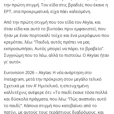
την πρώτη στιγμή. Τον είδα στις βραδιές που έκανε η
ΕΡΤ, στα προκριματικά, είχα πάει καλεσμένη.
Από την πρώτη στιγμή που τον είδα τον Akyla, και
όταν είδα και αυτό το βιντεάκι πριν εμφανιστεί, που
ήταν με έναν πορτοκαλί τοίχο και ένα μικρόφωνο που
κρεμόταν, λέω: “Παιδιά, αυτός πρέπει να μας
εκπροσωπήσει. Αυτός μπορεί να πάρει το βραβείο”.
Συγγνώμη που το λέω, αλλά το πιστεύω. Ο Akylas ήταν
γι’ αυτό».
Eurovision 2026 – Akylas: Η νέα ανάρτηση στο
Instagram, μετά την πρόκριση στον μεγάλο τελικό
Σχετικά με τον Α’ Ημιτελικό, η επιτυχημένη
καλλιτέχνις ανέφερε ότι: «Το παιδί έκανε τόσα πολλά
και δύσκολα πράγματα, που λέω: “Πώς αναπνέει αυτό
το παιδί;”. Κάποια στιγμή που κατεβαίνει από το
πατίνι, με αυτούς τους τεράστιους διαδρόμους, και