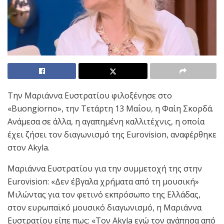
Την Μαριάννα Ευστρατίου φιλοξένησε στο
«Buongiorno», την Τετάρτη 13 Μαΐου, η Φαίη Σκορδά.
Ανάμεσα σε άλλα, η αγαπημένη καλλιτέχνις, η οποία
έχει ζήσει τον διαγωνισμό της Eurovision, αναφέρθηκε
στον Akyla.
Μαριάννα Ευστρατίου για την συμμετοχή της στην
Eurovision: «Δεν έβγαλα χρήματα από τη μουσική»
Μιλώντας για τον φετινό εκπρόσωπο της Ελλάδας,
στον ευρωπαϊκό μουσικό διαγωνισμό, η Μαριάννα
Ευστρατίου είπε πως: «Τον Akyla εγώ τον αγάπησα από