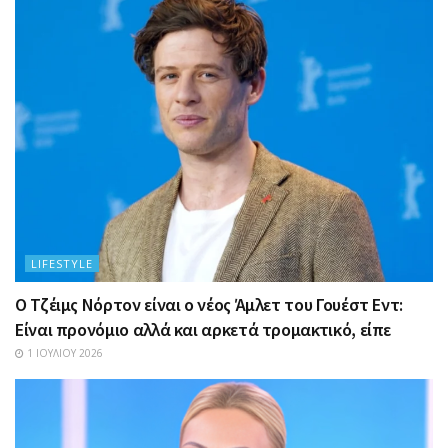
LIFESTYLE
Ο Τζέιμς Νόρτον είναι ο νέος Άμλετ του Γουέστ Εντ:
Είναι προνόμιο αλλά και αρκετά τρομακτικό, είπε
1 ΙΟΥΛΊΟΥ 2026