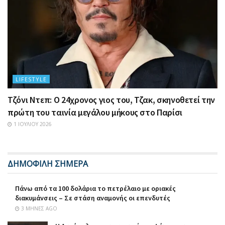
LIFESTYLE
Τζόνι Ντεπ: Ο 24χρονος γιος του, Τζακ, σκηνοθετεί την
πρώτη του ταινία μεγάλου μήκους στο Παρίσι
1 ΙΟΥΛΊΟΥ 2026
ΔΗΜΟΦΙΛΗ ΣΗΜΕΡΑ
Πάνω από τα 100 δολάρια το πετρέλαιο με οριακές
διακυμάνσεις – Σε στάση αναμονής οι επενδυτές
3 ΜΉΝΕΣ AGO