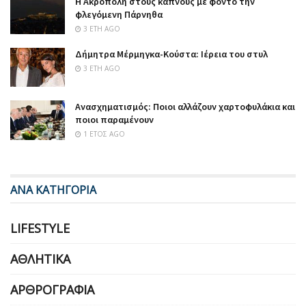
Η Ακρόπολη στους καπνούς με φόντο την
φλεγόμενη Πάρνηθα
3 ΈΤΗ AGO
Δήμητρα Μέρμηγκα-Κούστα: Ιέρεια του στυλ
3 ΈΤΗ AGO
Ανασχηματισμός: Ποιοι αλλάζουν χαρτοφυλάκια και
ποιοι παραμένουν
1 ΈΤΟΣ AGO
ΑΝΑ ΚΑΤΗΓΟΡΙΑ
LIFESTYLE
ΑΘΛΗΤΙΚΆ
ΑΡΘΡΟΓΡΑΦΊΑ