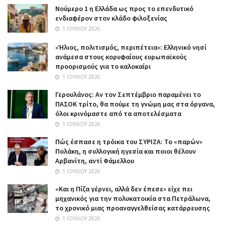
Nούμερο 1 η Ελλάδα ως προς το επενδυτικό
ενδιαφέρον στον κλάδο φιλοξενίας
1 ΙΟΥΛΊΟΥ 2026
«Ήλιος, πολιτισμός, περιπέτεια»: Ελληνικό νησί
ανάμεσα στους κορυφαίους ευρωπαϊκούς
προορισμούς για το καλοκαίρι
1 ΙΟΥΛΊΟΥ 2026
Γερουλάνος: Αν τον Σεπτέμβριο παραμένει το
ΠΑΣΟΚ τρίτο, θα πούμε τη γνώμη μας στα όργανα,
όλοι κρινόμαστε από τα αποτελέσματα
1 ΙΟΥΛΊΟΥ 2026
Πώς έσπασε η τρόικα του ΣΥΡΙΖΑ: Το «παρών»
Πολάκη, η συλλογική ηγεσία και ποιοι θέλουν
Αρβανίτη, αντί Φάμελλου
1 ΙΟΥΛΊΟΥ 2026
«Και η Πίζα γέρνει, αλλά δεν έπεσε» είχε πει
μηχανικός για την πολυκατοικία στα Πετράλωνα,
το χρονικό μιας προαναγγελθείσας κατάρρευσης
1 ΙΟΥΛΊΟΥ 2026