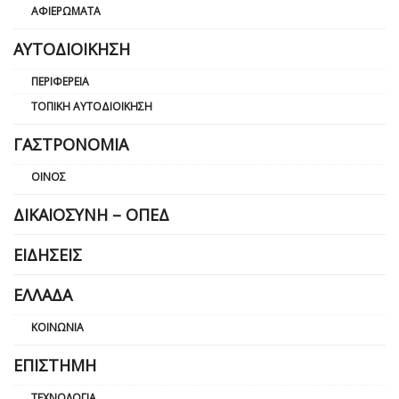
ΑΦΙΕΡΏΜΑΤΑ
ΑΥΤΟΔΙΟΊΚΗΣΗ
ΠΕΡΙΦΈΡΕΙΑ
ΤΟΠΙΚΉ ΑΥΤΟΔΙΟΊΚΗΣΗ
ΓΑΣΤΡΟΝΟΜΊΑ
ΟΊΝΟΣ
ΔΙΚΑΙΟΣΎΝΗ – ΟΠΕΔ
ΕΙΔΉΣΕΙΣ
ΕΛΛΆΔΑ
ΚΟΙΝΩΝΊΑ
ΕΠΙΣΤΉΜΗ
ΤΕΧΝΟΛΟΓΊΑ