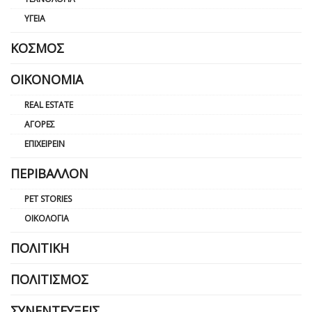
ΥΓΕΊΑ
ΚΌΣΜΟΣ
ΟΙΚΟΝΟΜΊΑ
REAL ESTATE
ΑΓΟΡΈΣ
ΕΠΙΧΕΙΡΕΊΝ
ΠΕΡΙΒΆΛΛΟΝ
PET STORIES
ΟΙΚΟΛΟΓΊΑ
ΠΟΛΙΤΙΚΉ
ΠΟΛΙΤΙΣΜΌΣ
ΣΥΝΕΝΤΕΎΞΕΙΣ