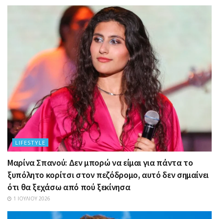
LIFESTYLE
Μαρίνα Σπανού: Δεν μπορώ να είμαι για πάντα το
ξυπόλητο κορίτσι στον πεζόδρομο, αυτό δεν σημαίνει
ότι θα ξεχάσω από πού ξεκίνησα
1 ΙΟΥΛΊΟΥ 2026