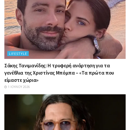
LIFESTYLE
Σάκης Τανιμανίδης: Η τρυφερή ανάρτηση για τα
γενέθλια της Χριστίνας Μπόμπα – «Τα πρώτα που
είμαστε χώρια»
1 ΙΟΥΛΊΟΥ 2026