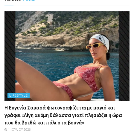
LIFESTYLE
Η Ευγενία Σαμαρά φωτογραφίζεται με μαγιό και
γράφει «Λίγη ακόμη θάλασσα γιατί πλησιάζει η ώρα
που θα βρεθώ και πάλι στα βουνά»
1 ΙΟΥΛΊΟΥ 2026