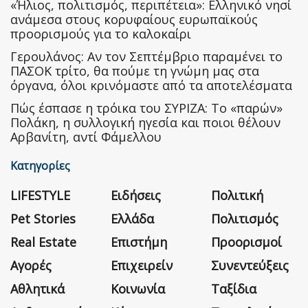
«Ήλιος, πολιτισμός, περιπέτεια»: Ελληνικό νησί
ανάμεσα στους κορυφαίους ευρωπαϊκούς
προορισμούς για το καλοκαίρι
Γερουλάνος: Αν τον Σεπτέμβριο παραμένει το
ΠΑΣΟΚ τρίτο, θα πούμε τη γνώμη μας στα
όργανα, όλοι κρινόμαστε από τα αποτελέσματα
Πώς έσπασε η τρόικα του ΣΥΡΙΖΑ: Το «παρών»
Πολάκη, η συλλογική ηγεσία και ποιοι θέλουν
Αρβανίτη, αντί Φάμελλου
Κατηγορίες
LIFESTYLE
Ειδήσεις
Πολιτική
Pet Stories
Ελλάδα
Πολιτισμός
Real Estate
Επιστήμη
Προορισμοί
Αγορές
Επιχειρείν
Συνεντεύξεις
Αθλητικά
Κοινωνία
Ταξίδια