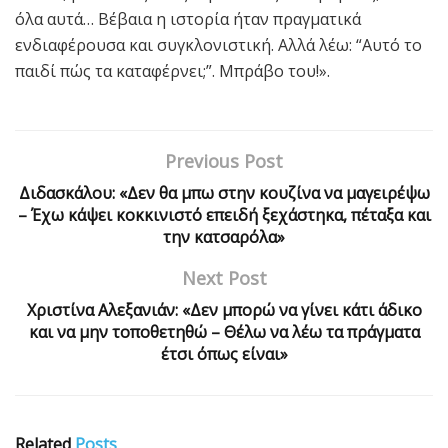
όλα αυτά… Βέβαια η ιστορία ήταν πραγματικά
ενδιαφέρουσα και συγκλονιστική. Αλλά λέω: “Αυτό το
παιδί πώς τα καταφέρνει;”. Μπράβο του!».
Previous Post
Διδασκάλου: «Δεν θα μπω στην κουζίνα να μαγειρέψω
– Έχω κάψει κοκκινιστό επειδή ξεχάστηκα, πέταξα και
την κατσαρόλα»
Next Post
Χριστίνα Αλεξανιάν: «Δεν μπορώ να γίνει κάτι άδικο
και να μην τοποθετηθώ – Θέλω να λέω τα πράγματα
έτσι όπως είναι»
Related
Posts