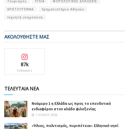
Τουρισμός
ΥΓΕΙΑ
ΦΟΡΟΛΟΓΙΚΕΣ ΔΗΛΩΣΕΙΣ
ΧΡΙΣΤΟΥΓΕΝΝΑ
Χρηματιστήριο Αθηνών
τεχνητή νοημοσύνη
ΑΚΟΛΟΥΘΗΣΤΕ ΜΑΣ
87k
Followers
ΤΕΛΕΥΤΑΙΑ ΝΕΑ
Nούμερο 1 η Ελλάδα ως προς το επενδυτικό
ενδιαφέρον στον κλάδο φιλοξενίας
1 ΙΟΥΛΊΟΥ 2026
«Ήλιος, πολιτισμός, περιπέτεια»: Ελληνικό νησί