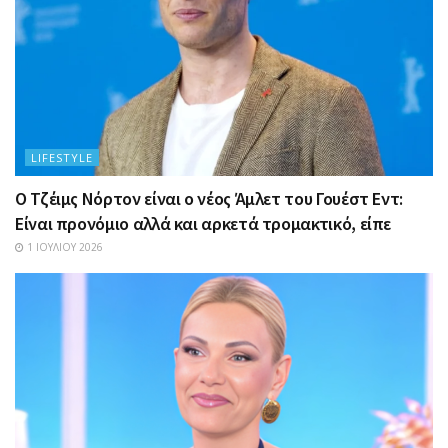
LIFESTYLE
Ο Τζέιμς Νόρτον είναι ο νέος Άμλετ του Γουέστ Εντ:
Είναι προνόμιο αλλά και αρκετά τρομακτικό, είπε
1 ΙΟΥΛΊΟΥ 2026