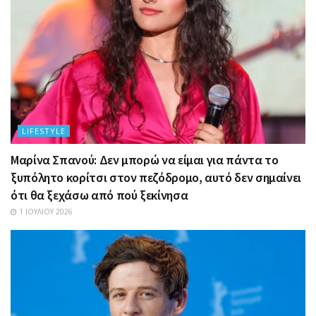
LIFESTYLE
Μαρίνα Σπανού: Δεν μπορώ να είμαι για πάντα το
ξυπόλητο κορίτσι στον πεζόδρομο, αυτό δεν σημαίνει
ότι θα ξεχάσω από πού ξεκίνησα
1 ΙΟΥΛΊΟΥ 2026