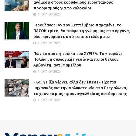
ανάμεσα στους κορυφαίους ευρωπαϊκούς
προορισμούς για το καλοκαίρι
1 ΙΟΥΛΊΟΥ 2026
Γερουλάνος: Αν τον Σεπτέμβριο παραμένει το
ΠΑΣΟΚ τρίτο, θα πούμε τη γνώμη μας στα όργανα,
όλοι κρινόμαστε από τα αποτελέσματα
1 ΙΟΥΛΊΟΥ 2026
Πώς έσπασε η τρόικα του ΣΥΡΙΖΑ: Το «παρών»
Πολάκη, η συλλογική ηγεσία και ποιοι θέλουν
Αρβανίτη, αντί Φάμελλου
1 ΙΟΥΛΊΟΥ 2026
«Και η Πίζα γέρνει, αλλά δεν έπεσε» είχε πει
μηχανικός για την πολυκατοικία στα Πετράλωνα,
το χρονικό μιας προαναγγελθείσας κατάρρευσης
1 ΙΟΥΛΊΟΥ 2026