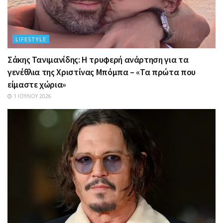
LIFESTYLE
Σάκης Τανιμανίδης: Η τρυφερή ανάρτηση για τα
γενέθλια της Χριστίνας Μπόμπα – «Τα πρώτα που
είμαστε χώρια»
1 ΙΟΥΛΊΟΥ 2026