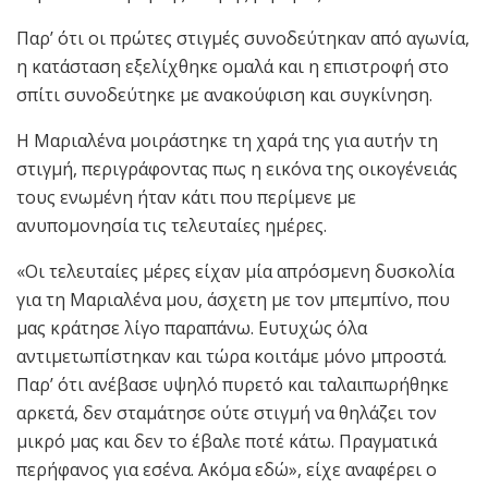
Παρ’ ότι οι πρώτες στιγμές συνοδεύτηκαν από αγωνία,
η κατάσταση εξελίχθηκε ομαλά και η επιστροφή στο
σπίτι συνοδεύτηκε με ανακούφιση και συγκίνηση.
Η Μαριαλένα μοιράστηκε τη χαρά της για αυτήν τη
στιγμή, περιγράφοντας πως η εικόνα της οικογένειάς
τους ενωμένη ήταν κάτι που περίμενε με
ανυπομονησία τις τελευταίες ημέρες.
«Οι τελευταίες μέρες είχαν μία απρόσμενη δυσκολία
για τη Μαριαλένα μου, άσχετη με τον μπεμπίνο, που
μας κράτησε λίγο παραπάνω. Ευτυχώς όλα
αντιμετωπίστηκαν και τώρα κοιτάμε μόνο μπροστά.
Παρ’ ότι ανέβασε υψηλό πυρετό και ταλαιπωρήθηκε
αρκετά, δεν σταμάτησε ούτε στιγμή να θηλάζει τον
μικρό μας και δεν το έβαλε ποτέ κάτω. Πραγματικά
περήφανος για εσένα. Ακόμα εδώ», είχε αναφέρει ο