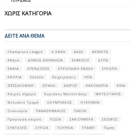
ΤΟΥΡΙΣΜΌΣ
ΧΩΡΊΣ ΚΑΤΗΓΟΡΊΑ
ΔΕΙΤΕ ΑΝΑ ΘΕΜΑ
Champions League
e-ΕΦΚΑ
ΑΑΔΕ
ΑΚΙΝΗΤΑ
Αθήνα
ΔΗΜΟΣ ΑΘΗΝΑΙΩΝ
ΔΗΜΟΣΙΟ
ΔΥΠΑ
ΕΝΦΙΑ
ΕΠΕΝΔΥΣΕΙΣ
ΕΥΡΩΠΑΪΚΗ ΕΝΩΣΗ
ΕΥΡΩΠΗ
ΕΦΟΡΙΑ
Ελλάδα
Επιχειρήσεις
ΗΠΑ
ΘΕΣΣΑΛΟΝΙΚΗ
ΙΣΡΑΗΛ
ΚΑΙΡΟΣ
ΚΑΚΟΚΑΙΡΙΑ
ΚΙΝΑ
Καιρός σήμερα
Κυριάκος Μητσοτάκης
ΜΗΤΣΟΤΑΚΗΣ
Ντόναλντ Τραμπ
ΟΛΥΜΠΙΑΚΟΣ
ΟΥΚΡΑΝΊΑ
Οικονομία
ΠΑΝΑΘΗΝΑΙΚΟΣ
ΠΑΣΟΚ
Πρόγνωση καιρού
ΡΩΣΙΑ
ΣΑΝ ΣΉΜΕΡΑ
ΣΕΙΣΜΟΣ
ΣΥΝΤΑΞΕΙΣ
ΣΥΡΙΖΑ
ΤΟΥΡΚΙΑ
ΤΡΑΜΠ
Τέμπη