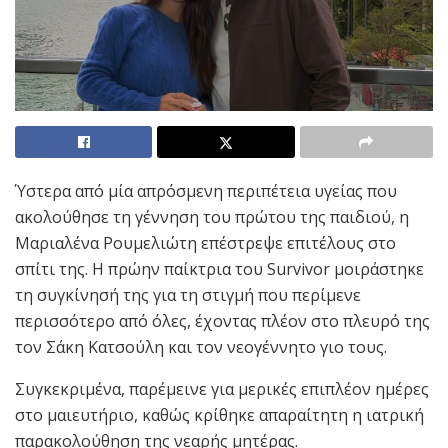
Ύστερα από μία απρόσμενη περιπέτεια υγείας που
ακολούθησε τη γέννηση του πρώτου της παιδιού, η
Μαριαλένα Ρουμελιώτη επέστρεψε επιτέλους στο
σπίτι της. Η πρώην παίκτρια του Survivor μοιράστηκε
τη συγκίνησή της για τη στιγμή που περίμενε
περισσότερο από όλες, έχοντας πλέον στο πλευρό της
τον Σάκη Κατσούλη και τον νεογέννητο γιο τους.
Συγκεκριμένα, παρέμεινε για μερικές επιπλέον ημέρες
στο μαιευτήριο, καθώς κρίθηκε απαραίτητη η ιατρική
παρακολούθηση της νεαρής μητέρας.