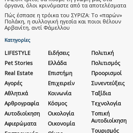
όργανα, όλοι κρινόμαστε από τα αποτελέσματα
Πώς έσπασε η τρόικα του ΣΥΡΙΖΑ: Το «παρών»
Πολάκη, η συλλογική ηγεσία και ποιοι θέλουν
Αρβανίτη, αντί Φάμελλου
Κατηγορίες
LIFESTYLE
Ειδήσεις
Πολιτική
Pet Stories
Ελλάδα
Πολιτισμός
Real Estate
Επιστήμη
Προορισμοί
Αγορές
Επιχειρείν
Συνεντεύξεις
Αθλητικά
Κοινωνία
Ταξίδια
Αρθρογραφία
Κόσμος
Τεχνολογία
Αυτοδιοίκηση
Οικολογία
Τοπική
Αυτοδιοίκηση
Αφιερώματα
Οικονομία
Τουρισμός