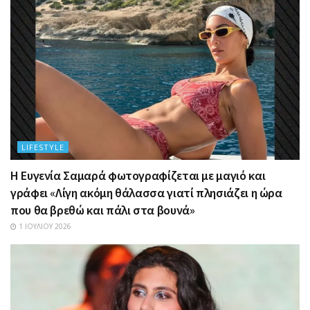
LIFESTYLE
Η Ευγενία Σαμαρά φωτογραφίζεται με μαγιό και
γράφει «Λίγη ακόμη θάλασσα γιατί πλησιάζει η ώρα
που θα βρεθώ και πάλι στα βουνά»
1 ΙΟΥΛΊΟΥ 2026