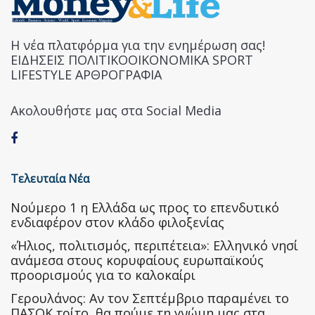
Η νέα πλατφόρμα για την ενημέρωση σας!
ΕΙΔΗΣΕΙΣ ΠΟΛΙΤΙΚΟΟΙΚΟΝΟΜΙΚΑ SPORT
LIFESTYLE ΑΡΘΡΟΓΡΑΦΙΑ
Ακολουθήστε μας στα Social Media
Τελευταία Νέα
Nούμερο 1 η Ελλάδα ως προς το επενδυτικό
ενδιαφέρον στον κλάδο φιλοξενίας
«Ήλιος, πολιτισμός, περιπέτεια»: Ελληνικό νησί
ανάμεσα στους κορυφαίους ευρωπαϊκούς
προορισμούς για το καλοκαίρι
Γερουλάνος: Αν τον Σεπτέμβριο παραμένει το
ΠΑΣΟΚ τρίτο, θα πούμε τη γνώμη μας στα