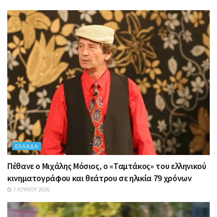
ΕΛΛΆΔΑ
Πέθανε ο Μιχάλης Μόσιος, ο «Ταμτάκος» του ελληνικού
κινηματογράφου και θεάτρου σε ηλικία 79 χρόνων
1 ΙΟΥΛΊΟΥ 2026