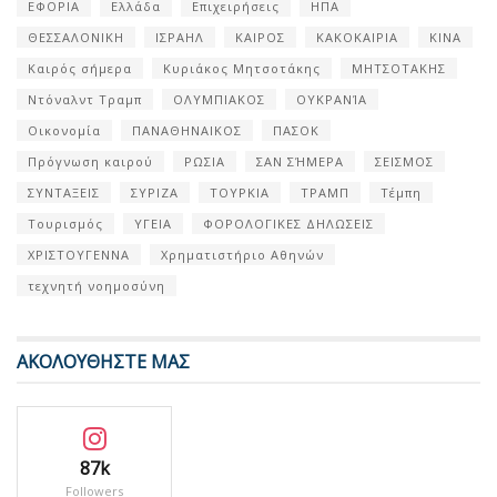
ΕΦΟΡΙΑ
Ελλάδα
Επιχειρήσεις
ΗΠΑ
ΘΕΣΣΑΛΟΝΙΚΗ
ΙΣΡΑΗΛ
ΚΑΙΡΟΣ
ΚΑΚΟΚΑΙΡΙΑ
ΚΙΝΑ
Καιρός σήμερα
Κυριάκος Μητσοτάκης
ΜΗΤΣΟΤΑΚΗΣ
Ντόναλντ Τραμπ
ΟΛΥΜΠΙΑΚΟΣ
ΟΥΚΡΑΝΊΑ
Οικονομία
ΠΑΝΑΘΗΝΑΙΚΟΣ
ΠΑΣΟΚ
Πρόγνωση καιρού
ΡΩΣΙΑ
ΣΑΝ ΣΉΜΕΡΑ
ΣΕΙΣΜΟΣ
ΣΥΝΤΑΞΕΙΣ
ΣΥΡΙΖΑ
ΤΟΥΡΚΙΑ
ΤΡΑΜΠ
Τέμπη
Τουρισμός
ΥΓΕΙΑ
ΦΟΡΟΛΟΓΙΚΕΣ ΔΗΛΩΣΕΙΣ
ΧΡΙΣΤΟΥΓΕΝΝΑ
Χρηματιστήριο Αθηνών
τεχνητή νοημοσύνη
ΑΚΟΛΟΥΘΗΣΤΕ ΜΑΣ
87k
Followers