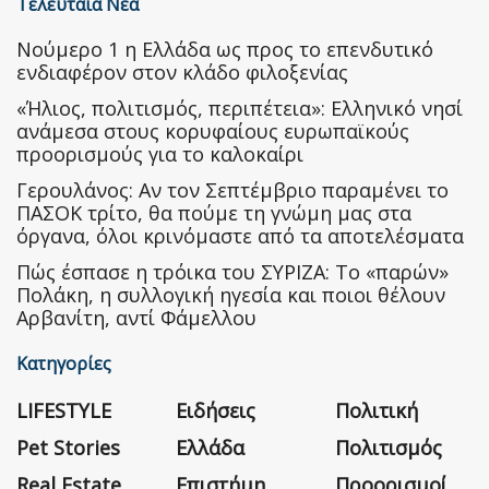
Τελευταία Νέα
Nούμερο 1 η Ελλάδα ως προς το επενδυτικό
ενδιαφέρον στον κλάδο φιλοξενίας
«Ήλιος, πολιτισμός, περιπέτεια»: Ελληνικό νησί
ανάμεσα στους κορυφαίους ευρωπαϊκούς
προορισμούς για το καλοκαίρι
Γερουλάνος: Αν τον Σεπτέμβριο παραμένει το
ΠΑΣΟΚ τρίτο, θα πούμε τη γνώμη μας στα
όργανα, όλοι κρινόμαστε από τα αποτελέσματα
Πώς έσπασε η τρόικα του ΣΥΡΙΖΑ: Το «παρών»
Πολάκη, η συλλογική ηγεσία και ποιοι θέλουν
Αρβανίτη, αντί Φάμελλου
Κατηγορίες
LIFESTYLE
Ειδήσεις
Πολιτική
Pet Stories
Ελλάδα
Πολιτισμός
Real Estate
Επιστήμη
Προορισμοί