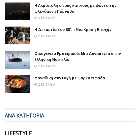
Η Ακρόπολη στους καπνούς με φόντο την
φλεγόμενη Πάρνηθα
3 ΈΤΗ AGO
Η Δεκαετία του 80′: «Μια Χρυσή Εποχή»
2 ΈΤΗ AGO
Οικογένεια Εμπειρικού: Μια Δυναστεία στην
Ελληνική Ναυτιλία
2 ΈΤΗ AGO
Μοναδική συνταγή με ψάρι στιφάδο
2 ΈΤΗ AGO
ΑΝΑ ΚΑΤΗΓΟΡΙΑ
LIFESTYLE