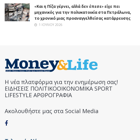
«Και η Πίζα γέρνει, αλλά δεν έπεσε» είχε πει
μηχανικός για την πολυκατοικία στα Πετράλωνα,
το χρονικό μιας προαναγγελθείσας κατάρρευσης
1 ΙΟΥΛΊΟΥ 2026
Η νέα πλατφόρμα για την ενημέρωση σας!
ΕΙΔΗΣΕΙΣ ΠΟΛΙΤΙΚΟΟΙΚΟΝΟΜΙΚΑ SPORT
LIFESTYLE ΑΡΘΡΟΓΡΑΦΙΑ
Ακολουθήστε μας στα Social Media