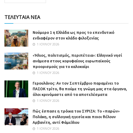
ΤΕΛΕΥΤΑΙΑ ΝΕΑ
Nούμερο 1 η Ελλάδα ως προς το επενδυτικό
ενδιαφέρον στον κλάδο φιλοξενίας
1 ΙΟΥΛΊΟΥ 2026
«Ήλιος, πολιτισμός, περιπέτεια»: Ελληνικό νησί
ανάμεσα στους κορυφαίους ευρωπαϊκούς
προορισμούς για το καλοκαίρι
1 ΙΟΥΛΊΟΥ 2026
Γερουλάνος: Αν τον Σεπτέμβριο παραμένει το
ΠΑΣΟΚ τρίτο, θα πούμε τη γνώμη μας στα όργανα,
όλοι κρινόμαστε από τα αποτελέσματα
1 ΙΟΥΛΊΟΥ 2026
Πώς έσπασε η τρόικα του ΣΥΡΙΖΑ: Το «παρών»
Πολάκη, η συλλογική ηγεσία και ποιοι θέλουν
Αρβανίτη, αντί Φάμελλου
1 ΙΟΥΛΊΟΥ 2026