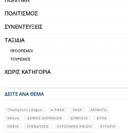
ΠΟΛΙΤΙΣΜΌΣ
ΣΥΝΕΝΤΕΎΞΕΙΣ
ΤΑΞΊΔΙΑ
ΠΡΟΟΡΙΣΜΟΊ
ΤΟΥΡΙΣΜΌΣ
ΧΩΡΊΣ ΚΑΤΗΓΟΡΊΑ
ΔΕΙΤΕ ΑΝΑ ΘΕΜΑ
Champions League
e-ΕΦΚΑ
ΑΑΔΕ
ΑΚΙΝΗΤΑ
Αθήνα
ΔΗΜΟΣ ΑΘΗΝΑΙΩΝ
ΔΗΜΟΣΙΟ
ΔΥΠΑ
ΕΝΦΙΑ
ΕΠΕΝΔΥΣΕΙΣ
ΕΥΡΩΠΑΪΚΗ ΕΝΩΣΗ
ΕΥΡΩΠΗ