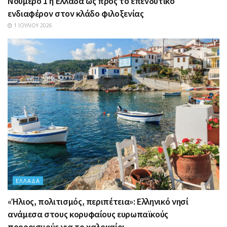
Nούμερο 1 η Ελλάδα ως προς το επενδυτικό
ενδιαφέρον στον κλάδο φιλοξενίας
1 ΙΟΥΛΊΟΥ 2026
ΕΛΛΆΔΑ
«Ήλιος, πολιτισμός, περιπέτεια»: Ελληνικό νησί
ανάμεσα στους κορυφαίους ευρωπαϊκούς
προορισμούς για το καλοκαίρι