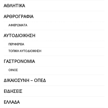
ΑΘΛΗΤΙΚΆ
ΑΡΘΡΟΓΡΑΦΊΑ
ΑΦΙΕΡΏΜΑΤΑ
ΑΥΤΟΔΙΟΊΚΗΣΗ
ΠΕΡΙΦΈΡΕΙΑ
ΤΟΠΙΚΉ ΑΥΤΟΔΙΟΊΚΗΣΗ
ΓΑΣΤΡΟΝΟΜΊΑ
ΟΊΝΟΣ
ΔΙΚΑΙΟΣΎΝΗ – ΟΠΕΔ
ΕΙΔΉΣΕΙΣ
ΕΛΛΆΔΑ