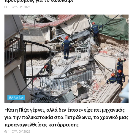
1 ΙΟΥΛΊΟΥ 2026
ΕΛΛΆΔΑ
«Και η Πίζα γέρνει, αλλά δεν έπεσε» είχε πει μηχανικός
για την πολυκατοικία στα Πετράλωνα, το χρονικό μιας
προαναγγελθείσας κατάρρευσης
1 ΙΟΥΛΊΟΥ 2026