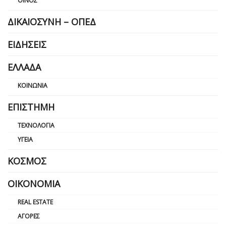
ΟΊΝΟΣ
ΔΙΚΑΙΟΣΎΝΗ – ΟΠΕΔ
ΕΙΔΉΣΕΙΣ
ΕΛΛΆΔΑ
ΚΟΙΝΩΝΊΑ
ΕΠΙΣΤΉΜΗ
ΤΕΧΝΟΛΟΓΊΑ
ΥΓΕΊΑ
ΚΌΣΜΟΣ
ΟΙΚΟΝΟΜΊΑ
REAL ESTATE
ΑΓΟΡΈΣ