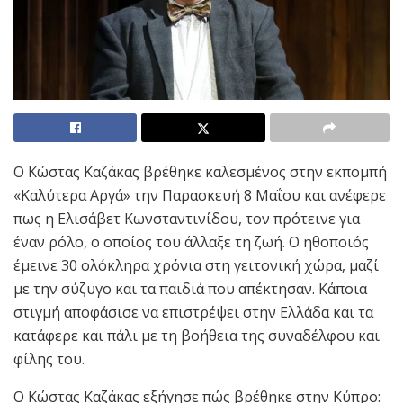
Ο Κώστας Καζάκας βρέθηκε καλεσμένος στην εκπομπή
«Καλύτερα Αργά» την Παρασκευή 8 Μαΐου και ανέφερε
πως η Ελισάβετ Κωνσταντινίδου, τον πρότεινε για
έναν ρόλο, ο οποίος του άλλαξε τη ζωή. Ο ηθοποιός
έμεινε 30 ολόκληρα χρόνια στη γειτονική χώρα, μαζί
με την σύζυγο και τα παιδιά που απέκτησαν. Κάποια
στιγμή αποφάσισε να επιστρέψει στην Ελλάδα και τα
κατάφερε και πάλι με τη βοήθεια της συναδέλφου και
φίλης του.
Ο Κώστας Καζάκας εξήγησε πώς βρέθηκε στην Κύπρο: