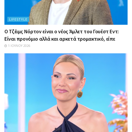
LIFESTYLE
Ο Τζέιμς Νόρτον είναι ο νέος Άμλετ του Γουέστ Εντ:
Είναι προνόμιο αλλά και αρκετά τρομακτικό, είπε
1 ΙΟΥΛΊΟΥ 2026