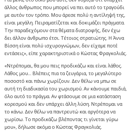
άλλος άνθρωπος που μπορεί να πει αυτό το τραγούδι
με αυτόν τον τρόπο. Μου άρεσε πολύ η αντίληψή της,
είναι μεγάλη. Πειραματίζεται και δοκιμάζει πράγματα.
Την παραδεχόμουν στα θέματα διατροφής, δεν έχω
δει άλλον άνθρωπο έτσι. Τέτοιος στρατιώτης. Η Άννα
Βίσση είναι πολύ ισχυρογνώμων, δεν είχαμε ποτέ
εντάσεις», είπε χαρακτηριστικά ο Κώστας Φραγκολιάς.
«Ντρέπομαι, θα μου πεις προδικάζω και είναι λάθος.
Λάθος μου… Βλέπεις πια τα ζευγάρια, το μεγαλύτερο
ποσοστό και πάνω χωρίζουν. Δεν θέλω να μπω σε
αυτή τη διαδικασία του χωρισμού. Αν κάνουμε παιδιά,
όλο αυτό το πράγμα. Αν φτάσουμε σε μια κατάσταση
κορεσμού και δεν υπάρχει άλλη λύση. Ντρέπομαι να
το κάνω. Δεν θέλω να παντρευτώ και αργότερα να
χωρίσω. Το προδικάζω βλέποντας τι γίνεται γύρω
μου», δήλωσε ακόμα ο Κώστας Φραγκολιάς.