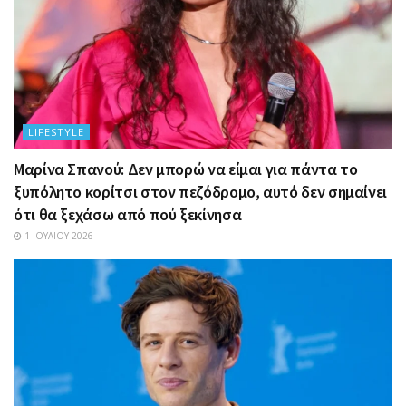
LIFESTYLE
Μαρίνα Σπανού: Δεν μπορώ να είμαι για πάντα το
ξυπόλητο κορίτσι στον πεζόδρομο, αυτό δεν σημαίνει
ότι θα ξεχάσω από πού ξεκίνησα
1 ΙΟΥΛΊΟΥ 2026