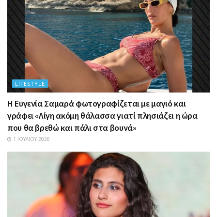
LIFESTYLE
Η Ευγενία Σαμαρά φωτογραφίζεται με μαγιό και
γράφει «Λίγη ακόμη θάλασσα γιατί πλησιάζει η ώρα
που θα βρεθώ και πάλι στα βουνά»
1 ΙΟΥΛΊΟΥ 2026