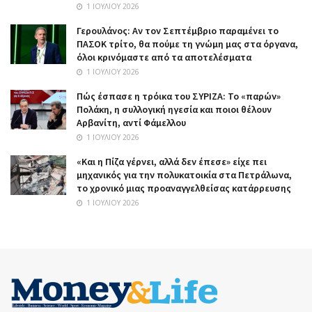
1 ΙΟΥΛΊΟΥ 2026
Γερουλάνος: Αν τον Σεπτέμβριο παραμένει το
ΠΑΣΟΚ τρίτο, θα πούμε τη γνώμη μας στα όργανα,
όλοι κρινόμαστε από τα αποτελέσματα
1 ΙΟΥΛΊΟΥ 2026
Πώς έσπασε η τρόικα του ΣΥΡΙΖΑ: Το «παρών»
Πολάκη, η συλλογική ηγεσία και ποιοι θέλουν
Αρβανίτη, αντί Φάμελλου
1 ΙΟΥΛΊΟΥ 2026
«Και η Πίζα γέρνει, αλλά δεν έπεσε» είχε πει
μηχανικός για την πολυκατοικία στα Πετράλωνα,
το χρονικό μιας προαναγγελθείσας κατάρρευσης
1 ΙΟΥΛΊΟΥ 2026