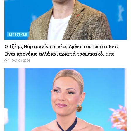
LIFESTYLE
Ο Τζέιμς Νόρτον είναι ο νέος Άμλετ του Γουέστ Εντ:
Είναι προνόμιο αλλά και αρκετά τρομακτικό, είπε
1 ΙΟΥΛΊΟΥ 2026