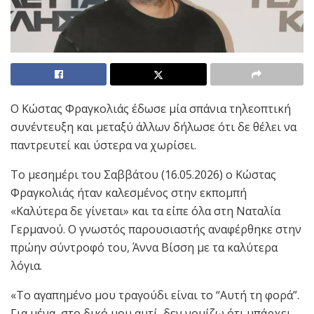
Ο Κώστας Φραγκολιάς έδωσε μία σπάνια τηλεοπτική
συνέντευξη και μεταξύ άλλων δήλωσε ότι δε θέλει να
παντρευτεί και ύστερα να χωρίσει.
Το μεσημέρι του Σαββάτου (16.05.2026) ο Κώστας
Φραγκολιάς ήταν καλεσμένος στην εκπομπή
«Καλύτερα δε γίνεται» και τα είπε όλα στη Ναταλία
Γερμανού. Ο γνωστός παρουσιαστής αναφέρθηκε στην
πρώην σύντροφό του, Άννα Βίσση με τα καλύτερα
λόγια.
«Το αγαπημένο μου τραγούδι είναι το “Αυτή τη φορά”.
Για μένα, στο δικό μου αυτί, δεν νομίζω ότι υπάρχει