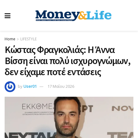
Home
LIFESTYLE
Κώστας Φραγκολιάς: Η Άννα
Βίσση είναι πολύ ισχυρογνώμων,
δεν είχαμε ποτέ εντάσεις
by
User01
17 Μαΐου 2026