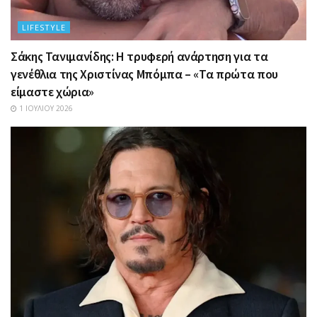
LIFESTYLE
Σάκης Τανιμανίδης: Η τρυφερή ανάρτηση για τα
γενέθλια της Χριστίνας Μπόμπα – «Τα πρώτα που
είμαστε χώρια»
1 ΙΟΥΛΊΟΥ 2026