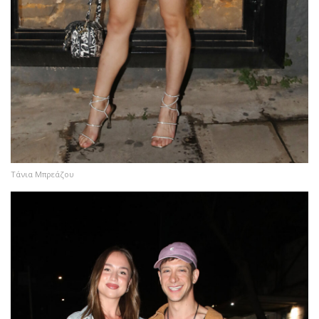
Τάνια Μπρεάζου