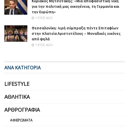
Κυριάκος Μητσοτάκης: «Μια αποφασιστική νίκη
για την πολιτική μας οικογένεια, τη Γερμανία και
την Ευρώπη»
1 ΈΤΟΣ AGO
Θεσσαλονίκη: Ιερή σύμπραξη πέντε Επιταφίων
στην πλατεία Αριστοτέλους – Μοναδικές εικόνες
από ψηλά
1 ΈΤΟΣ AGO
ΑΝΑ ΚΑΤΗΓΟΡΙΑ
LIFESTYLE
ΑΘΛΗΤΙΚΆ
ΑΡΘΡΟΓΡΑΦΊΑ
ΑΦΙΕΡΏΜΑΤΑ