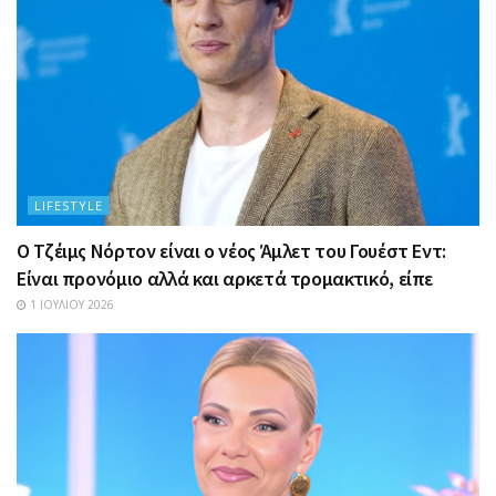
LIFESTYLE
Ο Τζέιμς Νόρτον είναι ο νέος Άμλετ του Γουέστ Εντ:
Είναι προνόμιο αλλά και αρκετά τρομακτικό, είπε
1 ΙΟΥΛΊΟΥ 2026