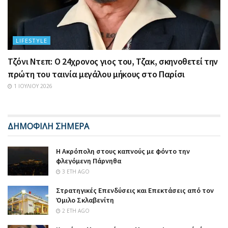
LIFESTYLE
Τζόνι Ντεπ: Ο 24χρονος γιος του, Τζακ, σκηνοθετεί την
πρώτη του ταινία μεγάλου μήκους στο Παρίσι
1 ΙΟΥΛΊΟΥ 2026
ΔΗΜΟΦΙΛΗ ΣΗΜΕΡΑ
Η Ακρόπολη στους καπνούς με φόντο την
φλεγόμενη Πάρνηθα
3 ΈΤΗ AGO
Στρατηγικές Επενδύσεις και Επεκτάσεις από τον
Όμιλο Σκλαβενίτη
2 ΈΤΗ AGO