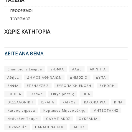
ΤΑΞΊΔΙΑ
ΠΡΟΟΡΙΣΜΟΊ
ΤΟΥΡΙΣΜΌΣ
ΧΩΡΊΣ ΚΑΤΗΓΟΡΊΑ
ΔΕΙΤΕ ΑΝΑ ΘΕΜΑ
Champions League
e-ΕΦΚΑ
ΑΑΔΕ
ΑΚΙΝΗΤΑ
Αθήνα
ΔΗΜΟΣ ΑΘΗΝΑΙΩΝ
ΔΗΜΟΣΙΟ
ΔΥΠΑ
ΕΝΦΙΑ
ΕΠΕΝΔΥΣΕΙΣ
ΕΥΡΩΠΑΪΚΗ ΕΝΩΣΗ
ΕΥΡΩΠΗ
ΕΦΟΡΙΑ
Ελλάδα
Επιχειρήσεις
ΗΠΑ
ΘΕΣΣΑΛΟΝΙΚΗ
ΙΣΡΑΗΛ
ΚΑΙΡΟΣ
ΚΑΚΟΚΑΙΡΙΑ
ΚΙΝΑ
Καιρός σήμερα
Κυριάκος Μητσοτάκης
ΜΗΤΣΟΤΑΚΗΣ
Ντόναλντ Τραμπ
ΟΛΥΜΠΙΑΚΟΣ
ΟΥΚΡΑΝΊΑ
Οικονομία
ΠΑΝΑΘΗΝΑΙΚΟΣ
ΠΑΣΟΚ