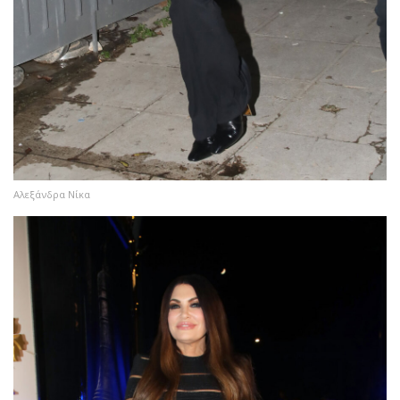
Αλεξάνδρα Νίκα