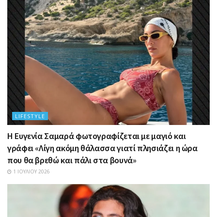
LIFESTYLE
Η Ευγενία Σαμαρά φωτογραφίζεται με μαγιό και
γράφει «Λίγη ακόμη θάλασσα γιατί πλησιάζει η ώρα
που θα βρεθώ και πάλι στα βουνά»
1 ΙΟΥΛΊΟΥ 2026