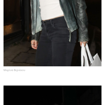
Μαρίνα Βερνίκου