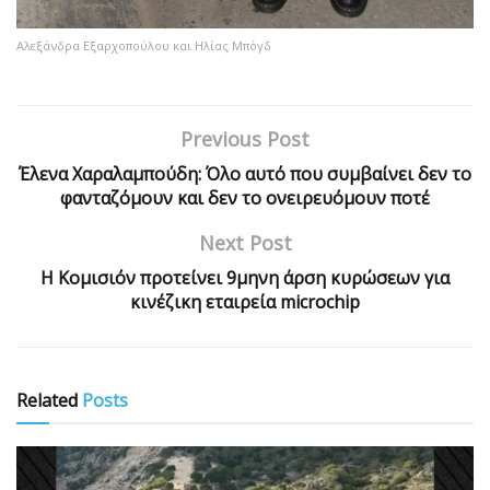
Αλεξάνδρα Εξαρχοπούλου και Ηλίας Μπόγδ
Previous Post
Έλενα Χαραλαμπούδη: Όλο αυτό που συμβαίνει δεν το
φανταζόμουν και δεν το ονειρευόμουν ποτέ
Next Post
Η Κομισιόν προτείνει 9μηνη άρση κυρώσεων για
κινέζικη εταιρεία microchip
Related
Posts