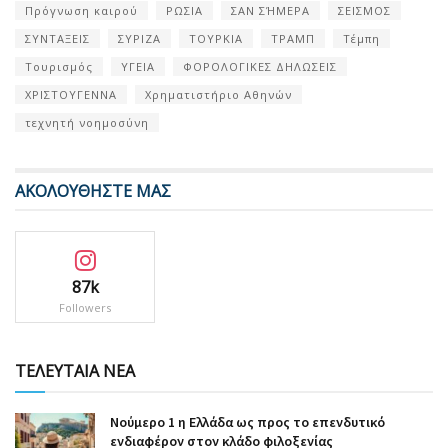
Πρόγνωση καιρού
ΡΩΣΙΑ
ΣΑΝ ΣΉΜΕΡΑ
ΣΕΙΣΜΟΣ
ΣΥΝΤΑΞΕΙΣ
ΣΥΡΙΖΑ
ΤΟΥΡΚΙΑ
ΤΡΑΜΠ
Τέμπη
Τουρισμός
ΥΓΕΙΑ
ΦΟΡΟΛΟΓΙΚΕΣ ΔΗΛΩΣΕΙΣ
ΧΡΙΣΤΟΥΓΕΝΝΑ
Χρηματιστήριο Αθηνών
τεχνητή νοημοσύνη
ΑΚΟΛΟΥΘΗΣΤΕ ΜΑΣ
87k
Followers
ΤΕΛΕΥΤΑΙΑ ΝΕΑ
Nούμερο 1 η Ελλάδα ως προς το επενδυτικό
ενδιαφέρον στον κλάδο φιλοξενίας