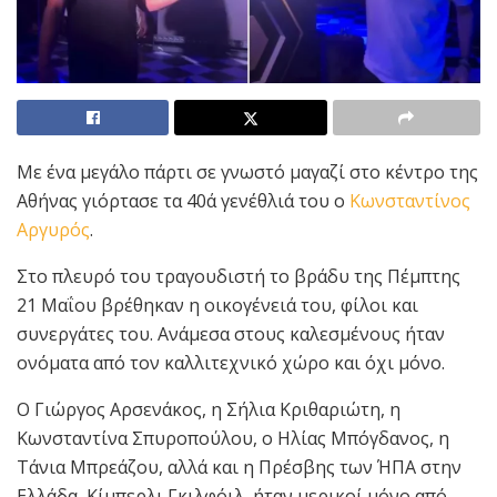
Με ένα μεγάλο πάρτι σε γνωστό μαγαζί στο κέντρο της
Αθήνας γιόρτασε τα 40ά γενέθλιά του ο
Κωνσταντίνος
Αργυρός
.
Στο πλευρό του τραγουδιστή το βράδυ της Πέμπτης
21 Μαΐου βρέθηκαν η οικογένειά του, φίλοι και
συνεργάτες του. Ανάμεσα στους καλεσμένους ήταν
ονόματα από τον καλλιτεχνικό χώρο και όχι μόνο.
Ο Γιώργος Αρσενάκος, η Σήλια Κριθαριώτη, η
Κωνσταντίνα Σπυροπούλου, ο Ηλίας Μπόγδανος, η
Τάνια Μπρεάζου, αλλά και η Πρέσβης των ΉΠΑ στην
Ελλάδα, Κίμπερλι Γκιλφόιλ, ήταν μερικοί μόνο από