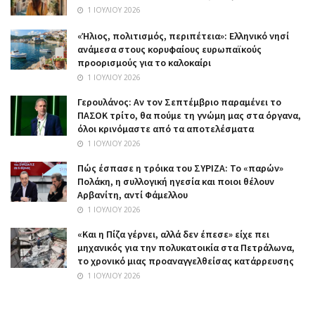
1 ΙΟΥΛΊΟΥ 2026
«Ήλιος, πολιτισμός, περιπέτεια»: Ελληνικό νησί
ανάμεσα στους κορυφαίους ευρωπαϊκούς
προορισμούς για το καλοκαίρι
1 ΙΟΥΛΊΟΥ 2026
Γερουλάνος: Αν τον Σεπτέμβριο παραμένει το
ΠΑΣΟΚ τρίτο, θα πούμε τη γνώμη μας στα όργανα,
όλοι κρινόμαστε από τα αποτελέσματα
1 ΙΟΥΛΊΟΥ 2026
Πώς έσπασε η τρόικα του ΣΥΡΙΖΑ: Το «παρών»
Πολάκη, η συλλογική ηγεσία και ποιοι θέλουν
Αρβανίτη, αντί Φάμελλου
1 ΙΟΥΛΊΟΥ 2026
«Και η Πίζα γέρνει, αλλά δεν έπεσε» είχε πει
μηχανικός για την πολυκατοικία στα Πετράλωνα,
το χρονικό μιας προαναγγελθείσας κατάρρευσης
1 ΙΟΥΛΊΟΥ 2026