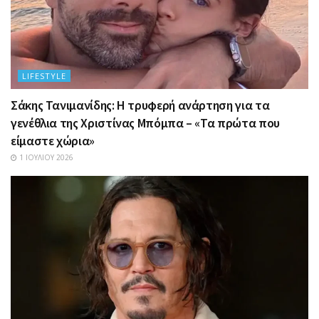
LIFESTYLE
Σάκης Τανιμανίδης: Η τρυφερή ανάρτηση για τα
γενέθλια της Χριστίνας Μπόμπα – «Τα πρώτα που
είμαστε χώρια»
1 ΙΟΥΛΊΟΥ 2026