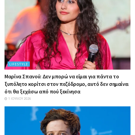
LIFESTYLE
Μαρίνα Σπανού: Δεν μπορώ να είμαι για πάντα το
ξυπόλητο κορίτσι στον πεζόδρομο, αυτό δεν σημαίνει
ότι θα ξεχάσω από πού ξεκίνησα
1 ΙΟΥΛΊΟΥ 2026