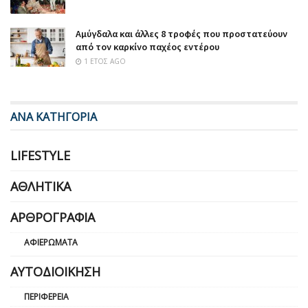
Αμύγδαλα και άλλες 8 τροφές που προστατεύουν
από τον καρκίνο παχέος εντέρου
1 ΈΤΟΣ AGO
ΑΝΑ ΚΑΤΗΓΟΡΙΑ
LIFESTYLE
ΑΘΛΗΤΙΚΆ
ΑΡΘΡΟΓΡΑΦΊΑ
ΑΦΙΕΡΏΜΑΤΑ
ΑΥΤΟΔΙΟΊΚΗΣΗ
ΠΕΡΙΦΈΡΕΙΑ