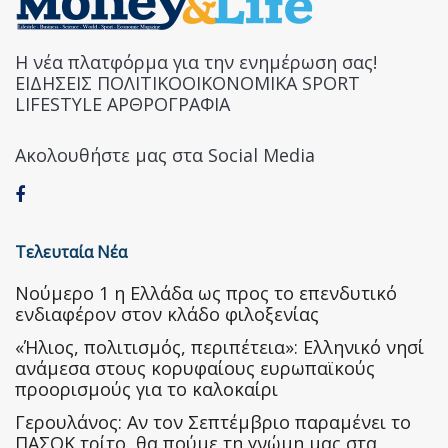
Η νέα πλατφόρμα για την ενημέρωση σας!
ΕΙΔΗΣΕΙΣ ΠΟΛΙΤΙΚΟΟΙΚΟΝΟΜΙΚΑ SPORT
LIFESTYLE ΑΡΘΡΟΓΡΑΦΙΑ
Ακολουθήστε μας στα Social Media
Τελευταία Νέα
Nούμερο 1 η Ελλάδα ως προς το επενδυτικό
ενδιαφέρον στον κλάδο φιλοξενίας
«Ήλιος, πολιτισμός, περιπέτεια»: Ελληνικό νησί
ανάμεσα στους κορυφαίους ευρωπαϊκούς
προορισμούς για το καλοκαίρι
Γερουλάνος: Αν τον Σεπτέμβριο παραμένει το
ΠΑΣΟΚ τρίτο, θα πούμε τη γνώμη μας στα