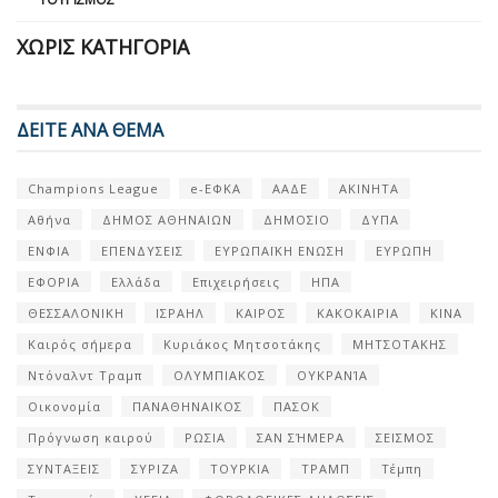
ΧΩΡΊΣ ΚΑΤΗΓΟΡΊΑ
ΔΕΙΤΕ ΑΝΑ ΘΕΜΑ
Champions League
e-ΕΦΚΑ
ΑΑΔΕ
ΑΚΙΝΗΤΑ
Αθήνα
ΔΗΜΟΣ ΑΘΗΝΑΙΩΝ
ΔΗΜΟΣΙΟ
ΔΥΠΑ
ΕΝΦΙΑ
ΕΠΕΝΔΥΣΕΙΣ
ΕΥΡΩΠΑΪΚΗ ΕΝΩΣΗ
ΕΥΡΩΠΗ
ΕΦΟΡΙΑ
Ελλάδα
Επιχειρήσεις
ΗΠΑ
ΘΕΣΣΑΛΟΝΙΚΗ
ΙΣΡΑΗΛ
ΚΑΙΡΟΣ
ΚΑΚΟΚΑΙΡΙΑ
ΚΙΝΑ
Καιρός σήμερα
Κυριάκος Μητσοτάκης
ΜΗΤΣΟΤΑΚΗΣ
Ντόναλντ Τραμπ
ΟΛΥΜΠΙΑΚΟΣ
ΟΥΚΡΑΝΊΑ
Οικονομία
ΠΑΝΑΘΗΝΑΙΚΟΣ
ΠΑΣΟΚ
Πρόγνωση καιρού
ΡΩΣΙΑ
ΣΑΝ ΣΉΜΕΡΑ
ΣΕΙΣΜΟΣ
ΣΥΝΤΑΞΕΙΣ
ΣΥΡΙΖΑ
ΤΟΥΡΚΙΑ
ΤΡΑΜΠ
Τέμπη