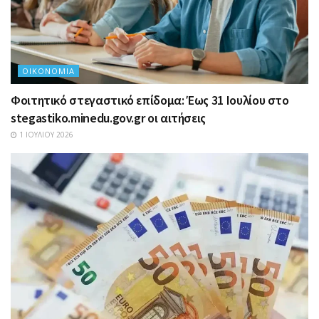
ΟΙΚΟΝΟΜΊΑ
Φοιτητικό στεγαστικό επίδομα: Έως 31 Ιουλίου στο
stegastiko.minedu.gov.gr οι αιτήσεις
1 ΙΟΥΛΊΟΥ 2026