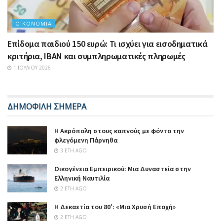
ΟΙΚΟΝΟΜΊΑ
Επίδομα παιδιού 150 ευρώ: Τι ισχύει για εισοδηματικά
κριτήρια, IBAN και συμπληρωματικές πληρωμές
1 ΙΟΥΛΊΟΥ 2026
ΔΗΜΟΦΙΛΗ ΣΗΜΕΡΑ
Η Ακρόπολη στους καπνούς με φόντο την
φλεγόμενη Πάρνηθα
3 ΈΤΗ AGO
Οικογένεια Εμπειρικού: Μια Δυναστεία στην
Ελληνική Ναυτιλία
2 ΈΤΗ AGO
Η Δεκαετία του 80′: «Μια Χρυσή Εποχή»
2 ΈΤΗ AGO