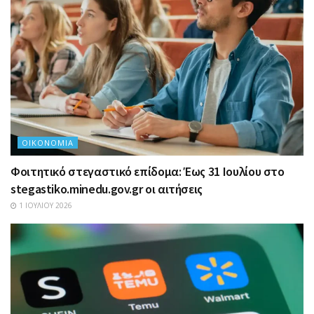
ΟΙΚΟΝΟΜΊΑ
Φοιτητικό στεγαστικό επίδομα: Έως 31 Ιουλίου στο
stegastiko.minedu.gov.gr οι αιτήσεις
1 ΙΟΥΛΊΟΥ 2026