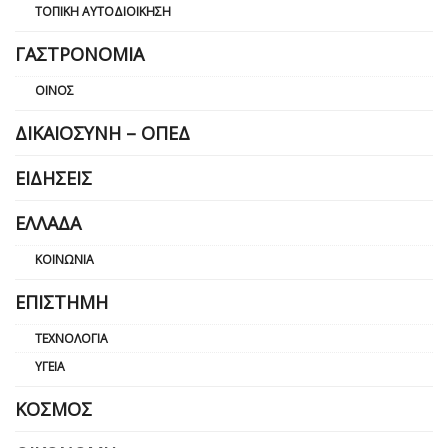
ΤΟΠΙΚΉ ΑΥΤΟΔΙΟΊΚΗΣΗ
ΓΑΣΤΡΟΝΟΜΊΑ
ΟΊΝΟΣ
ΔΙΚΑΙΟΣΎΝΗ – ΟΠΕΔ
ΕΙΔΉΣΕΙΣ
ΕΛΛΆΔΑ
ΚΟΙΝΩΝΊΑ
ΕΠΙΣΤΉΜΗ
ΤΕΧΝΟΛΟΓΊΑ
ΥΓΕΊΑ
ΚΌΣΜΟΣ