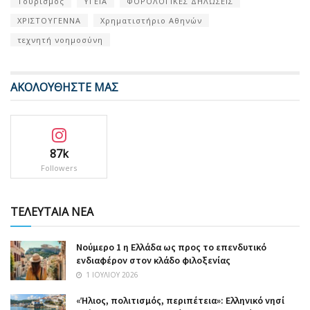
Τουρισμός
ΥΓΕΙΑ
ΦΟΡΟΛΟΓΙΚΕΣ ΔΗΛΩΣΕΙΣ
ΧΡΙΣΤΟΥΓΕΝΝΑ
Χρηματιστήριο Αθηνών
τεχνητή νοημοσύνη
ΑΚΟΛΟΥΘΗΣΤΕ ΜΑΣ
87k
Followers
ΤΕΛΕΥΤΑΙΑ ΝΕΑ
Nούμερο 1 η Ελλάδα ως προς το επενδυτικό
ενδιαφέρον στον κλάδο φιλοξενίας
1 ΙΟΥΛΊΟΥ 2026
«Ήλιος, πολιτισμός, περιπέτεια»: Ελληνικό νησί