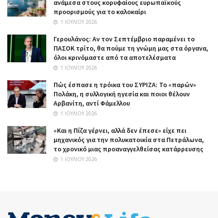
ανάμεσα στους κορυφαίους ευρωπαϊκούς
προορισμούς για το καλοκαίρι
1 ΙΟΥΛΊΟΥ 2026
Γερουλάνος: Αν τον Σεπτέμβριο παραμένει το
ΠΑΣΟΚ τρίτο, θα πούμε τη γνώμη μας στα όργανα,
όλοι κρινόμαστε από τα αποτελέσματα
1 ΙΟΥΛΊΟΥ 2026
Πώς έσπασε η τρόικα του ΣΥΡΙΖΑ: Το «παρών»
Πολάκη, η συλλογική ηγεσία και ποιοι θέλουν
Αρβανίτη, αντί Φάμελλου
1 ΙΟΥΛΊΟΥ 2026
«Και η Πίζα γέρνει, αλλά δεν έπεσε» είχε πει
μηχανικός για την πολυκατοικία στα Πετράλωνα,
το χρονικό μιας προαναγγελθείσας κατάρρευσης
1 ΙΟΥΛΊΟΥ 2026