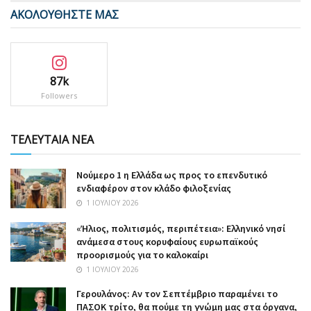
ΑΚΟΛΟΥΘΗΣΤΕ ΜΑΣ
87k
Followers
ΤΕΛΕΥΤΑΙΑ ΝΕΑ
Nούμερο 1 η Ελλάδα ως προς το επενδυτικό
ενδιαφέρον στον κλάδο φιλοξενίας
1 ΙΟΥΛΊΟΥ 2026
«Ήλιος, πολιτισμός, περιπέτεια»: Ελληνικό νησί
ανάμεσα στους κορυφαίους ευρωπαϊκούς
προορισμούς για το καλοκαίρι
1 ΙΟΥΛΊΟΥ 2026
Γερουλάνος: Αν τον Σεπτέμβριο παραμένει το
ΠΑΣΟΚ τρίτο, θα πούμε τη γνώμη μας στα όργανα,