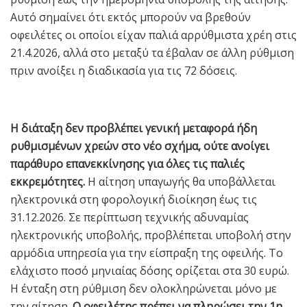
Αυτό σημαίνει ότι εκτός μπορούν να βρεθούν
οφειλέτες οι οποίοι είχαν παλιά αρρύθμιστα χρέη στις
21.4.2026, αλλά στο μεταξύ τα έβαλαν σε άλλη ρύθμιση
πριν ανοίξει η διαδικασία για τις 72 δόσεις.
Η διάταξη δεν προβλέπει γενική μεταφορά ήδη
ρυθμισμένων χρεών στο νέο σχήμα, ούτε ανοίγει
παράθυρο επανεκκίνησης για όλες τις παλιές
εκκρεμότητες.
Η αίτηση υπαγωγής θα υποβάλλεται
ηλεκτρονικά στη φορολογική διοίκηση έως τις
31.12.2026. Σε περίπτωση τεχνικής αδυναμίας
ηλεκτρονικής υποβολής, προβλέπεται υποβολή στην
αρμόδια υπηρεσία για την είσπραξη της οφειλής. Το
ελάχιστο ποσό μηνιαίας δόσης ορίζεται στα 30 ευρώ.
Η ένταξη στη ρύθμιση δεν ολοκληρώνεται μόνο με
την αίτηση.
Ο οφειλέτης πρέπει να πληρώσει την 1η