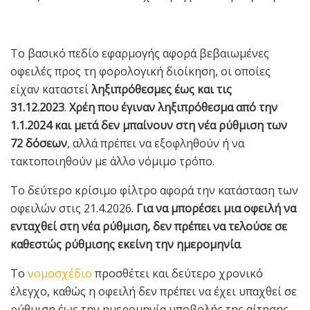
Το βασικό πεδίο εφαρμογής αφορά βεβαιωμένες
οφειλές προς τη φορολογική διοίκηση, οι οποίες
είχαν καταστεί
ληξιπρόθεσμες έως και τις
31.12.2023
.
Χρέη που έγιναν ληξιπρόθεσμα από την
1.1.2024 και μετά δεν μπαίνουν στη νέα ρύθμιση των
72 δόσεων
, αλλά πρέπει να εξοφληθούν ή να
τακτοποιηθούν με άλλο νόμιμο τρόπο.
Το δεύτερο κρίσιμο φίλτρο αφορά την κατάσταση των
οφειλών στις 21.4.2026.
Για να μπορέσει μια οφειλή να
ενταχθεί στη νέα ρύθμιση, δεν πρέπει να τελούσε σε
καθεστώς ρύθμισης εκείνη την ημερομηνία
.
Το
νομοσχέδιο
προσθέτει και δεύτερο χρονικό
έλεγχο, καθώς η οφειλή δεν πρέπει να έχει υπαχθεί σε
ρύθμιση έως την ημερομηνία υποβολής της αίτησης.