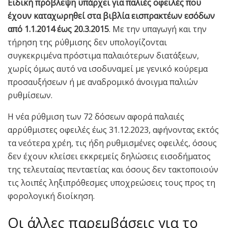
Ειδική πρόβλεψη υπάρχει για παλιές οφειλές που
έχουν καταχωρηθεί στα βιβλία εισπρακτέων εσόδων
από 1.1.2014 έως 20.3.2015
. Με την υπαγωγή και την
τήρηση της ρύθμισης δεν υπολογίζονται
συγκεκριμένα πρόστιμα παλαιότερων διατάξεων,
χωρίς όμως αυτό να ισοδυναμεί με γενικό κούρεμα
προσαυξήσεων ή με αναδρομικό άνοιγμα παλιών
ρυθμίσεων.
Η νέα ρύθμιση των 72 δόσεων αφορά παλαιές
αρρύθμιστες οφειλές έως 31.12.2023, αφήνοντας εκτός
τα νεότερα χρέη, τις ήδη ρυθμισμένες οφειλές, όσους
δεν έχουν κλείσει εκκρεμείς δηλώσεις εισοδήματος
της τελευταίας πενταετίας και όσους δεν τακτοποιούν
τις λοιπές ληξιπρόθεσμες υποχρεώσεις τους προς τη
φορολογική διοίκηση.
Οι άλλες παρεμβάσεις για το