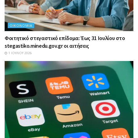
ΟΙΚΟΝΟΜΊΑ
Φοιτητικό στεγαστικό επίδομα: Έως 31 Ιουλίου στο
stegastiko.minedu.gov.gr οι αιτήσεις
1 ΙΟΥΛΊΟΥ 2026