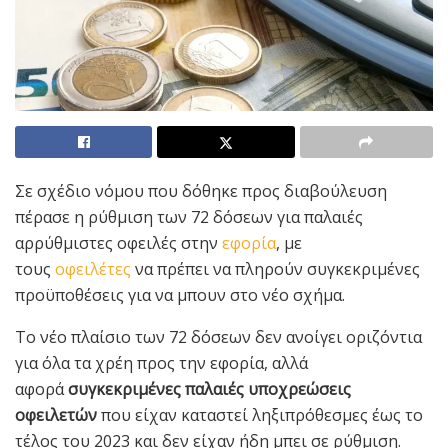
Σε σχέδιο νόμου που δόθηκε προς διαβούλευση
πέρασε η ρύθμιση των 72 δόσεων για παλαιές
αρρύθμιστες οφειλές στην
εφορία
, με
τους
οφειλέτες
να πρέπει να πληρούν συγκεκριμένες
προϋποθέσεις για να μπουν στο νέο σχήμα.
Το νέο πλαίσιο των 72 δόσεων δεν ανοίγει οριζόντια
για όλα τα χρέη προς την εφορία, αλλά
αφορά
συγκεκριμένες παλαιές υποχρεώσεις
οφειλετών
που είχαν καταστεί ληξιπρόθεσμες έως το
τέλος του 2023 και δεν είχαν ήδη μπει σε ρύθμιση.