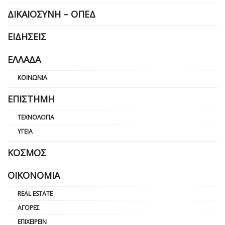
ΔΙΚΑΙΟΣΎΝΗ – ΟΠΕΔ
ΕΙΔΉΣΕΙΣ
ΕΛΛΆΔΑ
ΚΟΙΝΩΝΊΑ
ΕΠΙΣΤΉΜΗ
ΤΕΧΝΟΛΟΓΊΑ
ΥΓΕΊΑ
ΚΌΣΜΟΣ
ΟΙΚΟΝΟΜΊΑ
REAL ESTATE
ΑΓΟΡΈΣ
ΕΠΙΧΕΙΡΕΊΝ