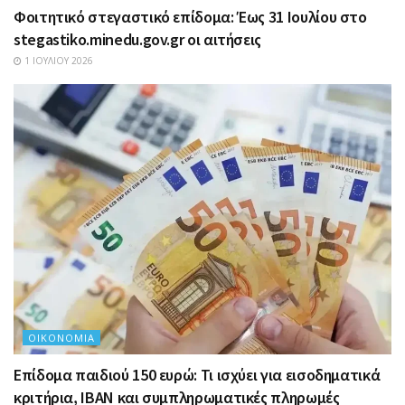
Φοιτητικό στεγαστικό επίδομα: Έως 31 Ιουλίου στο
stegastiko.minedu.gov.gr οι αιτήσεις
1 ΙΟΥΛΊΟΥ 2026
ΟΙΚΟΝΟΜΊΑ
Επίδομα παιδιού 150 ευρώ: Τι ισχύει για εισοδηματικά
κριτήρια, IBAN και συμπληρωματικές πληρωμές