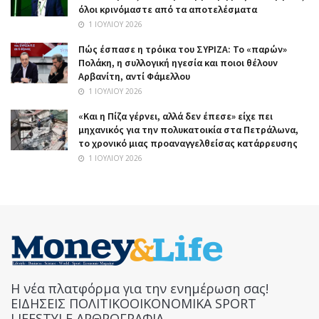
όλοι κρινόμαστε από τα αποτελέσματα
1 ΙΟΥΛΊΟΥ 2026
Πώς έσπασε η τρόικα του ΣΥΡΙΖΑ: Το «παρών»
Πολάκη, η συλλογική ηγεσία και ποιοι θέλουν
Αρβανίτη, αντί Φάμελλου
1 ΙΟΥΛΊΟΥ 2026
«Και η Πίζα γέρνει, αλλά δεν έπεσε» είχε πει
μηχανικός για την πολυκατοικία στα Πετράλωνα,
το χρονικό μιας προαναγγελθείσας κατάρρευσης
1 ΙΟΥΛΊΟΥ 2026
Η νέα πλατφόρμα για την ενημέρωση σας!
ΕΙΔΗΣΕΙΣ ΠΟΛΙΤΙΚΟΟΙΚΟΝΟΜΙΚΑ SPORT
LIFESTYLE ΑΡΘΡΟΓΡΑΦΙΑ