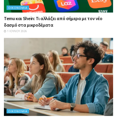
ΟΙΚΟΝΟΜΊΑ
Temu και Shein: Τι αλλάζει από σήμερα με τον νέο
δασμό στα μικροδέματα
1 ΙΟΥΛΊΟΥ 2026
ΟΙΚΟΝΟΜΊΑ