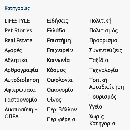
Κατηγορίες
LIFESTYLE
Ειδήσεις
Πολιτική
Pet Stories
Ελλάδα
Πολιτισμός
Real Estate
Επιστήμη
Προορισμοί
Αγορές
Επιχειρείν
Συνεντεύξεις
Αθλητικά
Κοινωνία
Ταξίδια
Αρθρογραφία
Κόσμος
Τεχνολογία
Αυτοδιοίκηση
Οικολογία
Τοπική
Αυτοδιοίκηση
Αφιερώματα
Οικονομία
Τουρισμός
Γαστρονομία
Οίνος
Υγεία
Δικαιοσύνη –
Περιβάλλον
ΟΠΕΔ
Χωρίς
Περιφέρεια
Κατηγορία