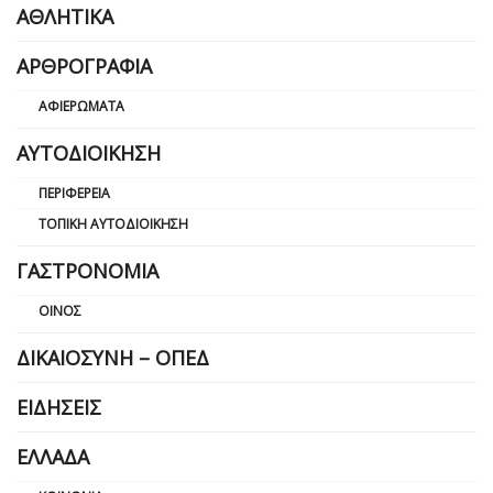
ΑΘΛΗΤΙΚΆ
ΑΡΘΡΟΓΡΑΦΊΑ
ΑΦΙΕΡΏΜΑΤΑ
ΑΥΤΟΔΙΟΊΚΗΣΗ
ΠΕΡΙΦΈΡΕΙΑ
ΤΟΠΙΚΉ ΑΥΤΟΔΙΟΊΚΗΣΗ
ΓΑΣΤΡΟΝΟΜΊΑ
ΟΊΝΟΣ
ΔΙΚΑΙΟΣΎΝΗ – ΟΠΕΔ
ΕΙΔΉΣΕΙΣ
ΕΛΛΆΔΑ