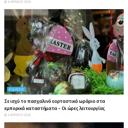
4 ΑΠΡΙΛΊΟΥ 2026
ΕΙΔΉΣΕΙΣ
Σε ισχύ το πασχαλινό εορταστικό ωράριο στα
εμπορικά καταστήματα – Οι ώρες λειτουργίας
4 ΑΠΡΙΛΊΟΥ 2026