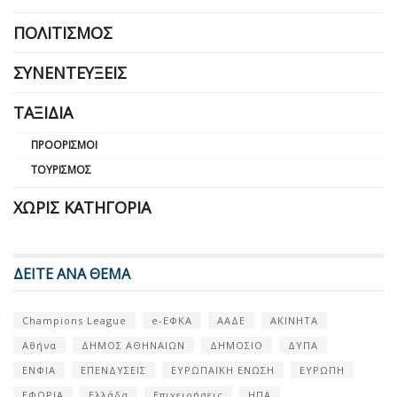
ΠΟΛΙΤΙΣΜΌΣ
ΣΥΝΕΝΤΕΎΞΕΙΣ
ΤΑΞΊΔΙΑ
ΠΡΟΟΡΙΣΜΟΊ
ΤΟΥΡΙΣΜΌΣ
ΧΩΡΊΣ ΚΑΤΗΓΟΡΊΑ
ΔΕΙΤΕ ΑΝΑ ΘΕΜΑ
Champions League
e-ΕΦΚΑ
ΑΑΔΕ
ΑΚΙΝΗΤΑ
Αθήνα
ΔΗΜΟΣ ΑΘΗΝΑΙΩΝ
ΔΗΜΟΣΙΟ
ΔΥΠΑ
ΕΝΦΙΑ
ΕΠΕΝΔΥΣΕΙΣ
ΕΥΡΩΠΑΪΚΗ ΕΝΩΣΗ
ΕΥΡΩΠΗ
ΕΦΟΡΙΑ
Ελλάδα
Επιχειρήσεις
ΗΠΑ