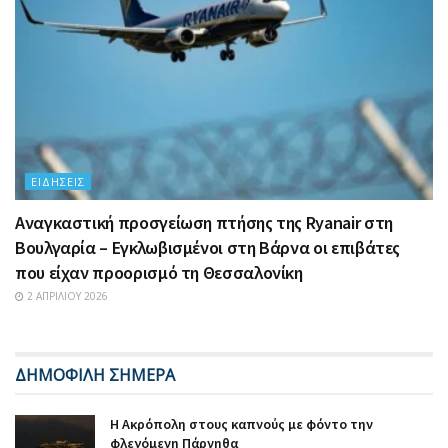
ΕΙΔΉΣΕΙΣ
Αναγκαστική προσγείωση πτήσης της Ryanair στη
Βουλγαρία – Εγκλωβισμένοι στη Βάρνα οι επιβάτες
που είχαν προορισμό τη Θεσσαλονίκη
2 ΑΠΡΙΛΊΟΥ 2026
ΔΗΜΟΦΙΛΗ ΣΗΜΕΡΑ
Η Ακρόπολη στους καπνούς με φόντο την
φλεγόμενη Πάρνηθα