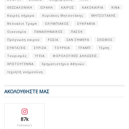
ΘΕΣΣΑΛΟΝΙΚΗ
ΙΣΡΑΗΛ
ΚΑΙΡΟΣ
ΚΑΚΟΚΑΙΡΙΑ
ΚΙΝΑ
Καιρός σήμερα
Κυριάκος Μητσοτάκης
ΜΗΤΣΟΤΑΚΗΣ
Ντόναλντ Τραμπ
ΟΛΥΜΠΙΑΚΟΣ
ΟΥΚΡΑΝΊΑ
Οικονομία
ΠΑΝΑΘΗΝΑΙΚΟΣ
ΠΑΣΟΚ
Πρόγνωση καιρού
ΡΩΣΙΑ
ΣΑΝ ΣΉΜΕΡΑ
ΣΕΙΣΜΟΣ
ΣΥΝΤΑΞΕΙΣ
ΣΥΡΙΖΑ
ΤΟΥΡΚΙΑ
ΤΡΑΜΠ
Τέμπη
Τουρισμός
ΥΓΕΙΑ
ΦΟΡΟΛΟΓΙΚΕΣ ΔΗΛΩΣΕΙΣ
ΧΡΙΣΤΟΥΓΕΝΝΑ
Χρηματιστήριο Αθηνών
τεχνητή νοημοσύνη
ΑΚΟΛΟΥΘΗΣΤΕ ΜΑΣ
87k
Followers