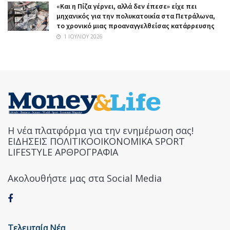
«Και η Πίζα γέρνει, αλλά δεν έπεσε» είχε πει
μηχανικός για την πολυκατοικία στα Πετράλωνα,
το χρονικό μιας προαναγγελθείσας κατάρρευσης
1 ΙΟΥΛΊΟΥ 2026
Η νέα πλατφόρμα για την ενημέρωση σας!
ΕΙΔΗΣΕΙΣ ΠΟΛΙΤΙΚΟΟΙΚΟΝΟΜΙΚΑ SPORT
LIFESTYLE ΑΡΘΡΟΓΡΑΦΙΑ
Ακολουθήστε μας στα Social Media
Τελευταία Νέα