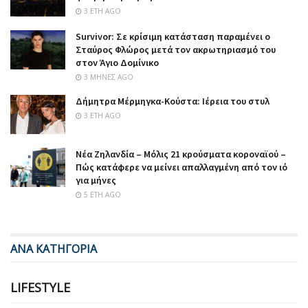
3 ΈΤΗ AGO
Survivor: Σε κρίσιμη κατάσταση παραμένει ο
Σταύρος Φλώρος μετά τον ακρωτηριασμό του
στον Άγιο Δομίνικο
3 ΜΉΝΕΣ AGO
Δήμητρα Μέρμηγκα-Κούστα: Ιέρεια του στυλ
3 ΈΤΗ AGO
Νέα Ζηλανδία – Μόλις 21 κρούσματα κοροναϊού –
Πώς κατάφερε να μείνει απαλλαγμένη από τον ιό
για μήνες
5 ΈΤΗ AGO
ΑΝΑ ΚΑΤΗΓΟΡΙΑ
LIFESTYLE