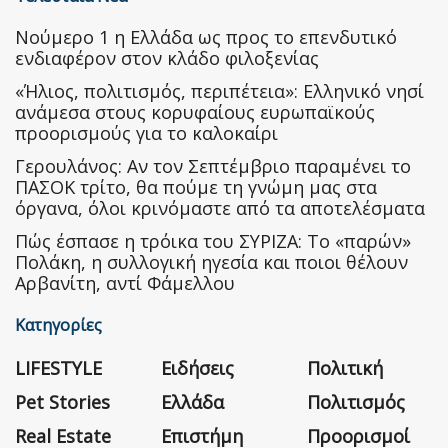
Nούμερο 1 η Ελλάδα ως προς το επενδυτικό
ενδιαφέρον στον κλάδο φιλοξενίας
«Ήλιος, πολιτισμός, περιπέτεια»: Ελληνικό νησί
ανάμεσα στους κορυφαίους ευρωπαϊκούς
προορισμούς για το καλοκαίρι
Γερουλάνος: Αν τον Σεπτέμβριο παραμένει το
ΠΑΣΟΚ τρίτο, θα πούμε τη γνώμη μας στα
όργανα, όλοι κρινόμαστε από τα αποτελέσματα
Πώς έσπασε η τρόικα του ΣΥΡΙΖΑ: Το «παρών»
Πολάκη, η συλλογική ηγεσία και ποιοι θέλουν
Αρβανίτη, αντί Φάμελλου
Κατηγορίες
LIFESTYLE
Ειδήσεις
Πολιτική
Pet Stories
Ελλάδα
Πολιτισμός
Real Estate
Επιστήμη
Προορισμοί