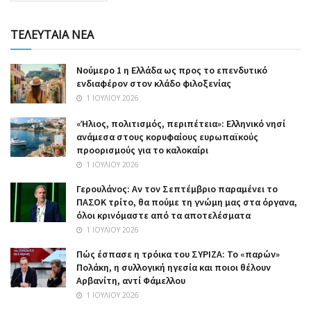
ΤΕΛΕΥΤΑΙΑ ΝΕΑ
Nούμερο 1 η Ελλάδα ως προς το επενδυτικό
ενδιαφέρον στον κλάδο φιλοξενίας
1 ΙΟΥΛΊΟΥ 2026
«Ήλιος, πολιτισμός, περιπέτεια»: Ελληνικό νησί
ανάμεσα στους κορυφαίους ευρωπαϊκούς
προορισμούς για το καλοκαίρι
1 ΙΟΥΛΊΟΥ 2026
Γερουλάνος: Αν τον Σεπτέμβριο παραμένει το
ΠΑΣΟΚ τρίτο, θα πούμε τη γνώμη μας στα όργανα,
όλοι κρινόμαστε από τα αποτελέσματα
1 ΙΟΥΛΊΟΥ 2026
Πώς έσπασε η τρόικα του ΣΥΡΙΖΑ: Το «παρών»
Πολάκη, η συλλογική ηγεσία και ποιοι θέλουν
Αρβανίτη, αντί Φάμελλου
1 ΙΟΥΛΊΟΥ 2026