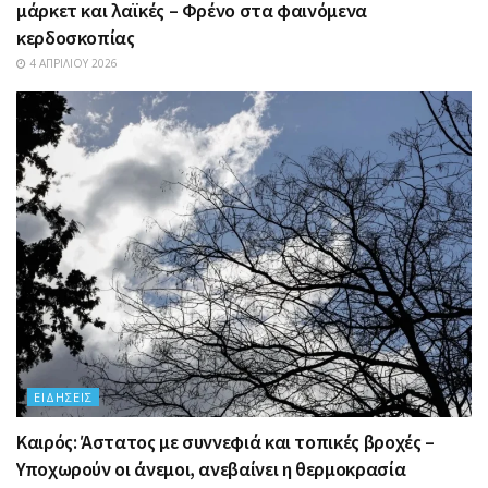
μάρκετ και λαϊκές – Φρένο στα φαινόμενα
κερδοσκοπίας
4 ΑΠΡΙΛΊΟΥ 2026
ΕΙΔΉΣΕΙΣ
Καιρός: Άστατος με συννεφιά και τοπικές βροχές –
Υποχωρούν οι άνεμοι, ανεβαίνει η θερμοκρασία