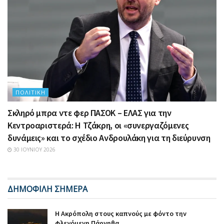
ΠΟΛΙΤΙΚΉ
Σκληρό μπρα ντε φερ ΠΑΣΟΚ – ΕΛΑΣ για την
Κεντροαριστερά: Η Τζάκρη, οι «συνεργαζόμενες
δυνάμεις» και το σχέδιο Ανδρουλάκη για τη διεύρυνση
30 ΙΟΥΝΊΟΥ 2026
ΔΗΜΟΦΙΛΗ ΣΗΜΕΡΑ
Η Ακρόπολη στους καπνούς με φόντο την
φλεγόμενη Πάρνηθα