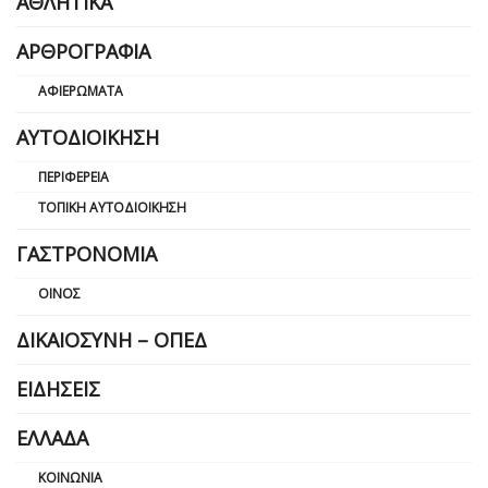
ΑΘΛΗΤΙΚΆ
ΑΡΘΡΟΓΡΑΦΊΑ
ΑΦΙΕΡΏΜΑΤΑ
ΑΥΤΟΔΙΟΊΚΗΣΗ
ΠΕΡΙΦΈΡΕΙΑ
ΤΟΠΙΚΉ ΑΥΤΟΔΙΟΊΚΗΣΗ
ΓΑΣΤΡΟΝΟΜΊΑ
ΟΊΝΟΣ
ΔΙΚΑΙΟΣΎΝΗ – ΟΠΕΔ
ΕΙΔΉΣΕΙΣ
ΕΛΛΆΔΑ
ΚΟΙΝΩΝΊΑ