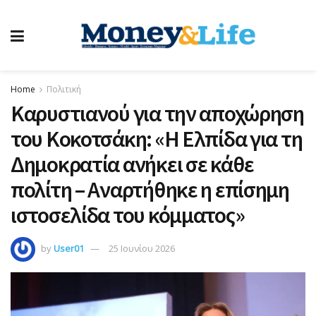
Home
Πολιτική
Καρυστιανού για την αποχώρηση
του Κοκοτσάκη: «Η Ελπίδα για τη
Δημοκρατία ανήκει σε κάθε
πολίτη – Αναρτήθηκε η επίσημη
ιστοσελίδα του κόμματος»
by
User01
25 Ιουνίου 2026