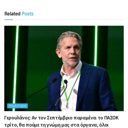
Related
Posts
ΠΟΛΙΤΙΚΉ
Γερουλάνος: Αν τον Σεπτέμβριο παραμένει το ΠΑΣΟΚ
τρίτο, θα πούμε τη γνώμη μας στα όργανα, όλοι