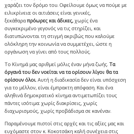
χαράζει τον δρόμο του. Οφείλουμε όμως να πούμε με
ειλικρίνεια: οι αιτιάσεις είναι γενικές,
ξεκάθαρα
πρόωρες και άδικες,
χωρίς ένα
συγκεκριμένο γεγονός να τις στηρίζει, και
διατυπώνονται τη στιγμή ακριβώς που καλούμε
ολόκληρη την κοινωνία να συμμετέχει, ώστε η
οργάνωση να γίνει από τους πολλούς.
Το Κίνημά μας αριθμεί μόλις έναν μήνα ζωής.
Τα
όργανά του δεν νοείται να τα ορίσουν λίγοι· θα τα
ορίσουν όλοι
. Αυτή η διαδικασία δεν είναι υπόσχεση
για το μέλλον, είναι έμπρακτη απόφαση. Και ένα
αληθινά δημοκρατικό κίνημα αντιμετωπίζει τους
πάντες ισότιμα: χωρίς διακρίσεις, χωρίς
διαχωρισμούς, χωρίς προβάδισμα σε κανέναν.
Παραμένουμε πιστοί στις αρχές και τις αξίες μας και
ευχόμαστε στον κ. Κοκοτσάκη καλή συνέχεια στις