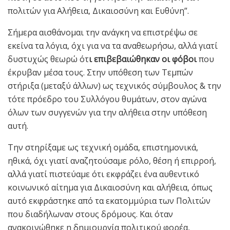
πολιτών για Αλήθεια, Δικαιοσύνη και Ευθύνη”.
Σήμερα αισθάνομαι την ανάγκη να επιστρέψω σε
εκείνα τα λόγια, όχι για να τα αναθεωρήσω, αλλά γιατί
δυστυχώς θεωρώ ότ
ι επιβεβαιώθηκαν οι φόβοι
που
έκρυβαν μέσα τους. Στην υπόθεση των Τεμπών
στήριξα (μεταξύ άλλων) ως τεχνικός σύμβουλος & την
τότε πρόεδρο του Συλλόγου θυμάτων, στον αγώνα
όλων των συγγενών για την αλήθεια στην υπόθεση
αυτή.
Την στηρίξαμε ως τεχνική ομάδα, επιστημονικά,
ηθικά, όχι γιατί αναζητούσαμε ρόλο, θέση ή επιρροή,
αλλά γιατί πιστεύαμε ότι εκφράζει ένα αυθεντικό
κοινωνικό αίτημα για Δικαιοσύνη και αλήθεια, όπως
αυτό εκφράστηκε από τα εκατομμύρια των Πολιτών
που διαδήλωναν στους δρόμους. Και όταν
ανακοινώθηκε η δημιουργία πολιτικού φορέα,