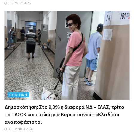
1 ΙΟΥΛΊΟΥ 2026
ΠΟΛΙΤΙΚΉ
Δημοσκόπηση: Στο 9,3% η διαφορά ΝΔ – ΕΛΑΣ, τρίτο
το ΠΑΣΟΚ και πτώση για Καρυστιανού – «Κλειδί» οι
αναποφάσιστοι
30 ΙΟΥΝΊΟΥ 2026