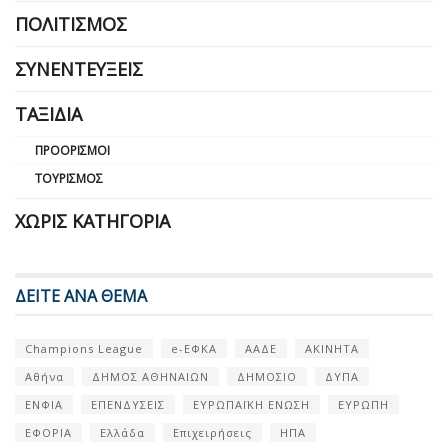
ΠΟΛΙΤΙΣΜΌΣ
ΣΥΝΕΝΤΕΎΞΕΙΣ
ΤΑΞΊΔΙΑ
ΠΡΟΟΡΙΣΜΟΊ
ΤΟΥΡΙΣΜΌΣ
ΧΩΡΊΣ ΚΑΤΗΓΟΡΊΑ
ΔΕΙΤΕ ΑΝΑ ΘΕΜΑ
Champions League
e-ΕΦΚΑ
ΑΑΔΕ
ΑΚΙΝΗΤΑ
Αθήνα
ΔΗΜΟΣ ΑΘΗΝΑΙΩΝ
ΔΗΜΟΣΙΟ
ΔΥΠΑ
ΕΝΦΙΑ
ΕΠΕΝΔΥΣΕΙΣ
ΕΥΡΩΠΑΪΚΗ ΕΝΩΣΗ
ΕΥΡΩΠΗ
ΕΦΟΡΙΑ
Ελλάδα
Επιχειρήσεις
ΗΠΑ