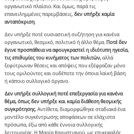
οργανωτικό πλαίσιο. Και όμως, παρά τις
επανειλημμένες παρεμβάσεις,
δεν υπήρξε καμία
ανταπόκριση.
Δεν υπήρξε ποτέ ουσιαστική συζήτηση για κανένα
οργανωτικό, θεσμικό, πολιτικό ή άλλο θέμα.
Ποτέ δεν
έγινε προσπάθεια να αφουγκραστεί η ιδιότυπη ηγεσία,
τις επιθυμίες του κινήματος των πολιτών,
αλλά
ξεφύτρωναν θέσεις και απόψεις που εξέφραζαν μόνο
τους ομιλούντες και ουδέποτε την όποια λαϊκή βάση
ή κάποιο συλλογικό όργανο.
Δεν υπήρξε συλλογική ποτέ επεξεργασία για κανένα
θέμα, όπως δεν υπήρξε και καμία διάθεση θεσμικής
συγκρότησης.
Αντίθετα, διαμορφώθηκε σταδιακά ένα
μοντέλο συγκέντρωσης αποφάσεων σε ελάχιστα
πρόσωπα, έξω από κάθε έννοια συλλογικής
λειτουργίας. Η Μαρία Καρυστιανού, ως επικεφαλής