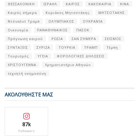
ΘΕΣΣΑΛΟΝΙΚΗ
ΙΣΡΑΗΛ
ΚΑΙΡΟΣ
ΚΑΚΟΚΑΙΡΙΑ
ΚΙΝΑ
Καιρός σήμερα
Κυριάκος Μητσοτάκης
ΜΗΤΣΟΤΑΚΗΣ
Ντόναλντ Τραμπ
ΟΛΥΜΠΙΑΚΟΣ
ΟΥΚΡΑΝΊΑ
Οικονομία
ΠΑΝΑΘΗΝΑΙΚΟΣ
ΠΑΣΟΚ
Πρόγνωση καιρού
ΡΩΣΙΑ
ΣΑΝ ΣΉΜΕΡΑ
ΣΕΙΣΜΟΣ
ΣΥΝΤΑΞΕΙΣ
ΣΥΡΙΖΑ
ΤΟΥΡΚΙΑ
ΤΡΑΜΠ
Τέμπη
Τουρισμός
ΥΓΕΙΑ
ΦΟΡΟΛΟΓΙΚΕΣ ΔΗΛΩΣΕΙΣ
ΧΡΙΣΤΟΥΓΕΝΝΑ
Χρηματιστήριο Αθηνών
τεχνητή νοημοσύνη
ΑΚΟΛΟΥΘΗΣΤΕ ΜΑΣ
87k
Followers