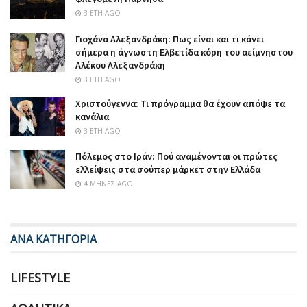
3 ΈΤΗ AGO
Γιοχάνα Αλεξανδράκη: Πως είναι και τι κάνει
σήμερα η άγνωστη Ελβετίδα κόρη του αείμνηστου
Αλέκου Αλεξανδράκη
3 ΈΤΗ AGO
Χριστούγεννα: Τι πρόγραμμα θα έχουν απόψε τα
κανάλια
3 ΈΤΗ AGO
Πόλεμος στο Ιράν: Πού αναμένονται οι πρώτες
ελλείψεις στα σούπερ μάρκετ στην Ελλάδα
4 ΜΉΝΕΣ AGO
ΑΝΑ ΚΑΤΗΓΟΡΙΑ
LIFESTYLE