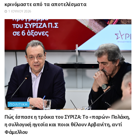
κρινόμαστε από τα αποτελέσματα
1 ΙΟΥΛΊΟΥ 2026
ΠΟΛΙΤΙΚΉ
Πώς έσπασε η τρόικα του ΣΥΡΙΖΑ: Το «παρών» Πολάκη,
η συλλογική ηγεσία και ποιοι θέλουν Αρβανίτη, αντί
Φάμελλου