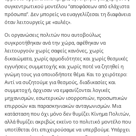
συγκεντρωτικού μοντέλου “αποφάσεων από ελάχιστα
πρόσωπα”. Δεν μπορείς να ευαγγελίζεσαι τη διαφάνεια
όταν λειτουργείς με «αυλές».
Οι οργανώσεις πολιτών που αυτοβούλως
συγκροτήθηκαν ανά την χώρα, αφέθηκαν να
λειτουργούν χωρίς σαφείς κανόνες, χωρίς
δικαιώματα, χωρίς αρμοδιότητες και χωρίς θεσμικές
εγγυήσεις συμμετοχής και χωρίς ποτέ να ζητηθεί η
γνώμη τους για οποιοδήποτε θέμα. Και το χειρότερο:
Αντί να συζητούμε για θεσμούς, διαδικασίες και
συμμετοχή, άρχισαν να εμφανίζονται λογικές
μηχανισμών, εσωτερικών ισορροπιών, προσωπικών
επιρροών και παρασκηνιακών ανταγωνισμών. Μια
κατάσταση που όχι μόνο δεν θυμίζει Κίνημα Πολιτών,
αλλά θυμίζει ακριβώς εκείνο το πολιτικό μοντέλο που
υποτίθεται ότι επιχειρούσαμε να υπερβούμε. Υπάρχει