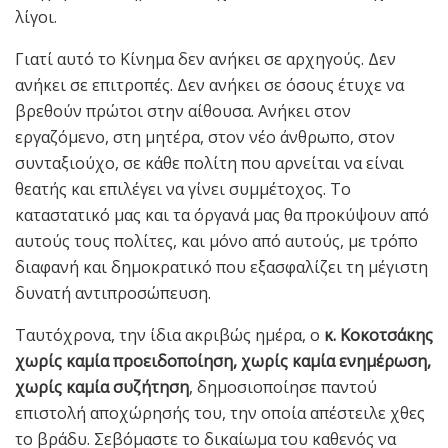
λίγοι.
Γιατί αυτό το Κίνημα δεν ανήκει σε αρχηγούς. Δεν
ανήκει σε επιτροπές. Δεν ανήκει σε όσους έτυχε να
βρεθούν πρώτοι στην αίθουσα. Ανήκει στον
εργαζόμενο, στη μητέρα, στον νέο άνθρωπο, στον
συνταξιούχο, σε κάθε πολίτη που αρνείται να είναι
θεατής και επιλέγει να γίνει συμμέτοχος. Το
καταστατικό μας και τα όργανά μας θα προκύψουν από
αυτούς τους πολίτες, και μόνο από αυτούς, με τρόπο
διαφανή και δημοκρατικό που εξασφαλίζει τη μέγιστη
δυνατή αντιπροσώπευση.
Ταυτόχρονα, την ίδια ακριβώς ημέρα, ο
κ. Κοκοτσάκης
χωρίς καμία προειδοποίηση, χωρίς καμία ενημέρωση,
χωρίς καμία συζήτηση
, δημοσιοποίησε παντού
επιστολή αποχώρησής του, την οποία απέστειλε χθες
το βράδυ. Σεβόμαστε το δικαίωμα του καθενός να