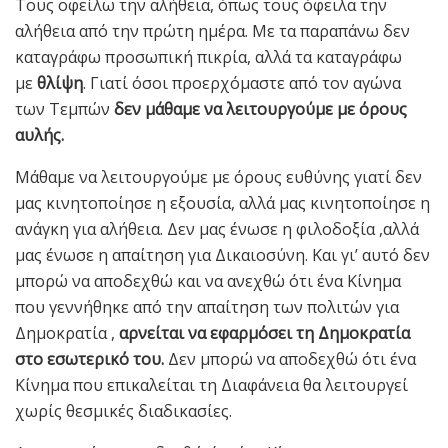
Τους οφείλω την αλήθεια, όπως τους όφειλα την
αλήθεια από την πρώτη ημέρα. Με τα παραπάνω δεν
καταγράφω προσωπική πικρία, αλλά τα καταγράφω
με
θλίψη
. Γιατί όσοι προερχόμαστε από τον αγώνα
των Τεμπών
δεν μάθαμε να λειτουργούμε με όρους
αυλής.
Μάθαμε να λειτουργούμε με όρους ευθύνης γιατί δεν
μας κινητοποίησε η εξουσία, αλλά μας κινητοποίησε η
ανάγκη για αλήθεια. Δεν μας ένωσε η φιλοδοξία ,αλλά
μας ένωσε η απαίτηση για Δικαιοσύνη. Και γι’ αυτό δεν
μπορώ να αποδεχθώ και να ανεχθώ ότι ένα Κίνημα
που γεννήθηκε από την απαίτηση των πολιτών για
Δημοκρατία ,
αρνείται να εφαρμόσει τη Δημοκρατία
στο εσωτερικό του.
Δεν μπορώ να αποδεχθώ ότι ένα
Κίνημα που επικαλείται τη Διαφάνεια θα λειτουργεί
χωρίς θεσμικές διαδικασίες.