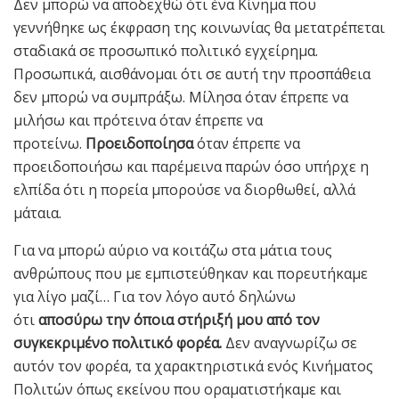
Δεν μπορώ να αποδεχθώ ότι ένα Κίνημα που
γεννήθηκε ως έκφραση της κοινωνίας θα μετατρέπεται
σταδιακά σε προσωπικό πολιτικό εγχείρημα.
Προσωπικά, αισθάνομαι ότι σε αυτή την προσπάθεια
δεν μπορώ να συμπράξω. Μίλησα όταν έπρεπε να
μιλήσω και πρότεινα όταν έπρεπε να
προτείνω.
Προειδοποίησα
όταν έπρεπε να
προειδοποιήσω και παρέμεινα παρών όσο υπήρχε η
ελπίδα ότι η πορεία μπορούσε να διορθωθεί, αλλά
μάταια.
Για να μπορώ αύριο να κοιτάζω στα μάτια τους
ανθρώπους που με εμπιστεύθηκαν και πορευτήκαμε
για λίγο μαζί… Για τον λόγο αυτό δηλώνω
ότι
αποσύρω την όποια στήριξή μου από τον
συγκεκριμένο πολιτικό φορέα.
Δεν αναγνωρίζω σε
αυτόν τον φορέα, τα χαρακτηριστικά ενός Κινήματος
Πολιτών όπως εκείνου που οραματιστήκαμε και