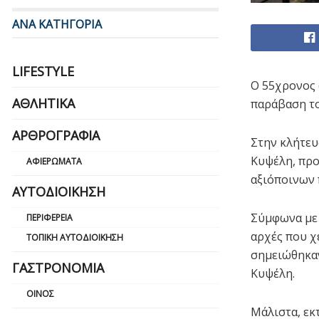
ΑΝΑ ΚΑΤΗΓΟΡΙΑ
LIFESTYLE
Ο 55χρονος 
ΑΘΛΗΤΙΚΆ
παράβαση το
ΑΡΘΡΟΓΡΑΦΊΑ
Στην κλήτευ
Κυψέλη, προ
ΑΦΙΕΡΏΜΑΤΑ
αξιόποινων 
ΑΥΤΟΔΙΟΊΚΗΣΗ
Σύμφωνα με 
ΠΕΡΙΦΈΡΕΙΑ
αρχές που χ
ΤΟΠΙΚΉ ΑΥΤΟΔΙΟΊΚΗΣΗ
σημειώθηκαν
ΓΑΣΤΡΟΝΟΜΊΑ
Κυψέλη.
ΟΊΝΟΣ
Μάλιστα, εκ