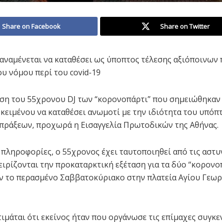
Share on Facebook
Share on Twitter
αναμένεται να καταθέσει ως ύποπτος τέλεσης αξιόποινων 
υ νόμου περί του covid-19
ση του 55χρονου DJ των “κορονοπάρτι” που σημειώθηκαν
κειμένου να καταθέσει ανωμοτί με την ιδιότητα του υπόπ
πράξεων, προχωρά η Εισαγγελία Πρωτοδικών της Αθήνας.
πληροφορίες, ο 55χρονος έχει ταυτοποιηθεί από τις αστυ
ειρίζονται την προκαταρκτική εξέταση για τα δύο “κορονο
 το περασμένο Σαββατοκύριακο στην πλατεία Αγίου Γεωρ
τιμάται ότι εκείνος ήταν που οργάνωσε τις επίμαχες συγκ