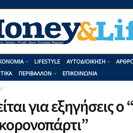
ΚΟΝΟΜΊΑ
LIFESTYLE
ΑΥΤΟΔΙΟΊΚΗΣΗ
ΑΡΘΡΟ
ΤΙΚΆ
ΠΕΡΙΒΆΛΛΟΝ
ΕΠΙΚΟΙΝΩΝΊΑ
LE
ίται για εξηγήσεις ο 
 κορονοπάρτι”