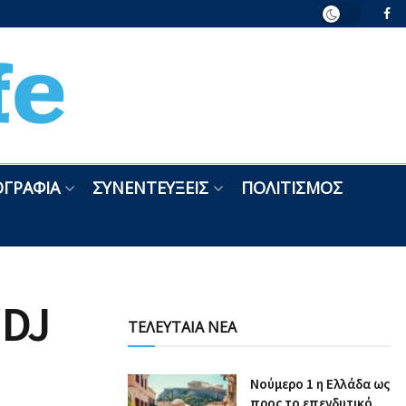
ΓΡΑΦΊΑ
ΣΥΝΕΝΤΕΎΞΕΙΣ
ΠΟΛΙΤΙΣΜΌΣ
“DJ
ΤΕΛΕΥΤΑΙΑ ΝΕΑ
Nούμερο 1 η Ελλάδα ως
προς το επενδυτικό