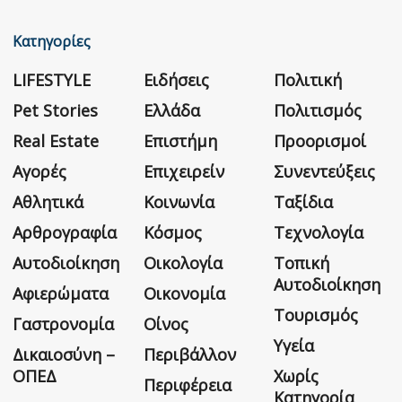
Κατηγορίες
LIFESTYLE
Ειδήσεις
Πολιτική
Pet Stories
Ελλάδα
Πολιτισμός
Real Estate
Επιστήμη
Προορισμοί
Αγορές
Επιχειρείν
Συνεντεύξεις
Αθλητικά
Κοινωνία
Ταξίδια
Αρθρογραφία
Κόσμος
Τεχνολογία
Αυτοδιοίκηση
Οικολογία
Τοπική
Αυτοδιοίκηση
Αφιερώματα
Οικονομία
Τουρισμός
Γαστρονομία
Οίνος
Υγεία
Δικαιοσύνη –
Περιβάλλον
ΟΠΕΔ
Χωρίς
Περιφέρεια
Κατηγορία