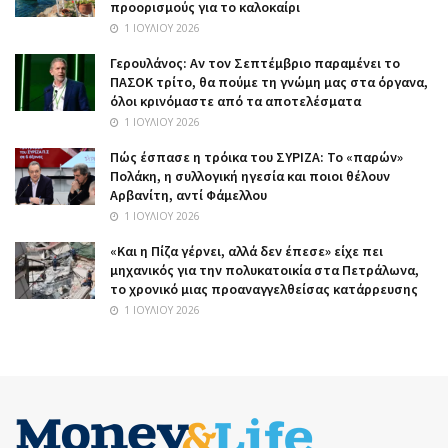
προορισμούς για το καλοκαίρι
1 ΙΟΥΛΊΟΥ 2026
Γερουλάνος: Αν τον Σεπτέμβριο παραμένει το
ΠΑΣΟΚ τρίτο, θα πούμε τη γνώμη μας στα όργανα,
όλοι κρινόμαστε από τα αποτελέσματα
1 ΙΟΥΛΊΟΥ 2026
Πώς έσπασε η τρόικα του ΣΥΡΙΖΑ: Το «παρών»
Πολάκη, η συλλογική ηγεσία και ποιοι θέλουν
Αρβανίτη, αντί Φάμελλου
1 ΙΟΥΛΊΟΥ 2026
«Και η Πίζα γέρνει, αλλά δεν έπεσε» είχε πει
μηχανικός για την πολυκατοικία στα Πετράλωνα,
το χρονικό μιας προαναγγελθείσας κατάρρευσης
1 ΙΟΥΛΊΟΥ 2026