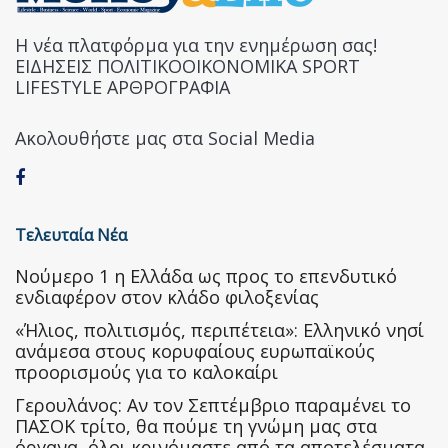
Η νέα πλατφόρμα για την ενημέρωση σας!
ΕΙΔΗΣΕΙΣ ΠΟΛΙΤΙΚΟΟΙΚΟΝΟΜΙΚΑ SPORT
LIFESTYLE ΑΡΘΡΟΓΡΑΦΙΑ
Ακολουθήστε μας στα Social Media
Τελευταία Νέα
Nούμερο 1 η Ελλάδα ως προς το επενδυτικό
ενδιαφέρον στον κλάδο φιλοξενίας
«Ήλιος, πολιτισμός, περιπέτεια»: Ελληνικό νησί
ανάμεσα στους κορυφαίους ευρωπαϊκούς
προορισμούς για το καλοκαίρι
Γερουλάνος: Αν τον Σεπτέμβριο παραμένει το
ΠΑΣΟΚ τρίτο, θα πούμε τη γνώμη μας στα
όργανα, όλοι κρινόμαστε από τα αποτελέσματα