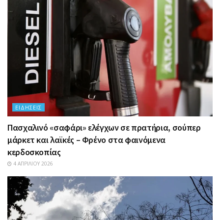
ΕΙΔΉΣΕΙΣ
Πασχαλινό «σαφάρι» ελέγχων σε πρατήρια, σούπερ
μάρκετ και λαϊκές – Φρένο στα φαινόμενα
κερδοσκοπίας
4 ΑΠΡΙΛΊΟΥ 2026