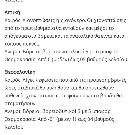
Αττική
Καιρός: Χιονοπτώσεις ή χιονόνερο. Οι χιονοπτώσεις
από το πρωί βαθμιαία θα ενταθούν και μέχρι το
απόγευμα στα βόρεια και τα ανατολικά θα είναι κατά
τόπους πυκνές.
Ανεμοι: Βόρειοι βορειοανατολικοί 5 με 6 μποφόρ.
Θερμοκρασία: Από 0 (μηδέν) έως 05 βαθμούς Κελσίου.
Θεσσαλονίκη
Καιρός: Λίγες νεφώσεις που από τις προμεσημβρινές
ώρες σταδιακά θα αυξηθούν και θα σημειωθούν
ασθενείς χιονοπτώσεις. Τα φαινόμενα το βράδυ θα
σταματήσουν.
Ανεμοι: Βόρειοι βορειοδυτικοί 3 με 5 μποφόρ.
Θερμοκρασία: Από -01 (μείον 1) έως 04 βαθμούς
Κελσίου.