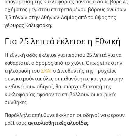
απαγόρευση της κυκλοφορίας παντός είδους βαρέως
οχήματος μέγιστου επιτρεπομένου βάρους άνω των
3,5 τόνων στην Αθήνων-Λαμίας από το ύψος της
γέφυρας Καλυφτάκη.
Για 25 λεπτά έκλεισε η Εθνική
Η εθνική οδός έκλεισε για περίπου 25 λεπτά για να
καθαριστεί ο δρόμος από το χιόνι. Όπως είπε στην
τηλεόραση του
ΣΚΑΪ
ο Διευθυντής της Τροχαίας
συνεκτιμούνται όλες οι πιθανότητες και για να μην
κινδυνέψουν οδηγοί, θα υπάρχει διακοπή της
κυκλοφορίας εφόσον το επιβάλλουν οι καιρικές
συνθήκες.
Παράλληλα απήυθυνε έκκληση οι οδηγοί να φέρουν
μαζί τους
αντιολισθητικές αλυσίδες.