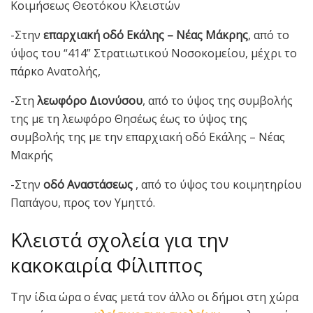
Κοιμήσεως Θεοτόκου Κλειστών
-Στην
επαρχιακή οδό Εκάλης – Νέας Μάκρης
, από το
ύψος του “414” Στρατιωτικού Νοσοκομείου, μέχρι το
πάρκο Ανατολής,
-Στη
λεωφόρο Διονύσου
, από το ύψος της συμβολής
της με τη λεωφόρο Θησέως έως το ύψος της
συμβολής της με την επαρχιακή οδό Εκάλης – Νέας
Μακρής
-Στην
οδό Αναστάσεως
, από το ύψος του κοιμητηρίου
Παπάγου, προς τον Υμηττό.
Κλειστά σχολεία για την
κακοκαιρία Φίλιππος
Την ίδια ώρα ο ένας μετά τον άλλο οι δήμοι στη χώρα