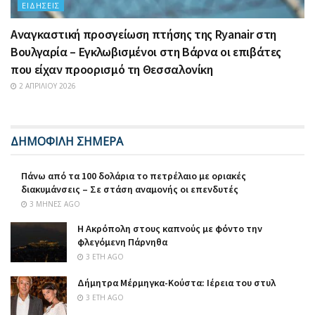
ΕΙΔΉΣΕΙΣ
Αναγκαστική προσγείωση πτήσης της Ryanair στη
Βουλγαρία – Εγκλωβισμένοι στη Βάρνα οι επιβάτες
που είχαν προορισμό τη Θεσσαλονίκη
2 ΑΠΡΙΛΊΟΥ 2026
ΔΗΜΟΦΙΛΗ ΣΗΜΕΡΑ
Πάνω από τα 100 δολάρια το πετρέλαιο με οριακές
διακυμάνσεις – Σε στάση αναμονής οι επενδυτές
3 ΜΉΝΕΣ AGO
Η Ακρόπολη στους καπνούς με φόντο την
φλεγόμενη Πάρνηθα
3 ΈΤΗ AGO
Δήμητρα Μέρμηγκα-Κούστα: Ιέρεια του στυλ
3 ΈΤΗ AGO