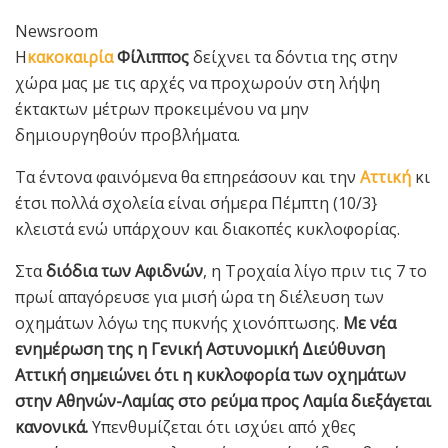
Newsroom
Η
κακοκαιρία
Φίλιππος
δείχνει τα δόντια της στην
χώρα μας με τις αρχές να προχωρούν στη λήψη
έκτακτων μέτρων προκειμένου να μην
δημιουργηθούν προβλήματα.
Τα έντονα φαινόμενα θα επηρεάσουν και την
Αττική
κι
έτσι πολλά σχολεία είναι σήμερα Πέμπτη (10/3}
κλειστά ενώ υπάρχουν και διακοπές κυκλοφορίας.
Στα
διόδια των Αφιδνών
, η Τροχαία λίγο πριν τις 7 το
πρωί απαγόρευσε για μισή ώρα τη διέλευση των
οχημάτων λόγω της πυκνής χιονόπτωσης.
Με νέα
ενημέρωση της η Γενική Αστυνομική Διεύθυνση
Αττική σημειώνει ότι η κυκλοφορία των οχημάτων
στην Αθηνών-Λαμίας στο ρεύμα προς Λαμία διεξάγεται
κανονικά.
Υπενθυμίζεται ότι ισχύει από χθες