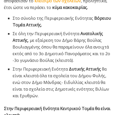
αποφάσισαν το
κλείσιμο των σχολείων
, προληπτικά,
έτσι ώστε να περάσει το
κύμα κακοκαιρίας.
Στο σύνολο της Περιφερειακής Ενότητας
Βόρειου
Τομέα Αττικής.
Σε όλη την Περιφερειακή Ενότητα
Ανατολικής
Αττικής
, με εξαίρεση τον Δήμο Βάρης Βούλας
Βουλιαγμένης όπου θα παραμείνουν όλα ανοιχτά
εκτός από το 3ο Δημοτικό Πανοράματος και το 2ο
-3ο γυμνάσιο Βούλας (κλειστά).
Στην Περιφερειακή Ενότητα
Δυτικής Αττικής
θα
είναι κλειστά όλα τα σχολεία του Δήμου Φυλής,
ενώ στον Δήμο Μάνδρας- Ειδυλλίας κλειστά θα
είναι τα σχολεία στις Δημοτικές ενότητες Βιλίων
και Ερυθρών.
Στην Περιφερειακή Ενότητα Κεντρικού Τομέα θα είναι