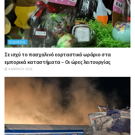
ΕΙΔΉΣΕΙΣ
Σε ισχύ το πασχαλινό εορταστικό ωράριο στα
εμπορικά καταστήματα – Οι ώρες λειτουργίας
4 ΑΠΡΙΛΊΟΥ 2026