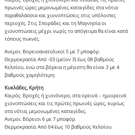
πρωινές ώρες μεμονωμένες καταιγίδες στα νότια
παραθαλάσσια και χιονοπτώσεις στις υπόλοιπες
περιοχές. Στις Σποράδες και τη Μαγνησία οι
χιονοπτώσεις μέχρι νωρίς το απόγευμα θα είναι κατά
τόπους πυκνές.
Ανεμοι: Βορειοανατολικοί 5 με 7 μποφόρ.
Θερμοκρασία: Από -03 (μείον 3) έως 08 βαθμούς
Κελσίου, ενώ στα βόρεια η μέγιστη θα είναι 3 με 4
βαθμούς χαμηλότερη.
Κυκλάδες, Κρήτη
Καιρός: Βροχές ή χιονόνερο, στα ορεινά – ημιορεινά
χιονοπτώσεις και τις πρώτες πρωινές ώρες, κυρίως
στα νότια, μεμονωμένες καταιγίδες.
Ανεμοι: Βόρειοι 6 με 7 μποφόρ.
Θερμοκρασία: Από 04 έως 10 βαθμούς Κελσίου.