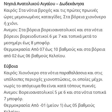
Νησιά Ανατολικού Αιγαίου – Δωδεκάνησα
Καιρός: Στα νότια βροχές και τις πρώτες πρωινές
ώρες μεμονωμένες καταιγίδες. Στα βόρεια χιονόνερο
ή χιόνι.
Ανεμοι: Στα βόρεια βορειοανατολικοί και στα νότια
βόρειοι βορειοδυτικοί 6 με 7 και τοπικά μετά το
μεσημέρι έως 8 μποφόρ.
Θερμοκρασία: Από 07 έως 10 βαθμούς και στα βόρεια
από 02 έως 06 βαθμούς Κελσίου.
Εύβοια
Καιρός: Χιονόνερο στα νότια παραθαλάσσια και στις
υπόλοιπες περιοχές χιονοπτώσεις, οι οποίες μέχρι
νωρίς το απόγευμα θα είναι κατά τόπους πυκνές.
Ανεμοι: Βορειοανατολικοί 5 με 6 και στα νότια τοπικά
7 μποφόρ.
Θερμοκρασία: Από -01 (μείον 1) έως 05 βαθμούς
Κελσίου.