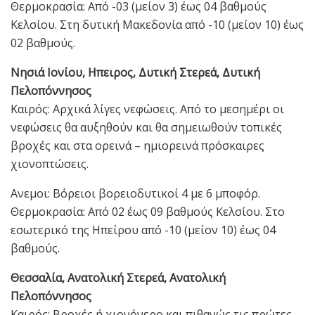
Θερμοκρασία: Από -03 (μείον 3) έως 04 βαθμούς
Κελσίου. Στη δυτική Μακεδονία από -10 (μείον 10) έως
02 βαθμούς.
Νησιά Ιονίου, Ηπειρος, Δυτική Στερεά, Δυτική
Πελοπόννησος
Καιρός: Αρχικά λίγες νεφώσεις. Από το μεσημέρι οι
νεφώσεις θα αυξηθούν και θα σημειωθούν τοπικές
βροχές και στα ορεινά – ημιορεινά πρόσκαιρες
χιονοπτώσεις.
Ανεμοι: Βόρειοι βορειοδυτικοί 4 με 6 μποφόρ.
Θερμοκρασία: Από 02 έως 09 βαθμούς Κελσίου. Στο
εσωτερικό της Ηπείρου από -10 (μείον 10) έως 04
βαθμούς.
Θεσσαλία, Ανατολική Στερεά, Ανατολική
Πελοπόννησος
Καιρός: Βροχές ή χιονόνερο και πιθανώς τις πρώτες