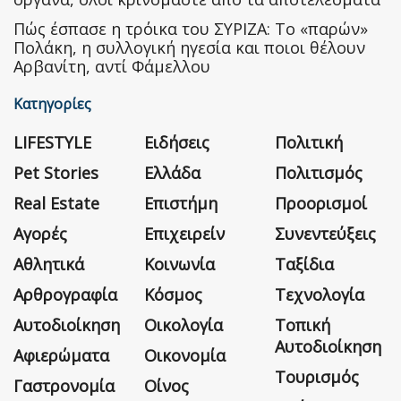
Πώς έσπασε η τρόικα του ΣΥΡΙΖΑ: Το «παρών»
Πολάκη, η συλλογική ηγεσία και ποιοι θέλουν
Αρβανίτη, αντί Φάμελλου
Κατηγορίες
LIFESTYLE
Ειδήσεις
Πολιτική
Pet Stories
Ελλάδα
Πολιτισμός
Real Estate
Επιστήμη
Προορισμοί
Αγορές
Επιχειρείν
Συνεντεύξεις
Αθλητικά
Κοινωνία
Ταξίδια
Αρθρογραφία
Κόσμος
Τεχνολογία
Αυτοδιοίκηση
Οικολογία
Τοπική
Αυτοδιοίκηση
Αφιερώματα
Οικονομία
Τουρισμός
Γαστρονομία
Οίνος