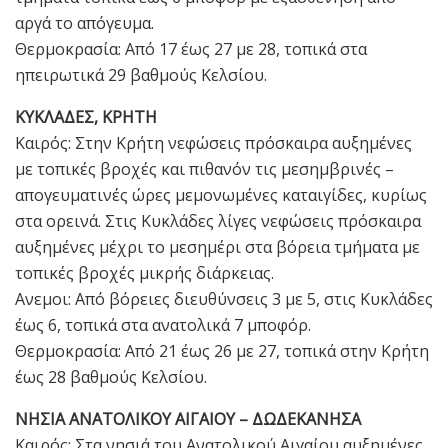
αργά το απόγευμα.
Θερμοκρασία: Από 17 έως 27 με 28, τοπικά στα
ηπειρωτικά 29 βαθμούς Κελσίου.
ΚΥΚΛΑΔΕΣ, ΚΡΗΤΗ
Καιρός: Στην Κρήτη νεφώσεις πρόσκαιρα αυξημένες
με τοπικές βροχές και πιθανόν τις μεσημβρινές –
απογευματινές ώρες μεμονωμένες καταιγίδες, κυρίως
στα ορεινά. Στις Κυκλάδες λίγες νεφώσεις πρόσκαιρα
αυξημένες μέχρι το μεσημέρι στα βόρεια τμήματα με
τοπικές βροχές μικρής διάρκειας.
Ανεμοι: Από βόρειες διευθύνσεις 3 με 5, στις Κυκλάδες
έως 6, τοπικά στα ανατολικά 7 μποφόρ.
Θερμοκρασία: Από 21 έως 26 με 27, τοπικά στην Κρήτη
έως 28 βαθμούς Κελσίου.
ΝΗΣΙΑ ΑΝΑΤΟΛΙΚΟΥ ΑΙΓΑΙΟΥ – ΔΩΔΕΚΑΝΗΣΑ
Καιρός: Στα νησιά του Ανατολικού Αιγαίου αυξημένες