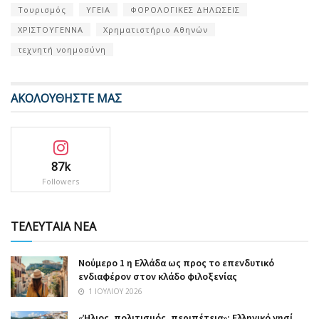
Τουρισμός
ΥΓΕΙΑ
ΦΟΡΟΛΟΓΙΚΕΣ ΔΗΛΩΣΕΙΣ
ΧΡΙΣΤΟΥΓΕΝΝΑ
Χρηματιστήριο Αθηνών
τεχνητή νοημοσύνη
ΑΚΟΛΟΥΘΗΣΤΕ ΜΑΣ
87k
Followers
ΤΕΛΕΥΤΑΙΑ ΝΕΑ
Nούμερο 1 η Ελλάδα ως προς το επενδυτικό
ενδιαφέρον στον κλάδο φιλοξενίας
1 ΙΟΥΛΊΟΥ 2026
«Ήλιος, πολιτισμός, περιπέτεια»: Ελληνικό νησί