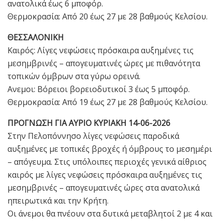
ανατολικά έως 6 μποφόρ.
Θερμοκρασία: Από 20 έως 27 με 28 βαθμούς Κελσίου.
ΘΕΣΣΑΛΟΝΙΚΗ
Καιρός: Λίγες νεφώσεις πρόσκαιρα αυξημένες τις
μεσημβρινές – απογευματινές ώρες με πιθανότητα
τοπικών όμβρων στα γύρω ορεινά.
Ανεμοι: Βόρειοι βορειοδυτικοί 3 έως 5 μποφόρ.
Θερμοκρασία: Από 19 έως 27 με 28 βαθμούς Κελσίου.
ΠΡΟΓΝΩΣΗ ΓΙΑ ΑΥΡΙΟ ΚΥΡΙΑΚΗ 14-06-2026
Στην Πελοπόννησο λίγες νεφώσεις παροδικά
αυξημένες με τοπικές βροχές ή όμβρους το μεσημέρι
– απόγευμα. Στις υπόλοιπες περιοχές γενικά αίθριος
καιρός με λίγες νεφώσεις πρόσκαιρα αυξημένες τις
μεσημβρινές – απογευματινές ώρες στα ανατολικά
ηπειρωτικά και την Κρήτη.
Οι άνεμοι θα πνέουν στα δυτικά μεταβλητοί 2 με 4 και