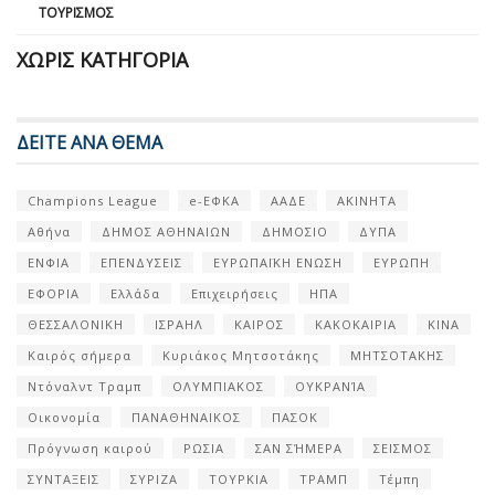
ΤΟΥΡΙΣΜΌΣ
ΧΩΡΊΣ ΚΑΤΗΓΟΡΊΑ
ΔΕΙΤΕ ΑΝΑ ΘΕΜΑ
Champions League
e-ΕΦΚΑ
ΑΑΔΕ
ΑΚΙΝΗΤΑ
Αθήνα
ΔΗΜΟΣ ΑΘΗΝΑΙΩΝ
ΔΗΜΟΣΙΟ
ΔΥΠΑ
ΕΝΦΙΑ
ΕΠΕΝΔΥΣΕΙΣ
ΕΥΡΩΠΑΪΚΗ ΕΝΩΣΗ
ΕΥΡΩΠΗ
ΕΦΟΡΙΑ
Ελλάδα
Επιχειρήσεις
ΗΠΑ
ΘΕΣΣΑΛΟΝΙΚΗ
ΙΣΡΑΗΛ
ΚΑΙΡΟΣ
ΚΑΚΟΚΑΙΡΙΑ
ΚΙΝΑ
Καιρός σήμερα
Κυριάκος Μητσοτάκης
ΜΗΤΣΟΤΑΚΗΣ
Ντόναλντ Τραμπ
ΟΛΥΜΠΙΑΚΟΣ
ΟΥΚΡΑΝΊΑ
Οικονομία
ΠΑΝΑΘΗΝΑΙΚΟΣ
ΠΑΣΟΚ
Πρόγνωση καιρού
ΡΩΣΙΑ
ΣΑΝ ΣΉΜΕΡΑ
ΣΕΙΣΜΟΣ
ΣΥΝΤΑΞΕΙΣ
ΣΥΡΙΖΑ
ΤΟΥΡΚΙΑ
ΤΡΑΜΠ
Τέμπη