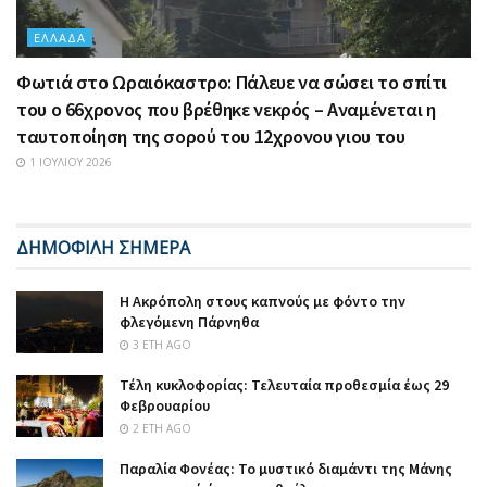
ΕΛΛΆΔΑ
Φωτιά στο Ωραιόκαστρο: Πάλευε να σώσει το σπίτι
του ο 66χρονος που βρέθηκε νεκρός – Αναμένεται η
ταυτοποίηση της σορού του 12χρονου γιου του
1 ΙΟΥΛΊΟΥ 2026
ΔΗΜΟΦΙΛΗ ΣΗΜΕΡΑ
Η Ακρόπολη στους καπνούς με φόντο την
φλεγόμενη Πάρνηθα
3 ΈΤΗ AGO
Τέλη κυκλοφορίας: Τελευταία προθεσμία έως 29
Φεβρουαρίου
2 ΈΤΗ AGO
Παραλία Φονέας: Το μυστικό διαμάντι της Μάνης