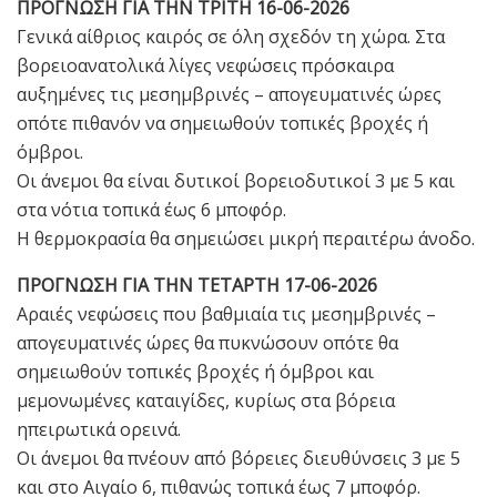
ΠΡΟΓΝΩΣΗ ΓΙΑ ΤΗΝ ΤΡΙΤΗ 16-06-2026
Γενικά αίθριος καιρός σε όλη σχεδόν τη χώρα. Στα
βορειοανατολικά λίγες νεφώσεις πρόσκαιρα
αυξημένες τις μεσημβρινές – απογευματινές ώρες
οπότε πιθανόν να σημειωθούν τοπικές βροχές ή
όμβροι.
Οι άνεμοι θα είναι δυτικοί βορειοδυτικοί 3 με 5 και
στα νότια τοπικά έως 6 μποφόρ.
Η θερμοκρασία θα σημειώσει μικρή περαιτέρω άνοδο.
ΠΡΟΓΝΩΣΗ ΓΙΑ ΤΗΝ ΤΕΤΑΡΤΗ 17-06-2026
Αραιές νεφώσεις που βαθμιαία τις μεσημβρινές –
απογευματινές ώρες θα πυκνώσουν οπότε θα
σημειωθούν τοπικές βροχές ή όμβροι και
μεμονωμένες καταιγίδες, κυρίως στα βόρεια
ηπειρωτικά ορεινά.
Οι άνεμοι θα πνέουν από βόρειες διευθύνσεις 3 με 5
και στο Αιγαίο 6, πιθανώς τοπικά έως 7 μποφόρ.