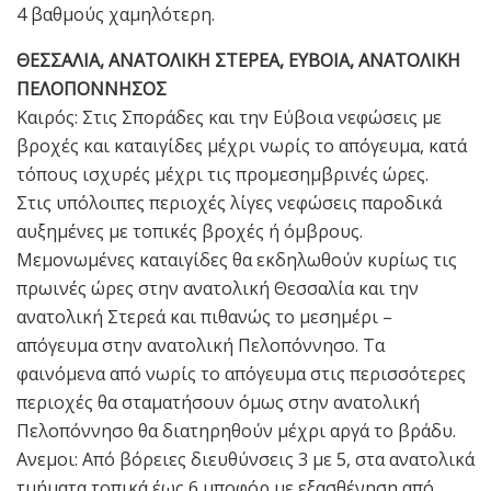
4 βαθμούς χαμηλότερη.
ΘΕΣΣΑΛΙΑ, ΑΝΑΤΟΛΙΚΗ ΣΤΕΡΕΑ, ΕΥΒΟΙΑ, ΑΝΑΤΟΛΙΚΗ
ΠΕΛΟΠΟΝΝΗΣΟΣ
Καιρός: Στις Σποράδες και την Εύβοια νεφώσεις με
βροχές και καταιγίδες μέχρι νωρίς το απόγευμα, κατά
τόπους ισχυρές μέχρι τις προμεσημβρινές ώρες.
Στις υπόλοιπες περιοχές λίγες νεφώσεις παροδικά
αυξημένες με τοπικές βροχές ή όμβρους.
Μεμονωμένες καταιγίδες θα εκδηλωθούν κυρίως τις
πρωινές ώρες στην ανατολική Θεσσαλία και την
ανατολική Στερεά και πιθανώς το μεσημέρι –
απόγευμα στην ανατολική Πελοπόννησο. Τα
φαινόμενα από νωρίς το απόγευμα στις περισσότερες
περιοχές θα σταματήσουν όμως στην ανατολική
Πελοπόννησο θα διατηρηθούν μέχρι αργά το βράδυ.
Ανεμοι: Από βόρειες διευθύνσεις 3 με 5, στα ανατολικά
τμήματα τοπικά έως 6 μποφόρ με εξασθένηση από