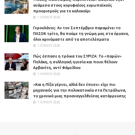
ανάμεσα στους κορυφαίους ευρωπαϊκούς
προορισμούς για το καλοκαίρι
1 ΙΟΥΛΊΟΥ 2026
Γερουλάνος: Αν τον Σεπτέμβριο παραμένει το
ΠΑΣΟΚ τρίτο, θα πούμε τη γνώμη μας στα όργανα,
όλοι κρινόμαστε από τα αποτελέσματα
1 ΙΟΥΛΊΟΥ 2026
Πώς έσπασε η τρόικα του ΣΥΡΙΖΑ: Το «παρών»
Πολάκη, η συλλογική ηγεσία και ποιοι θέλουν
Αρβανίτη, αντί Φάμελλου
1 ΙΟΥΛΊΟΥ 2026
«Και η Πίζα γέρνει, αλλά δεν έπεσε» είχε πει
μηχανικός για την πολυκατοικία στα Πετράλωνα,
το χρονικό μιας προαναγγελθείσας κατάρρευσης
1 ΙΟΥΛΊΟΥ 2026