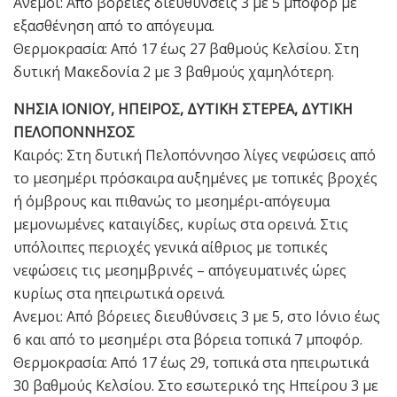
Ανεμοι: Από βόρειες διευθύνσεις 3 με 5 μποφόρ με
εξασθένηση από το απόγευμα.
Θερμοκρασία: Από 17 έως 27 βαθμούς Κελσίου. Στη
δυτική Μακεδονία 2 με 3 βαθμούς χαμηλότερη.
ΝΗΣΙΑ ΙΟΝΙΟΥ, ΗΠΕΙΡΟΣ, ΔΥΤΙΚΗ ΣΤΕΡΕΑ, ΔΥΤΙΚΗ
ΠΕΛΟΠΟΝΝΗΣΟΣ
Καιρός: Στη δυτική Πελοπόννησο λίγες νεφώσεις από
το μεσημέρι πρόσκαιρα αυξημένες με τοπικές βροχές
ή όμβρους και πιθανώς το μεσημέρι-απόγευμα
μεμονωμένες καταιγίδες, κυρίως στα ορεινά. Στις
υπόλοιπες περιοχές γενικά αίθριος με τοπικές
νεφώσεις τις μεσημβρινές – απόγευματινές ώρες
κυρίως στα ηπειρωτικά ορεινά.
Ανεμοι: Από βόρειες διευθύνσεις 3 με 5, στο Ιόνιο έως
6 και από το μεσημέρι στα βόρεια τοπικά 7 μποφόρ.
Θερμοκρασία: Από 17 έως 29, τοπικά στα ηπειρωτικά
30 βαθμούς Κελσίου. Στο εσωτερικό της Ηπείρου 3 με