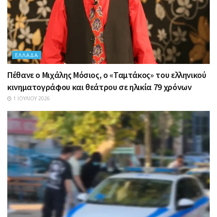
ΕΛΛΆΔΑ
Πέθανε ο Μιχάλης Μόσιος, ο «Ταμτάκος» του ελληνικού
κινηματογράφου και θεάτρου σε ηλικία 79 χρόνων
1 ΙΟΥΛΊΟΥ 2026