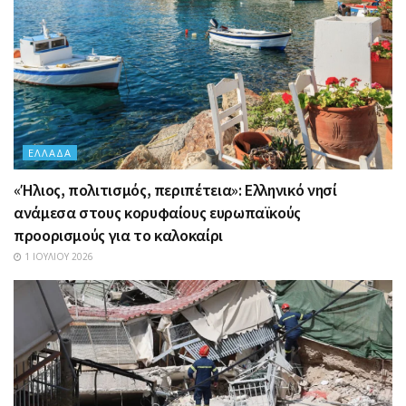
ΕΛΛΆΔΑ
«Ήλιος, πολιτισμός, περιπέτεια»: Ελληνικό νησί
ανάμεσα στους κορυφαίους ευρωπαϊκούς
προορισμούς για το καλοκαίρι
1 ΙΟΥΛΊΟΥ 2026