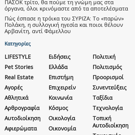
ΠΑΣΟΚ τρίτο, θα πούμε τη γνώμη μας στα
όργανα, όλοι κρινόμαστε από τα αποτελέσματα
Πώς έσπασε η τρόικα του ΣΥΡΙΖΑ: Το «παρών»
Πολάκη, η συλλογική ηγεσία και ποιοι θέλουν
Αρβανίτη, αντί Φάμελλου
Κατηγορίες
LIFESTYLE
Ειδήσεις
Πολιτική
Pet Stories
Ελλάδα
Πολιτισμός
Real Estate
Επιστήμη
Προορισμοί
Αγορές
Επιχειρείν
Συνεντεύξεις
Αθλητικά
Κοινωνία
Ταξίδια
Αρθρογραφία
Κόσμος
Τεχνολογία
Αυτοδιοίκηση
Οικολογία
Τοπική
Αυτοδιοίκηση
Αφιερώματα
Οικονομία