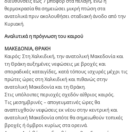
διευθύνσεις έως 7 μποφόρ στα πελάγη, ενώ η
θερμοκρασία θα σημειώσει μικρή πτώση στα
ανατολικά πριν ακολουθήσει σταδιακή άνοδο από την
Κυριακή.
Αναλυτικά η πρόγνωση του καιρού
ΜΑΚΕΔΟΝΙΑ, ΘΡΑΚΗ
Καιρός: Στη Χαλκιδική, την ανατολική Μακεδονία και
τη Θράκη αυξημένες νεφώσεις με βροχές και
σποραδικές καταιγίδες, κατά τόπους ισχυρές μέχρι τις
πρώτες ώρες στη Χαλκιδική και πιθανώς στην
ανατολική Μακεδονία και τη Θράκη.
Στις υπόλοιπες περιοχές σχεδόν αίθριος καιρός.
Τις μεσημβρινές – απογευματινές ώρες θα
αναπτυχθούν νεφώσεις εκ νέου στην κεντρική και
ανατολική Μακεδονία οπότε θα σημειωθούν τοπικές
βροχές ή όμβροι κυρίως στα ορεινά.