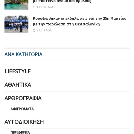
με σκοτεινό όνομα και θρύλους
1 ΈΤΟΣ AGO
Κορυφώθηκαν οι εκδηλώσεις για την 25η Μαρτίου
με την παρέλαση στη Θεσσαλονίκη
2 ΈΤΗ AGO
ΑΝΑ ΚΑΤΗΓΟΡΙΑ
LIFESTYLE
ΑΘΛΗΤΙΚΆ
ΑΡΘΡΟΓΡΑΦΊΑ
ΑΦΙΕΡΏΜΑΤΑ
ΑΥΤΟΔΙΟΊΚΗΣΗ
ΠΕΡΙΦΈΡΕΙΑ