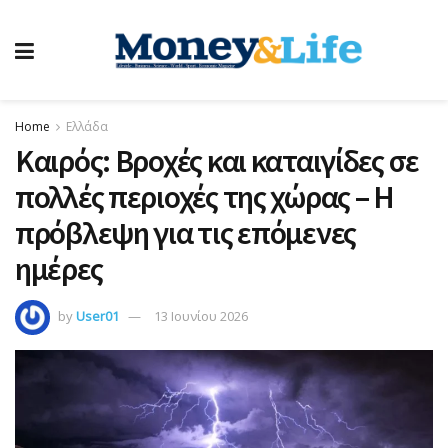
Home
Ελλάδα
Καιρός: Βροχές και καταιγίδες σε
πολλές περιοχές της χώρας – Η
πρόβλεψη για τις επόμενες
ημέρες
by
User01
13 Ιουνίου 2026