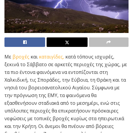
Με
βροχές
και
καταιγίδες,
κατά τόπους ισχυρές,
ξεκινά το Σάββατο σε αρκετές περιοχές της χώρας, με
τα πιο έντονα φαινόμενα να εντοπίζονται στη
Χαλκιδική, τις Σποράδες, την Εύβοια, τη Θράκη και τα
νησιά του βορειοανατολικού Αιγαίου. Σύμφωνα με
την πρόγνωση της ΕΜΥ, τα φαινόμενα θα
εξασθενήσουν σταδιακά από το μεσημέρι, ενώ στις
υπόλοιπες περιοχές θα επικρατήσουν πρόσκαιρες
νεφώσεις με τοπικές βροχές κυρίως στα ηπειρωτικά
και την Κρήτη. Οι άνεμοι θα πνέουν από βόρειες