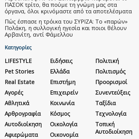
ΠΑΣΟΚ τρίτο, θα πούμε τη γνώμη μας στα
όργανα, όλοι κρινόμαστε από τα αποτελέσματα
Πώς έσπασε η τρόικα του ΣΥΡΙΖΑ: Το «παρών»
Πολάκη, η συλλογική ηγεσία και ποιοι θέλουν
Αρβανίτη, αντί Φάμελλου
Κατηγορίες
LIFESTYLE
Ειδήσεις
Πολιτική
Pet Stories
Ελλάδα
Πολιτισμός
Real Estate
Επιστήμη
Προορισμοί
Αγορές
Επιχειρείν
Συνεντεύξεις
Αθλητικά
Κοινωνία
Ταξίδια
Αρθρογραφία
Κόσμος
Τεχνολογία
Αυτοδιοίκηση
Οικολογία
Τοπική
Αυτοδιοίκηση
Αφιερώματα
Οικονομία