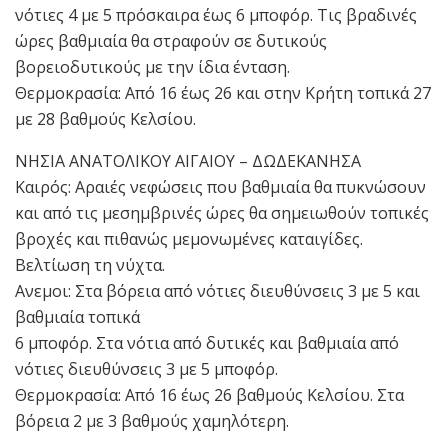
νότιες 4 με 5 πρόσκαιρα έως 6 μποφόρ. Τις βραδινές
ώρες βαθμιαία θα στραφούν σε δυτικούς
βορειοδυτικούς με την ίδια ένταση.
Θερμοκρασία: Από 16 έως 26 και στην Κρήτη τοπικά 27
με 28 βαθμούς Κελσίου.
ΝΗΣΙΑ ΑΝΑΤΟΛΙΚΟΥ ΑΙΓΑΙΟΥ – ΔΩΔΕΚΑΝΗΣΑ
Καιρός: Αραιές νεφώσεις που βαθμιαία θα πυκνώσουν
και από τις μεσημβρινές ώρες θα σημειωθούν τοπικές
βροχές και πιθανώς μεμονωμένες καταιγίδες.
Βελτίωση τη νύχτα.
Ανεμοι: Στα βόρεια από νότιες διευθύνσεις 3 με 5 και
βαθμιαία τοπικά
6 μποφόρ. Στα νότια από δυτικές και βαθμιαία από
νότιες διευθύνσεις 3 με 5 μποφόρ.
Θερμοκρασία: Από 16 έως 26 βαθμούς Κελσίου. Στα
βόρεια 2 με 3 βαθμούς χαμηλότερη.