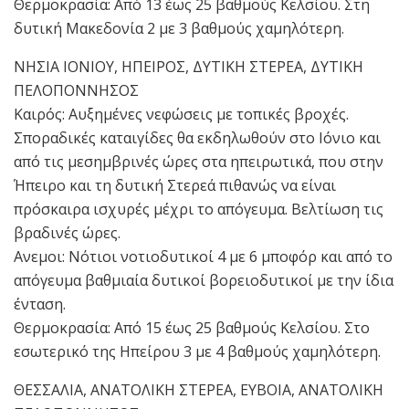
Θερμοκρασία: Από 13 έως 25 βαθμούς Κελσίου. Στη
δυτική Μακεδονία 2 με 3 βαθμούς χαμηλότερη.
ΝΗΣΙΑ ΙΟΝΙΟΥ, ΗΠΕΙΡΟΣ, ΔΥΤΙΚΗ ΣΤΕΡΕΑ, ΔΥΤΙΚΗ
ΠΕΛΟΠΟΝΝΗΣΟΣ
Καιρός: Αυξημένες νεφώσεις με τοπικές βροχές.
Σποραδικές καταιγίδες θα εκδηλωθούν στο Ιόνιο και
από τις μεσημβρινές ώρες στα ηπειρωτικά, που στην
Ήπειρο και τη δυτική Στερεά πιθανώς να είναι
πρόσκαιρα ισχυρές μέχρι το απόγευμα. Βελτίωση τις
βραδινές ώρες.
Ανεμοι: Νότιοι νοτιοδυτικοί 4 με 6 μποφόρ και από το
απόγευμα βαθμιαία δυτικοί βορειοδυτικοί με την ίδια
ένταση.
Θερμοκρασία: Από 15 έως 25 βαθμούς Κελσίου. Στο
εσωτερικό της Ηπείρου 3 με 4 βαθμούς χαμηλότερη.
ΘΕΣΣΑΛΙΑ, ΑΝΑΤΟΛΙΚΗ ΣΤΕΡΕΑ, ΕΥΒΟΙΑ, ΑΝΑΤΟΛΙΚΗ