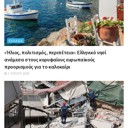
ΕΛΛΆΔΑ
«Ήλιος, πολιτισμός, περιπέτεια»: Ελληνικό νησί
ανάμεσα στους κορυφαίους ευρωπαϊκούς
προορισμούς για το καλοκαίρι
1 ΙΟΥΛΊΟΥ 2026