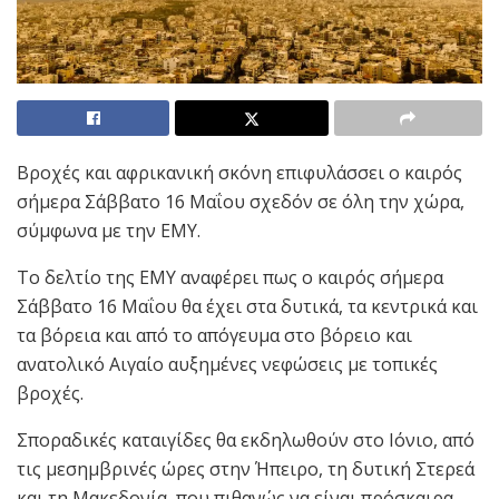
Βροχές και αφρικανική σκόνη επιφυλάσσει ο καιρός
σήμερα Σάββατο 16 Μαΐου σχεδόν σε όλη την χώρα,
σύμφωνα με την ΕΜΥ.
Το δελτίο της ΕΜΥ αναφέρει πως ο καιρός σήμερα
Σάββατο 16 Μαΐου θα έχει στα δυτικά, τα κεντρικά και
τα βόρεια και από το απόγευμα στο βόρειο και
ανατολικό Αιγαίο αυξημένες νεφώσεις με τοπικές
βροχές.
Σποραδικές καταιγίδες θα εκδηλωθούν στο Ιόνιο, από
τις μεσημβρινές ώρες στην Ήπειρο, τη δυτική Στερεά
και τη Μακεδονία, που πιθανώς να είναι πρόσκαιρα