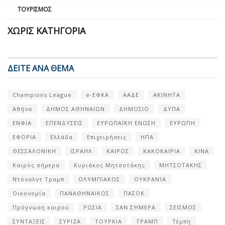
ΤΟΥΡΙΣΜΌΣ
ΧΩΡΊΣ ΚΑΤΗΓΟΡΊΑ
ΔΕΙΤΕ ΑΝΑ ΘΕΜΑ
Champions League
e-ΕΦΚΑ
ΑΑΔΕ
ΑΚΙΝΗΤΑ
Αθήνα
ΔΗΜΟΣ ΑΘΗΝΑΙΩΝ
ΔΗΜΟΣΙΟ
ΔΥΠΑ
ΕΝΦΙΑ
ΕΠΕΝΔΥΣΕΙΣ
ΕΥΡΩΠΑΪΚΗ ΕΝΩΣΗ
ΕΥΡΩΠΗ
ΕΦΟΡΙΑ
Ελλάδα
Επιχειρήσεις
ΗΠΑ
ΘΕΣΣΑΛΟΝΙΚΗ
ΙΣΡΑΗΛ
ΚΑΙΡΟΣ
ΚΑΚΟΚΑΙΡΙΑ
ΚΙΝΑ
Καιρός σήμερα
Κυριάκος Μητσοτάκης
ΜΗΤΣΟΤΑΚΗΣ
Ντόναλντ Τραμπ
ΟΛΥΜΠΙΑΚΟΣ
ΟΥΚΡΑΝΊΑ
Οικονομία
ΠΑΝΑΘΗΝΑΙΚΟΣ
ΠΑΣΟΚ
Πρόγνωση καιρού
ΡΩΣΙΑ
ΣΑΝ ΣΉΜΕΡΑ
ΣΕΙΣΜΟΣ
ΣΥΝΤΑΞΕΙΣ
ΣΥΡΙΖΑ
ΤΟΥΡΚΙΑ
ΤΡΑΜΠ
Τέμπη