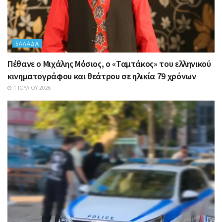
ΕΛΛΆΔΑ
Πέθανε ο Μιχάλης Μόσιος, ο «Ταμτάκος» του ελληνικού
κινηματογράφου και θεάτρου σε ηλικία 79 χρόνων
1 ΙΟΥΛΊΟΥ 2026