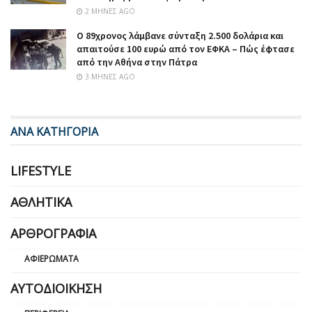
2 ΜΉΝΕΣ AGO
Ο 89χρονος λάμβανε σύνταξη 2.500 δολάρια και
απαιτούσε 100 ευρώ από τον ΕΦΚΑ – Πώς έφτασε
από την Αθήνα στην Πάτρα
3 ΜΉΝΕΣ AGO
ΑΝΑ ΚΑΤΗΓΟΡΙΑ
LIFESTYLE
ΑΘΛΗΤΙΚΆ
ΑΡΘΡΟΓΡΑΦΊΑ
ΑΦΙΕΡΏΜΑΤΑ
ΑΥΤΟΔΙΟΊΚΗΣΗ