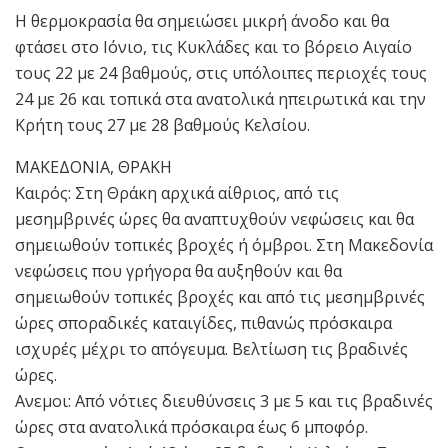
Η θερμοκρασία θα σημειώσει μικρή άνοδο και θα
φτάσει στο Ιόνιο, τις Κυκλάδες και το βόρειο Αιγαίο
τους 22 με 24 βαθμούς, στις υπόλοιπες περιοχές τους
24 με 26 και τοπικά στα ανατολικά ηπειρωτικά και την
Κρήτη τους 27 με 28 βαθμούς Κελσίου.
ΜΑΚΕΔΟΝΙΑ, ΘΡΑΚΗ
Καιρός: Στη Θράκη αρχικά αίθριος, από τις
μεσημβρινές ώρες θα αναπτυχθούν νεφώσεις και θα
σημειωθούν τοπικές βροχές ή όμβροι. Στη Μακεδονία
νεφώσεις που γρήγορα θα αυξηθούν και θα
σημειωθούν τοπικές βροχές και από τις μεσημβρινές
ώρες σποραδικές καταιγίδες, πιθανώς πρόσκαιρα
ισχυρές μέχρι το απόγευμα. Βελτίωση τις βραδινές
ώρες.
Ανεμοι: Από νότιες διευθύνσεις 3 με 5 και τις βραδινές
ώρες στα ανατολικά πρόσκαιρα έως 6 μποφόρ.