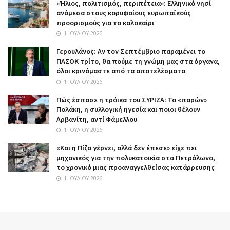
«Ήλιος, πολιτισμός, περιπέτεια»: Ελληνικό νησί
ανάμεσα στους κορυφαίους ευρωπαϊκούς
προορισμούς για το καλοκαίρι
1 ΙΟΥΛΊΟΥ 2026
Γερουλάνος: Αν τον Σεπτέμβριο παραμένει το
ΠΑΣΟΚ τρίτο, θα πούμε τη γνώμη μας στα όργανα,
όλοι κρινόμαστε από τα αποτελέσματα
1 ΙΟΥΛΊΟΥ 2026
Πώς έσπασε η τρόικα του ΣΥΡΙΖΑ: Το «παρών»
Πολάκη, η συλλογική ηγεσία και ποιοι θέλουν
Αρβανίτη, αντί Φάμελλου
1 ΙΟΥΛΊΟΥ 2026
«Και η Πίζα γέρνει, αλλά δεν έπεσε» είχε πει
μηχανικός για την πολυκατοικία στα Πετράλωνα,
το χρονικό μιας προαναγγελθείσας κατάρρευσης
1 ΙΟΥΛΊΟΥ 2026