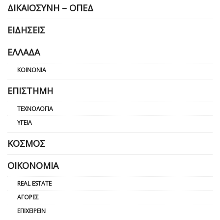
ΔΙΚΑΙΟΣΎΝΗ – ΟΠΕΔ
ΕΙΔΉΣΕΙΣ
ΕΛΛΆΔΑ
ΚΟΙΝΩΝΊΑ
ΕΠΙΣΤΉΜΗ
ΤΕΧΝΟΛΟΓΊΑ
ΥΓΕΊΑ
ΚΌΣΜΟΣ
ΟΙΚΟΝΟΜΊΑ
REAL ESTATE
ΑΓΟΡΈΣ
ΕΠΙΧΕΙΡΕΊΝ