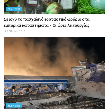
ΕΙΔΉΣΕΙΣ
Σε ισχύ το πασχαλινό εορταστικό ωράριο στα
εμπορικά καταστήματα – Οι ώρες λειτουργίας
4 ΑΠΡΙΛΊΟΥ 2026
ΕΙΔΉΣΕΙΣ