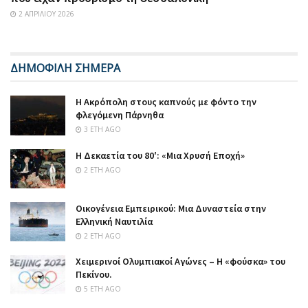
2 ΑΠΡΙΛΊΟΥ 2026
ΔΗΜΟΦΙΛΗ ΣΗΜΕΡΑ
Η Ακρόπολη στους καπνούς με φόντο την
φλεγόμενη Πάρνηθα
3 ΈΤΗ AGO
Η Δεκαετία του 80′: «Μια Χρυσή Εποχή»
2 ΈΤΗ AGO
Οικογένεια Εμπειρικού: Μια Δυναστεία στην
Ελληνική Ναυτιλία
2 ΈΤΗ AGO
Χειμερινοί Ολυμπιακοί Αγώνες – Η «φούσκα» του
Πεκίνου.
5 ΈΤΗ AGO