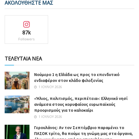
ΑΚΟΛΟΥΘΗΣΤΕ ΜΑΣ
87k
Followers
ΤΕΛΕΥΤΑΙΑ ΝΕΑ
Nούμερο 1 η Ελλάδα ως προς το επενδυτικό
ενδιαφέρον στον κλάδο φιλοξενίας
1 ΙΟΥΛΊΟΥ 2026
«Ήλιος, πολιτισμός, περιπέτεια»: Ελληνικό νησί
ανάμεσα στους κορυφαίους ευρωπαϊκούς
προορισμούς για το καλοκαίρι
1 ΙΟΥΛΊΟΥ 2026
Γερουλάνος: Αν τον Σεπτέμβριο παραμένει το
ΠΑΣΟΚ τρίτο, θα πούμε τη γνώμη μας στα όργανα,