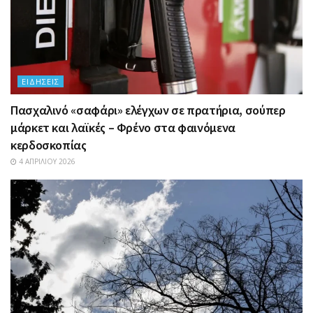
ΕΙΔΉΣΕΙΣ
Πασχαλινό «σαφάρι» ελέγχων σε πρατήρια, σούπερ
μάρκετ και λαϊκές – Φρένο στα φαινόμενα
κερδοσκοπίας
4 ΑΠΡΙΛΊΟΥ 2026