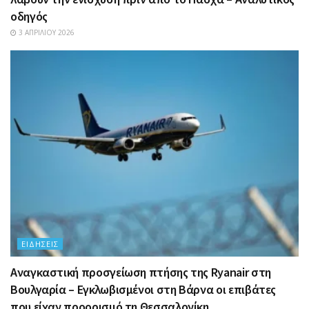
οδηγός
3 ΑΠΡΙΛΊΟΥ 2026
ΕΙΔΉΣΕΙΣ
Αναγκαστική προσγείωση πτήσης της Ryanair στη
Βουλγαρία – Εγκλωβισμένοι στη Βάρνα οι επιβάτες
που είχαν προορισμό τη Θεσσαλονίκη