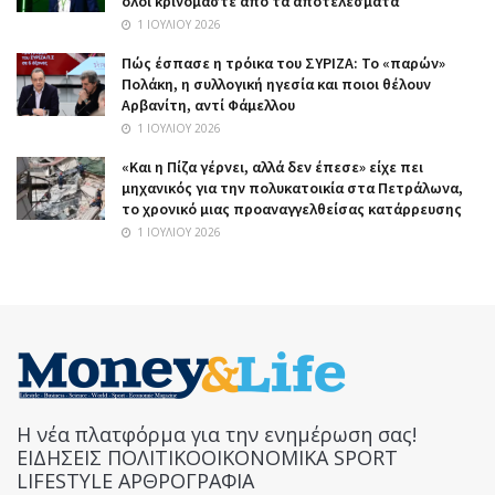
όλοι κρινόμαστε από τα αποτελέσματα
1 ΙΟΥΛΊΟΥ 2026
Πώς έσπασε η τρόικα του ΣΥΡΙΖΑ: Το «παρών»
Πολάκη, η συλλογική ηγεσία και ποιοι θέλουν
Αρβανίτη, αντί Φάμελλου
1 ΙΟΥΛΊΟΥ 2026
«Και η Πίζα γέρνει, αλλά δεν έπεσε» είχε πει
μηχανικός για την πολυκατοικία στα Πετράλωνα,
το χρονικό μιας προαναγγελθείσας κατάρρευσης
1 ΙΟΥΛΊΟΥ 2026
Η νέα πλατφόρμα για την ενημέρωση σας!
ΕΙΔΗΣΕΙΣ ΠΟΛΙΤΙΚΟΟΙΚΟΝΟΜΙΚΑ SPORT
LIFESTYLE ΑΡΘΡΟΓΡΑΦΙΑ