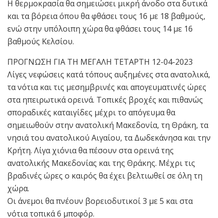
Η θερμοκρασία θα σημειώσει μικρή άνοδο στα δυτικά
και τα βόρεια όπου θα φθάσει τους 16 με 18 βαθμούς,
ενώ στην υπόλοιπη χώρα θα φθάσει τους 14 με 16
βαθμούς Κελσίου.
ΠΡΟΓΝΩΣΗ ΓΙΑ ΤΗ ΜΕΓΑΛΗ ΤΕΤΑΡΤΗ 12-04-2023
Λίγες νεφώσεις κατά τόπους αυξημένες στα ανατολικά,
τα νότια και τις μεσημβρινές και απογευματινές ώρες
στα ηπειρωτικά ορεινά. Τοπικές βροχές και πιθανώς
σποραδικές καταιγίδες μέχρι το απόγευμα θα
σημειωθούν στην ανατολική Μακεδονία, τη Θράκη, τα
νησιά του ανατολικού Αιγαίου, τα Δωδεκάνησα και την
Κρήτη. Λίγα χιόνια θα πέσουν στα ορεινά της
ανατολικής Μακεδονίας και της Θράκης. Μέχρι τις
βραδινές ώρες ο καιρός θα έχει βελτιωθεί σε όλη τη
χώρα.
Οι άνεμοι θα πνέουν βορειοδυτικοί 3 με 5 και στα
νότια τοπικά 6 μποφόρ.