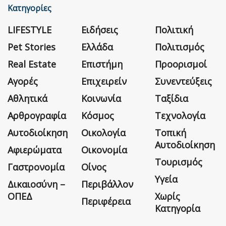
Κατηγορίες
LIFESTYLE
Ειδήσεις
Πολιτική
Pet Stories
Ελλάδα
Πολιτισμός
Real Estate
Επιστήμη
Προορισμοί
Αγορές
Επιχειρείν
Συνεντεύξεις
Αθλητικά
Κοινωνία
Ταξίδια
Αρθρογραφία
Κόσμος
Τεχνολογία
Αυτοδιοίκηση
Οικολογία
Τοπική
Αυτοδιοίκηση
Αφιερώματα
Οικονομία
Τουρισμός
Γαστρονομία
Οίνος
Υγεία
Δικαιοσύνη –
Περιβάλλον
ΟΠΕΔ
Χωρίς
Περιφέρεια
Κατηγορία