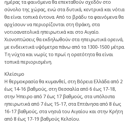
ημέρας τα φαινόμενα θα επεκταθούν σχεδόν στο
σύνολο της χώρας, ενώ στα δυτικά, κεντρικά και νότια
θα είναι τοπικά έντονα. Από το βράδυ τα φαινόμενα θα
αρχίσουν να περιορίζονται στη Θράκη, στα
νοτιοανατολικά ηπειρωτικά και στο Αιγαίο.
Χιονοπτώσεις θα εκδηλωθούν στα ηπειρωτικά ορεινά,
με ενδεικτικά υψόμετρα πάνω από τα 1300-1500 μέτρα.
Τη νύχτα και νωρίς το πρωί η ορατότητα θα είναι
τοπικά περιορισμένη.
Κλείσιμο
Η θερμοκρασία θα κυμανθεί, στη Βόρεια Ελλάδα από 2
έως 14-16 βαθμούς, στη Θεσσαλία από 6 έως 17-18,
στην Ήπειρο από 7 έως 17 βαθμούς, στα υπόλοιπα
ηπειρωτικά από 7 έως 15-17, στα Επτάνησα από 8 έως
16-17 βαθμούς, στα νησιά του Αιγαίου και στην Κρήτη
από 8 έως 17-19 βαθμούς Κελσίου.