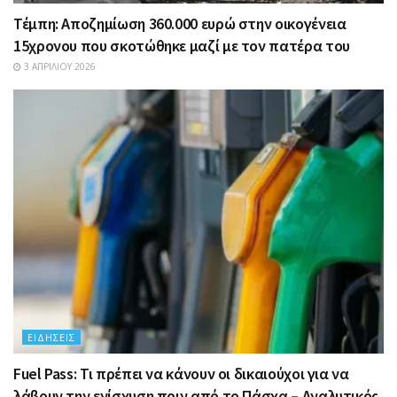
Τέμπη: Αποζημίωση 360.000 ευρώ στην οικογένεια
15χρονου που σκοτώθηκε μαζί με τον πατέρα του
3 ΑΠΡΙΛΊΟΥ 2026
ΕΙΔΉΣΕΙΣ
Fuel Pass: Τι πρέπει να κάνουν οι δικαιούχοι για να
λάβουν την ενίσχυση πριν από το Πάσχα – Αναλυτικός