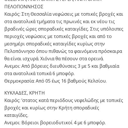
ΠΕΛΟΠΟΝΝΗΣΟΣ
Καιρός: Στη Θεσσαλία νεφώσεις με τοπικές βροχές και
στα ανατολικά τμήματα τις πρωινές και εκ νέου τις
βραδινές ώρες σποραδικές καταιγίδες. Στις υπόλοιπες
περιοχές νεφώσεις με τοπικές βροχές και από το
μεσημέρι σποραδικές καταιγίδες κυρίως στην
Πελοπόννησο όπου πιθανώς τα φαινόμενα πρόσκαιρα
θα είναι ισχυρά. Χιόνια θα πέσουν στα ορεινά.
Ανεμοι: Από βόρειες διευθύνσεις 3 με 5 και βαθμιαία
στα ανατολικά τοπικά 6 μποφόρ.
Θερμοκρασία: Από 05 έως 16 βαθμούς Κελσίου.
ΚΥΚΛΑΔΕΣ, ΚΡΗΤΗ
Καιρός: ’στατος κατά περιόδους νεφελώδης με τοπικές
βροχές και κυρίως στην Κρήτη σποραδικές
καταιγίδες.
Ανεμοι: Βόρειοι βορειοδυτικοί 4 με 6 μποφόρ.