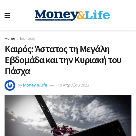
Home
Ειδήσεις
Καιρός: Άστατος τη Μεγάλη
Εβδομάδα και την Κυριακή του
Πάσχα
by
Money & Life
10 Απριλίου 2023