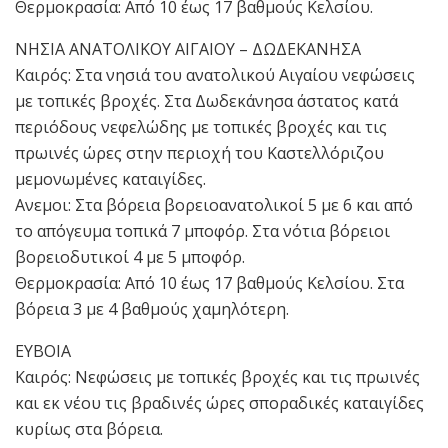
Θερμοκρασία: Από 10 έως 17 βαθμούς Κελσίου.
ΝΗΣΙΑ ΑΝΑΤΟΛΙΚΟΥ ΑΙΓΑΙΟΥ – ΔΩΔΕΚΑΝΗΣΑ
Καιρός: Στα νησιά του ανατολικού Αιγαίου νεφώσεις
με τοπικές βροχές. Στα Δωδεκάνησα άστατος κατά
περιόδους νεφελώδης με τοπικές βροχές και τις
πρωινές ώρες στην περιοχή του Καστελλόριζου
μεμονωμένες καταιγίδες.
Ανεμοι: Στα βόρεια βορειοανατολικοί 5 με 6 και από
το απόγευμα τοπικά 7 μποφόρ. Στα νότια βόρειοι
βορειοδυτικοί 4 με 5 μποφόρ.
Θερμοκρασία: Από 10 έως 17 βαθμούς Κελσίου. Στα
βόρεια 3 με 4 βαθμούς χαμηλότερη.
ΕΥΒΟΙΑ
Καιρός: Νεφώσεις με τοπικές βροχές και τις πρωινές
και εκ νέου τις βραδινές ώρες σποραδικές καταιγίδες
κυρίως στα βόρεια.