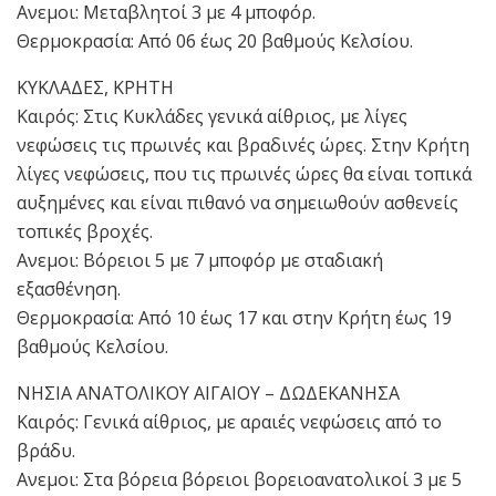
Ανεμοι: Μεταβλητοί 3 με 4 μποφόρ.
Θερμοκρασία: Από 06 έως 20 βαθμούς Κελσίου.
ΚΥΚΛΑΔΕΣ, ΚΡΗΤΗ
Καιρός: Στις Κυκλάδες γενικά αίθριος, με λίγες
νεφώσεις τις πρωινές και βραδινές ώρες. Στην Κρήτη
λίγες νεφώσεις, που τις πρωινές ώρες θα είναι τοπικά
αυξημένες και είναι πιθανό να σημειωθούν ασθενείς
τοπικές βροχές.
Ανεμοι: Βόρειοι 5 με 7 μποφόρ με σταδιακή
εξασθένηση.
Θερμοκρασία: Από 10 έως 17 και στην Κρήτη έως 19
βαθμούς Κελσίου.
ΝΗΣΙΑ ΑΝΑΤΟΛΙΚΟΥ ΑΙΓΑΙΟΥ – ΔΩΔΕΚΑΝΗΣΑ
Καιρός: Γενικά αίθριος, με αραιές νεφώσεις από το
βράδυ.
Ανεμοι: Στα βόρεια βόρειοι βορειοανατολικοί 3 με 5