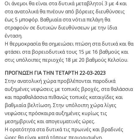
Οι άνεμοι θα είναι στα δυτικά μεταβλητοί 3 με 4 και
στα ανατολικά θα πνέουν από βόρειες διευθύνσεις
έως 5 μποφόρ. Βαθμιαία στα νότια πελάγη θα
στραφούν σε δυτικών διευθύνσεων με την ίδια
ένταση.
Η θερμοκρασία θα σημειώσει πτώση στα δυτικά και θα
φτάσει στα βορειοδυτικά τους 15 με 16 βαθμούς και
στις υπόλοιπες περιοχές 18 με 20 βαθμούς Κελσίου.
ΠΡΟΓΝΩΣΗ ΓΙΑ ΤΗΝ ΤΕΤΑΡΤΗ 22-03-2023
Στην ανατολική χώρα προβλέπονται παροδικά
αυξημένες νεφώσεις με τοπικές βροχές, στα θαλάσσια
και παραθαλάσσια πιθανώς τοπικές καταιγίδες και
βαθμιαία βελτίωση. Στην υπόλοιπη χώρα λίγες
νεφώσεις πρόσκαιρα αυξημένες κυρίως τις
μεσημβρινές και απογευματινές ώρες.
Η ορατότητα στα δυτικά τις πρωινές και βραδινές
ώρες θα είναι κατά τόπους περιορισμένη.