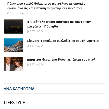
Πάνω από τα 100 δολάρια το πετρέλαιο με οριακές
διακυμάνσεις – Σε στάση αναμονής οι επενδυτές
3 ΜΉΝΕΣ AGO
Η Ακρόπολη στους καπνούς με φόντο την
φλεγόμενη Πάρνηθα
3 ΈΤΗ AGO
Σίκινος: Η απόλυτη κυκλαδίτικη κρυφή γοητεία
3 ΈΤΗ AGO
Δήμητρα Μέρμηγκα-Κούστα: Ιέρεια του στυλ
3 ΈΤΗ AGO
ΑΝΑ ΚΑΤΗΓΟΡΙΑ
LIFESTYLE