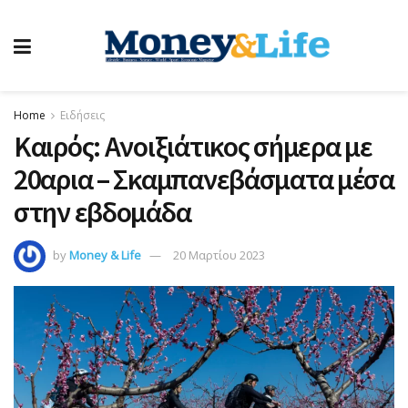
Home
Ειδήσεις
Καιρός: Ανοιξιάτικος σήμερα με
20αρια – Σκαμπανεβάσματα μέσα
στην εβδομάδα
by
Money & Life
20 Μαρτίου 2023