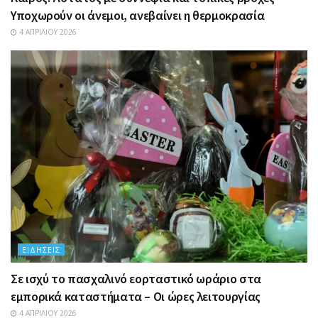
Υποχωρούν οι άνεμοι, ανεβαίνει η θερμοκρασία
4 ΑΠΡΙΛΊΟΥ 2026
ΕΙΔΉΣΕΙΣ
Σε ισχύ το πασχαλινό εορταστικό ωράριο στα
εμπορικά καταστήματα – Οι ώρες λειτουργίας
4 ΑΠΡΙΛΊΟΥ 2026