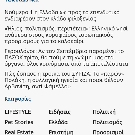
Nούμερο 1 η Ελλάδα ως προς το επενδυτικό
ενδιαφέρον στον κλάδο φιλοξενίας
«Ήλιος, πολιτισμός, περιπέτεια»: Ελληνικό νησί
ανάμεσα στους κορυφαίους ευρωπαϊκούς
προορισμούς για το καλοκαίρι
Γερουλάνος: Αν τον Σεπτέμβριο παραμένει το
ΠΑΣΟΚ τρίτο, θα πούμε τη γνώμη μας στα
όργανα, όλοι κρινόμαστε από τα αποτελέσματα
Πώς έσπασε η τρόικα του ΣΥΡΙΖΑ: Το «παρών»
Πολάκη, η συλλογική ηγεσία και ποιοι θέλουν
Αρβανίτη, αντί Φάμελλου
Κατηγορίες
LIFESTYLE
Ειδήσεις
Πολιτική
Pet Stories
Ελλάδα
Πολιτισμός
Real Estate
Επιστήμη
Προορισμοί