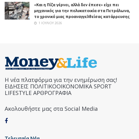
«Και η Πίζα γέρνει, αλλά δεν έπεσε» είχε πει
μηχανικός για την πολυκατοικία στα Πετράλωνα,
το χρονικό μιας προαναγγελθείσας κατάρρευσης
1 ΙΟΥΛΊΟΥ 2026
Η νέα πλατφόρμα για την ενημέρωση σας!
ΕΙΔΗΣΕΙΣ ΠΟΛΙΤΙΚΟΟΙΚΟΝΟΜΙΚΑ SPORT
LIFESTYLE ΑΡΘΡΟΓΡΑΦΙΑ
Ακολουθήστε μας στα Social Media
Τελευταία Νέα