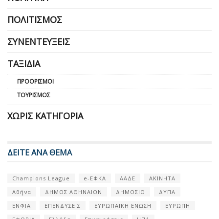
ΠΟΛΙΤΙΣΜΌΣ
ΣΥΝΕΝΤΕΎΞΕΙΣ
ΤΑΞΊΔΙΑ
ΠΡΟΟΡΙΣΜΟΊ
ΤΟΥΡΙΣΜΌΣ
ΧΩΡΊΣ ΚΑΤΗΓΟΡΊΑ
ΔΕΙΤΕ ΑΝΑ ΘΕΜΑ
Champions League
e-ΕΦΚΑ
ΑΑΔΕ
ΑΚΙΝΗΤΑ
Αθήνα
ΔΗΜΟΣ ΑΘΗΝΑΙΩΝ
ΔΗΜΟΣΙΟ
ΔΥΠΑ
ΕΝΦΙΑ
ΕΠΕΝΔΥΣΕΙΣ
ΕΥΡΩΠΑΪΚΗ ΕΝΩΣΗ
ΕΥΡΩΠΗ