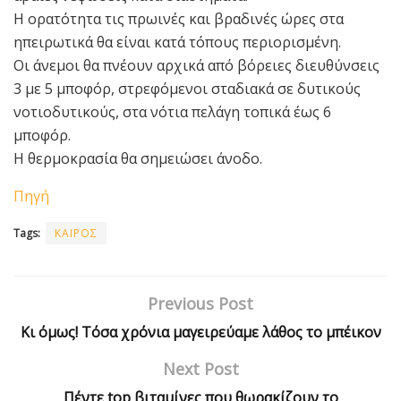
Η ορατότητα τις πρωινές και βραδινές ώρες στα
ηπειρωτικά θα είναι κατά τόπους περιορισμένη.
Οι άνεμοι θα πνέουν αρχικά από βόρειες διευθύνσεις
3 με 5 μποφόρ, στρεφόμενοι σταδιακά σε δυτικούς
νοτιοδυτικούς, στα νότια πελάγη τοπικά έως 6
μποφόρ.
Η θερμοκρασία θα σημειώσει άνοδο.
Πηγή
Tags:
ΚΑΙΡΟΣ
Previous Post
Κι όμως! Τόσα χρόνια μαγειρεύαμε λάθος το μπέικον
Next Post
Πέντε top βιταμίνες που θωρακίζουν το