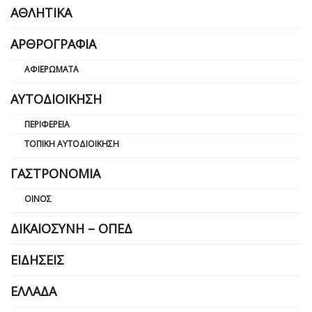
ΑΘΛΗΤΙΚΆ
ΑΡΘΡΟΓΡΑΦΊΑ
ΑΦΙΕΡΏΜΑΤΑ
ΑΥΤΟΔΙΟΊΚΗΣΗ
ΠΕΡΙΦΈΡΕΙΑ
ΤΟΠΙΚΉ ΑΥΤΟΔΙΟΊΚΗΣΗ
ΓΑΣΤΡΟΝΟΜΊΑ
ΟΊΝΟΣ
ΔΙΚΑΙΟΣΎΝΗ – ΟΠΕΔ
ΕΙΔΉΣΕΙΣ
ΕΛΛΆΔΑ