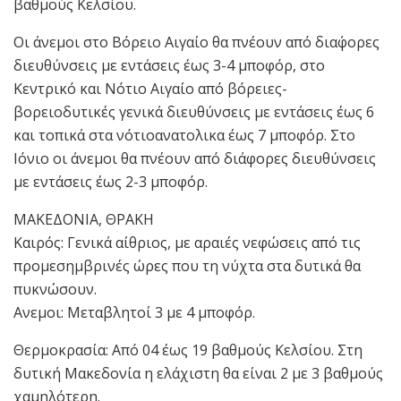
βαθμούς Κελσίου.
Οι άνεμοι στο Βόρειο Αιγαίο θα πνέουν από δια΄φορες
διευθύνσεις με εντάσεις έως 3-4 μποφόρ, στο
Κεντρικό και Νότιο Αιγαίο από βόρειες-
βορειοδυτικές γενικά διευθύνσεις με εντάσεις έως 6
και τοπικά στα νότιοανατολικα έως 7 μποφόρ. Στο
Ιόνιο οι άνεμοι θα πνέουν από διάφορες διευθύνσεις
με εντάσεις έως 2-3 μποφόρ.
ΜΑΚΕΔΟΝΙΑ, ΘΡΑΚΗ
Καιρός: Γενικά αίθριος, με αραιές νεφώσεις από τις
προμεσημβρινές ώρες που τη νύχτα στα δυτικά θα
πυκνώσουν.
Ανεμοι: Μεταβλητοί 3 με 4 μποφόρ.
Θερμοκρασία: Από 04 έως 19 βαθμούς Κελσίου. Στη
δυτική Μακεδονία η ελάχιστη θα είναι 2 με 3 βαθμούς
χαμηλότερη.