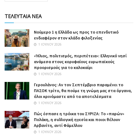
ΤΕΛΕΥΤΑΙΑ ΝΕΑ
Nούμερο 1 η Ελλάδα ως προς το επενδυτικό
ενδιαφέρον στον κλάδο φιλοξενίας
1 ΙΟΥΛΊΟΥ 2026
«Ήλιος, πολιτισμός, περιπέτεια»: Ελληνικό νησί
ανάμεσα στους κορυφαίους ευρωπαϊκούς
προορισμούς για το καλοκαίρι
1 ΙΟΥΛΊΟΥ 2026
Γερουλάνος: Αν τον Σεπτέμβριο παραμένει το
ΠΑΣΟΚ τρίτο, θα πούμε τη γνώμη μας στα όργανα,
όλοι κρινόμαστε από τα αποτελέσματα
1 ΙΟΥΛΊΟΥ 2026
Πώς έσπασε η τρόικα του ΣΥΡΙΖΑ: Το «παρών»
Πολάκη, η συλλογική ηγεσία και ποιοι θέλουν
Αρβανίτη, αντί Φάμελλου
1 ΙΟΥΛΊΟΥ 2026