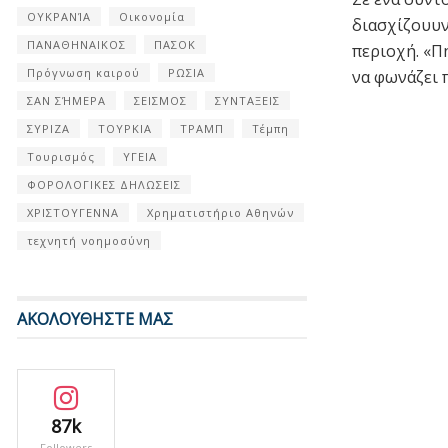
ΟΥΚΡΑΝΊΑ
Οικονομία
διασχίζουυν
ΠΑΝΑΘΗΝΑΙΚΟΣ
ΠΑΣΟΚ
περιοχή. «Π
Πρόγνωση καιρού
ΡΩΣΙΑ
να φωνάζει 
ΣΑΝ ΣΉΜΕΡΑ
ΣΕΙΣΜΟΣ
ΣΥΝΤΑΞΕΙΣ
ΣΥΡΙΖΑ
ΤΟΥΡΚΙΑ
ΤΡΑΜΠ
Τέμπη
Τουρισμός
ΥΓΕΙΑ
ΦΟΡΟΛΟΓΙΚΕΣ ΔΗΛΩΣΕΙΣ
ΧΡΙΣΤΟΥΓΕΝΝΑ
Χρηματιστήριο Αθηνών
τεχνητή νοημοσύνη
ΑΚΟΛΟΥΘΗΣΤΕ ΜΑΣ
87k
Followers