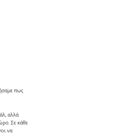
ιήσαμε πως
άλ, αλλά
ώρο. Σε κάθε
οι να