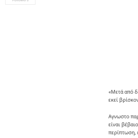
«Μετά από δ
εκεί βρίσκο
Αγνωστο παρ
είναι βέβαι
περίπτωση, 