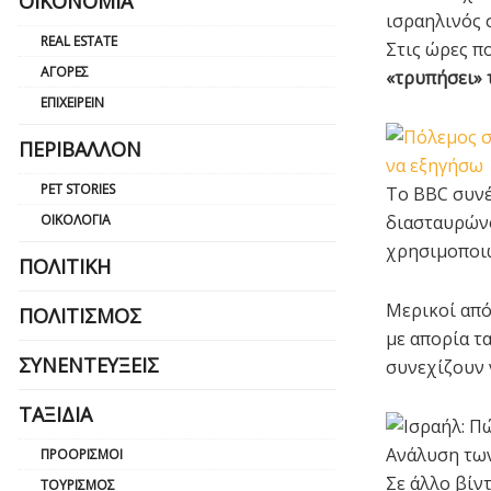
ΟΙΚΟΝΟΜΊΑ
ισραηλινός σ
REAL ESTATE
Στις ώρες π
ΑΓΟΡΈΣ
«τρυπήσει» 
ΕΠΙΧΕΙΡΕΊΝ
ΠΕΡΙΒΆΛΛΟΝ
PET STORIES
Το BBC συνέ
ΟΙΚΟΛΟΓΊΑ
διασταυρώνο
χρησιμοποι
ΠΟΛΙΤΙΚΉ
Μερικοί από
ΠΟΛΙΤΙΣΜΌΣ
με απορία τ
ΣΥΝΕΝΤΕΎΞΕΙΣ
συνεχίζουν 
ΤΑΞΊΔΙΑ
ΠΡΟΟΡΙΣΜΟΊ
Σε άλλο βίν
ΤΟΥΡΙΣΜΌΣ