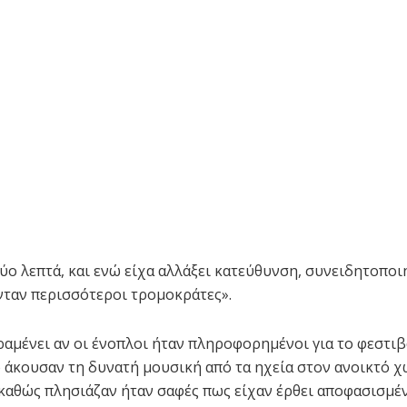
ύο λεπτά, και ενώ είχα αλλάξει κατεύθυνση, συνειδητοπο
νταν περισσότεροι τρομοκράτες».
αμένει αν οι ένοπλοι ήταν πληροφορημένοι για το φεστιβ
ο άκουσαν τη δυνατή μουσική από τα ηχεία στον ανοικτό χ
καθώς πλησιάζαν ήταν σαφές πως είχαν έρθει αποφασισμέν