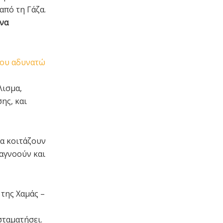
από τη Γάζα.
 να
λισμα,
ης, και
να κοιτάζουν
 αγνοούν και
σταματήσει.