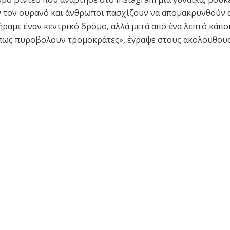
 τον ουρανό και άνθρωποι πασχίζουν να απομακρυνθούν 
ήραμε έναν κεντρικό δρόμο, αλλά μετά από ένα λεπτό κάπο
πως πυροβολούν τρομοκράτες», έγραψε στους ακολούθους