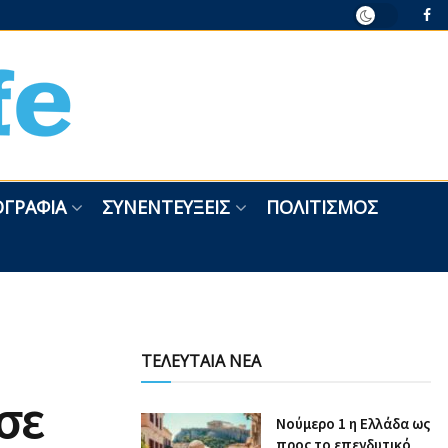
ΓΡΑΦΊΑ
ΣΥΝΕΝΤΕΎΞΕΙΣ
ΠΟΛΙΤΙΣΜΌΣ
ΤΕΛΕΥΤΑΙΑ ΝΕΑ
σε
Nούμερο 1 η Ελλάδα ως
προς το επενδυτικό