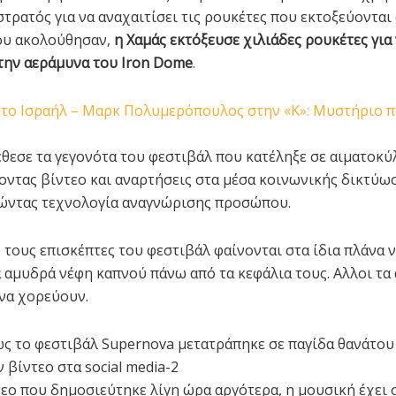
τρατός για να αναχαιτίσει τις ρουκέτες που εκτοξεύονται 
ου ακολούθησαν,
η Χαμάς εκτόξευσε χιλιάδες ρουκέτες για
την αεράμυνα του Iron Dome
.
θεσε τα γεγονότα του φεστιβάλ που κατέληξε σε αιματοκύ
ντας βίντεο και αναρτήσεις στα μέσα κοινωνικής δικτύωσ
ώντας τεχνολογία αναγνώρισης προσώπου.
 τους επισκέπτες του φεστιβάλ φαίνονται στα ίδια πλάνα 
α αμυδρά νέφη καπνού πάνω από τα κεφάλια τους. Αλλοι τα
να χορεύουν.
τεο που δημοσιεύτηκε λίγη ώρα αργότερα, η μουσική έχει 