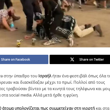
Share on Facebook
Share on Twitter
a στην ύπαιθρο του
Ισραήλ
ήταν ένα φεστιβάλ όπως όλα τα
ρευαν και διασκέδαζαν μέχρι το πρωί. Πολλοί από τους
ες τραβούσαν βίντεο με τα κινητά τους τηλέφωνα και μο
 στα social media. Αλλά μετά ήρθε η φρίκη.
00 άτομα υπολογίζεται πως συμμετείχαν στη γιορτή
και στα