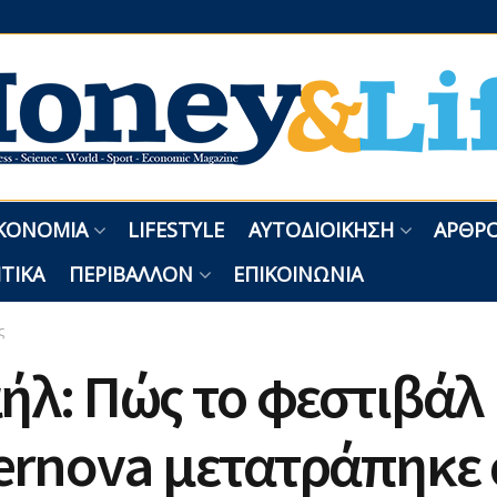
ΚΟΝΟΜΊΑ
LIFESTYLE
ΑΥΤΟΔΙΟΊΚΗΣΗ
ΑΡΘΡΟ
ΤΙΚΆ
ΠΕΡΙΒΆΛΛΟΝ
ΕΠΙΚΟΙΝΩΝΊΑ
ς
ήλ: Πώς το φεστιβάλ
ernova μετατράπηκε 