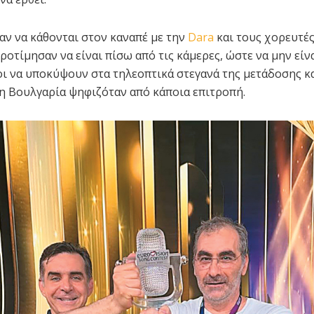
ν να κάθονται στον καναπέ με την
Dara
και τους χορευτές
ροτίμησαν να είναι πίσω από τις κάμερες, ώστε να μην είν
ι να υποκύψουν στα τηλεοπτικά στεγανά της μετάδοσης κα
 η Βουλγαρία ψηφιζόταν από κάποια επιτροπή.