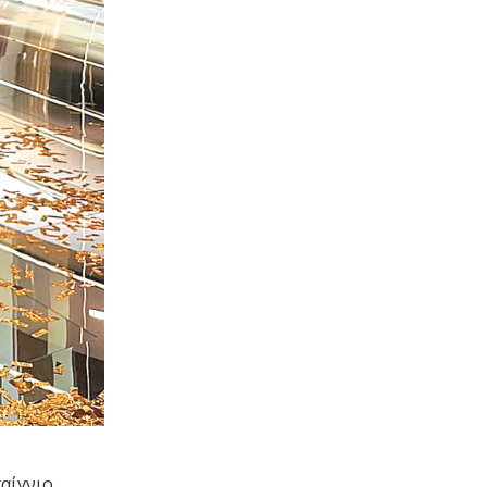
παίγνιο