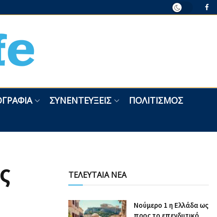
ΓΡΑΦΊΑ
ΣΥΝΕΝΤΕΎΞΕΙΣ
ΠΟΛΙΤΙΣΜΌΣ
ς
ΤΕΛΕΥΤΑΙΑ ΝΕΑ
Nούμερο 1 η Ελλάδα ως
προς το επενδυτικό