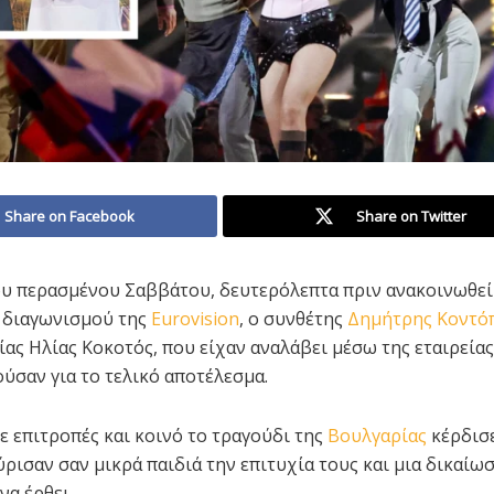
Share on Facebook
Share on Twitter
υ περασμένου Σαββάτου, δευτερόλεπτα πριν ανακοινωθεί
 διαγωνισμού της
Eurovision
, ο συνθέτης
Δημήτρης Κοντό
ίας Ηλίας Κοκοτός, που είχαν αναλάβει μέσω της εταιρείας
ούσαν για το τελικό αποτέλεσμα.
ε επιτροπές και κοινό το τραγούδι της
Βουλγαρίας
κέρδισε
ύρισαν σαν μικρά παιδιά την επιτυχία τους και μια δικαίω
να έρθει.