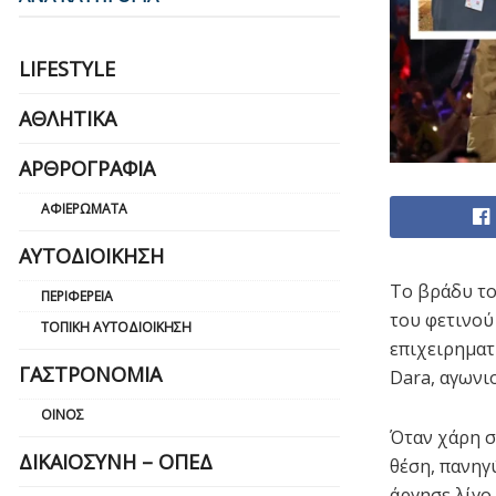
LIFESTYLE
ΑΘΛΗΤΙΚΆ
ΑΡΘΡΟΓΡΑΦΊΑ
ΑΦΙΕΡΏΜΑΤΑ
ΑΥΤΟΔΙΟΊΚΗΣΗ
Το βράδυ το
ΠΕΡΙΦΈΡΕΙΑ
του φετινού
ΤΟΠΙΚΉ ΑΥΤΟΔΙΟΊΚΗΣΗ
επιχειρηματ
ΓΑΣΤΡΟΝΟΜΊΑ
Dara, αγωνι
ΟΊΝΟΣ
Όταν χάρη σ
ΔΙΚΑΙΟΣΎΝΗ – ΟΠΕΔ
θέση, πανηγ
άργησε λίγο 