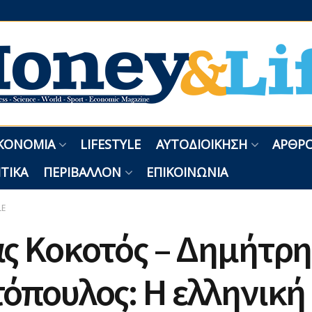
ΚΟΝΟΜΊΑ
LIFESTYLE
ΑΥΤΟΔΙΟΊΚΗΣΗ
ΑΡΘΡΟ
ΤΙΚΆ
ΠΕΡΙΒΆΛΛΟΝ
ΕΠΙΚΟΙΝΩΝΊΑ
LE
ς Κοκοτός – Δημήτρη
όπουλος: Η ελληνική