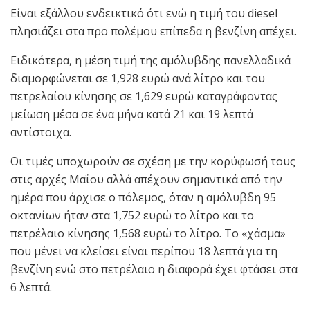
Είναι εξάλλου ενδεικτικό ότι ενώ η τιμή του diesel
πλησιάζει στα προ πολέμου επίπεδα η βενζίνη απέχει.
Ειδικότερα, η μέση τιμή της αμόλυβδης πανελλαδικά
διαμορφώνεται σε 1,928 ευρώ ανά λίτρο και του
πετρελαίου κίνησης σε 1,629 ευρώ καταγράφοντας
μείωση μέσα σε ένα μήνα κατά 21 και 19 λεπτά
αντίστοιχα.
Οι τιμές υποχωρούν σε σχέση με την κορύφωσή τους
στις αρχές Μαΐου αλλά απέχουν σημαντικά από την
ημέρα που άρχισε ο πόλεμος, όταν η αμόλυβδη 95
οκτανίων ήταν στα 1,752 ευρώ το λίτρο και το
πετρέλαιο κίνησης 1,568 ευρώ το λίτρο. Το «χάσμα»
που μένει να κλείσει είναι περίπου 18 λεπτά για τη
βενζίνη ενώ στο πετρέλαιο η διαφορά έχει φτάσει στα
6 λεπτά.