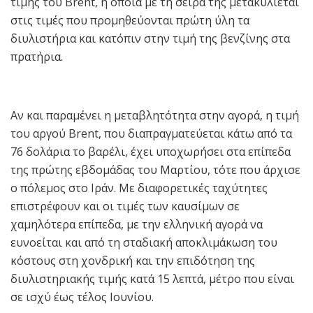
τιμής του Brent, η οποία με τη σειρά της μετακυλίεται
στις τιμές που προμηθεύονται πρώτη ύλη τα
διυλιστήρια και κατόπιν στην τιμή της βενζίνης στα
πρατήρια.
Αν και παραμένει η μεταβλητότητα στην αγορά, η τιμή
του αργού Brent, που διαπραγματεύεται κάτω από τα
76 δολάρια το βαρέλι, έχει υποχωρήσει στα επίπεδα
της πρώτης εβδομάδας του Μαρτίου, τότε που άρχισε
ο πόλεμος στο Ιράν. Με διαφορετικές ταχύτητες
επιστρέφουν και οι τιμές των καυσίμων σε
χαμηλότερα επίπεδα, με την ελληνική αγορά να
ευνοείται και από τη σταδιακή αποκλιμάκωση του
κόστους στη χονδρική και την επιδότηση της
διυλιστηριακής τιμής κατά 15 λεπτά, μέτρο που είναι
σε ισχύ έως τέλος Ιουνίου.