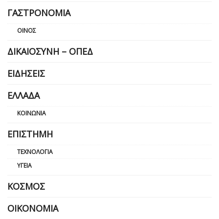
ΓΑΣΤΡΟΝΟΜΊΑ
ΟΊΝΟΣ
ΔΙΚΑΙΟΣΎΝΗ – ΟΠΕΔ
ΕΙΔΉΣΕΙΣ
ΕΛΛΆΔΑ
ΚΟΙΝΩΝΊΑ
ΕΠΙΣΤΉΜΗ
ΤΕΧΝΟΛΟΓΊΑ
ΥΓΕΊΑ
ΚΌΣΜΟΣ
ΟΙΚΟΝΟΜΊΑ