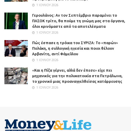
1 ΙΟΥΛΊΟΥ 2026
Γερουλάνος: Αν τον Σεπτέμβριο παραμένει το
ΠΑΣΟΚ τρίτο, θα πούμε τη γνώμη μας στα όργανα,
όλοι κρινόμαστε από τα αποτελέσματα
1 ΙΟΥΛΊΟΥ 2026
Πώς έσπασε η τρόικα του ΣΥΡΙΖΑ: Το «παρών»
Πολάκη, η συλλογική ηγεσία και ποιοι θέλουν
Αρβανίτη, αντί Φάμελλου
1 ΙΟΥΛΊΟΥ 2026
«Και η Πίζα γέρνει, αλλά δεν έπεσε» είχε πει
μηχανικός για την πολυκατοικία στα Πετράλωνα,
το χρονικό μιας προαναγγελθείσας κατάρρευσης
1 ΙΟΥΛΊΟΥ 2026