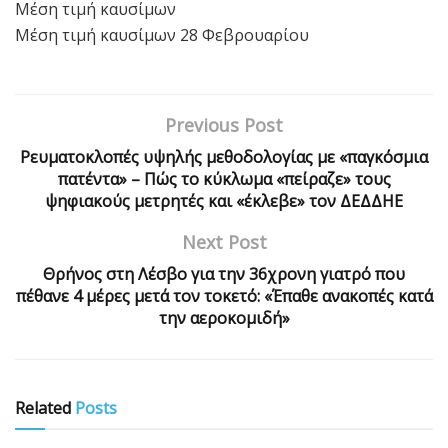
Μέση τιμή καυσίμων
Μέση τιμή καυσίμων 28 Φεβρουαρίου
Previous Post
Ρευματοκλοπές υψηλής μεθοδολογίας με «παγκόσμια
πατέντα» – Πώς το κύκλωμα «πείραζε» τους
ψηφιακούς μετρητές και «έκλεβε» τον ΔΕΔΔΗΕ
Next Post
Θρήνος στη Λέσβο για την 36χρονη γιατρό που
πέθανε 4 μέρες μετά τον τοκετό: «Έπαθε ανακοπές κατά
την αεροκομιδή»
Related
Posts