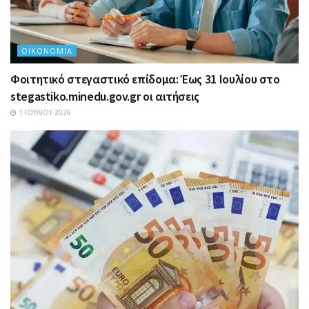
ΟΙΚΟΝΟΜΊΑ
Φοιτητικό στεγαστικό επίδομα: Έως 31 Ιουλίου στο
stegastiko.minedu.gov.gr οι αιτήσεις
1 ΙΟΥΛΊΟΥ 2026