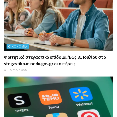
ΟΙΚΟΝΟΜΊΑ
Φοιτητικό στεγαστικό επίδομα: Έως 31 Ιουλίου στο
stegastiko.minedu.gov.gr οι αιτήσεις
1 ΙΟΥΛΊΟΥ 2026