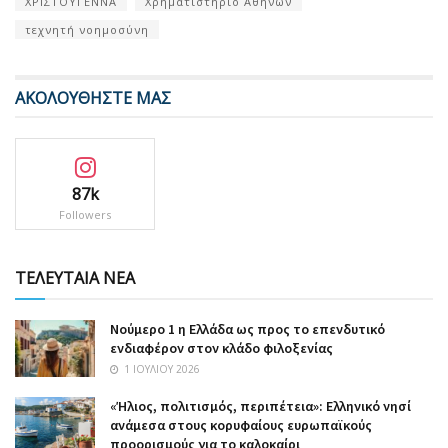
ΧΡΙΣΤΟΥΓΕΝΝΑ
Χρηματιστήριο Αθηνών
τεχνητή νοημοσύνη
ΑΚΟΛΟΥΘΗΣΤΕ ΜΑΣ
87k
Followers
ΤΕΛΕΥΤΑΙΑ ΝΕΑ
Nούμερο 1 η Ελλάδα ως προς το επενδυτικό
ενδιαφέρον στον κλάδο φιλοξενίας
1 ΙΟΥΛΊΟΥ 2026
«Ήλιος, πολιτισμός, περιπέτεια»: Ελληνικό νησί
ανάμεσα στους κορυφαίους ευρωπαϊκούς
προορισμούς για το καλοκαίρι