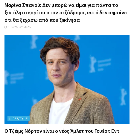
Μαρίνα Σπανού: Δεν μπορώ να είμαι για πάντα το
ξυπόλητο κορίτσι στον πεζόδρομο, αυτό δεν σημαίνει
ότι θα ξεχάσω από πού ξεκίνησα
1 ΙΟΥΛΊΟΥ 2026
LIFESTYLE
Ο Τζέιμς Νόρτον είναι ο νέος Άμλετ του Γουέστ Εντ: