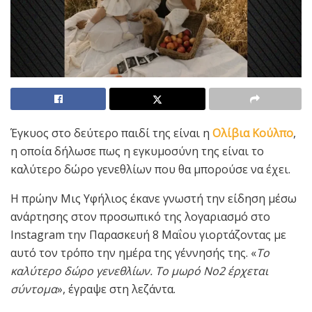
Έγκυος στο δεύτερο παιδί της είναι η
Ολίβια Κούλπο
,
η οποία δήλωσε πως η εγκυμοσύνη της είναι το
καλύτερο δώρο γενεθλίων που θα μπορούσε να έχει.
Η πρώην Μις Υφήλιος έκανε γνωστή την είδηση μέσω
ανάρτησης στον προσωπικό της λογαριασμό στο
Instagram την Παρασκευή 8 Μαΐου γιορτάζοντας με
αυτό τον τρόπο την ημέρα της γέννησής της. «
Το
καλύτερο δώρο γενεθλίων. Το μωρό Νο2 έρχεται
σύντομα
», έγραψε στη λεζάντα.