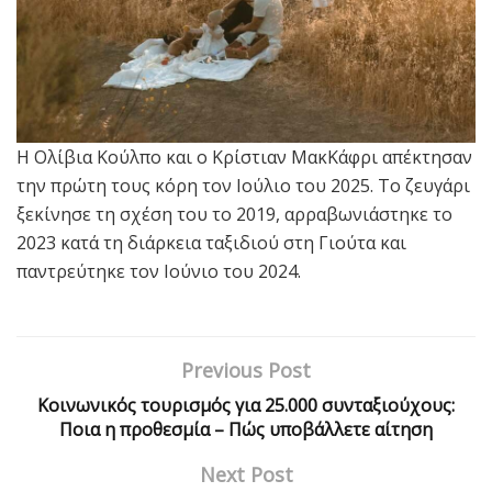
Η Ολίβια Κούλπο και ο Κρίστιαν ΜακΚάφρι απέκτησαν
την πρώτη τους κόρη τον Ιούλιο του 2025. Το ζευγάρι
ξεκίνησε τη σχέση του το 2019, αρραβωνιάστηκε το
2023 κατά τη διάρκεια ταξιδιού στη Γιούτα και
παντρεύτηκε τον Ιούνιο του 2024.
Previous Post
Kοινωνικός τουρισμός για 25.000 συνταξιούχους:
Ποια η προθεσμία – Πώς υποβάλλετε αίτηση
Next Post