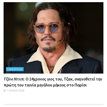
LIFESTYLE
Τζόνι Ντεπ: Ο 24χρονος γιος του, Τζακ, σκηνοθετεί την
πρώτη του ταινία μεγάλου μήκους στο Παρίσι
1 ΙΟΥΛΊΟΥ 2026