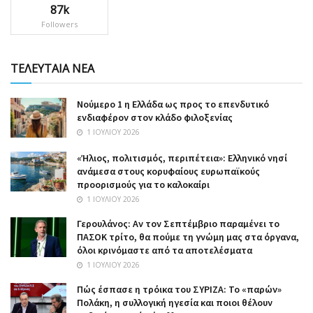
87k
Followers
ΤΕΛΕΥΤΑΙΑ ΝΕΑ
Nούμερο 1 η Ελλάδα ως προς το επενδυτικό
ενδιαφέρον στον κλάδο φιλοξενίας
1 ΙΟΥΛΊΟΥ 2026
«Ήλιος, πολιτισμός, περιπέτεια»: Ελληνικό νησί
ανάμεσα στους κορυφαίους ευρωπαϊκούς
προορισμούς για το καλοκαίρι
1 ΙΟΥΛΊΟΥ 2026
Γερουλάνος: Αν τον Σεπτέμβριο παραμένει το
ΠΑΣΟΚ τρίτο, θα πούμε τη γνώμη μας στα όργανα,
όλοι κρινόμαστε από τα αποτελέσματα
1 ΙΟΥΛΊΟΥ 2026
Πώς έσπασε η τρόικα του ΣΥΡΙΖΑ: Το «παρών»
Πολάκη, η συλλογική ηγεσία και ποιοι θέλουν