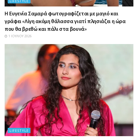
LIFESTYLE
Η Ευγενία Σαμαρά φωτογραφίζεται με μαγιό και
γράφει «Λίγη ακόμη θάλασσα γιατί πλησιάζει η ώρα
που θα βρεθώ και πάλι στα βουνά»
1 ΙΟΥΛΊΟΥ 2026
LIFESTYLE