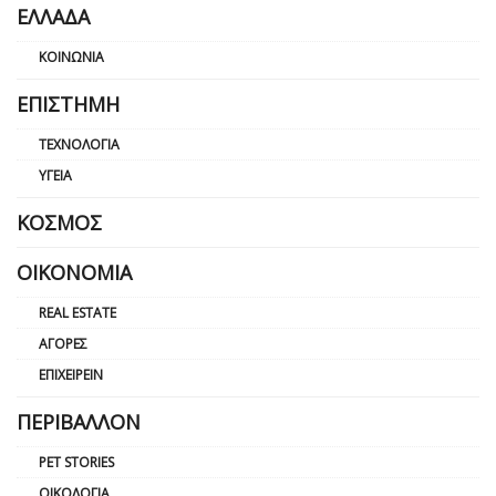
ΕΛΛΆΔΑ
ΚΟΙΝΩΝΊΑ
ΕΠΙΣΤΉΜΗ
ΤΕΧΝΟΛΟΓΊΑ
ΥΓΕΊΑ
ΚΌΣΜΟΣ
ΟΙΚΟΝΟΜΊΑ
REAL ESTATE
ΑΓΟΡΈΣ
ΕΠΙΧΕΙΡΕΊΝ
ΠΕΡΙΒΆΛΛΟΝ
PET STORIES
ΟΙΚΟΛΟΓΊΑ