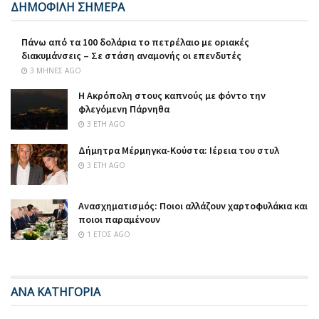
ΔΗΜΟΦΙΛΗ ΣΗΜΕΡΑ
Πάνω από τα 100 δολάρια το πετρέλαιο με οριακές
διακυμάνσεις – Σε στάση αναμονής οι επενδυτές
3 ΜΉΝΕΣ AGO
Η Ακρόπολη στους καπνούς με φόντο την
φλεγόμενη Πάρνηθα
3 ΈΤΗ AGO
Δήμητρα Μέρμηγκα-Κούστα: Ιέρεια του στυλ
3 ΈΤΗ AGO
Ανασχηματισμός: Ποιοι αλλάζουν χαρτοφυλάκια και
ποιοι παραμένουν
1 ΈΤΟΣ AGO
ΑΝΑ ΚΑΤΗΓΟΡΙΑ