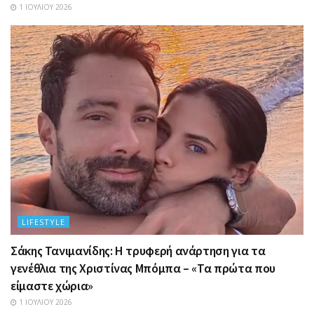
1 ΙΟΥΛΊΟΥ 2026
LIFESTYLE
Σάκης Τανιμανίδης: Η τρυφερή ανάρτηση για τα
γενέθλια της Χριστίνας Μπόμπα – «Τα πρώτα που
είμαστε χώρια»
1 ΙΟΥΛΊΟΥ 2026