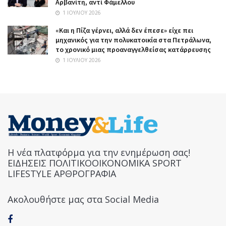
Αρβανίτη, αντί Φάμελλου
1 ΙΟΥΛΊΟΥ 2026
«Και η Πίζα γέρνει, αλλά δεν έπεσε» είχε πει
μηχανικός για την πολυκατοικία στα Πετράλωνα,
το χρονικό μιας προαναγγελθείσας κατάρρευσης
1 ΙΟΥΛΊΟΥ 2026
Η νέα πλατφόρμα για την ενημέρωση σας!
ΕΙΔΗΣΕΙΣ ΠΟΛΙΤΙΚΟΟΙΚΟΝΟΜΙΚΑ SPORT
LIFESTYLE ΑΡΘΡΟΓΡΑΦΙΑ
Ακολουθήστε μας στα Social Media