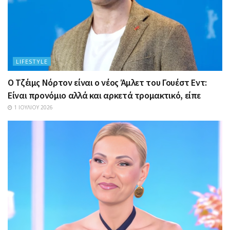
LIFESTYLE
Ο Τζέιμς Νόρτον είναι ο νέος Άμλετ του Γουέστ Εντ:
Είναι προνόμιο αλλά και αρκετά τρομακτικό, είπε
1 ΙΟΥΛΊΟΥ 2026