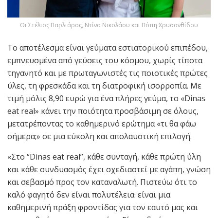
Οι Στέλιος Παρλιάρος, Ντίνα Νικολάου και Πόπη Χρυσανθίδου
Το αποτέλεσμα είναι γεύματα εστιατορικού επιπέδου,
εμπνευσμένα από γεύσεις του κόσμου, χωρίς τίποτα
τηγανητό και με πρωταγωνιστές τις ποιοτικές πρώτες
ύλες, τη φρεσκάδα και τη διατροφική ισορροπία. Με
τιμή μόλις 8,90 ευρώ για ένα πλήρες γεύμα, το «Dinas
eat real» κάνει την ποιότητα προσβάσιμη σε όλους,
μετατρέποντας το καθημερινό ερώτημα «τι θα φάω
σήμερα;» σε μια εύκολη και απολαυστική επιλογή.
«Στο “Dinas eat real”, κάθε συνταγή, κάθε πρώτη ύλη
και κάθε συνδυασμός έχει σχεδιαστεί με αγάπη, γνώση
και σεβασμό προς τον καταναλωτή. Πιστεύω ότι το
καλό φαγητό δεν είναι πολυτέλεια· είναι μια
καθημερινή πράξη φροντίδας για τον εαυτό μας και