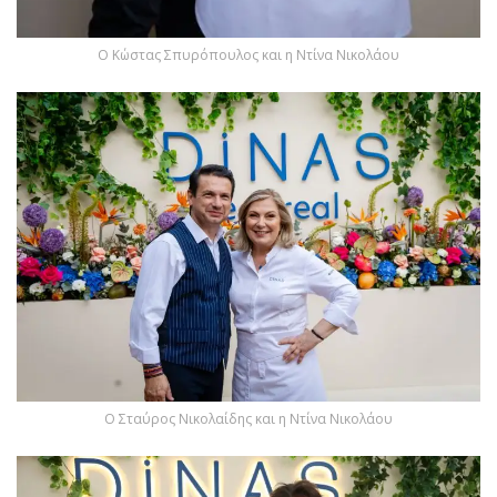
Ο Kώστας Σπυρόπουλος και η Ντίνα Νικολάου
Ο Σταύρος Νικολαίδης και η Ντίνα Νικολάου