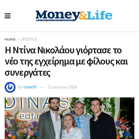
Home
LIFESTYLE
Η Ντίνα Νικολάου γιόρτασε το
νέο της εγχείρημα με φίλους και
συνεργάτες
by
User01
22 Ιουνίου 2026