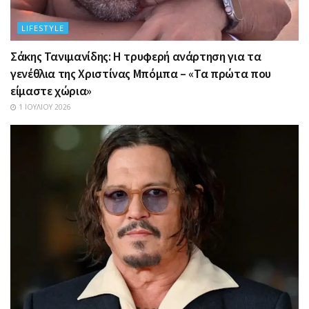
LIFESTYLE
Σάκης Τανιμανίδης: Η τρυφερή ανάρτηση για τα
γενέθλια της Χριστίνας Μπόμπα – «Τα πρώτα που
είμαστε χώρια»
1 ΙΟΥΛΊΟΥ 2026