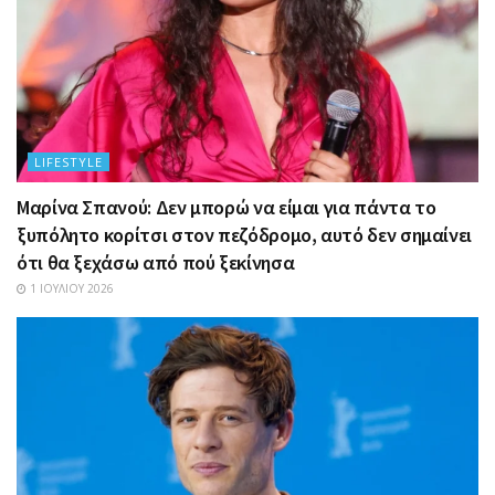
LIFESTYLE
Μαρίνα Σπανού: Δεν μπορώ να είμαι για πάντα το
ξυπόλητο κορίτσι στον πεζόδρομο, αυτό δεν σημαίνει
ότι θα ξεχάσω από πού ξεκίνησα
1 ΙΟΥΛΊΟΥ 2026