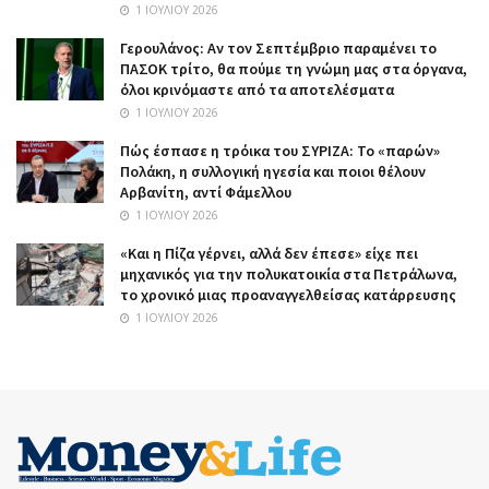
1 ΙΟΥΛΊΟΥ 2026
Γερουλάνος: Αν τον Σεπτέμβριο παραμένει το
ΠΑΣΟΚ τρίτο, θα πούμε τη γνώμη μας στα όργανα,
όλοι κρινόμαστε από τα αποτελέσματα
1 ΙΟΥΛΊΟΥ 2026
Πώς έσπασε η τρόικα του ΣΥΡΙΖΑ: Το «παρών»
Πολάκη, η συλλογική ηγεσία και ποιοι θέλουν
Αρβανίτη, αντί Φάμελλου
1 ΙΟΥΛΊΟΥ 2026
«Και η Πίζα γέρνει, αλλά δεν έπεσε» είχε πει
μηχανικός για την πολυκατοικία στα Πετράλωνα,
το χρονικό μιας προαναγγελθείσας κατάρρευσης
1 ΙΟΥΛΊΟΥ 2026