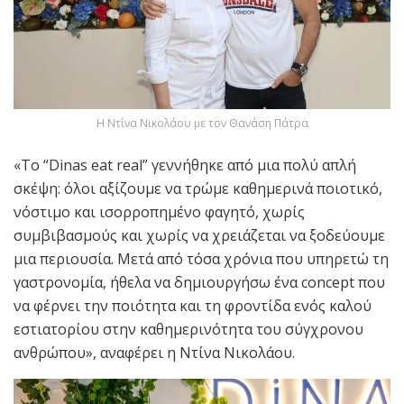
Η Ντίνα Νικολάου με τον Θανάση Πάτρα
«Το “Dinas eat real” γεννήθηκε από μια πολύ απλή
σκέψη: όλοι αξίζουμε να τρώμε καθημερινά ποιοτικό,
νόστιμο και ισορροπημένο φαγητό, χωρίς
συμβιβασμούς και χωρίς να χρειάζεται να ξοδεύουμε
μια περιουσία. Μετά από τόσα χρόνια που υπηρετώ τη
γαστρονομία, ήθελα να δημιουργήσω ένα concept που
να φέρνει την ποιότητα και τη φροντίδα ενός καλού
εστιατορίου στην καθημερινότητα του σύγχρονου
ανθρώπου», αναφέρει η Ντίνα Νικολάου.