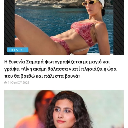
LIFESTYLE
Η Ευγενία Σαμαρά φωτογραφίζεται με μαγιό και
γράφει «Λίγη ακόμη θάλασσα γιατί πλησιάζει η ώρα
που θα βρεθώ και πάλι στα βουνά»
1 ΙΟΥΛΊΟΥ 2026