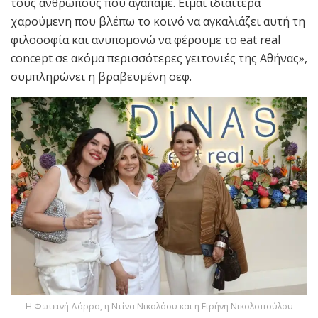
τους ανθρώπους που αγαπάμε. Είμαι ιδιαίτερα
χαρούμενη που βλέπω το κοινό να αγκαλιάζει αυτή τη
φιλοσοφία και ανυπομονώ να φέρουμε το eat real
concept σε ακόμα περισσότερες γειτονιές της Αθήνας»,
συμπληρώνει η βραβευμένη σεφ.
H Φωτεινή Δάρρα, η Ντίνα Νικολάου και η Ειρήνη Νικολοπούλου